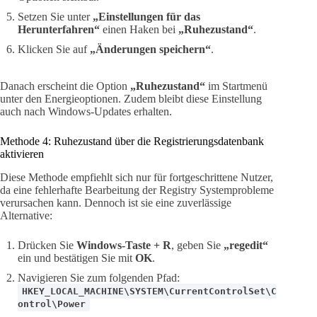
Setzen Sie unter
„Einstellungen für das
Herunterfahren“
einen Haken bei
„Ruhezustand“
.
Klicken Sie auf
„Änderungen speichern“
.
Danach erscheint die Option
„Ruhezustand“
im Startmenü
unter den Energieoptionen. Zudem bleibt diese Einstellung
auch nach Windows-Updates erhalten.
Methode 4: Ruhezustand über die Registrierungsdatenbank
aktivieren
Diese Methode empfiehlt sich nur für fortgeschrittene Nutzer,
da eine fehlerhafte Bearbeitung der Registry Systemprobleme
verursachen kann. Dennoch ist sie eine zuverlässige
Alternative:
Drücken Sie
Windows-Taste + R
, geben Sie
„regedit“
ein und bestätigen Sie mit
OK
.
Navigieren Sie zum folgenden Pfad:
HKEY_LOCAL_MACHINE\SYSTEM\CurrentControlSet\C
ontrol\Power