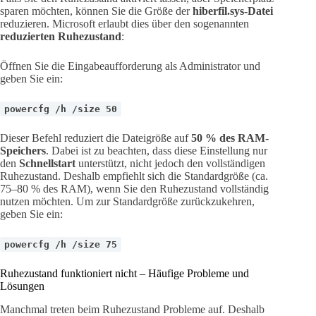
sparen möchten, können Sie die Größe der
hiberfil.sys-Datei
reduzieren. Microsoft erlaubt dies über den sogenannten
reduzierten Ruhezustand
:
Öffnen Sie die Eingabeaufforderung als Administrator und
geben Sie ein:
powercfg /h /size 50
Dieser Befehl reduziert die Dateigröße auf
50 % des RAM-
Speichers
. Dabei ist zu beachten, dass diese Einstellung nur
den
Schnellstart
unterstützt, nicht jedoch den vollständigen
Ruhezustand. Deshalb empfiehlt sich die Standardgröße (ca.
75–80 % des RAM), wenn Sie den Ruhezustand vollständig
nutzen möchten. Um zur Standardgröße zurückzukehren,
geben Sie ein:
powercfg /h /size 75
Ruhezustand funktioniert nicht – Häufige Probleme und
Lösungen
Manchmal treten beim Ruhezustand Probleme auf. Deshalb