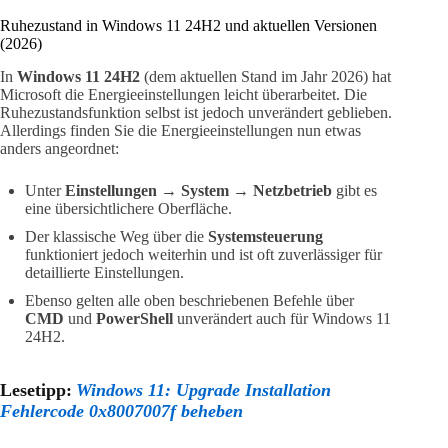
Ruhezustand in Windows 11 24H2 und aktuellen Versionen
(2026)
In
Windows 11 24H2
(dem aktuellen Stand im Jahr 2026) hat
Microsoft die Energieeinstellungen leicht überarbeitet. Die
Ruhezustandsfunktion selbst ist jedoch unverändert geblieben.
Allerdings finden Sie die Energieeinstellungen nun etwas
anders angeordnet:
Unter
Einstellungen
→
System
→
Netzbetrieb
gibt es
eine übersichtlichere Oberfläche.
Der klassische Weg über die
Systemsteuerung
funktioniert jedoch weiterhin und ist oft zuverlässiger für
detaillierte Einstellungen.
Ebenso gelten alle oben beschriebenen Befehle über
CMD
und
PowerShell
unverändert auch für Windows 11
24H2.
Lesetipp:
Windows 11: Upgrade Installation
Fehlercode 0x8007007f beheben