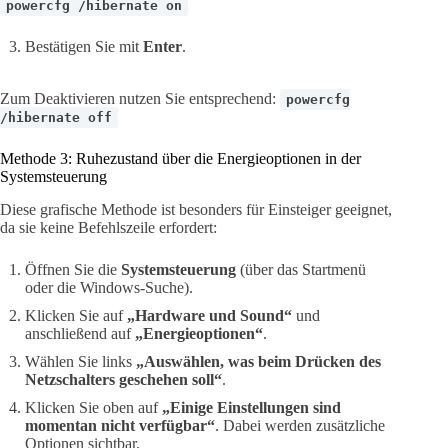
powercfg /hibernate on
Bestätigen Sie mit
Enter
.
Zum Deaktivieren nutzen Sie entsprechend:
powercfg
/hibernate off
Methode 3: Ruhezustand über die Energieoptionen in der
Systemsteuerung
Diese grafische Methode ist besonders für Einsteiger geeignet,
da sie keine Befehlszeile erfordert:
Öffnen Sie die
Systemsteuerung
(über das Startmenü
oder die Windows-Suche).
Klicken Sie auf
„Hardware und Sound“
und
anschließend auf
„Energieoptionen“
.
Wählen Sie links
„Auswählen, was beim Drücken des
Netzschalters geschehen soll“
.
Klicken Sie oben auf
„Einige Einstellungen sind
momentan nicht verfügbar“
. Dabei werden zusätzliche
Optionen sichtbar.