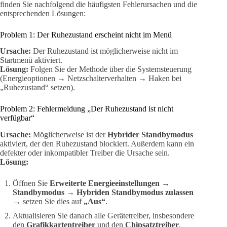
finden Sie nachfolgend die häufigsten Fehlerursachen und die
entsprechenden Lösungen:
Problem 1: Der Ruhezustand erscheint nicht im Menü
Ursache:
Der Ruhezustand ist möglicherweise nicht im
Startmenü aktiviert.
Lösung:
Folgen Sie der Methode über die Systemsteuerung
(Energieoptionen → Netzschalterverhalten → Haken bei
„Ruhezustand“ setzen).
Problem 2: Fehlermeldung „Der Ruhezustand ist nicht
verfügbar“
Ursache:
Möglicherweise ist der
Hybrider Standbymodus
aktiviert, der den Ruhezustand blockiert. Außerdem kann ein
defekter oder inkompatibler Treiber die Ursache sein.
Lösung:
Öffnen Sie
Erweiterte Energieeinstellungen
→
Standbymodus
→
Hybriden Standbymodus zulassen
→ setzen Sie dies auf
„Aus“
.
Aktualisieren Sie danach alle Gerätetreiber, insbesondere
den
Grafikkartentreiber
und den
Chipsatztreiber
.