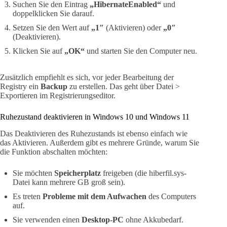
Suchen Sie den Eintrag
„HibernateEnabled“
und
doppelklicken Sie darauf.
Setzen Sie den Wert auf
„1″
(Aktivieren) oder
„0″
(Deaktivieren).
Klicken Sie auf
„OK“
und starten Sie den Computer neu.
Zusätzlich empfiehlt es sich, vor jeder Bearbeitung der
Registry ein
Backup
zu erstellen. Das geht über Datei >
Exportieren im Registrierungseditor.
Ruhezustand deaktivieren in Windows 10 und Windows 11
Das Deaktivieren des Ruhezustands ist ebenso einfach wie
das Aktivieren. Außerdem gibt es mehrere Gründe, warum Sie
die Funktion abschalten möchten:
Sie möchten
Speicherplatz
freigeben (die hiberfil.sys-
Datei kann mehrere GB groß sein).
Es treten
Probleme mit dem Aufwachen
des Computers
auf.
Sie verwenden einen
Desktop-PC
ohne Akkubedarf.