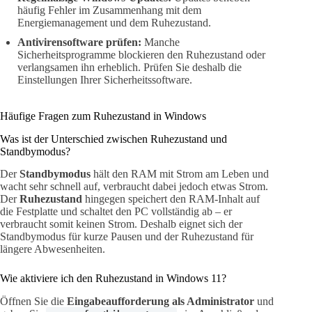
häufig Fehler im Zusammenhang mit dem
Energiemanagement und dem Ruhezustand.
Antivirensoftware prüfen:
Manche
Sicherheitsprogramme blockieren den Ruhezustand oder
verlangsamen ihn erheblich. Prüfen Sie deshalb die
Einstellungen Ihrer Sicherheitssoftware.
Häufige Fragen zum Ruhezustand in Windows
Was ist der Unterschied zwischen Ruhezustand und
Standbymodus?
Der
Standbymodus
hält den RAM mit Strom am Leben und
wacht sehr schnell auf, verbraucht dabei jedoch etwas Strom.
Der
Ruhezustand
hingegen speichert den RAM-Inhalt auf
die Festplatte und schaltet den PC vollständig ab – er
verbraucht somit keinen Strom. Deshalb eignet sich der
Standbymodus für kurze Pausen und der Ruhezustand für
längere Abwesenheiten.
Wie aktiviere ich den Ruhezustand in Windows 11?
Öffnen Sie die
Eingabeaufforderung als Administrator
und