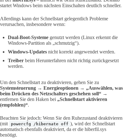
startet Windows beim nächsten Einschalten deutlich schneller.
Allerdings kann der Schnellstart gelegentlich Probleme
verursachen, insbesondere wenn:
Dual-Boot-Systeme
genutzt werden (Linux erkennt die
Windows-Partition als „schmutzig“).
Windows-Updates
nicht korrekt angewendet werden.
Treiber
beim Herunterfahren nicht richtig zurückgesetzt
werden.
Um den Schnellstart zu deaktivieren, gehen Sie zu
Systemsteuerung
→
Energieoptionen
→
„Auswählen, was
beim Drücken des Netzschalters geschehen soll“
→
entfernen Sie den Haken bei
„Schnellstart aktivieren
(empfohlen)“
.
Beachten Sie jedoch: Wenn Sie den Ruhezustand deaktivieren
(mit
), wird der Schnellstart
powercfg /hibernate off
automatisch ebenfalls deaktiviert, da er die hiberfil.sys
benötigt.