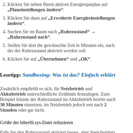
Klicken Sie neben Ihrem aktiven Energiesparplan auf
„Planeinstellungen ändern“
.
Klicken Sie dann auf
„Erweiterte Energieeinstellungen
ändern“
.
Suchen Sie im Baum nach
„Ruhezustand“
→
„Ruhezustand nach“
.
Stellen Sie dort die gewünschte Zeit in Minuten ein, nach
der der Ruhezustand aktiviert werden soll.
Klicken Sie auf
„Übernehmen“
und
„OK“
.
Lesetipp:
Sandboxing: Was ist das? Einfach erklärt
Zusätzlich empfiehlt es sich, für
Netzbetrieb
und
Akkubetrieb
unterschiedliche Zeitlimits festzulegen. Zum
Beispiel könnte der Ruhezustand im Akkubetrieb bereits nach
30 Minuten
einsetzen, im Netzbetrieb jedoch erst nach
2
Stunden
oder gar nicht.
Größe der hiberfil.sys-Datei reduzieren
Falls Sie den Ruhezustand aktiviert lassen, aber Speicherplatz