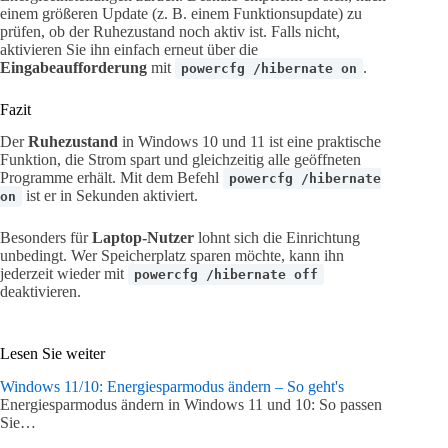
einem größeren Update (z. B. einem Funktionsupdate) zu
prüfen, ob der Ruhezustand noch aktiv ist. Falls nicht,
aktivieren Sie ihn einfach erneut über die
Eingabeaufforderung
mit
.
powercfg /hibernate on
Fazit
Der
Ruhezustand
in Windows 10 und 11 ist eine praktische
Funktion, die Strom spart und gleichzeitig alle geöffneten
Programme erhält. Mit dem Befehl
powercfg /hibernate
ist er in Sekunden aktiviert.
on
Besonders für
Laptop-Nutzer
lohnt sich die Einrichtung
unbedingt. Wer Speicherplatz sparen möchte, kann ihn
jederzeit wieder mit
powercfg /hibernate off
deaktivieren.
Lesen Sie weiter
Windows 11/10: Energiesparmodus ändern – So geht's
Energiesparmodus ändern in Windows 11 und 10: So passen
Sie…