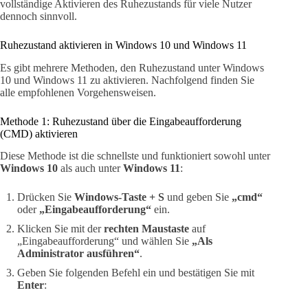
vollständige Aktivieren des Ruhezustands für viele Nutzer
dennoch sinnvoll.
Ruhezustand aktivieren in Windows 10 und Windows 11
Es gibt mehrere Methoden, den Ruhezustand unter Windows
10 und Windows 11 zu aktivieren. Nachfolgend finden Sie
alle empfohlenen Vorgehensweisen.
Methode 1: Ruhezustand über die Eingabeaufforderung
(CMD) aktivieren
Diese Methode ist die schnellste und funktioniert sowohl unter
Windows 10
als auch unter
Windows 11
:
Drücken Sie
Windows-Taste + S
und geben Sie
„cmd“
oder
„Eingabeaufforderung“
ein.
Klicken Sie mit der
rechten Maustaste
auf
„Eingabeaufforderung“ und wählen Sie
„Als
Administrator ausführen“
.
Geben Sie folgenden Befehl ein und bestätigen Sie mit
Enter
: