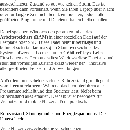
ausgeschalteten Zustand so gut wie keinen Strom. Das ist
besonders dann vorteilhaft, wenn Sie Ihren Laptop über Nacht
oder für längere Zeit nicht benutzen möchten, jedoch alle
geöffneten Programme und Dateien erhalten bleiben sollen.
Dabei speichert Windows den gesamten Inhalt des
Arbeitsspeichers (RAM)
in einer speziellen Datei auf der
Festplatte oder SSD. Diese Datei heißt
hiberfil.sys
und
befindet sich standardmäßig im Stammverzeichnis des
Systemlaufwerks, also meist unter
C:\hiberfil.sys
. Beim
Einschalten des Computers liest Windows diese Datei aus und
stellt den vorherigen Zustand exakt wieder her – inklusive
aller geöffneten Fenster und Anwendungen.
Außerdem unterscheidet sich der Ruhezustand grundlegend
vom
Herunterfahren
: Während das Herunterfahren alle
Programme schließt und den Speicher leert, bleibt beim
Ruhezustand alles erhalten. Deshalb ist er besonders für
Vielnutzer und mobile Nutzer äußerst praktisch.
Ruhezustand, Standbymodus und Energiesparmodus: Die
Unterschiede
Viele Nutzer verwechseln die verschiedenen