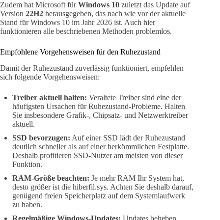
Zudem hat Microsoft für
Windows 10
zuletzt das Update auf
Version
22H2
herausgegeben, das nach wie vor der aktuelle
Stand für Windows 10 im Jahr 2026 ist. Auch hier
funktionieren alle beschriebenen Methoden problemlos.
Empfohlene Vorgehensweisen für den Ruhezustand
Damit der Ruhezustand zuverlässig funktioniert, empfehlen
sich folgende Vorgehensweisen:
Treiber aktuell halten:
Veraltete Treiber sind eine der
häufigsten Ursachen für Ruhezustand-Probleme. Halten
Sie insbesondere Grafik-, Chipsatz- und Netzwerktreiber
aktuell.
SSD bevorzugen:
Auf einer SSD lädt der Ruhezustand
deutlich schneller als auf einer herkömmlichen Festplatte.
Deshalb profitieren SSD-Nutzer am meisten von dieser
Funktion.
RAM-Größe beachten:
Je mehr RAM Ihr System hat,
desto größer ist die hiberfil.sys. Achten Sie deshalb darauf,
genügend freien Speicherplatz auf dem Systemlaufwerk
zu haben.
Regelmäßige Windows-Updates:
Updates beheben