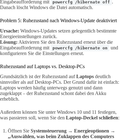
Eingabeaufforderung mit
.
powercfg /hibernate off
Danach löscht Windows die Datei automatisch.
Problem 5: Ruhezustand nach Windows-Update deaktiviert
Ursache:
Windows-Updates setzen gelegentlich bestimmte
Energieeinstellungen zurück.
Lösung:
Aktivieren Sie den Ruhezustand erneut über die
Eingabeaufforderung mit
und
powercfg /hibernate on
konfigurieren Sie die Einstellungen erneut.
Ruhezustand auf Laptops vs. Desktop-PCs
Grundsätzlich ist der Ruhezustand auf
Laptops
deutlich
sinnvoller als auf Desktop-PCs. Der Grund dafür ist einfach:
Laptops werden häufig unterwegs genutzt und dann
zugeklappt – der Ruhezustand schont dabei den Akku
erheblich.
Außerdem können Sie unter Windows 10 und 11 festlegen,
was passieren soll, wenn Sie den
Laptop-Deckel schließen
:
Öffnen Sie
Systemsteuerung
→
Energieoptionen
→
„Auswählen, was beim Zuklappen des Computers