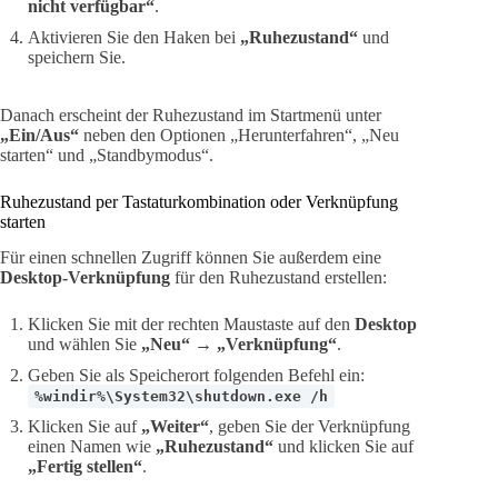
nicht verfügbar“
.
Aktivieren Sie den Haken bei
„Ruhezustand“
und
speichern Sie.
Danach erscheint der Ruhezustand im Startmenü unter
„Ein/Aus“
neben den Optionen „Herunterfahren“, „Neu
starten“ und „Standbymodus“.
Ruhezustand per Tastaturkombination oder Verknüpfung
starten
Für einen schnellen Zugriff können Sie außerdem eine
Desktop-Verknüpfung
für den Ruhezustand erstellen:
Klicken Sie mit der rechten Maustaste auf den
Desktop
und wählen Sie
„Neu“
→
„Verknüpfung“
.
Geben Sie als Speicherort folgenden Befehl ein:
%windir%\System32\shutdown.exe /h
Klicken Sie auf
„Weiter“
, geben Sie der Verknüpfung
einen Namen wie
„Ruhezustand“
und klicken Sie auf
„Fertig stellen“
.