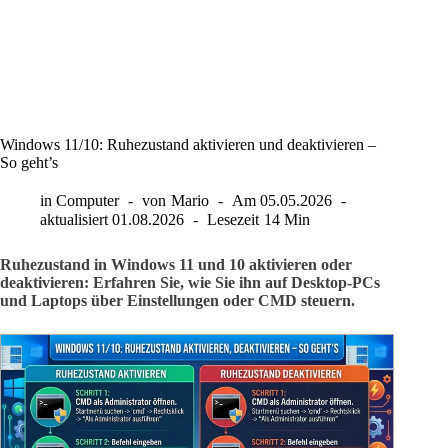
Windows 11/10: Ruhezustand aktivieren und deaktivieren –
So geht’s
in
Computer
von
Mario
Am
05.05.2026
aktualisiert
01.08.2026
Lesezeit
14 Min
Ruhezustand in Windows 11 und 10 aktivieren oder
deaktivieren: Erfahren Sie, wie Sie ihn auf Desktop-PCs
und Laptops über Einstellungen oder CMD steuern.