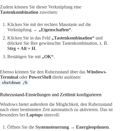
Zudem können Sie dieser Verknüpfung eine
Tastenkombination
zuweisen:
Klicken Sie mit der rechten Maustaste auf die
Verknüpfung →
„Eigenschaften“
.
Klicken Sie in das Feld
„Tastenkombination“
und
drücken Sie Ihre gewünschte Tastenkombination, z. B.
Strg + Alt + H
.
Bestätigen Sie mit
„OK“
.
Ebenso können Sie den Ruhezustand über das
Windows-
Terminal
oder
PowerShell
direkt auslösen:
shutdown /h
Ruhezustand-Einstellungen und Zeitlimit konfigurieren
Windows bietet außerdem die Möglichkeit, den Ruhezustand
nach einer bestimmten Zeit automatisch zu aktivieren. Das ist
besonders bei
Laptops
sinnvoll:
Öffnen Sie die
Systemsteuerung
→
Energieoptionen
.