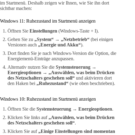
im Startmenü. Deshalb zeigen wir Ihnen, wie Sie ihn dort
sichtbar machen:
Windows 11: Ruhezustand im Startmenü anzeigen
Öffnen Sie
Einstellungen
(Windows-Taste + I).
Gehen Sie zu
„System“
→
„Netzbetrieb“
(bei einigen
Versionen auch
„Energie und Akku“
).
Dort finden Sie je nach Windows-Version die Option, die
Energiemenü-Einträge anzupassen.
Alternativ nutzen Sie die
Systemsteuerung
→
Energieoptionen
→
„Auswählen, was beim Drücken
des Netzschalters geschehen soll“
und aktivieren dort
den Haken bei
„Ruhezustand“
(wie oben beschrieben).
Windows 10: Ruhezustand im Startmenü anzeigen
Öffnen Sie die
Systemsteuerung
→
Energieoptionen
.
Klicken Sie links auf
„Auswählen, was beim Drücken
des Netzschalters geschehen soll“
.
Klicken Sie auf
„Einige Einstellungen sind momentan