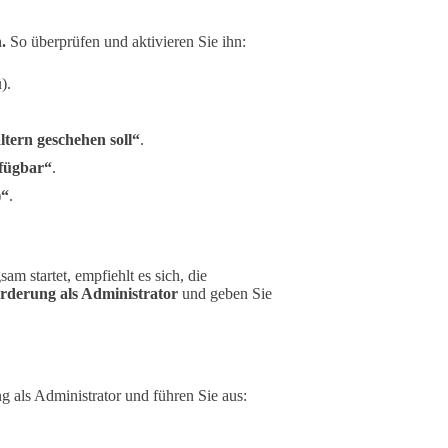
.
So überprüfen und aktivieren Sie ihn:
).
tern geschehen soll“
.
rfügbar“
.
)“
.
am startet, empfiehlt es sich, die
rderung als Administrator
und geben Sie
g als Administrator und führen Sie aus: