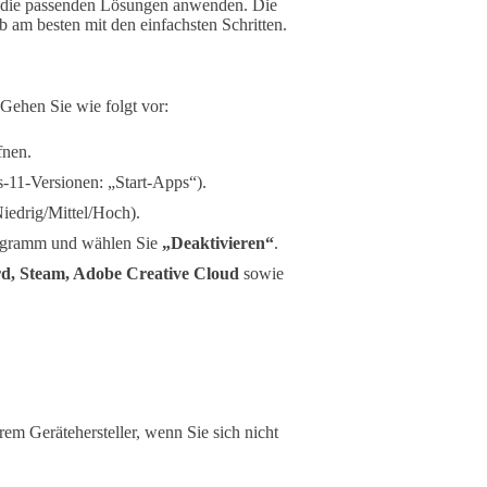
 die passenden Lösungen anwenden. Die
 am besten mit den einfachsten Schritten.
 Gehen Sie wie folgt vor:
fnen.
11-Versionen: „Start-Apps“).
Niedrig/Mittel/Hoch).
Programm und wählen Sie
„Deaktivieren“
.
rd, Steam, Adobe Creative Cloud
sowie
em Gerätehersteller, wenn Sie sich nicht