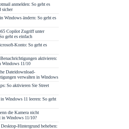
tmail anmelden: So geht es
 sicher
 in Windows ändern: So geht es
365 Copilot Zugriff unter
o geht es einfach
icrosoft-Konto: So geht es
enachrichtigungen aktivieren:
in Windows 11/10
che Dateidownload-
tigungen verwalten in Windows
s: So aktivieren Sie Street
 in Windows 11 leeren: So geht
enn die Kamera nicht
rt in Windows 11/10?
 Desktop-Hintergrund beheben: