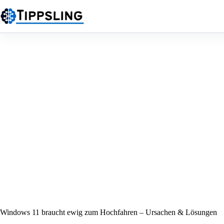
Zum
Inhalt
springen
Windows 11 braucht ewig zum Hochfahren – Ursachen & Lösungen