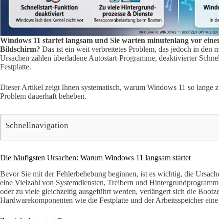
Windows 11 startet langsam und Sie warten minutenlang vor ein
Bildschirm?
Das ist ein weit verbreitetes Problem, das jedoch in den m
Ursachen zählen überladene Autostart-Programme, deaktivierter Schnellst
Festplatte.
Dieser Artikel zeigt Ihnen systematisch, warum Windows 11 so lange 
Problem dauerhaft beheben.
Schnellnavigation
Die häufigsten Ursachen: Warum Windows 11 langsam startet
Bevor Sie mit der Fehlerbehebung beginnen, ist es wichtig, die Ursach
eine Vielzahl von Systemdiensten, Treibern und Hintergrundprogrammen.
oder zu viele gleichzeitig ausgeführt werden, verlängert sich die Bootz
Hardwarekomponenten wie die Festplatte und der Arbeitsspeicher eine