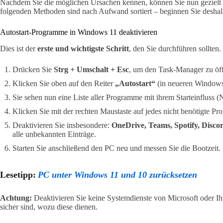
Nachdem Sie die möglichen Ursachen kennen, können Sie nun gezielt
folgenden Methoden sind nach Aufwand sortiert – beginnen Sie deshalb
Autostart-Programme in Windows 11 deaktivieren
Dies ist der
erste und wichtigste Schritt
, den Sie durchführen sollten.
Drücken Sie
Strg + Umschalt + Esc
, um den Task-Manager zu öf
Klicken Sie oben auf den Reiter
„Autostart“
(in neueren Windows-
Sie sehen nun eine Liste aller Programme mit ihrem Starteinfluss (
Klicken Sie mit der rechten Maustaste auf jedes nicht benötigte 
Deaktivieren Sie insbesondere:
OneDrive, Teams, Spotify, Disco
alle unbekannten Einträge.
Starten Sie anschließend den PC neu und messen Sie die Bootzeit.
Lesetipp:
PC unter Windows 11 und 10 zurücksetzen
Achtung:
Deaktivieren Sie keine Systemdienste von Microsoft oder Ihr
sicher sind, wozu diese dienen.