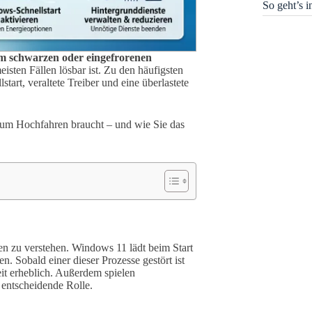
So geht’s 
em schwarzen oder eingefrorenen
eisten Fällen lösbar ist. Zu den häufigsten
art, veraltete Treiber und eine überlastete
zum Hochfahren braucht – und wie Sie das
en zu verstehen. Windows 11 lädt beim Start
 Sobald einer dieser Prozesse gestört ist
eit erheblich. Außerdem spielen
 entscheidende Rolle.