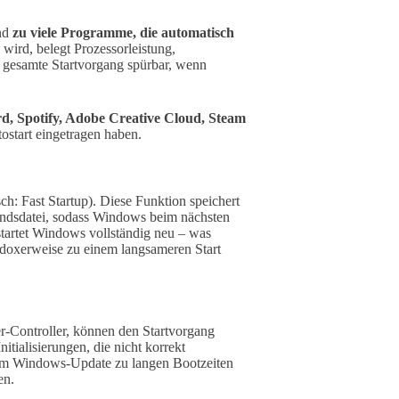
ind
zu viele Programme, die automatisch
wird, belegt Prozessorleistung,
r gesamte Startvorgang spürbar, wenn
d, Spotify, Adobe Creative Cloud, Steam
ostart eingetragen haben.
ch: Fast Startup). Diese Funktion speichert
andsdatei, sodass Windows beim nächsten
 startet Windows vollständig neu – was
adoxerweise zu einem langsameren Start
er-Controller, können den Startvorgang
itialisierungen, die nicht korrekt
nem Windows-Update zu langen Bootzeiten
en.