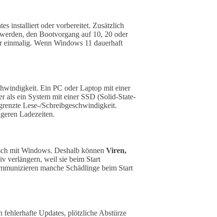
installiert oder vorbereitet. Zusätzlich
t werden, den Bootvorgang auf 10, 20 oder
nur einmalig. Wenn Windows 11 dauerhaft
hwindigkeit. Ein PC oder Laptop mit einer
 als ein System mit einer SSD (Solid-State-
grenzte Lese-/Schreibgeschwindigkeit.
ngeren Ladezeiten.
atisch mit Windows. Deshalb können
Viren,
v verlängern, weil sie beim Start
mmunizieren manche Schädlinge beim Start
 fehlerhafte Updates, plötzliche Abstürze