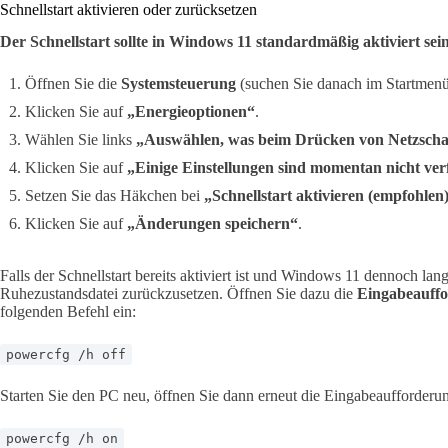
Schnellstart aktivieren oder zurücksetzen
Der Schnellstart sollte in Windows 11 standardmäßig aktiviert sein
Öffnen Sie die
Systemsteuerung
(suchen Sie danach im Startmenü
Klicken Sie auf
„Energieoptionen“
.
Wählen Sie links
„Auswählen, was beim Drücken von Netzschal
Klicken Sie auf
„Einige Einstellungen sind momentan nicht ve
Setzen Sie das Häkchen bei
„Schnellstart aktivieren (empfohlen
Klicken Sie auf
„Änderungen speichern“
.
Falls der Schnellstart bereits aktiviert ist und Windows 11 dennoch langs
Ruhezustandsdatei zurückzusetzen. Öffnen Sie dazu die
Eingabeauffo
folgenden Befehl ein:
powercfg /h off
Starten Sie den PC neu, öffnen Sie dann erneut die Eingabeaufforderun
powercfg /h on