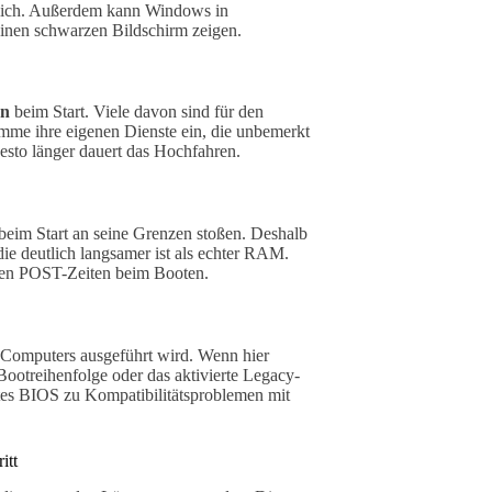
eblich. Außerdem kann Windows in
 einen schwarzen Bildschirm zeigen.
en
beim Start. Viele davon sind für den
ramme ihre eigenen Dienste ein, die unbemerkt
desto länger dauert das Hochfahren.
beim Start an seine Grenzen stoßen. Deshalb
die deutlich langsamer ist als echter RAM.
angen POST-Zeiten beim Booten.
es Computers ausgeführt wird. Wenn hier
Bootreihenfolge oder das aktivierte Legacy-
etes BIOS zu Kompatibilitätsproblemen mit
itt