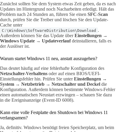
Zunächst sollten Sie dem System etwas Zeit geben, da es nach
Updates im Hintergrund noch Nacharbeiten erledigt. Hält das
Problem nach 24 Stunden an, führen Sie einen
SFC-Scan
durch, prüfen Sie die Treiber und löschen Sie den Update-
Cache unter
.
C:\Windows\SoftwareDistribution\Download
Außerdem können Sie das Update über
Einstellungen →
Windows Update → Updateverlauf
deinstallieren, falls es
der Auslöser ist.
Warum startet Windows 11 neu, anstatt auszugehen?
Das deutet häufig auf eine fehlerhafte Konfiguration des
Netzschalter-Verhaltens
oder auf einen BIOS/UEFI-
Einstellungsfehler hin. Prüfen Sie unter
Einstellungen →
System → Netzbetrieb → Netzschalter und Deckel
die
Konfiguration. Außerdem können bestimmte Windows-Fehler
einen automatischen Neustart erzwingen – schauen Sie dazu
in die Ereignisanzeige (Event-ID 6008).
Kann eine volle Festplatte den Shutdown bei Windows 11
verlangsamen?
Ja, definitiv. Windows benötigt freien Speicherplatz, um beim