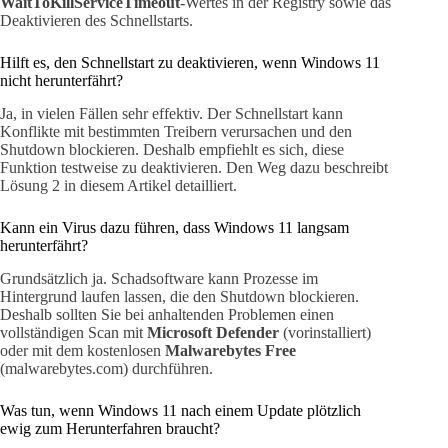
WaitToKillServiceTimeout
-Wertes in der Registry sowie das
Deaktivieren des Schnellstarts.
Hilft es, den Schnellstart zu deaktivieren, wenn Windows 11
nicht herunterfährt?
Ja, in vielen Fällen sehr effektiv. Der Schnellstart kann
Konflikte mit bestimmten Treibern verursachen und den
Shutdown blockieren. Deshalb empfiehlt es sich, diese
Funktion testweise zu deaktivieren. Den Weg dazu beschreibt
Lösung 2 in diesem Artikel detailliert.
Kann ein Virus dazu führen, dass Windows 11 langsam
herunterfährt?
Grundsätzlich ja. Schadsoftware kann Prozesse im
Hintergrund laufen lassen, die den Shutdown blockieren.
Deshalb sollten Sie bei anhaltenden Problemen einen
vollständigen Scan mit
Microsoft Defender
(vorinstalliert)
oder mit dem kostenlosen
Malwarebytes Free
(malwarebytes.com) durchführen.
Was tun, wenn Windows 11 nach einem Update plötzlich
ewig zum Herunterfahren braucht?