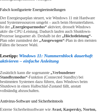
Falsch konfigurierte Energieeinstellungen
Der Energiesparplan steuert, wie Windows 11 mit Hardware
und Systemressourcen umgeht – auch beim Herunterfahren.
Ist der
„Energiesparmodus“
aktiviert, drosselt Windows
aktiv die CPU-Leistung. Dadurch laufen auch Shutdown-
Prozesse langsamer ab. Deshalb ist der
„Höchstleistung“
-
Plan oder zumindest der
„Ausgewogen“
-Plan in den meisten
Fällen die bessere Wahl.
Lesetipp:
Windows 11: Nummernblock dauerhaft
aktivieren – einfache Anleitung
Zusätzlich kann die sogenannte
„Verbundener
Standbymodus“
-Funktion (Connected Standby) bei
bestimmten Systemen dazu führen, dass Windows beim
Shutdown in einen Halbschlaf-Zustand fällt, anstatt
vollständig abzuschalten.
Antivirus-Software und Sicherheitstools
Externe Sicherheitssoftware wie
Avast, Kaspersky, Norton,