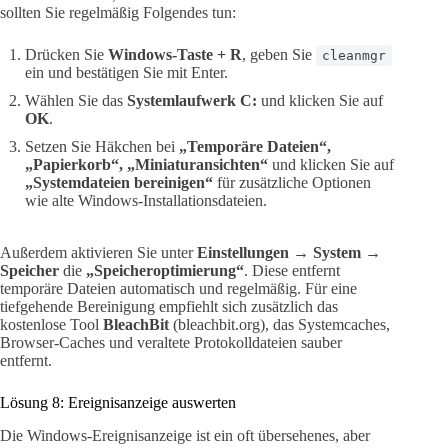
sollten Sie regelmäßig Folgendes tun:
Drücken Sie
Windows-Taste + R
, geben Sie
cleanmgr
ein und bestätigen Sie mit Enter.
Wählen Sie das
Systemlaufwerk C:
und klicken Sie auf
OK
.
Setzen Sie Häkchen bei
„Temporäre Dateien“,
„Papierkorb“, „Miniaturansichten“
und klicken Sie auf
„Systemdateien bereinigen“
für zusätzliche Optionen
wie alte Windows-Installationsdateien.
Außerdem aktivieren Sie unter
Einstellungen → System →
Speicher
die
„Speicheroptimierung“
. Diese entfernt
temporäre Dateien automatisch und regelmäßig. Für eine
tiefgehende Bereinigung empfiehlt sich zusätzlich das
kostenlose Tool
BleachBit
(bleachbit.org), das Systemcaches,
Browser-Caches und veraltete Protokolldateien sauber
entfernt.
Lösung 8: Ereignisanzeige auswerten
Die Windows-Ereignisanzeige ist ein oft übersehenes, aber