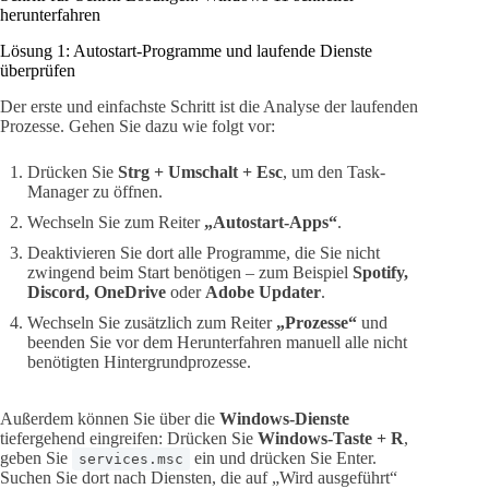
herunterfahren
Lösung 1: Autostart-Programme und laufende Dienste
überprüfen
Der erste und einfachste Schritt ist die Analyse der laufenden
Prozesse. Gehen Sie dazu wie folgt vor:
Drücken Sie
Strg + Umschalt + Esc
, um den Task-
Manager zu öffnen.
Wechseln Sie zum Reiter
„Autostart-Apps“
.
Deaktivieren Sie dort alle Programme, die Sie nicht
zwingend beim Start benötigen – zum Beispiel
Spotify,
Discord, OneDrive
oder
Adobe Updater
.
Wechseln Sie zusätzlich zum Reiter
„Prozesse“
und
beenden Sie vor dem Herunterfahren manuell alle nicht
benötigten Hintergrundprozesse.
Außerdem können Sie über die
Windows-Dienste
tiefergehend eingreifen: Drücken Sie
Windows-Taste + R
,
geben Sie
ein und drücken Sie Enter.
services.msc
Suchen Sie dort nach Diensten, die auf „Wird ausgeführt“