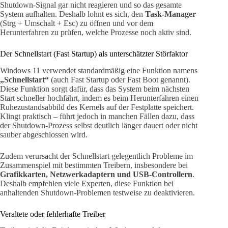
Shutdown-Signal gar nicht reagieren und so das gesamte
System aufhalten. Deshalb lohnt es sich, den
Task-Manager
(Strg + Umschalt + Esc) zu öffnen und vor dem
Herunterfahren zu prüfen, welche Prozesse noch aktiv sind.
Der Schnellstart (Fast Startup) als unterschätzter Störfaktor
Windows 11 verwendet standardmäßig eine Funktion namens
„Schnellstart“
(auch Fast Startup oder Fast Boot genannt).
Diese Funktion sorgt dafür, dass das System beim nächsten
Start schneller hochfährt, indem es beim Herunterfahren einen
Ruhezustandsabbild des Kernels auf der Festplatte speichert.
Klingt praktisch – führt jedoch in manchen Fällen dazu, dass
der Shutdown-Prozess selbst deutlich länger dauert oder nicht
sauber abgeschlossen wird.
Zudem verursacht der Schnellstart gelegentlich Probleme im
Zusammenspiel mit bestimmten Treibern, insbesondere bei
Grafikkarten, Netzwerkadaptern und USB-Controllern
.
Deshalb empfehlen viele Experten, diese Funktion bei
anhaltenden Shutdown-Problemen testweise zu deaktivieren.
Veraltete oder fehlerhafte Treiber