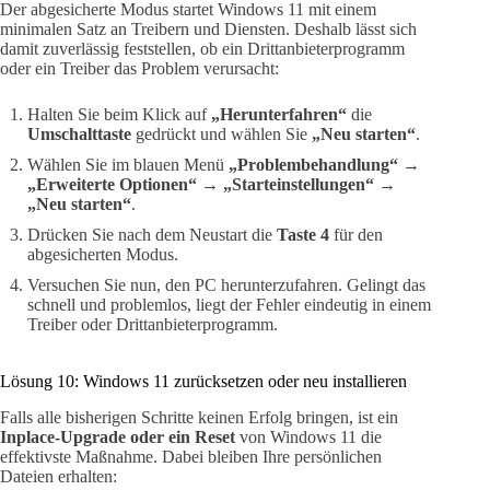
Der abgesicherte Modus startet Windows 11 mit einem
minimalen Satz an Treibern und Diensten. Deshalb lässt sich
damit zuverlässig feststellen, ob ein Drittanbieterprogramm
oder ein Treiber das Problem verursacht:
Halten Sie beim Klick auf
„Herunterfahren“
die
Umschalttaste
gedrückt und wählen Sie
„Neu starten“
.
Wählen Sie im blauen Menü
„Problembehandlung“ →
„Erweiterte Optionen“ → „Starteinstellungen“ →
„Neu starten“
.
Drücken Sie nach dem Neustart die
Taste 4
für den
abgesicherten Modus.
Versuchen Sie nun, den PC herunterzufahren. Gelingt das
schnell und problemlos, liegt der Fehler eindeutig in einem
Treiber oder Drittanbieterprogramm.
Lösung 10: Windows 11 zurücksetzen oder neu installieren
Falls alle bisherigen Schritte keinen Erfolg bringen, ist ein
Inplace-Upgrade oder ein Reset
von Windows 11 die
effektivste Maßnahme. Dabei bleiben Ihre persönlichen
Dateien erhalten: