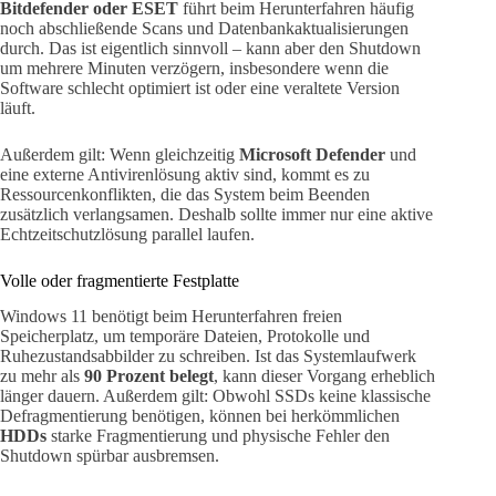
Bitdefender oder ESET
führt beim Herunterfahren häufig
noch abschließende Scans und Datenbankaktualisierungen
durch. Das ist eigentlich sinnvoll – kann aber den Shutdown
um mehrere Minuten verzögern, insbesondere wenn die
Software schlecht optimiert ist oder eine veraltete Version
läuft.
Außerdem gilt: Wenn gleichzeitig
Microsoft Defender
und
eine externe Antivirenlösung aktiv sind, kommt es zu
Ressourcenkonflikten, die das System beim Beenden
zusätzlich verlangsamen. Deshalb sollte immer nur eine aktive
Echtzeitschutzlösung parallel laufen.
Volle oder fragmentierte Festplatte
Windows 11 benötigt beim Herunterfahren freien
Speicherplatz, um temporäre Dateien, Protokolle und
Ruhezustandsabbilder zu schreiben. Ist das Systemlaufwerk
zu mehr als
90 Prozent belegt
, kann dieser Vorgang erheblich
länger dauern. Außerdem gilt: Obwohl SSDs keine klassische
Defragmentierung benötigen, können bei herkömmlichen
HDDs
starke Fragmentierung und physische Fehler den
Shutdown spürbar ausbremsen.