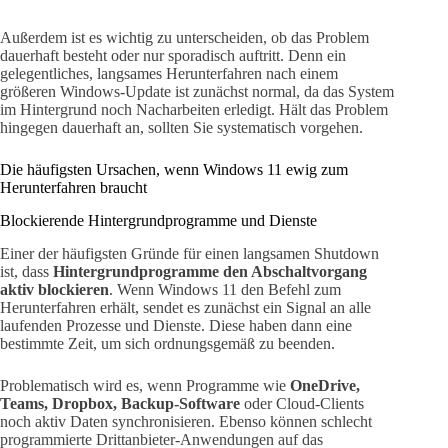
Außerdem ist es wichtig zu unterscheiden, ob das Problem
dauerhaft besteht oder nur sporadisch auftritt. Denn ein
gelegentliches, langsames Herunterfahren nach einem
größeren Windows-Update ist zunächst normal, da das System
im Hintergrund noch Nacharbeiten erledigt. Hält das Problem
hingegen dauerhaft an, sollten Sie systematisch vorgehen.
Die häufigsten Ursachen, wenn Windows 11 ewig zum
Herunterfahren braucht
Blockierende Hintergrundprogramme und Dienste
Einer der häufigsten Gründe für einen langsamen Shutdown
ist, dass
Hintergrundprogramme den Abschaltvorgang
aktiv blockieren
. Wenn Windows 11 den Befehl zum
Herunterfahren erhält, sendet es zunächst ein Signal an alle
laufenden Prozesse und Dienste. Diese haben dann eine
bestimmte Zeit, um sich ordnungsgemäß zu beenden.
Problematisch wird es, wenn Programme wie
OneDrive,
Teams, Dropbox, Backup-Software
oder Cloud-Clients
noch aktiv Daten synchronisieren. Ebenso können schlecht
programmierte Drittanbieter-Anwendungen auf das