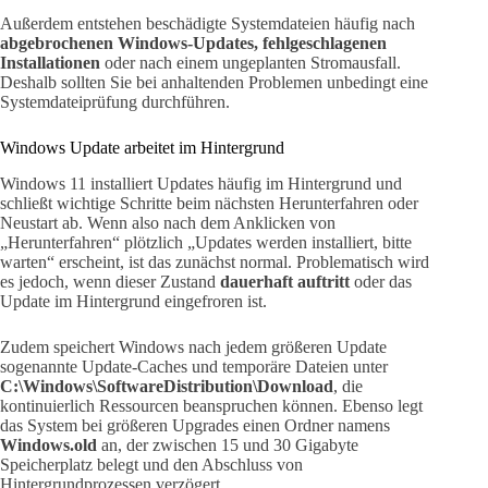
Außerdem entstehen beschädigte Systemdateien häufig nach
abgebrochenen Windows-Updates, fehlgeschlagenen
Installationen
oder nach einem ungeplanten Stromausfall.
Deshalb sollten Sie bei anhaltenden Problemen unbedingt eine
Systemdateiprüfung durchführen.
Windows Update arbeitet im Hintergrund
Windows 11 installiert Updates häufig im Hintergrund und
schließt wichtige Schritte beim nächsten Herunterfahren oder
Neustart ab. Wenn also nach dem Anklicken von
„Herunterfahren“ plötzlich „Updates werden installiert, bitte
warten“ erscheint, ist das zunächst normal. Problematisch wird
es jedoch, wenn dieser Zustand
dauerhaft auftritt
oder das
Update im Hintergrund eingefroren ist.
Zudem speichert Windows nach jedem größeren Update
sogenannte Update-Caches und temporäre Dateien unter
C:\Windows\SoftwareDistribution\Download
, die
kontinuierlich Ressourcen beanspruchen können. Ebenso legt
das System bei größeren Upgrades einen Ordner namens
Windows.old
an, der zwischen 15 und 30 Gigabyte
Speicherplatz belegt und den Abschluss von
Hintergrundprozessen verzögert.