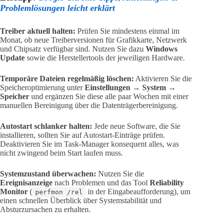
Problemlösungen leicht erklärt
Treiber aktuell halten:
Prüfen Sie mindestens einmal im
Monat, ob neue Treiberversionen für Grafikkarte, Netzwerk
und Chipsatz verfügbar sind. Nutzen Sie dazu
Windows
Update
sowie die Herstellertools der jeweiligen Hardware.
Temporäre Dateien regelmäßig löschen:
Aktivieren Sie die
Speicheroptimierung unter
Einstellungen → System →
Speicher
und ergänzen Sie diese alle paar Wochen mit einer
manuellen Bereinigung über die Datenträgerbereinigung.
Autostart schlanker halten:
Jede neue Software, die Sie
installieren, sollten Sie auf Autostart-Einträge prüfen.
Deaktivieren Sie im Task-Manager konsequent alles, was
nicht zwingend beim Start laufen muss.
Systemzustand überwachen:
Nutzen Sie die
Ereignisanzeige
nach Problemen und das Tool
Reliability
Monitor
(
in der Eingabeaufforderung), um
perfmon /rel
einen schnellen Überblick über Systemstabilität und
Absturzursachen zu erhalten.