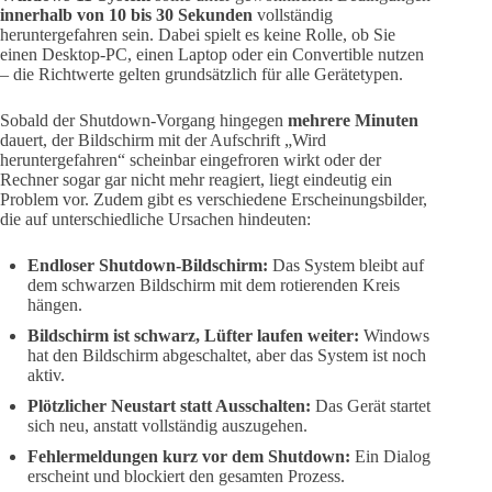
innerhalb von 10 bis 30 Sekunden
vollständig
heruntergefahren sein. Dabei spielt es keine Rolle, ob Sie
einen Desktop-PC, einen Laptop oder ein Convertible nutzen
– die Richtwerte gelten grundsätzlich für alle Gerätetypen.
Sobald der Shutdown-Vorgang hingegen
mehrere Minuten
dauert, der Bildschirm mit der Aufschrift „Wird
heruntergefahren“ scheinbar eingefroren wirkt oder der
Rechner sogar gar nicht mehr reagiert, liegt eindeutig ein
Problem vor. Zudem gibt es verschiedene Erscheinungsbilder,
die auf unterschiedliche Ursachen hindeuten:
Endloser Shutdown-Bildschirm:
Das System bleibt auf
dem schwarzen Bildschirm mit dem rotierenden Kreis
hängen.
Bildschirm ist schwarz, Lüfter laufen weiter:
Windows
hat den Bildschirm abgeschaltet, aber das System ist noch
aktiv.
Plötzlicher Neustart statt Ausschalten:
Das Gerät startet
sich neu, anstatt vollständig auszugehen.
Fehlermeldungen kurz vor dem Shutdown:
Ein Dialog
erscheint und blockiert den gesamten Prozess.