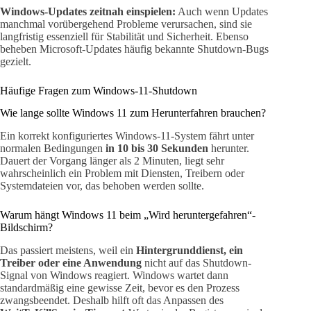
Windows-Updates zeitnah einspielen:
Auch wenn Updates
manchmal vorübergehend Probleme verursachen, sind sie
langfristig essenziell für Stabilität und Sicherheit. Ebenso
beheben Microsoft-Updates häufig bekannte Shutdown-Bugs
gezielt.
Häufige Fragen zum Windows-11-Shutdown
Wie lange sollte Windows 11 zum Herunterfahren brauchen?
Ein korrekt konfiguriertes Windows-11-System fährt unter
normalen Bedingungen
in 10 bis 30 Sekunden
herunter.
Dauert der Vorgang länger als 2 Minuten, liegt sehr
wahrscheinlich ein Problem mit Diensten, Treibern oder
Systemdateien vor, das behoben werden sollte.
Warum hängt Windows 11 beim „Wird heruntergefahren“-
Bildschirm?
Das passiert meistens, weil ein
Hintergrunddienst, ein
Treiber oder eine Anwendung
nicht auf das Shutdown-
Signal von Windows reagiert. Windows wartet dann
standardmäßig eine gewisse Zeit, bevor es den Prozess
zwangsbeendet. Deshalb hilft oft das Anpassen des