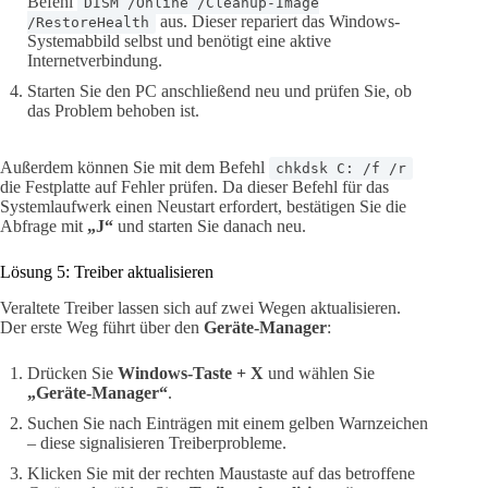
Befehl
DISM /Online /Cleanup-Image
aus. Dieser repariert das Windows-
/RestoreHealth
Systemabbild selbst und benötigt eine aktive
Internetverbindung.
Starten Sie den PC anschließend neu und prüfen Sie, ob
das Problem behoben ist.
Außerdem können Sie mit dem Befehl
chkdsk C: /f /r
die Festplatte auf Fehler prüfen. Da dieser Befehl für das
Systemlaufwerk einen Neustart erfordert, bestätigen Sie die
Abfrage mit
„J“
und starten Sie danach neu.
Lösung 5: Treiber aktualisieren
Veraltete Treiber lassen sich auf zwei Wegen aktualisieren.
Der erste Weg führt über den
Geräte-Manager
:
Drücken Sie
Windows-Taste + X
und wählen Sie
„Geräte-Manager“
.
Suchen Sie nach Einträgen mit einem gelben Warnzeichen
– diese signalisieren Treiberprobleme.
Klicken Sie mit der rechten Maustaste auf das betroffene