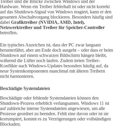
Treiber sind die Brücke zwischen Windows und der
Hardware. Wenn ein Treiber fehlerhaft ist oder nicht korrekt
auf das Shutdown-Signal von Windows reagiert, kann er den
gesamten Abschaltvorgang blockieren. Besonders häufig sind
dabei
Grafiktreiber (NVIDIA, AMD, Intel),
Netzwerktreiber und Treiber für Speicher-Controller
betroffen.
Ein typisches Anzeichen ist, dass der PC zwar langsam
herunterfährt, aber am Ende doch ausgeht – oder dass er beim
Shutdown auf einem schwarzen Bildschirm hängen bleibt,
während die Lüfter noch laufen. Zudem treten Treiber-
Konflikte nach Windows-Updates besonders häufig auf, da
neue Systemkomponenten manchmal mit älteren Treibern
nicht harmonieren.
Beschädigte Systemdateien
Beschädigte oder fehlende Systemdateien können den
Shutdown-Prozess erheblich verlangsamen. Windows 11 ist
auf zahlreiche interne Systemdateien angewiesen, um alle
Prozesse geordnet zu beenden. Fehlt eine davon oder ist sie
korrumpiert, kommt es zu Verzögerungen oder vollständigen
Blockaden.