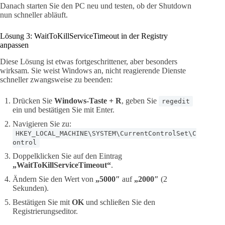
Danach starten Sie den PC neu und testen, ob der Shutdown
nun schneller abläuft.
Lösung 3: WaitToKillServiceTimeout in der Registry
anpassen
Diese Lösung ist etwas fortgeschrittener, aber besonders
wirksam. Sie weist Windows an, nicht reagierende Dienste
schneller zwangsweise zu beenden:
Drücken Sie
Windows-Taste + R
, geben Sie
regedit
ein und bestätigen Sie mit Enter.
Navigieren Sie zu:
HKEY_LOCAL_MACHINE\SYSTEM\CurrentControlSet\C
ontrol
Doppelklicken Sie auf den Eintrag
„WaitToKillServiceTimeout“
.
Ändern Sie den Wert von
„5000″
auf
„2000″
(2
Sekunden).
Bestätigen Sie mit
OK
und schließen Sie den
Registrierungseditor.