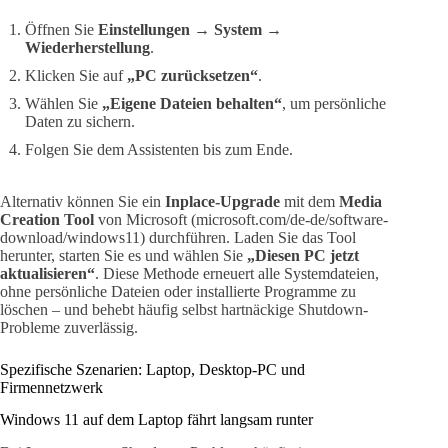
Öffnen Sie
Einstellungen → System →
Wiederherstellung
.
Klicken Sie auf
„PC zurücksetzen“
.
Wählen Sie
„Eigene Dateien behalten“
, um persönliche
Daten zu sichern.
Folgen Sie dem Assistenten bis zum Ende.
Alternativ können Sie ein
Inplace-Upgrade
mit dem
Media
Creation Tool
von Microsoft (microsoft.com/de-de/software-
download/windows11) durchführen. Laden Sie das Tool
herunter, starten Sie es und wählen Sie
„Diesen PC jetzt
aktualisieren“
. Diese Methode erneuert alle Systemdateien,
ohne persönliche Dateien oder installierte Programme zu
löschen – und behebt häufig selbst hartnäckige Shutdown-
Probleme zuverlässig.
Spezifische Szenarien: Laptop, Desktop-PC und
Firmennetzwerk
Windows 11 auf dem Laptop fährt langsam runter