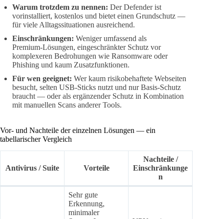
Warum trotzdem zu nennen:
Der Defender ist
vorinstalliert, kostenlos und bietet einen Grundschutz —
für viele Alltagssituationen ausreichend.
Einschränkungen:
Weniger umfassend als
Premium‑Lösungen, eingeschränkter Schutz vor
komplexeren Bedrohungen wie Ransomware oder
Phishing und kaum Zusatzfunktionen.
Für wen geeignet:
Wer kaum risikobehaftete Webseiten
besucht, selten USB‑Sticks nutzt und nur Basis‑Schutz
braucht — oder als ergänzender Schutz in Kombination
mit manuellen Scans anderer Tools.
Vor- und Nachteile der einzelnen Lösungen — ein
tabellarischer Vergleich
Nachteile /
Antivirus / Suite
Vorteile
Einschränkunge
n
Sehr gute
Erkennung,
minimaler