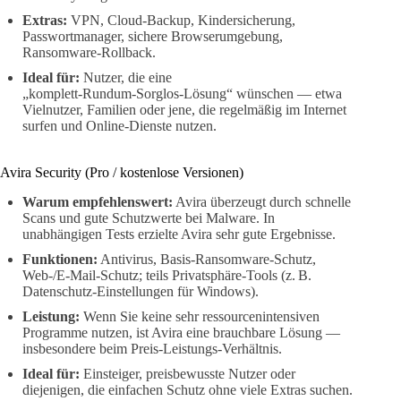
Extras:
VPN, Cloud‑Backup, Kindersicherung,
Passwortmanager, sichere Browserumgebung,
Ransomware‑Rollback.
Ideal für:
Nutzer, die eine
„komplett‑Rundum‑Sorglos‑Lösung“ wünschen — etwa
Vielnutzer, Familien oder jene, die regelmäßig im Internet
surfen und Online‑Dienste nutzen.
Avira Security (Pro / kostenlose Versionen)
Warum empfehlenswert:
Avira überzeugt durch schnelle
Scans und gute Schutzwerte bei Malware. In
unabhängigen Tests erzielte Avira sehr gute Ergebnisse.
Funktionen:
Antivirus, Basis‑Ransomware‑Schutz,
Web-/E‑Mail‑Schutz; teils Privatsphäre‑Tools (z. B.
Datenschutz‑Einstellungen für Windows).
Leistung:
Wenn Sie keine sehr ressourcenintensiven
Programme nutzen, ist Avira eine brauchbare Lösung —
insbesondere beim Preis‑Leistungs‑Verhältnis.
Ideal für:
Einsteiger, preisbewusste Nutzer oder
diejenigen, die einfachen Schutz ohne viele Extras suchen.