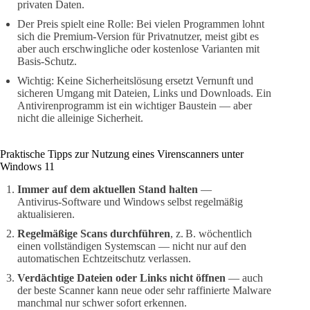
privaten Daten.
Der Preis spielt eine Rolle: Bei vielen Programmen lohnt
sich die Premium‑Version für Privatnutzer, meist gibt es
aber auch erschwingliche oder kostenlose Varianten mit
Basis‑Schutz.
Wichtig: Keine Sicherheitslösung ersetzt Vernunft und
sicheren Umgang mit Dateien, Links und Downloads. Ein
Antivirenprogramm ist ein wichtiger Baustein — aber
nicht die alleinige Sicherheit.
Praktische Tipps zur Nutzung eines Virenscanners unter
Windows 11
Immer auf dem aktuellen Stand halten
—
Antivirus‑Software und Windows selbst regelmäßig
aktualisieren.
Regelmäßige Scans durchführen
, z. B. wöchentlich
einen vollständigen Systemscan — nicht nur auf den
automatischen Echtzeitschutz verlassen.
Verdächtige Dateien oder Links nicht öffnen
— auch
der beste Scanner kann neue oder sehr raffinierte Malware
manchmal nur schwer sofort erkennen.