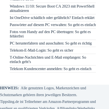
Windows 11/10: Secure Boot CA 2023 mit PowerShell
aktualisieren
Ist OneDrive schädlich oder gefährlich? Einfach erklärt
Passwörter auf diesem PC verwalten: So geht es einfach
Fotos vom Handy auf den PC übertragen: So geht es
fehlerfrei
PC herunterfahren und ausschalten: So geht es richtig
Telekom-E-Mail-Login: So geht es sicher
T-Online-Nachrichten und E-Mail empfangen: So
einfach geht’s
Telekom Kundencenter anmelden: So geht es einfach
HINWEIS:
Alle genutzten Logos, Markenzeichen und
Schutzmarken gehören ihren jeweiligen Besitzern.
Tippsling.de ist Teilnehmer am Amazon-Partnerprogramm und
verdient an qualifizierten Verkäufen.
Affiliatelinks/Werbelinks