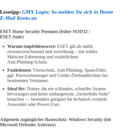
Lesetipp:
GMX Login: So melden Sie sich in Ihrem
E-Mail Konto an
ESET Home Security Premium (früher NOD32 /
ESET‑Suite)
Warum empfehlenswert:
ESET gilt als stabil,
ressourcenschonend und zuverlässig – mit solider
Malware‑Erkennung und zusätzlichem
Anti‑Phishing‑Schutz.
Funktionen:
Virenschutz, Anti‑Phishing, Spam‑Filter,
ggf. Passwortmanager und Geräte‑/Diebstahlschutz bei
bestimmten Versionen.
Ideal für:
Nutzer, die ein schlankes, schnelles System
bevorzugen und keine umfangreiche „Sicherheits‑Suite“
brauchen — besonders geeignet für technisch versierte
Anwender oder Power‑User.
Allgemein zugänglicher Basisschutz: Windows Security (mit
Microsoft Defender Antivirus)