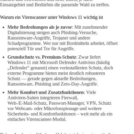
Einsatzgebiet und Bedürfnis die passende Wahl zu treffen.
Warum ein Virenscanner unter Windows 11 wichtig ist
Mehr Bedrohungen als je zuvor
: Mit zunehmender
Digitalisierung steigen auch Phishing‑Versuche,
Ransomware‑Angriffe, Trojaner und andere
Schadprogramme. Wer nur mit Bordmitteln arbeitet, öffnet
potenziell Tür und Tor für Angriffe.
Grundschutz vs. Premium‑Schutz
: Zwar liefert
Windows 11 mit Microsoft Defender Antivirus (häufig
„Defender“ genannt) einen vorinstallierten Schutz, doch
externe Programme bieten meist deutlich robusteren
Schutz — gerade gegen aktuelle Bedrohungen,
Ransomware, Phishing und Zero-Day‑Angriffe.
Mehr Komfort und Zusatzfunktionen
: Viele
Antiviren‑Suiten integrieren Firewall,
Web‑/E‑Mail‑Schutz, Passwort‑Manager, VPN, Schutz
vor Webcam‑ oder Mikrofonspionage und weitere
Sicherheits‑ und Komfortfunktionen – weit mehr als ein
einfaches Virenscanner‑Modul.