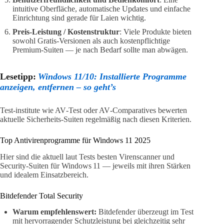
intuitive Oberfläche, automatische Updates und einfache
Einrichtung sind gerade für Laien wichtig.
Preis-Leistung / Kostenstruktur
: Viele Produkte bieten
sowohl Gratis‑Versionen als auch kostenpflichtige
Premium‑Suiten — je nach Bedarf sollte man abwägen.
Lesetipp:
Windows 11/10: Installierte Programme
anzeigen, entfernen – so geht’s
Test‑institute wie AV‑Test oder AV‑Comparatives bewerten
aktuelle Sicherheits‑Suiten regelmäßig nach diesen Kriterien.
Top Antivirenprogramme für Windows 11 2025
Hier sind die aktuell laut Tests besten Virenscanner und
Security‑Suiten für Windows 11 — jeweils mit ihren Stärken
und idealem Einsatzbereich.
Bitdefender Total Security
Warum empfehlenswert:
Bitdefender überzeugt im Test
mit hervorragender Schutzleistung bei gleichzeitig sehr