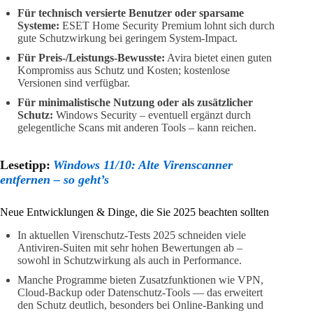
Für technisch versierte Benutzer oder sparsame
Systeme:
ESET Home Security Premium lohnt sich durch
gute Schutzwirkung bei geringem System‑Impact.
Für Preis‑/Leistungs‑Bewusste:
Avira bietet einen guten
Kompromiss aus Schutz und Kosten; kostenlose
Versionen sind verfügbar.
Für minimalistische Nutzung oder als zusätzlicher
Schutz:
Windows Security – eventuell ergänzt durch
gelegentliche Scans mit anderen Tools – kann reichen.
Lesetipp:
Windows 11/10: Alte Virenscanner
entfernen – so geht’s
Neue Entwicklungen & Dinge, die Sie 2025 beachten sollten
In aktuellen Virenschutz‑Tests 2025 schneiden viele
Antiviren‑Suiten mit sehr hohen Bewertungen ab –
sowohl in Schutzwirkung als auch in Performance.
Manche Programme bieten Zusatzfunktionen wie VPN,
Cloud‑Backup oder Datenschutz‑Tools — das erweitert
den Schutz deutlich, besonders bei Online‑Banking und