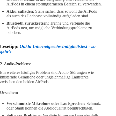
AirPods in einem störungsärmeren Bereich zu verwenden.
Akku aufladen:
Stelle sicher, dass sowohl die AirPods
als auch das Ladecase vollständig aufgeladen sind.
Bluetooth zurücksetzen:
Trenne und verbinde die
AirPods neu, um mögliche Verbindungsprobleme zu
beheben.
Lesetipp:
Ookla Internetgeschwindigkeitstest - so
geht’s
2. Audio-Probleme
Ein weiteres häufiges Problem sind Audio-Störungen wie
knisternde Geräusche oder ungleichmäßige Lautstärke
zwischen den beiden AirPods.
Ursachen:
Verschmutzte Mikrofone oder Lautsprecher:
Schmutz
oder Staub können die Audioqualität beeinträchtigen.
Software-Probleme:
Veraltete Firmware kann ebenfalls