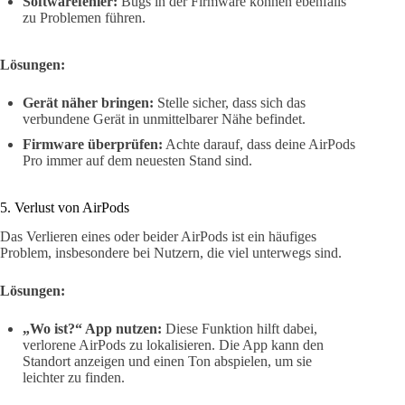
Softwarefehler:
Bugs in der Firmware können ebenfalls
zu Problemen führen.
Lösungen:
Gerät näher bringen:
Stelle sicher, dass sich das
verbundene Gerät in unmittelbarer Nähe befindet.
Firmware überprüfen:
Achte darauf, dass deine AirPods
Pro immer auf dem neuesten Stand sind.
5. Verlust von AirPods
Das Verlieren eines oder beider AirPods ist ein häufiges
Problem, insbesondere bei Nutzern, die viel unterwegs sind.
Lösungen:
„Wo ist?“ App nutzen:
Diese Funktion hilft dabei,
verlorene AirPods zu lokalisieren. Die App kann den
Standort anzeigen und einen Ton abspielen, um sie
leichter zu finden.