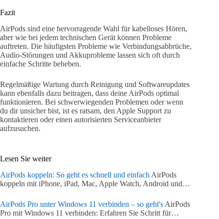
Fazit
AirPods sind eine hervorragende Wahl für kabelloses Hören,
aber wie bei jedem technischen Gerät können Probleme
auftreten. Die häufigsten Probleme wie Verbindungsabbrüche,
Audio-Störungen und Akkuprobleme lassen sich oft durch
einfache Schritte beheben.
Regelmäßige Wartung durch Reinigung und Softwareupdates
kann ebenfalls dazu beitragen, dass deine AirPods optimal
funktionieren. Bei schwerwiegenden Problemen oder wenn
du dir unsicher bist, ist es ratsam, den Apple Support zu
kontaktieren oder einen autorisierten Serviceanbieter
aufzusuchen.
Lesen Sie weiter
AirPods koppeln: So geht es schnell und einfach
AirPods
koppeln mit iPhone, iPad, Mac, Apple Watch, Android und…
AirPods Pro unter Windows 11 verbinden – so geht's
AirPods
Pro mit Windows 11 verbinden: Erfahren Sie Schritt für…