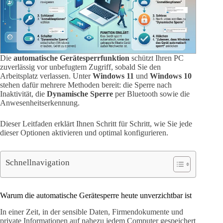
Die
automatische Gerätesperrfunktion
schützt Ihren PC
zuverlässig vor unbefugtem Zugriff, sobald Sie den
Arbeitsplatz verlassen. Unter
Windows 11
und
Windows 10
stehen dafür mehrere Methoden bereit: die Sperre nach
Inaktivität, die
Dynamische Sperre
per Bluetooth sowie die
Anwesenheitserkennung.
Dieser Leitfaden erklärt Ihnen Schritt für Schritt, wie Sie jede
dieser Optionen aktivieren und optimal konfigurieren.
Schnellnavigation
Warum die automatische Gerätesperre heute unverzichtbar ist
In einer Zeit, in der sensible Daten, Firmendokumente und
private Informationen auf nahezu jedem Computer gespeichert