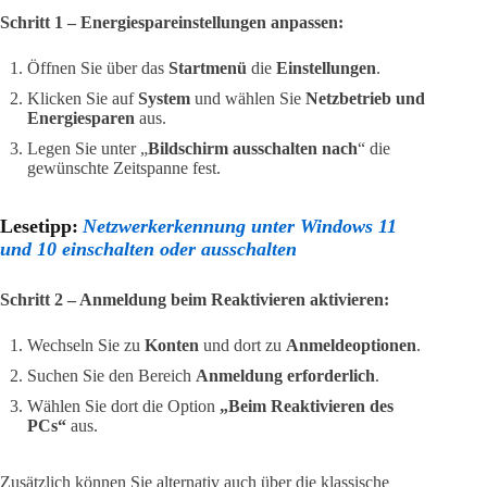
Schritt 1 – Energiespareinstellungen anpassen:
Öffnen Sie über das
Startmenü
die
Einstellungen
.
Klicken Sie auf
System
und wählen Sie
Netzbetrieb und
Energiesparen
aus.
Legen Sie unter „
Bildschirm ausschalten nach
“ die
gewünschte Zeitspanne fest.
Lesetipp:
Netzwerkerkennung unter Windows 11
und 10 einschalten oder ausschalten
Schritt 2 – Anmeldung beim Reaktivieren aktivieren:
Wechseln Sie zu
Konten
und dort zu
Anmeldeoptionen
.
Suchen Sie den Bereich
Anmeldung erforderlich
.
Wählen Sie dort die Option
„Beim Reaktivieren des
PCs“
aus.
Zusätzlich können Sie alternativ auch über die klassische