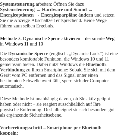
Systemsteuerung
arbeiten: Öffnen Sie dazu
Systemsteuerung → Hardware und Sound →
Energieoptionen → Energiesparpläne ändern
und setzen
Sie die Anzeige-Abschaltzeit entsprechend. Beide Wege
führen zum selben Ergebnis.
Methode 3: Dynamische Sperre aktivieren – der smarte Weg
in Windows 11 und 10
Die
Dynamische Sperre
(englisch: „Dynamic Lock“) ist eine
besonders komfortable Funktion, die Windows 10 und 11
gemeinsam bieten. Dabei nutzt Windows die
Bluetooth-
Verbindung
zu Ihrem Smartphone: Sobald Sie sich mit dem
Gerät vom PC entfernen und das Signal unter einen
bestimmten Schwellenwert fällt, sperrt sich der Computer
automatisch.
Diese Methode ist unabhängig davon, ob Sie aktiv getippt
haben oder nicht – sie reagiert ausschließlich auf Ihre
physische Entfernung. Deshalb eignet sie sich besonders gut
als ergänzende Sicherheitsebene.
Vorbereitungsschritt – Smartphone per Bluetooth
koppeln: