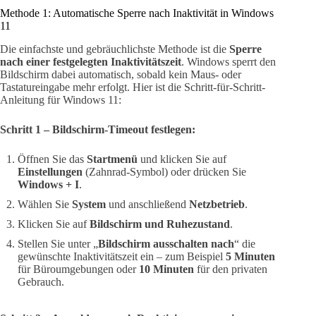
Methode 1: Automatische Sperre nach Inaktivität in Windows
11
Die einfachste und gebräuchlichste Methode ist die
Sperre
nach einer festgelegten Inaktivitätszeit
. Windows sperrt den
Bildschirm dabei automatisch, sobald kein Maus- oder
Tastatureingabe mehr erfolgt. Hier ist die Schritt-für-Schritt-
Anleitung für Windows 11:
Schritt 1 – Bildschirm-Timeout festlegen:
Öffnen Sie das
Startmenü
und klicken Sie auf
Einstellungen
(Zahnrad-Symbol) oder drücken Sie
Windows + I
.
Wählen Sie
System
und anschließend
Netzbetrieb
.
Klicken Sie auf
Bildschirm und Ruhezustand
.
Stellen Sie unter „
Bildschirm ausschalten nach
“ die
gewünschte Inaktivitätszeit ein – zum Beispiel
5 Minuten
für Büroumgebungen oder
10 Minuten
für den privaten
Gebrauch.