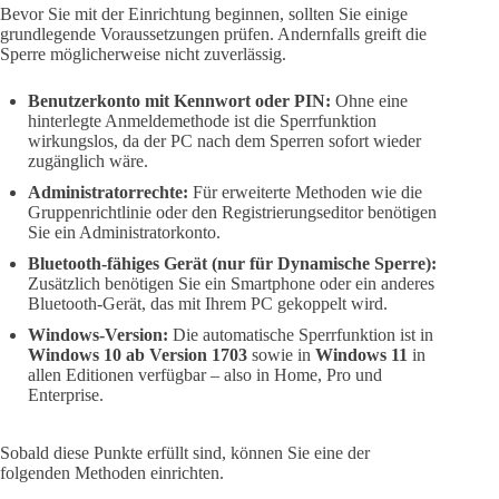
Bevor Sie mit der Einrichtung beginnen, sollten Sie einige
grundlegende Voraussetzungen prüfen. Andernfalls greift die
Sperre möglicherweise nicht zuverlässig.
Benutzerkonto mit Kennwort oder PIN:
Ohne eine
hinterlegte Anmeldemethode ist die Sperrfunktion
wirkungslos, da der PC nach dem Sperren sofort wieder
zugänglich wäre.
Administratorrechte:
Für erweiterte Methoden wie die
Gruppenrichtlinie oder den Registrierungseditor benötigen
Sie ein Administratorkonto.
Bluetooth-fähiges Gerät (nur für Dynamische Sperre):
Zusätzlich benötigen Sie ein Smartphone oder ein anderes
Bluetooth-Gerät, das mit Ihrem PC gekoppelt wird.
Windows-Version:
Die automatische Sperrfunktion ist in
Windows 10 ab Version 1703
sowie in
Windows 11
in
allen Editionen verfügbar – also in Home, Pro und
Enterprise.
Sobald diese Punkte erfüllt sind, können Sie eine der
folgenden Methoden einrichten.