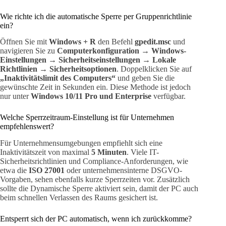
Wie richte ich die automatische Sperre per Gruppenrichtlinie
ein?
Öffnen Sie mit
Windows + R
den Befehl
gpedit.msc
und
navigieren Sie zu
Computerkonfiguration → Windows-
Einstellungen → Sicherheitseinstellungen → Lokale
Richtlinien → Sicherheitsoptionen
. Doppelklicken Sie auf
„Inaktivitätslimit des Computers“
und geben Sie die
gewünschte Zeit in Sekunden ein. Diese Methode ist jedoch
nur unter
Windows 10/11 Pro und Enterprise
verfügbar.
Welche Sperrzeitraum-Einstellung ist für Unternehmen
empfehlenswert?
Für Unternehmensumgebungen empfiehlt sich eine
Inaktivitätszeit von maximal
5 Minuten
. Viele IT-
Sicherheitsrichtlinien und Compliance-Anforderungen, wie
etwa die
ISO 27001
oder unternehmensinterne DSGVO-
Vorgaben, sehen ebenfalls kurze Sperrzeiten vor. Zusätzlich
sollte die Dynamische Sperre aktiviert sein, damit der PC auch
beim schnellen Verlassen des Raums gesichert ist.
Entsperrt sich der PC automatisch, wenn ich zurückkomme?