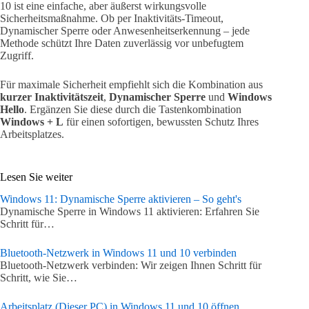
10 ist eine einfache, aber äußerst wirkungsvolle
Sicherheitsmaßnahme. Ob per Inaktivitäts-Timeout,
Dynamischer Sperre oder Anwesenheitserkennung – jede
Methode schützt Ihre Daten zuverlässig vor unbefugtem
Zugriff.
Für maximale Sicherheit empfiehlt sich die Kombination aus
kurzer Inaktivitätszeit
,
Dynamischer Sperre
und
Windows
Hello
. Ergänzen Sie diese durch die Tastenkombination
Windows + L
für einen sofortigen, bewussten Schutz Ihres
Arbeitsplatzes.
Lesen Sie weiter
Windows 11: Dynamische Sperre aktivieren – So geht's
Dynamische Sperre in Windows 11 aktivieren: Erfahren Sie
Schritt für…
Bluetooth-Netzwerk in Windows 11 und 10 verbinden
Bluetooth-Netzwerk verbinden: Wir zeigen Ihnen Schritt für
Schritt, wie Sie…
Arbeitsplatz (Dieser PC) in Windows 11 und 10 öffnen