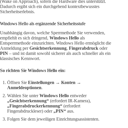
(Wake on Approach), sofern die Hardware dies unterstützt.
Dadurch ergibt sich ein durchgehend kontextbewusstes
Sicherheitserlebnis.
Windows Hello als ergänzende Sicherheitsstufe
Unabhängig davon, welche Sperrmethode Sie verwenden,
empfiehlt es sich dringend,
Windows Hello
als
Entsperrmethode einzurichten. Windows Hello ermöglicht die
Anmeldung per
Gesichtserkennung
,
Fingerabdruck
oder
PIN
– und ist damit sowohl sicherer als auch schneller als ein
klassisches Kennwort.
So richten Sie Windows Hello ein:
Öffnen Sie
Einstellungen → Konten →
Anmeldeoptionen
.
Wählen Sie unter
Windows Hello
entweder
„Gesichtserkennung“
(erfordert IR-Kamera),
„Fingerabdruckerkennung“
(erfordert
Fingerabdruckleser) oder
„PIN“
aus.
Folgen Sie dem jeweiligen Einrichtungsassistenten.