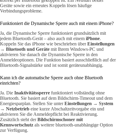
korrekt per Bluetooth gekoppelt ist. Ein Neustart beider
Geräte sowie ein erneutes Koppeln lösen häufige
Verbindungsprobleme.
Funktioniert die Dynamische Sperre auch mit einem iPhone?
Ja, die Dynamische Sperre funktioniert grundsätzlich mit
jedem Bluetooth-Gerät – also auch mit einem
iPhone
.
Koppeln Sie das iPhone wie beschrieben über
Einstellungen
→ Bluetooth und Geräte
mit Ihrem Windows-PC und
aktivieren Sie danach die Dynamische Sperre in den
Anmeldeoptionen. Die Funktion basiert ausschließlich auf der
Bluetooth-Signalstärke und ist somit geräteunabhängig.
Kann ich die automatische Sperre auch ohne Bluetooth
einrichten?
Ja. Die
Inaktivitätssperre
funktioniert vollständig ohne
Bluetooth. Sie basiert auf dem Bildschirm-Timeout und dem
Energiesparplan. Stellen Sie unter
Einstellungen → System
→ Netzbetrieb
eine kurze Abschaltzeitvorgabe ein und
aktivieren Sie die Anmeldepflicht bei Reaktivierung.
Zusätzlich steht der
Bildschirmschoner mit
Kennwortschutz
als weitere bluetooth-unabhängige Option
zur Verfügung.