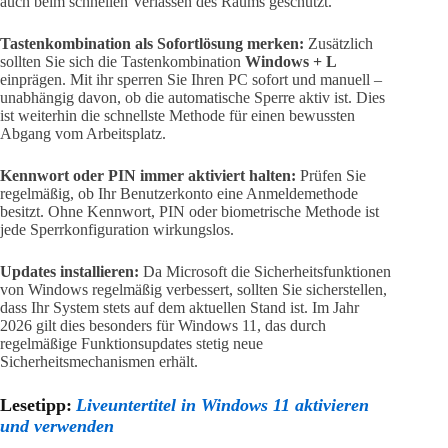
auch beim schnellen Verlassen des Raums geschützt.
Tastenkombination als Sofortlösung merken:
Zusätzlich
sollten Sie sich die Tastenkombination
Windows + L
einprägen. Mit ihr sperren Sie Ihren PC sofort und manuell –
unabhängig davon, ob die automatische Sperre aktiv ist. Dies
ist weiterhin die schnellste Methode für einen bewussten
Abgang vom Arbeitsplatz.
Kennwort oder PIN immer aktiviert halten:
Prüfen Sie
regelmäßig, ob Ihr Benutzerkonto eine Anmeldemethode
besitzt. Ohne Kennwort, PIN oder biometrische Methode ist
jede Sperrkonfiguration wirkungslos.
Updates installieren:
Da Microsoft die Sicherheitsfunktionen
von Windows regelmäßig verbessert, sollten Sie sicherstellen,
dass Ihr System stets auf dem aktuellen Stand ist. Im Jahr
2026 gilt dies besonders für Windows 11, das durch
regelmäßige Funktionsupdates stetig neue
Sicherheitsmechanismen erhält.
Lesetipp:
Liveuntertitel in Windows 11 aktivieren
und verwenden