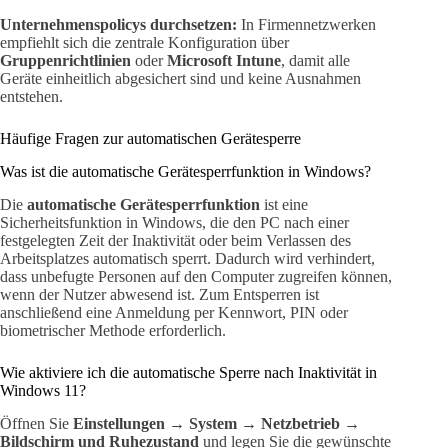
Unternehmenspolicys durchsetzen:
In Firmennetzwerken
empfiehlt sich die zentrale Konfiguration über
Gruppenrichtlinien
oder
Microsoft Intune
, damit alle
Geräte einheitlich abgesichert sind und keine Ausnahmen
entstehen.
Häufige Fragen zur automatischen Gerätesperre
Was ist die automatische Gerätesperrfunktion in Windows?
Die
automatische Gerätesperrfunktion
ist eine
Sicherheitsfunktion in Windows, die den PC nach einer
festgelegten Zeit der Inaktivität oder beim Verlassen des
Arbeitsplatzes automatisch sperrt. Dadurch wird verhindert,
dass unbefugte Personen auf den Computer zugreifen können,
wenn der Nutzer abwesend ist. Zum Entsperren ist
anschließend eine Anmeldung per Kennwort, PIN oder
biometrischer Methode erforderlich.
Wie aktiviere ich die automatische Sperre nach Inaktivität in
Windows 11?
Öffnen Sie
Einstellungen → System → Netzbetrieb →
Bildschirm und Ruhezustand
und legen Sie die gewünschte