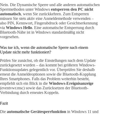
Nein. Die Dynamische Sperre und alle anderen automatischen
Sperrmethoden unter Windows
entsperren den PC nicht
automatisch
, wenn Sie zurückkehren. Zum Entsperren
müssen Sie stets aktiv eine Anmeldemethode verwenden –
also PIN, Kennwort, Fingerabdruck oder Gesichtserkennung
via
Windows Hello
. Eine automatische Entsperrung durch
Bluetooth-Nähe ist in Windows standardmäßig nicht
vorgesehen.
Was tue ich, wenn die automatische Sperre nach einem
Update nicht mehr funktioniert?
Prüfen Sie zunächst, ob die Einstellungen nach dem Update
zurückgesetzt wurden – das kommt bei größeren Windows-
Funktionsupdates gelegentlich vor. Überprüfen Sie deshalb
erneut die Anmeldeoptionen sowie die Bluetooth-Kopplung
Ihres Smartphones. Falls das Problem weiterhin besteht,
empfiehlt sich ein Blick in die
Windows-Ereignisanzeige
(eventvwr.msc) sowie das Zurücksetzen der Bluetooth-
Verbindung durch erneutes Koppeln.
Fazit
Die
automatische Gerätesperrfunktion
in Windows 11 und