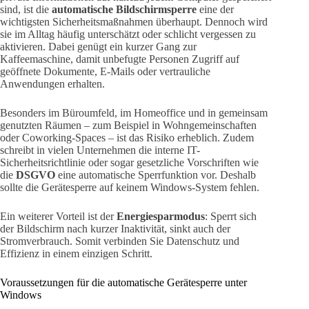
sind, ist die
automatische Bildschirmsperre
eine der
wichtigsten Sicherheitsmaßnahmen überhaupt. Dennoch wird
sie im Alltag häufig unterschätzt oder schlicht vergessen zu
aktivieren. Dabei genügt ein kurzer Gang zur
Kaffeemaschine, damit unbefugte Personen Zugriff auf
geöffnete Dokumente, E-Mails oder vertrauliche
Anwendungen erhalten.
Besonders im Büroumfeld, im Homeoffice und in gemeinsam
genutzten Räumen – zum Beispiel in Wohngemeinschaften
oder Coworking-Spaces – ist das Risiko erheblich. Zudem
schreibt in vielen Unternehmen die interne IT-
Sicherheitsrichtlinie oder sogar gesetzliche Vorschriften wie
die
DSGVO
eine automatische Sperrfunktion vor. Deshalb
sollte die Gerätesperre auf keinem Windows-System fehlen.
Ein weiterer Vorteil ist der
Energiesparmodus
: Sperrt sich
der Bildschirm nach kurzer Inaktivität, sinkt auch der
Stromverbrauch. Somit verbinden Sie Datenschutz und
Effizienz in einem einzigen Schritt.
Voraussetzungen für die automatische Gerätesperre unter
Windows