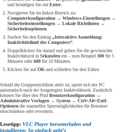
und bestätigen Sie mit
Enter
.
Navigieren Sie im linken Bereich zu:
Computerkonfiguration → Windows-Einstellungen →
Sicherheitseinstellungen → Lokale Richtlinien →
Sicherheitsoptionen
.
Suchen Sie den Eintrag
„Interaktive Anmeldung:
Inaktivitätslimit des Computers“
.
Doppelklicken Sie darauf und geben Sie die gewünschte
Inaktivitätszeit in
Sekunden
ein – zum Beispiel
300
für 5
Minuten oder
600
für 10 Minuten.
Klicken Sie auf
OK
und schließen Sie den Editor.
Sobald die Gruppenrichtlinie aktiv ist, sperrt sich der PC
automatisch nach der festgelegten Inaktivitätszeit. Zusätzlich
können Sie über den Pfad
Benutzerkonfiguration →
Administrative Vorlagen → System → Ctrl+Alt+Entf-
Optionen
die manuellen Sperrmöglichkeiten für Benutzer
einschränken oder erweitern.
Lesetipp:
VLC Player herunterladen und
installieren: So einfach geht’s