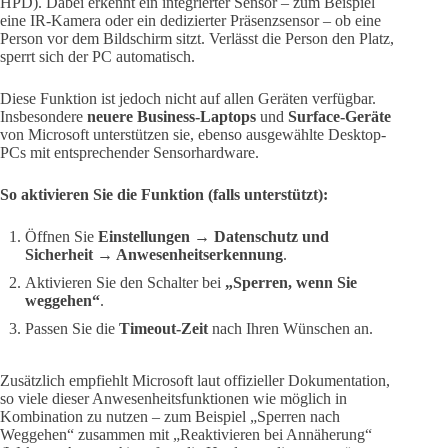
HPD). Dabei erkennt ein integrierter Sensor – zum Beispiel
eine IR-Kamera oder ein dedizierter Präsenzsensor – ob eine
Person vor dem Bildschirm sitzt. Verlässt die Person den Platz,
sperrt sich der PC automatisch.
Diese Funktion ist jedoch nicht auf allen Geräten verfügbar.
Insbesondere
neuere Business-Laptops
und
Surface-Geräte
von Microsoft unterstützen sie, ebenso ausgewählte Desktop-
PCs mit entsprechender Sensorhardware.
So aktivieren Sie die Funktion (falls unterstützt):
Öffnen Sie
Einstellungen → Datenschutz und
Sicherheit → Anwesenheitserkennung
.
Aktivieren Sie den Schalter bei
„Sperren, wenn Sie
weggehen“
.
Passen Sie die
Timeout-Zeit
nach Ihren Wünschen an.
Zusätzlich empfiehlt Microsoft laut offizieller Dokumentation,
so viele dieser Anwesenheitsfunktionen wie möglich in
Kombination zu nutzen – zum Beispiel „Sperren nach
Weggehen“ zusammen mit „Reaktivieren bei Annäherung“