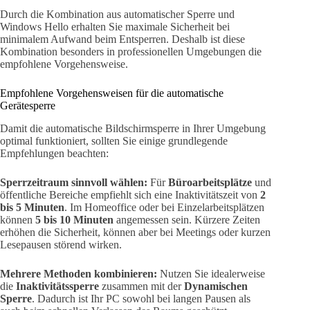
Durch die Kombination aus automatischer Sperre und
Windows Hello erhalten Sie maximale Sicherheit bei
minimalem Aufwand beim Entsperren. Deshalb ist diese
Kombination besonders in professionellen Umgebungen die
empfohlene Vorgehensweise.
Empfohlene Vorgehensweisen für die automatische
Gerätesperre
Damit die automatische Bildschirmsperre in Ihrer Umgebung
optimal funktioniert, sollten Sie einige grundlegende
Empfehlungen beachten:
Sperrzeitraum sinnvoll wählen:
Für
Büroarbeitsplätze
und
öffentliche Bereiche empfiehlt sich eine Inaktivitätszeit von
2
bis 5 Minuten
. Im Homeoffice oder bei Einzelarbeitsplätzen
können
5 bis 10 Minuten
angemessen sein. Kürzere Zeiten
erhöhen die Sicherheit, können aber bei Meetings oder kurzen
Lesepausen störend wirken.
Mehrere Methoden kombinieren:
Nutzen Sie idealerweise
die
Inaktivitätssperre
zusammen mit der
Dynamischen
Sperre
. Dadurch ist Ihr PC sowohl bei langen Pausen als