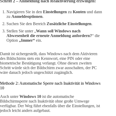
Schritt 2 – Anmeldung nach Reaktivierung erzwingen:
Navigieren Sie in den
Einstellungen
zu
Konten
und dann
zu
Anmeldeoptionen
.
Suchen Sie den Bereich
Zusätzliche Einstellungen
.
Stellen Sie unter „
Wann soll Windows nach
Abwesenheit die erneute Anmeldung anfordern?
“ die
Option
„Immer“
ein.
Damit ist sichergestellt, dass Windows nach dem Aktivieren
des Bildschirms stets ein Kennwort, eine PIN oder eine
biometrische Bestätigung verlangt. Ohne diesen zweiten
Schritt würde sich der Bildschirm zwar ausschalten, der PC
wäre danach jedoch ungeschützt zugänglich.
Methode 2: Automatische Sperre nach Inaktivität in Windows
10
Auch unter
Windows 10
ist die automatische
Bildschirmsperre nach Inaktivität ohne große Umwege
verfügbar. Der Weg führt ebenfalls über die Einstellungen, ist
jedoch leicht anders aufgebaut.