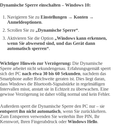
Dynamische Sperre einschalten – Windows 10:
Navigieren Sie zu
Einstellungen → Konten →
Anmeldeoptionen
.
Scrollen Sie zu
„Dynamische Sperre“
.
Aktivieren Sie die Option
„Windows kann erkennen,
wenn Sie abwesend sind, und das Gerät dann
automatisch sperren“
.
Wichtiger Hinweis zur Verzögerung:
Die Dynamische
Sperre arbeitet nicht sekundengenau. Erfahrungsgemäß sperrt
sich der PC
nach etwa 30 bis 60 Sekunden
, nachdem das
Smartphone außer Reichweite geraten ist. Dies liegt daran,
dass Windows die Bluetooth-Signalstärke in regelmäßigen
Intervallen misst, anstatt sie in Echtzeit zu überwachen. Eine
gewisse Verzögerung ist daher völlig normal und kein Fehler.
Außerdem sperrt die Dynamische Sperre den PC nur – sie
entsperrt ihn nicht automatisch
, wenn Sie zurückkehren.
Zum Entsperren verwenden Sie weiterhin Ihre PIN, Ihr
Kennwort, Ihren Fingerabdruck oder
Windows Hello
.