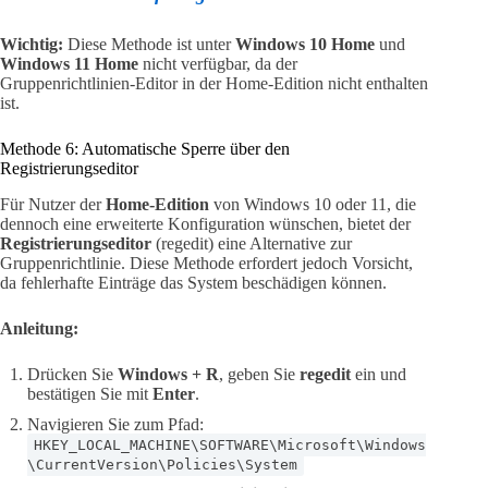
Wichtig:
Diese Methode ist unter
Windows 10 Home
und
Windows 11 Home
nicht verfügbar, da der
Gruppenrichtlinien-Editor in der Home-Edition nicht enthalten
ist.
Methode 6: Automatische Sperre über den
Registrierungseditor
Für Nutzer der
Home-Edition
von Windows 10 oder 11, die
dennoch eine erweiterte Konfiguration wünschen, bietet der
Registrierungseditor
(regedit) eine Alternative zur
Gruppenrichtlinie. Diese Methode erfordert jedoch Vorsicht,
da fehlerhafte Einträge das System beschädigen können.
Anleitung:
Drücken Sie
Windows + R
, geben Sie
regedit
ein und
bestätigen Sie mit
Enter
.
Navigieren Sie zum Pfad:
HKEY_LOCAL_MACHINE\SOFTWARE\Microsoft\Windows
\CurrentVersion\Policies\System