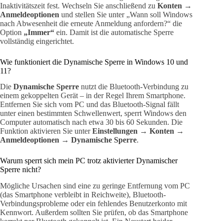
Inaktivitätszeit fest. Wechseln Sie anschließend zu
Konten →
Anmeldeoptionen
und stellen Sie unter „Wann soll Windows
nach Abwesenheit die erneute Anmeldung anfordern?“ die
Option
„Immer“
ein. Damit ist die automatische Sperre
vollständig eingerichtet.
Wie funktioniert die Dynamische Sperre in Windows 10 und
11?
Die
Dynamische Sperre
nutzt die Bluetooth-Verbindung zu
einem gekoppelten Gerät – in der Regel Ihrem Smartphone.
Entfernen Sie sich vom PC und das Bluetooth-Signal fällt
unter einen bestimmten Schwellenwert, sperrt Windows den
Computer automatisch nach etwa 30 bis 60 Sekunden. Die
Funktion aktivieren Sie unter
Einstellungen → Konten →
Anmeldeoptionen → Dynamische Sperre
.
Warum sperrt sich mein PC trotz aktivierter Dynamischer
Sperre nicht?
Mögliche Ursachen sind eine zu geringe Entfernung vom PC
(das Smartphone verbleibt in Reichweite), Bluetooth-
Verbindungsprobleme oder ein fehlendes Benutzerkonto mit
Kennwort. Außerdem sollten Sie prüfen, ob das Smartphone