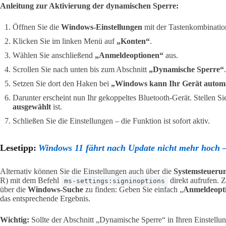
Anleitung zur Aktivierung der dynamischen Sperre:
Öffnen Sie die
Windows-Einstellungen
mit der Tastenkombinati
Klicken Sie im linken Menü auf
„Konten“
.
Wählen Sie anschließend
„Anmeldeoptionen“
aus.
Scrollen Sie nach unten bis zum Abschnitt
„Dynamische Sperre“
.
Setzen Sie dort den Haken bei
„Windows kann Ihr Gerät automat
Darunter erscheint nun Ihr gekoppeltes Bluetooth-Gerät. Stellen Sie
ausgewählt
ist.
Schließen Sie die Einstellungen – die Funktion ist sofort aktiv.
Lesetipp:
Windows 11 fährt nach Update nicht mehr hoch 
Alternativ können Sie die Einstellungen auch über die
Systemsteueru
R) mit dem Befehl
direkt aufrufen. 
ms-settings:signinoptions
über die
Windows-Suche
zu finden: Geben Sie einfach „
Anmeldeopt
das entsprechende Ergebnis.
Wichtig:
Sollte der Abschnitt „Dynamische Sperre“ in Ihren Einstellung