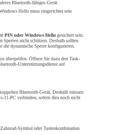
deres Bluetooth-fähiges Gerät
indows Hello muss eingerichtet sein
ner PIN oder Windows Hello
gesichert sein.
perren nicht schützen. Deshalb sollten
ie die dynamische Sperre konfigurieren.
u überprüfen. Öffnen Sie dazu den Task-
Bluetooth-Unterstützungsdienst auf
gekoppelten Bluetooth-Gerät. Deshalb müssen
s-11-PC verbinden, sofern dies noch nicht
Zahnrad-Symbol oder Tastenkombination