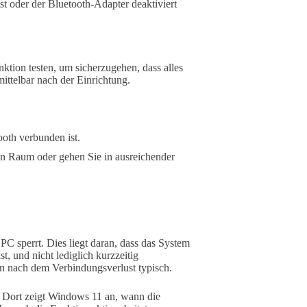
st oder der Bluetooth-Adapter deaktiviert
ktion testen, um sicherzugehen, dass alles
mittelbar nach der Einrichtung.
ooth verbunden ist.
n Raum oder gehen Sie in ausreichender
PC sperrt. Dies liegt daran, dass das System
t, und nicht lediglich kurzzeitig
en nach dem Verbindungsverlust typisch.
 Dort zeigt Windows 11 an, wann die