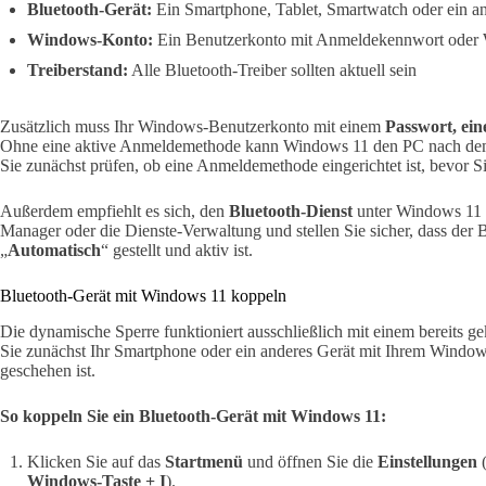
Bluetooth-Gerät:
Ein Smartphone, Tablet, Smartwatch oder ein an
Windows-Konto:
Ein Benutzerkonto mit Anmeldekennwort oder W
Treiberstand:
Alle Bluetooth-Treiber sollten aktuell sein
Zusätzlich muss Ihr Windows-Benutzerkonto mit einem
Passwort, ei
Ohne eine aktive Anmeldemethode kann Windows 11 den PC nach dem S
Sie zunächst prüfen, ob eine Anmeldemethode eingerichtet ist, bevor S
Außerdem empfiehlt es sich, den
Bluetooth-Dienst
unter Windows 11 z
Manager oder die Dienste-Verwaltung und stellen Sie sicher, dass der 
„
Automatisch
“ gestellt und aktiv ist.
Bluetooth-Gerät mit Windows 11 koppeln
Die dynamische Sperre funktioniert ausschließlich mit einem bereits 
Sie zunächst Ihr Smartphone oder ein anderes Gerät mit Ihrem Window
geschehen ist.
So koppeln Sie ein Bluetooth-Gerät mit Windows 11:
Klicken Sie auf das
Startmenü
und öffnen Sie die
Einstellungen
(
Windows-Taste + I
).