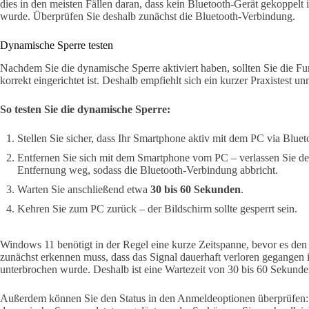
dies in den meisten Fällen daran, dass kein Bluetooth-Gerät gekoppelt i
wurde. Überprüfen Sie deshalb zunächst die Bluetooth-Verbindung.
Dynamische Sperre testen
Nachdem Sie die dynamische Sperre aktiviert haben, sollten Sie die Fun
korrekt eingerichtet ist. Deshalb empfiehlt sich ein kurzer Praxistest un
So testen Sie die dynamische Sperre:
Stellen Sie sicher, dass Ihr Smartphone aktiv mit dem PC via Bluet
Entfernen Sie sich mit dem Smartphone vom PC – verlassen Sie de
Entfernung weg, sodass die Bluetooth-Verbindung abbricht.
Warten Sie anschließend etwa
30 bis 60 Sekunden
.
Kehren Sie zum PC zurück – der Bildschirm sollte gesperrt sein.
Windows 11 benötigt in der Regel eine kurze Zeitspanne, bevor es den 
zunächst erkennen muss, dass das Signal dauerhaft verloren gegangen is
unterbrochen wurde. Deshalb ist eine Wartezeit von 30 bis 60 Sekund
Außerdem können Sie den Status in den Anmeldeoptionen überprüfen: