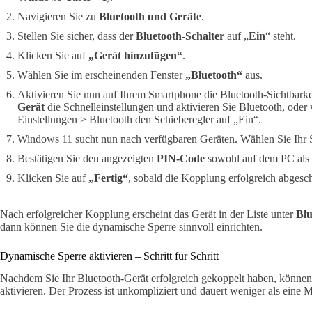
Navigieren Sie zu
Bluetooth und Geräte
.
Stellen Sie sicher, dass der
Bluetooth-Schalter
auf „
Ein
“ steht.
Klicken Sie auf
„Gerät hinzufügen“
.
Wählen Sie im erscheinenden Fenster
„Bluetooth“
aus.
Aktivieren Sie nun auf Ihrem Smartphone die Bluetooth-Sichtbarke
Gerät
die Schnelleinstellungen und aktivieren Sie Bluetooth, ode
Einstellungen > Bluetooth den Schieberegler auf „Ein“.
Windows 11 sucht nun nach verfügbaren Geräten. Wählen Sie Ihr S
Bestätigen Sie den angezeigten
PIN-Code
sowohl auf dem PC als
Klicken Sie auf
„Fertig“
, sobald die Kopplung erfolgreich abgesch
Nach erfolgreicher Kopplung erscheint das Gerät in der Liste unter
Blu
dann können Sie die dynamische Sperre sinnvoll einrichten.
Dynamische Sperre aktivieren – Schritt für Schritt
Nachdem Sie Ihr Bluetooth-Gerät erfolgreich gekoppelt haben, könne
aktivieren. Der Prozess ist unkompliziert und dauert weniger als eine M