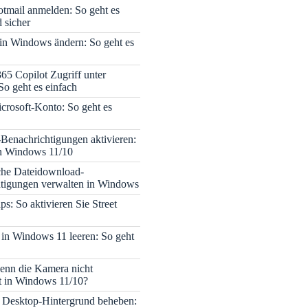
tmail anmelden: So geht es
 sicher
 in Windows ändern: So geht es
365 Copilot Zugriff unter
o geht es einfach
icrosoft-Konto: So geht es
enachrichtigungen aktivieren:
in Windows 11/10
che Dateidownload-
tigungen verwalten in Windows
s: So aktivieren Sie Street
 in Windows 11 leeren: So geht
enn die Kamera nicht
rt in Windows 11/10?
 Desktop-Hintergrund beheben: