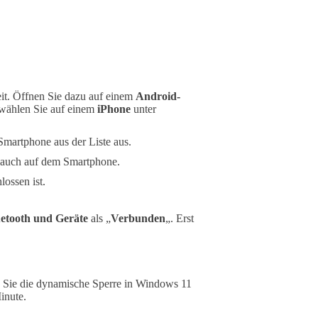
it. Öffnen Sie dazu auf einem
Android-
r wählen Sie auf einem
iPhone
unter
martphone aus der Liste aus.
 auch auf dem Smartphone.
lossen ist.
etooth und Geräte
als „
Verbunden
„. Erst
n Sie die dynamische Sperre in Windows 11
inute.