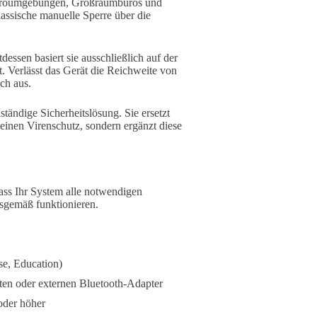
 Büroumgebungen, Großraumbüros und
lassische manuelle Sperre über die
ssen basiert sie ausschließlich auf der
 Verlässt das Gerät die Reichweite von
ch aus.
tändige Sicherheitslösung. Sie ersetzt
keinen Virenschutz, sondern ergänzt diese
dass Ihr System alle notwendigen
gsgemäß funktionieren.
se, Education)
rten oder externen Bluetooth-Adapter
der höher