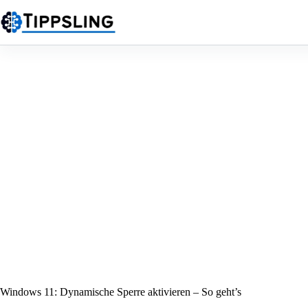
Zum
Inhalt
springen
Windows 11: Dynamische Sperre aktivieren – So geht’s