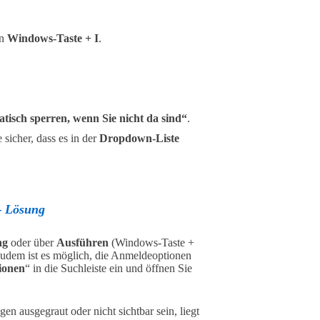
on
Windows-Taste + I
.
isch sperren, wenn Sie nicht da sind“
.
 sicher, dass es in der
Dropdown-Liste
– Lösung
ng
oder über
Ausführen
(Windows-Taste +
Zudem ist es möglich, die Anmeldeoptionen
ionen
“ in die Suchleiste ein und öffnen Sie
en ausgegraut oder nicht sichtbar sein, liegt