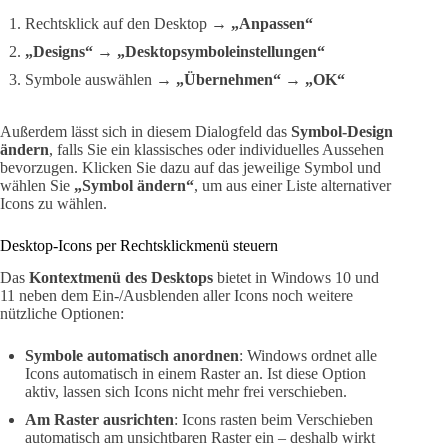
Rechtsklick auf den Desktop →
„Anpassen“
„Designs“
→
„Desktopsymboleinstellungen“
Symbole auswählen →
„Übernehmen“
→
„OK“
Außerdem lässt sich in diesem Dialogfeld das
Symbol-Design
ändern
, falls Sie ein klassisches oder individuelles Aussehen
bevorzugen. Klicken Sie dazu auf das jeweilige Symbol und
wählen Sie
„Symbol ändern“
, um aus einer Liste alternativer
Icons zu wählen.
Desktop-Icons per Rechtsklickmenü steuern
Das
Kontextmenü des Desktops
bietet in Windows 10 und
11 neben dem Ein-/Ausblenden aller Icons noch weitere
nützliche Optionen:
Symbole automatisch anordnen
: Windows ordnet alle
Icons automatisch in einem Raster an. Ist diese Option
aktiv, lassen sich Icons nicht mehr frei verschieben.
Am Raster ausrichten
: Icons rasten beim Verschieben
automatisch am unsichtbaren Raster ein – deshalb wirkt