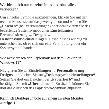
Wie blende ich nur einzelne Icons aus, ohne alle zu
verstecken?
Um einzelne Symbole auszublenden, klicken Sie mit der
rechten Maustaste auf das jeweilige Icon und wählen Sie
„Löschen“
(bei Verknüpfungen) oder deaktivieren Sie das
betreffende Systemsymbol unter
Einstellungen →
Personalisierung → Designs →
Desktopsymboleinstellungen
. Deshalb ist es wichtig zu
unterscheiden, ob es sich um eine Verknüpfung oder ein
Systemsymbol handelt.
Wie aktiviere ich den Papierkorb auf dem Desktop in
Windows 11?
Navigieren Sie zu
Einstellungen → Personalisierung →
Designs
und klicken Sie auf
„Desktopsymboleinstellungen“
.
Setzen Sie dort ein Häkchen bei
„Papierkorb“
und
bestätigen Sie mit
„Übernehmen“
. Zusätzlich können Sie
dort das Aussehen des Papierkorb-Symbols anpassen.
Kann ich Desktopsymbole auf einem zweiten Monitor
anzeigen?