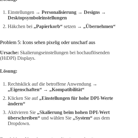
Einstellungen →
Personalisierung
→
Designs
→
Desktopsymboleinstellungen
Häkchen bei
„Papierkorb“
setzen →
„Übernehmen“
Problem 5: Icons sehen pixelig oder unscharf aus
Ursache:
Skalierungseinstellungen bei hochauflösenden
(HiDPI) Displays.
Lösung:
Rechtsklick auf die betroffene Anwendung →
„Eigenschaften“
→
„Kompatibilität“
Klicken Sie auf
„Einstellungen für hohe DPI-Werte
ändern“
Aktivieren Sie
„Skalierung beim hohen DPI-Wert
überschreiben“
und wählen Sie
„System“
aus dem
Dropdown.