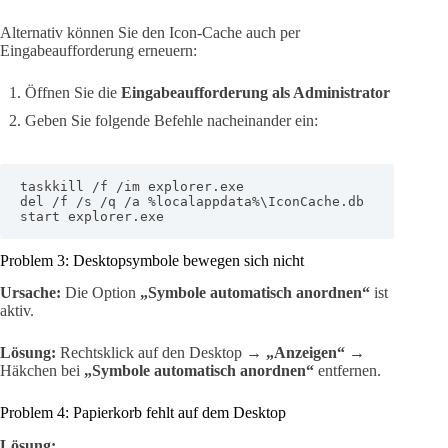
Alternativ können Sie den Icon-Cache auch per
Eingabeaufforderung erneuern:
Öffnen Sie die
Eingabeaufforderung als Administrator
Geben Sie folgende Befehle nacheinander ein:
taskkill /f /im explorer.exe

del /f /s /q /a %localappdata%\IconCache.db

start explorer.exe
Problem 3: Desktopsymbole bewegen sich nicht
Ursache:
Die Option
„Symbole automatisch anordnen“
ist
aktiv.
Lösung:
Rechtsklick auf den Desktop →
„Anzeigen“
→
Häkchen bei
„Symbole automatisch anordnen“
entfernen.
Problem 4: Papierkorb fehlt auf dem Desktop
Lösung: