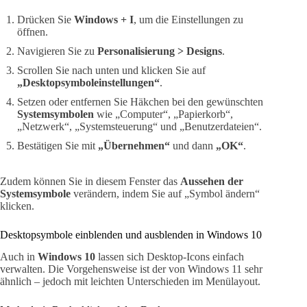
Drücken Sie
Windows + I
, um die Einstellungen zu
öffnen.
Navigieren Sie zu
Personalisierung > Designs
.
Scrollen Sie nach unten und klicken Sie auf
„Desktopsymboleinstellungen“
.
Setzen oder entfernen Sie Häkchen bei den gewünschten
Systemsymbolen
wie „Computer“, „Papierkorb“,
„Netzwerk“, „Systemsteuerung“ und „Benutzerdateien“.
Bestätigen Sie mit
„Übernehmen“
und dann
„OK“
.
Zudem können Sie in diesem Fenster das
Aussehen der
Systemsymbole
verändern, indem Sie auf „Symbol ändern“
klicken.
Desktopsymbole einblenden und ausblenden in Windows 10
Auch in
Windows 10
lassen sich Desktop-Icons einfach
verwalten. Die Vorgehensweise ist der von Windows 11 sehr
ähnlich – jedoch mit leichten Unterschieden im Menülayout.