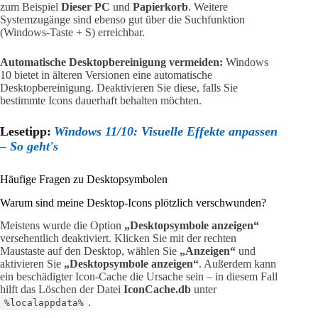
zum Beispiel
Dieser PC
und
Papierkorb
. Weitere
Systemzugänge sind ebenso gut über die Suchfunktion
(Windows-Taste + S) erreichbar.
Automatische Desktopbereinigung vermeiden:
Windows
10 bietet in älteren Versionen eine automatische
Desktopbereinigung. Deaktivieren Sie diese, falls Sie
bestimmte Icons dauerhaft behalten möchten.
Lesetipp:
Windows 11/10: Visuelle Effekte anpassen
– So geht's
Häufige Fragen zu Desktopsymbolen
Warum sind meine Desktop-Icons plötzlich verschwunden?
Meistens wurde die Option
„Desktopsymbole anzeigen“
versehentlich deaktiviert. Klicken Sie mit der rechten
Maustaste auf den Desktop, wählen Sie
„Anzeigen“
und
aktivieren Sie
„Desktopsymbole anzeigen“
. Außerdem kann
ein beschädigter Icon-Cache die Ursache sein – in diesem Fall
hilft das Löschen der Datei
IconCache.db
unter
.
%localappdata%