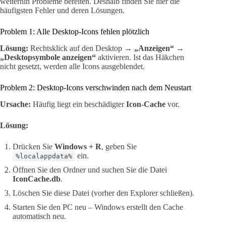
weiterhin Probleme bereiten. Deshalb finden Sie hier die
häufigsten Fehler und deren Lösungen.
Problem 1: Alle Desktop-Icons fehlen plötzlich
Lösung:
Rechtsklick auf den Desktop →
„Anzeigen“
→
„Desktopsymbole anzeigen“
aktivieren. Ist das Häkchen
nicht gesetzt, werden alle Icons ausgeblendet.
Problem 2: Desktop-Icons verschwinden nach dem Neustart
Ursache:
Häufig liegt ein beschädigter
Icon-Cache
vor.
Lösung:
Drücken Sie
Windows + R
, geben Sie
ein.
%localappdata%
Öffnen Sie den Ordner und suchen Sie die Datei
IconCache.db
.
Löschen Sie diese Datei (vorher den Explorer schließen).
Starten Sie den PC neu – Windows erstellt den Cache
automatisch neu.