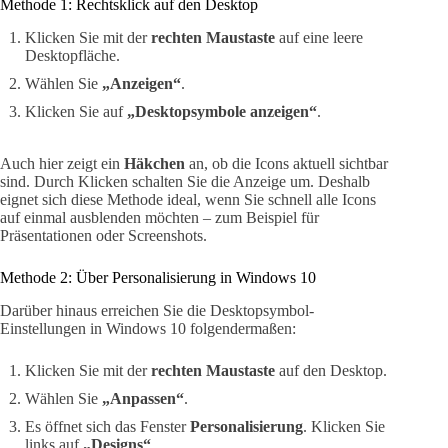
Methode 1: Rechtsklick auf den Desktop
Klicken Sie mit der
rechten Maustaste
auf eine leere
Desktopfläche.
Wählen Sie
„Anzeigen“
.
Klicken Sie auf
„Desktopsymbole anzeigen“
.
Auch hier zeigt ein
Häkchen
an, ob die Icons aktuell sichtbar
sind. Durch Klicken schalten Sie die Anzeige um. Deshalb
eignet sich diese Methode ideal, wenn Sie schnell alle Icons
auf einmal ausblenden möchten – zum Beispiel für
Präsentationen oder Screenshots.
Methode 2: Über Personalisierung in Windows 10
Darüber hinaus erreichen Sie die Desktopsymbol-
Einstellungen in Windows 10 folgendermaßen:
Klicken Sie mit der
rechten Maustaste
auf den Desktop.
Wählen Sie
„Anpassen“
.
Es öffnet sich das Fenster
Personalisierung
. Klicken Sie
links auf
„Designs“
.