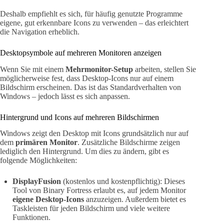
Deshalb empfiehlt es sich, für häufig genutzte Programme
eigene, gut erkennbare Icons zu verwenden – das erleichtert
die Navigation erheblich.
Desktopsymbole auf mehreren Monitoren anzeigen
Wenn Sie mit einem
Mehrmonitor-Setup
arbeiten, stellen Sie
möglicherweise fest, dass Desktop-Icons nur auf einem
Bildschirm erscheinen. Das ist das Standardverhalten von
Windows – jedoch lässt es sich anpassen.
Hintergrund und Icons auf mehreren Bildschirmen
Windows zeigt den Desktop mit Icons grundsätzlich nur auf
dem
primären Monitor
. Zusätzliche Bildschirme zeigen
lediglich den Hintergrund. Um dies zu ändern, gibt es
folgende Möglichkeiten:
DisplayFusion
(kostenlos und kostenpflichtig): Dieses
Tool von Binary Fortress erlaubt es, auf jedem Monitor
eigene Desktop-Icons
anzuzeigen. Außerdem bietet es
Taskleisten für jeden Bildschirm und viele weitere
Funktionen.