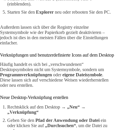
(einblenden).
Starten Sie den
Explorer
neu oder rebooten Sie den PC.
Außerdem lassen sich über die Registry einzelne
Systemsymbole wie der Papierkorb gezielt deaktivieren –
jedoch ist dies in den meisten Fällen über die Einstellungen
einfacher.
Verknüpfungen und benutzerdefinierte Icons auf dem Desktop
Häufig handelt es sich bei „verschwundenen“
Desktopsymbolen nicht um Systemsymbole, sondern um
Programmverknüpfungen
oder
eigene Dateisymbole
.
Diese lassen sich auf verschiedene Weisen wiederherstellen
oder neu erstellen.
Neue Desktop-Verknüpfung erstellen
Rechtsklick auf den Desktop →
„Neu“
→
„Verknüpfung“
Geben Sie den
Pfad der Anwendung oder Datei
ein
oder klicken Sie auf
„Durchsuchen“
, um die Datei zu