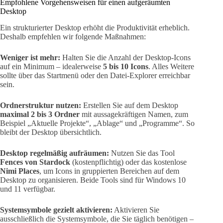
Empfohlene Vorgehensweisen für einen aufgeräumten
Desktop
Ein strukturierter Desktop erhöht die Produktivität erheblich.
Deshalb empfehlen wir folgende Maßnahmen:
Weniger ist mehr:
Halten Sie die Anzahl der Desktop-Icons
auf ein Minimum – idealerweise
5 bis 10 Icons
. Alles Weitere
sollte über das Startmenü oder den Datei-Explorer erreichbar
sein.
Ordnerstruktur nutzen:
Erstellen Sie auf dem Desktop
maximal 2 bis 3 Ordner
mit aussagekräftigen Namen, zum
Beispiel „Aktuelle Projekte“, „Ablage“ und „Programme“. So
bleibt der Desktop übersichtlich.
Desktop regelmäßig aufräumen:
Nutzen Sie das Tool
Fences von Stardock
(kostenpflichtig) oder das kostenlose
Nimi Places
, um Icons in gruppierten Bereichen auf dem
Desktop zu organisieren. Beide Tools sind für Windows 10
und 11 verfügbar.
Systemsymbole gezielt aktivieren:
Aktivieren Sie
ausschließlich die Systemsymbole, die Sie täglich benötigen –