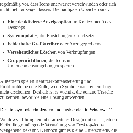
regelmäßig vor, dass Icons unerwartet verschwinden oder sich
nicht mehr anzeigen lassen. Die häufigsten Ursachen sind:
Eine deaktivierte Anzeigeoption
im Kontextmenü des
Desktops
Systemupdates
, die Einstellungen zurücksetzen
Fehlerhafte Grafiktreiber
oder Anzeigeprobleme
Versehentliches Löschen
von Verknüpfungen
Gruppenrichtlinien
, die Icons in
Unternehmensumgebungen sperren
Außerdem spielen Benutzerkontensteuerung und
Profilprobleme eine Rolle, wenn Symbole nach einem Login
nicht erscheinen. Deshalb ist es wichtig, die genaue Ursache
zu kennen, bevor Sie eine Lösung anwenden.
Desktopsymbole einblenden und ausblenden in Windows 11
Windows 11 bringt ein überarbeitetes Design mit sich – jedoch
bleibt die grundlegende Verwaltung von Desktop-Icons
weitgehend bekannt. Dennoch gibt es kleine Unterschiede, die