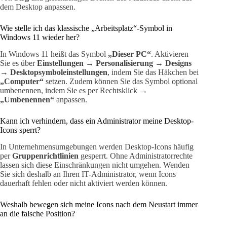
dem Desktop anpassen.
Wie stelle ich das klassische „Arbeitsplatz“-Symbol in
Windows 11 wieder her?
In Windows 11 heißt das Symbol
„Dieser PC“
. Aktivieren
Sie es über
Einstellungen → Personalisierung → Designs
→ Desktopsymboleinstellungen
, indem Sie das Häkchen bei
„Computer“
setzen. Zudem können Sie das Symbol optional
umbenennen, indem Sie es per Rechtsklick →
„Umbenennen“
anpassen.
Kann ich verhindern, dass ein Administrator meine Desktop-
Icons sperrt?
In Unternehmensumgebungen werden Desktop-Icons häufig
per
Gruppenrichtlinien
gesperrt. Ohne Administratorrechte
lassen sich diese Einschränkungen nicht umgehen. Wenden
Sie sich deshalb an Ihren IT-Administrator, wenn Icons
dauerhaft fehlen oder nicht aktiviert werden können.
Weshalb bewegen sich meine Icons nach dem Neustart immer
an die falsche Position?