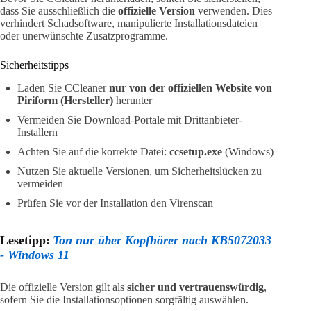
dass Sie ausschließlich die
offizielle Version
verwenden. Dies
verhindert Schadsoftware, manipulierte Installationsdateien
oder unerwünschte Zusatzprogramme.
Sicherheitstipps
Laden Sie CCleaner
nur von der offiziellen Website von
Piriform (Hersteller)
herunter
Vermeiden Sie Download-Portale mit Drittanbieter-
Installern
Achten Sie auf die korrekte Datei:
ccsetup.exe
(Windows)
Nutzen Sie aktuelle Versionen, um Sicherheitslücken zu
vermeiden
Prüfen Sie vor der Installation den Virenscan
Lesetipp:
Ton nur über Kopfhörer nach KB5072033
- Windows 11
Die offizielle Version gilt als
sicher und vertrauenswürdig
,
sofern Sie die Installationsoptionen sorgfältig auswählen.