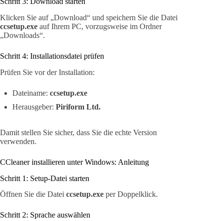
Schritt 3: Download starten
Klicken Sie auf „Download“ und speichern Sie die Datei
ccsetup.exe
auf Ihrem PC, vorzugsweise im Ordner
„Downloads“.
Schritt 4: Installationsdatei prüfen
Prüfen Sie vor der Installation:
Dateiname:
ccsetup.exe
Herausgeber:
Piriform Ltd.
Damit stellen Sie sicher, dass Sie die echte Version
verwenden.
CCleaner installieren unter Windows: Anleitung
Schritt 1: Setup-Datei starten
Öffnen Sie die Datei
ccsetup.exe
per Doppelklick.
Schritt 2: Sprache auswählen