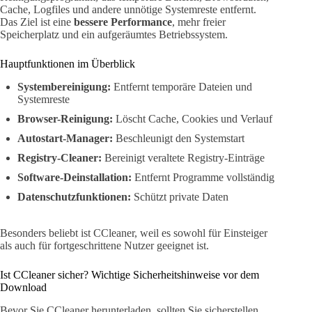
Cache, Logfiles und andere unnötige Systemreste entfernt.
Das Ziel ist eine
bessere Performance
, mehr freier
Speicherplatz und ein aufgeräumtes Betriebssystem.
Hauptfunktionen im Überblick
Systembereinigung:
Entfernt temporäre Dateien und
Systemreste
Browser-Reinigung:
Löscht Cache, Cookies und Verlauf
Autostart-Manager:
Beschleunigt den Systemstart
Registry-Cleaner:
Bereinigt veraltete Registry-Einträge
Software-Deinstallation:
Entfernt Programme vollständig
Datenschutzfunktionen:
Schützt private Daten
Besonders beliebt ist CCleaner, weil es sowohl für Einsteiger
als auch für fortgeschrittene Nutzer geeignet ist.
Ist CCleaner sicher? Wichtige Sicherheitshinweise vor dem
Download
Bevor Sie CCleaner herunterladen, sollten Sie sicherstellen,