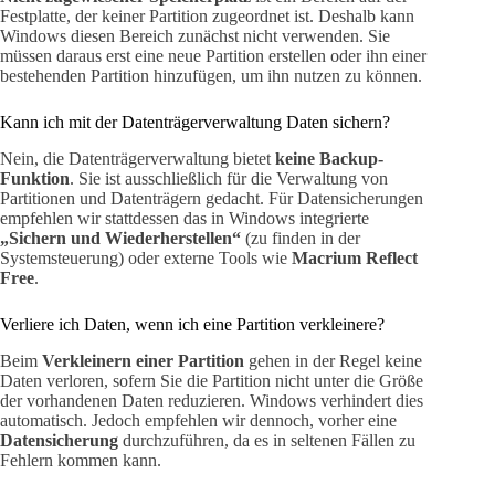
Festplatte, der keiner Partition zugeordnet ist. Deshalb kann
Windows diesen Bereich zunächst nicht verwenden. Sie
müssen daraus erst eine neue Partition erstellen oder ihn einer
bestehenden Partition hinzufügen, um ihn nutzen zu können.
Kann ich mit der Datenträgerverwaltung Daten sichern?
Nein, die Datenträgerverwaltung bietet
keine Backup-
Funktion
. Sie ist ausschließlich für die Verwaltung von
Partitionen und Datenträgern gedacht. Für Datensicherungen
empfehlen wir stattdessen das in Windows integrierte
„Sichern und Wiederherstellen“
(zu finden in der
Systemsteuerung) oder externe Tools wie
Macrium Reflect
Free
.
Verliere ich Daten, wenn ich eine Partition verkleinere?
Beim
Verkleinern einer Partition
gehen in der Regel keine
Daten verloren, sofern Sie die Partition nicht unter die Größe
der vorhandenen Daten reduzieren. Windows verhindert dies
automatisch. Jedoch empfehlen wir dennoch, vorher eine
Datensicherung
durchzuführen, da es in seltenen Fällen zu
Fehlern kommen kann.