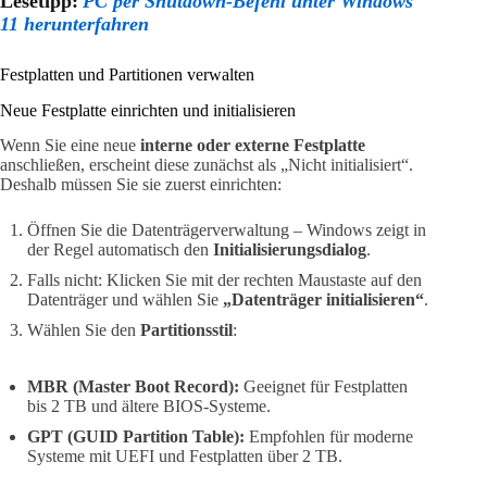
Lesetipp:
PC per Shutdown-Befehl unter Windows
11 herunterfahren
Festplatten und Partitionen verwalten
Neue Festplatte einrichten und initialisieren
Wenn Sie eine neue
interne oder externe Festplatte
anschließen, erscheint diese zunächst als „Nicht initialisiert“.
Deshalb müssen Sie sie zuerst einrichten:
Öffnen Sie die Datenträgerverwaltung – Windows zeigt in
der Regel automatisch den
Initialisierungsdialog
.
Falls nicht: Klicken Sie mit der rechten Maustaste auf den
Datenträger und wählen Sie
„Datenträger initialisieren“
.
Wählen Sie den
Partitionsstil
:
MBR (Master Boot Record):
Geeignet für Festplatten
bis 2 TB und ältere BIOS-Systeme.
GPT (GUID Partition Table):
Empfohlen für moderne
Systeme mit UEFI und Festplatten über 2 TB.