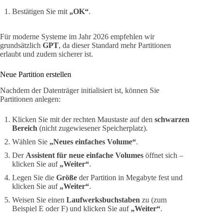
Bestätigen Sie mit
„OK“
.
Für moderne Systeme im Jahr 2026 empfehlen wir
grundsätzlich
GPT
, da dieser Standard mehr Partitionen
erlaubt und zudem sicherer ist.
Neue Partition erstellen
Nachdem der Datenträger initialisiert ist, können Sie
Partitionen anlegen:
Klicken Sie mit der rechten Maustaste auf den
schwarzen
Bereich
(nicht zugewiesener Speicherplatz).
Wählen Sie
„Neues einfaches Volume“
.
Der
Assistent für neue einfache Volumes
öffnet sich –
klicken Sie auf
„Weiter“
.
Legen Sie die
Größe
der Partition in Megabyte fest und
klicken Sie auf
„Weiter“
.
Weisen Sie einen
Laufwerksbuchstaben
zu (zum
Beispiel E oder F) und klicken Sie auf
„Weiter“
.