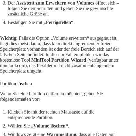
Der
Assistent zum Erweitern von Volumes
öffnet sich –
folgen Sie den Schritten und geben Sie die gewünschte
zusätzliche Größe an.
Bestätigen Sie mit
„Fertigstellen“
.
Wichtig:
Falls die Option „Volume erweitern“ ausgegraut ist,
liegt dies meist daran, dass kein direkt angrenzender freier
Speicherplatz vorhanden ist oder der freie Bereich sich auf der
falschen Seite befindet. In diesem Fall empfehlen wir das
kostenlose Tool
MiniTool Partition Wizard
(verfügbar unter
minitool.com), das flexibler mit nicht zusammenhängendem
Speicherplatz umgeht.
Partition löschen
Wenn Sie eine Partition entfernen möchten, gehen Sie
folgendermaßen vor:
Klicken Sie mit der rechten Maustaste auf die
entsprechende Partition.
Wählen Sie
„Volume löschen“
.
Windows zeigt eine
Warnmeldung
, dass alle Daten auf