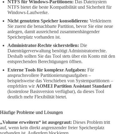
NTFS für Windows-Partitionen:
Das Dateisystem
NTFS bietet die beste Kompatibilität und Sicherheit für
Windows-Laufwerke.
Nicht genutzten Speicher konsolidieren:
Verkleinern
Sie zuerst die benachbarte Partition, bevor Sie eine neue
anlegen, damit ausreichend zusammenhängender
Speicherplatz vorhanden ist.
Administrator-Rechte sicherstellen:
Die
Datenträgerverwaltung benötigt Administratorrechte.
Deshalb sollten Sie das Tool stets über ein Konto mit den
entsprechenden Berechtigungen öffnen.
Externe Tools für komplexe Aufgaben:
Für
anspruchsvollere Partitionierungsaufgaben –
beispielsweise das Verschieben von Systempartitionen –
empfehlen wir
AOMEI Partition Assistant Standard
(kostenlose Basisversion verfügbar), da dieses Tool
deutlich mehr Flexibilität bietet.
Häufige Probleme und Lösungen
„Volume erweitern“ ist ausgegraut:
Dieses Problem tritt
auf, wenn kein direkt angrenzender freier Speicherplatz
vorhanden ist. Außerdem blockieren