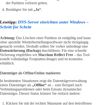
der Partition verloren gehen.
Bestätigen Sie mit
„Ja“
.
Lesetipp:
DNS-Server einrichten unter Windows –
Schritt für Schritt
Achtung:
Das Löschen einer Partition ist endgültig und kann
ohne spezielle Wiederherstellungssoftware nicht rückgängig
gemacht werden. Deshalb sollten Sie vorher unbedingt eine
Datensicherung (Backup)
durchführen. Für eine schnelle
Sicherung empfehlen wir
Macrium Reflect Free
– das Tool
erstellt vollständige Festplatten-Images und ist kostenlos
erhältlich.
Datenträger als Offline/Online markieren
In bestimmten Situationen zeigt die Datenträgerverwaltung
einen Datenträger als
„Offline“
an – zum Beispiel nach
Verbindungsproblemen oder beim Einsatz dynamischer
Datenträger. Diesen Status können Sie einfach ändern:
Klicken Sie mit der rechten Maustaste auf den betroffenen