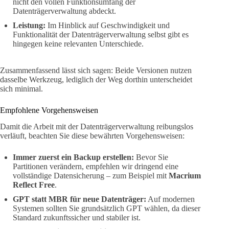
nicht den vollen Funktionsumfang der
Datenträgerverwaltung abdeckt.
Leistung:
Im Hinblick auf Geschwindigkeit und
Funktionalität der Datenträgerverwaltung selbst gibt es
hingegen keine relevanten Unterschiede.
Zusammenfassend lässt sich sagen: Beide Versionen nutzen
dasselbe Werkzeug, lediglich der Weg dorthin unterscheidet
sich minimal.
Empfohlene Vorgehensweisen
Damit die Arbeit mit der Datenträgerverwaltung reibungslos
verläuft, beachten Sie diese bewährten Vorgehensweisen:
Immer zuerst ein Backup erstellen:
Bevor Sie
Partitionen verändern, empfehlen wir dringend eine
vollständige Datensicherung – zum Beispiel mit
Macrium
Reflect Free
.
GPT statt MBR für neue Datenträger:
Auf modernen
Systemen sollten Sie grundsätzlich GPT wählen, da dieser
Standard zukunftssicher und stabiler ist.