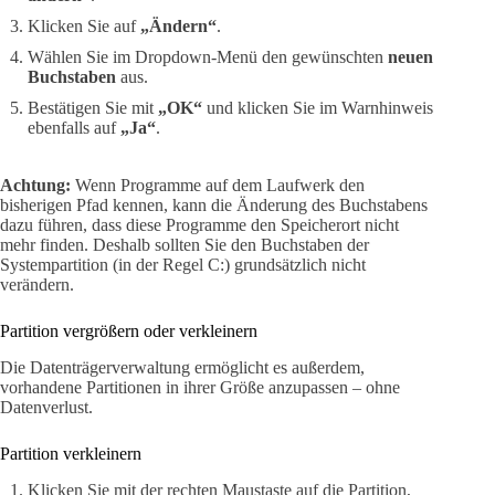
Klicken Sie auf
„Ändern“
.
Wählen Sie im Dropdown-Menü den gewünschten
neuen
Buchstaben
aus.
Bestätigen Sie mit
„OK“
und klicken Sie im Warnhinweis
ebenfalls auf
„Ja“
.
Achtung:
Wenn Programme auf dem Laufwerk den
bisherigen Pfad kennen, kann die Änderung des Buchstabens
dazu führen, dass diese Programme den Speicherort nicht
mehr finden. Deshalb sollten Sie den Buchstaben der
Systempartition (in der Regel C:) grundsätzlich nicht
verändern.
Partition vergrößern oder verkleinern
Die Datenträgerverwaltung ermöglicht es außerdem,
vorhandene Partitionen in ihrer Größe anzupassen – ohne
Datenverlust.
Partition verkleinern
Klicken Sie mit der rechten Maustaste auf die Partition,