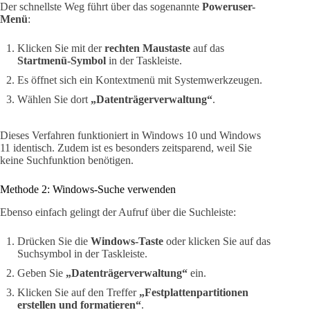
Der schnellste Weg führt über das sogenannte
Poweruser-
Menü
:
Klicken Sie mit der
rechten Maustaste
auf das
Startmenü-Symbol
in der Taskleiste.
Es öffnet sich ein Kontextmenü mit Systemwerkzeugen.
Wählen Sie dort
„Datenträgerverwaltung“
.
Dieses Verfahren funktioniert in Windows 10 und Windows
11 identisch. Zudem ist es besonders zeitsparend, weil Sie
keine Suchfunktion benötigen.
Methode 2: Windows-Suche verwenden
Ebenso einfach gelingt der Aufruf über die Suchleiste:
Drücken Sie die
Windows-Taste
oder klicken Sie auf das
Suchsymbol in der Taskleiste.
Geben Sie
„Datenträgerverwaltung“
ein.
Klicken Sie auf den Treffer
„Festplattenpartitionen
erstellen und formatieren“
.