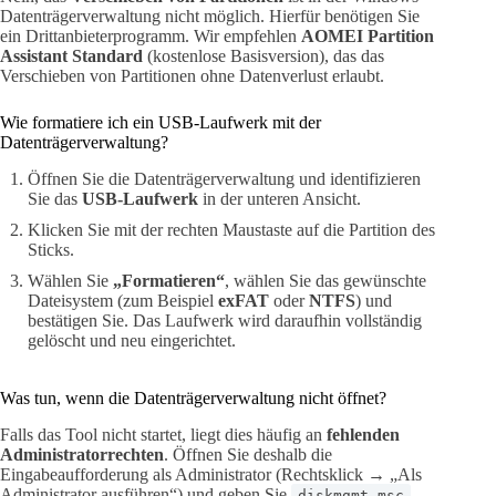
Datenträgerverwaltung nicht möglich. Hierfür benötigen Sie
ein Drittanbieterprogramm. Wir empfehlen
AOMEI Partition
Assistant Standard
(kostenlose Basisversion), das das
Verschieben von Partitionen ohne Datenverlust erlaubt.
Wie formatiere ich ein USB-Laufwerk mit der
Datenträgerverwaltung?
Öffnen Sie die Datenträgerverwaltung und identifizieren
Sie das
USB-Laufwerk
in der unteren Ansicht.
Klicken Sie mit der rechten Maustaste auf die Partition des
Sticks.
Wählen Sie
„Formatieren“
, wählen Sie das gewünschte
Dateisystem (zum Beispiel
exFAT
oder
NTFS
) und
bestätigen Sie. Das Laufwerk wird daraufhin vollständig
gelöscht und neu eingerichtet.
Was tun, wenn die Datenträgerverwaltung nicht öffnet?
Falls das Tool nicht startet, liegt dies häufig an
fehlenden
Administratorrechten
. Öffnen Sie deshalb die
Eingabeaufforderung als Administrator (Rechtsklick → „Als
Administrator ausführen“) und geben Sie
diskmgmt.msc