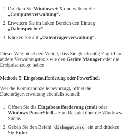
Drücken Sie
Windows + X
und wählen Sie
„Computerverwaltung“
.
Erweitern Sie im linken Bereich den Eintrag
„Datenspeicher“
.
Klicken Sie auf
„Datenträgerverwaltung“
.
Dieser Weg bietet den Vorteil, dass Sie gleichzeitig Zugriff auf
andere Verwaltungstools wie den
Geräte-Manager
oder die
Ereignisanzeige haben.
Methode 5: Eingabeaufforderung oder PowerShell
Wer die Kommandozeile bevorzugt, öffnet die
Datenträgerverwaltung ebenfalls schnell:
Öffnen Sie die
Eingabeaufforderung (cmd)
oder
Windows PowerShell
– zum Beispiel über die Windows-
Suche.
Geben Sie den Befehl
ein und drücken
diskmgmt.msc
Sie
Enter
.