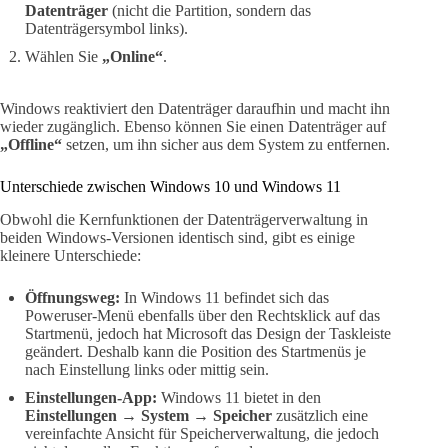
Datenträger
(nicht die Partition, sondern das
Datenträgersymbol links).
Wählen Sie
„Online“
.
Windows reaktiviert den Datenträger daraufhin und macht ihn
wieder zugänglich. Ebenso können Sie einen Datenträger auf
„Offline“
setzen, um ihn sicher aus dem System zu entfernen.
Unterschiede zwischen Windows 10 und Windows 11
Obwohl die Kernfunktionen der Datenträgerverwaltung in
beiden Windows-Versionen identisch sind, gibt es einige
kleinere Unterschiede:
Öffnungsweg:
In Windows 11 befindet sich das
Poweruser-Menü ebenfalls über den Rechtsklick auf das
Startmenü, jedoch hat Microsoft das Design der Taskleiste
geändert. Deshalb kann die Position des Startmenüs je
nach Einstellung links oder mittig sein.
Einstellungen-App:
Windows 11 bietet in den
Einstellungen → System → Speicher
zusätzlich eine
vereinfachte Ansicht für Speicherverwaltung, die jedoch