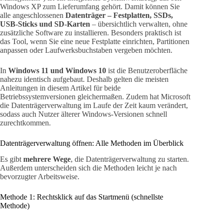
Windows XP zum Lieferumfang gehört. Damit können Sie
alle angeschlossenen
Datenträger – Festplatten, SSDs,
USB-Sticks und SD-Karten
– übersichtlich verwalten, ohne
zusätzliche Software zu installieren. Besonders praktisch ist
das Tool, wenn Sie eine neue Festplatte einrichten, Partitionen
anpassen oder Laufwerksbuchstaben vergeben möchten.
In
Windows 11 und Windows 10
ist die Benutzeroberfläche
nahezu identisch aufgebaut. Deshalb gelten die meisten
Anleitungen in diesem Artikel für beide
Betriebssystemversionen gleichermaßen. Zudem hat Microsoft
die Datenträgerverwaltung im Laufe der Zeit kaum verändert,
sodass auch Nutzer älterer Windows-Versionen schnell
zurechtkommen.
Datenträgerverwaltung öffnen: Alle Methoden im Überblick
Es gibt
mehrere Wege
, die Datenträgerverwaltung zu starten.
Außerdem unterscheiden sich die Methoden leicht je nach
bevorzugter Arbeitsweise.
Methode 1: Rechtsklick auf das Startmenü (schnellste
Methode)