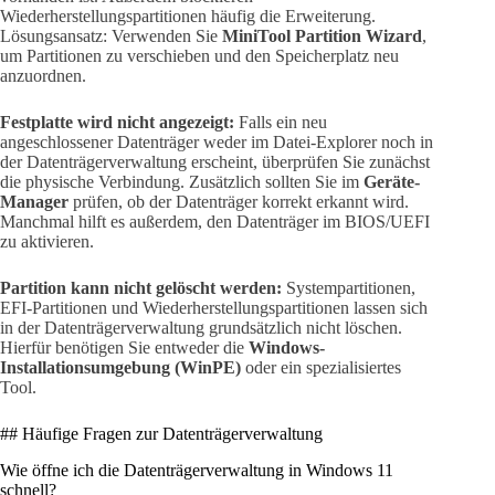
Wiederherstellungspartitionen häufig die Erweiterung.
Lösungsansatz: Verwenden Sie
MiniTool Partition Wizard
,
um Partitionen zu verschieben und den Speicherplatz neu
anzuordnen.
Festplatte wird nicht angezeigt:
Falls ein neu
angeschlossener Datenträger weder im Datei-Explorer noch in
der Datenträgerverwaltung erscheint, überprüfen Sie zunächst
die physische Verbindung. Zusätzlich sollten Sie im
Geräte-
Manager
prüfen, ob der Datenträger korrekt erkannt wird.
Manchmal hilft es außerdem, den Datenträger im BIOS/UEFI
zu aktivieren.
Partition kann nicht gelöscht werden:
Systempartitionen,
EFI-Partitionen und Wiederherstellungspartitionen lassen sich
in der Datenträgerverwaltung grundsätzlich nicht löschen.
Hierfür benötigen Sie entweder die
Windows-
Installationsumgebung (WinPE)
oder ein spezialisiertes
Tool.
## Häufige Fragen zur Datenträgerverwaltung
Wie öffne ich die Datenträgerverwaltung in Windows 11
schnell?