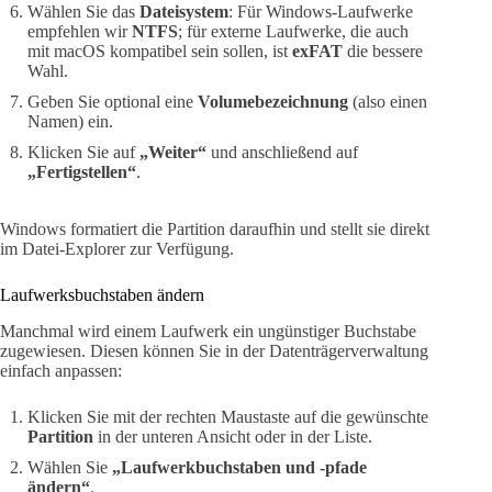
Wählen Sie das
Dateisystem
: Für Windows-Laufwerke
empfehlen wir
NTFS
; für externe Laufwerke, die auch
mit macOS kompatibel sein sollen, ist
exFAT
die bessere
Wahl.
Geben Sie optional eine
Volumebezeichnung
(also einen
Namen) ein.
Klicken Sie auf
„Weiter“
und anschließend auf
„Fertigstellen“
.
Windows formatiert die Partition daraufhin und stellt sie direkt
im Datei-Explorer zur Verfügung.
Laufwerksbuchstaben ändern
Manchmal wird einem Laufwerk ein ungünstiger Buchstabe
zugewiesen. Diesen können Sie in der Datenträgerverwaltung
einfach anpassen:
Klicken Sie mit der rechten Maustaste auf die gewünschte
Partition
in der unteren Ansicht oder in der Liste.
Wählen Sie
„Laufwerkbuchstaben und -pfade
ändern“
.