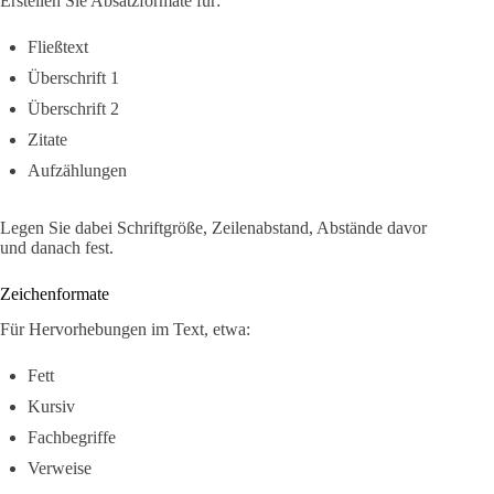
Erstellen Sie Absatzformate für:
Fließtext
Überschrift 1
Überschrift 2
Zitate
Aufzählungen
Legen Sie dabei Schriftgröße, Zeilenabstand, Abstände davor
und danach fest.
Zeichenformate
Für Hervorhebungen im Text, etwa:
Fett
Kursiv
Fachbegriffe
Verweise