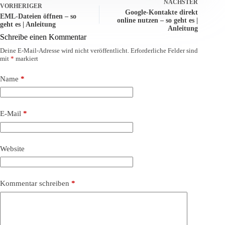
NÄCHSTER
VORHERIGER
Google-Kontakte direkt
EML-Dateien öffnen – so
online nutzen – so geht es |
geht es | Anleitung
Anleitung
Schreibe einen Kommentar
Deine E-Mail-Adresse wird nicht veröffentlicht.
Erforderliche Felder sind
mit
*
markiert
Name
*
E-Mail
*
Website
Kommentar schreiben
*