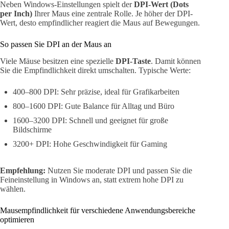
Neben Windows-Einstellungen spielt der
DPI-Wert (Dots
per Inch)
Ihrer Maus eine zentrale Rolle. Je höher der DPI-
Wert, desto empfindlicher reagiert die Maus auf Bewegungen.
So passen Sie DPI an der Maus an
Viele Mäuse besitzen eine spezielle
DPI-Taste
. Damit können
Sie die Empfindlichkeit direkt umschalten. Typische Werte:
400–800 DPI: Sehr präzise, ideal für Grafikarbeiten
800–1600 DPI: Gute Balance für Alltag und Büro
1600–3200 DPI: Schnell und geeignet für große
Bildschirme
3200+ DPI: Hohe Geschwindigkeit für Gaming
Empfehlung:
Nutzen Sie moderate DPI und passen Sie die
Feineinstellung in Windows an, statt extrem hohe DPI zu
wählen.
Mausempfindlichkeit für verschiedene Anwendungsbereiche
optimieren