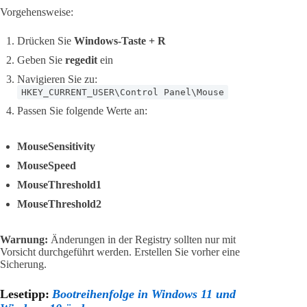
Vorgehensweise:
Drücken Sie
Windows-Taste + R
Geben Sie
regedit
ein
Navigieren Sie zu:
HKEY_CURRENT_USER\Control Panel\Mouse
Passen Sie folgende Werte an:
MouseSensitivity
MouseSpeed
MouseThreshold1
MouseThreshold2
Warnung:
Änderungen in der Registry sollten nur mit
Vorsicht durchgeführt werden. Erstellen Sie vorher eine
Sicherung.
Lesetipp:
Bootreihenfolge in Windows 11 und