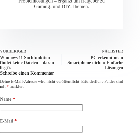
Problemlösungen – ergänzt um Ratgeber zu
Gaming- und DIY-Themen.
VORHERIGER
NÄCHSTER
Windows 11 Suchfunktion
PC erkennt mein
findet keine Dateien – daran
Smartphone nicht » Einfache
liegt’s
Lösungen
Schreibe einen Kommentar
Deine E-Mail-Adresse wird nicht veröffentlicht.
Erforderliche Felder sind
mit
*
markiert
Name
*
E-Mail
*