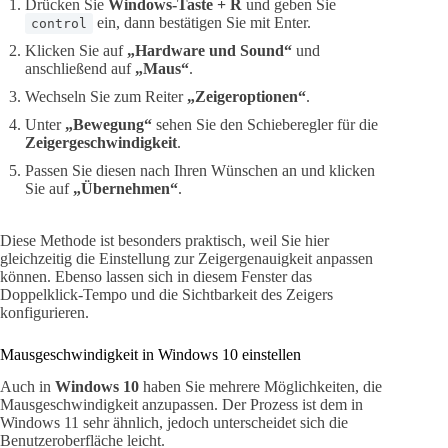
Drücken Sie
Windows-Taste + R
und geben Sie
ein, dann bestätigen Sie mit Enter.
control
Klicken Sie auf
„Hardware und Sound“
und
anschließend auf
„Maus“
.
Wechseln Sie zum Reiter
„Zeigeroptionen“
.
Unter
„Bewegung“
sehen Sie den Schieberegler für die
Zeigergeschwindigkeit
.
Passen Sie diesen nach Ihren Wünschen an und klicken
Sie auf
„Übernehmen“
.
Diese Methode ist besonders praktisch, weil Sie hier
gleichzeitig die Einstellung zur Zeigergenauigkeit anpassen
können. Ebenso lassen sich in diesem Fenster das
Doppelklick-Tempo und die Sichtbarkeit des Zeigers
konfigurieren.
Mausgeschwindigkeit in Windows 10 einstellen
Auch in
Windows 10
haben Sie mehrere Möglichkeiten, die
Mausgeschwindigkeit anzupassen. Der Prozess ist dem in
Windows 11 sehr ähnlich, jedoch unterscheidet sich die
Benutzeroberfläche leicht.