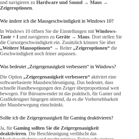
und navigieren zu
Hardware und Sound → Maus →
Zeigeroptionen
.
Wie ändere ich die Mausgeschwindigkeit in Windows 10?
In Windows 10 öffnen Sie die Einstellungen mit
Windows-
Taste + I
und navigieren zu
Geräte → Maus
. Dort stellen Sie
die Cursorgeschwindigkeit ein. Zusätzlich können Sie über
„Weitere Mausoptionen“
→ Reiter
„Zeigeroptionen“
die
Geschwindigkeit noch feiner anpassen.
Was bedeutet „Zeigergenauigkeit verbessern“ in Windows?
Die Option
„Zeigergenauigkeit verbessern“
aktiviert eine
softwarebasierte Mausbeschleunigung. Das bedeutet, dass
schnelle Handbewegungen den Zeiger überproportional weit
bewegen. Für Büroanwender ist das praktisch, für Gamer und
Grafikdesigner hingegen störend, da es die Vorhersehbarkeit
der Mausbewegung einschränkt.
Sollte ich die Zeigergenauigkeit für Gaming deaktivieren?
Ja, für
Gaming sollten Sie die Zeigergenauigkeit
deaktivieren
. Die Beschleunigung verfälscht das