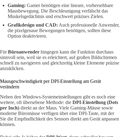
Gaming:
Gamer benötigen eine lineare, vorhersehbare
Mausbewegung. Die Beschleunigung verfälscht das
Muskelsgedächtnis und erschwert präzises Zielen.
Grafikdesign und CAD:
Auch professionelle Anwender,
die pixelgenaue Bewegungen benötigen, sollten diese
Option deaktivieren.
Für
Büroanwender
hingegen kann die Funktion durchaus
sinnvoll sein, weil sie es erleichtert, auf großen Bildschirmen
schnell zu navigieren und gleichzeitig kleine Elemente präzise
anzuklicken.
Mausgeschwindigkeit per DPI-Einstellung am Gerät
verändern
Neben den Windows-Systemeinstellungen gibt es noch eine
weitere, oft übersehene Methode: die
DPI-Einstellung (Dots
per Inch)
direkt an der Maus. Viele Gaming-Mäuse sowie
moderne Büromäuse verfügen über eine DPI-Taste, mit der
Sie die Empfindlichkeit des Sensors direkt am Gerät anpassen
können.