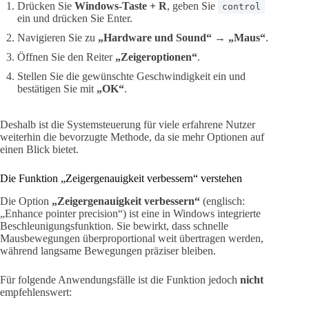
Drücken Sie
Windows-Taste + R
, geben Sie
control
ein und drücken Sie Enter.
Navigieren Sie zu
„Hardware und Sound“
→
„Maus“
.
Öffnen Sie den Reiter
„Zeigeroptionen“
.
Stellen Sie die gewünschte Geschwindigkeit ein und
bestätigen Sie mit
„OK“
.
Deshalb ist die Systemsteuerung für viele erfahrene Nutzer
weiterhin die bevorzugte Methode, da sie mehr Optionen auf
einen Blick bietet.
Die Funktion „Zeigergenauigkeit verbessern“ verstehen
Die Option
„Zeigergenauigkeit verbessern“
(englisch:
„Enhance pointer precision“) ist eine in Windows integrierte
Beschleunigungsfunktion. Sie bewirkt, dass schnelle
Mausbewegungen überproportional weit übertragen werden,
während langsame Bewegungen präziser bleiben.
Für folgende Anwendungsfälle ist die Funktion jedoch
nicht
empfehlenswert: