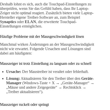
Deshalb lohnt es sich, auch die Touchpad-Einstellungen zu
überprüfen, wenn Sie das Gefühl haben, dass Ihr Laptop-
Zeiger nicht optimal reagiert. Zusätzlich bieten viele Laptop-
Hersteller eigene Treiber-Software an, zum Beispiel
Synaptics
oder
ELAN
, die erweiterte Touchpad-
Einstellungen ermöglichen.
Häufige Probleme mit der Mausgeschwindigkeit lösen
Manchmal wirken Änderungen an der Mausgeschwindigkeit
nicht wie erwartet. Folgende Ursachen und Lösungen sind
dabei am häufigsten:
Mauszeiger ist trotz Einstellung zu langsam oder zu schnell
Ursache:
Der Maustreiber ist veraltet oder fehlerhaft.
Lösung:
Aktualisieren Sie den Treiber über den
Geräte-
Manager
(Windows-Taste + X → „Geräte-Manager“ →
„Mäuse und andere Zeigegeräte“ → Rechtsklick →
„Treiber aktualisieren“).
Mauszeiger ruckelt oder springt