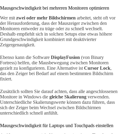
Mausgeschwindigkeit bei mehreren Monitoren optimieren
Wer mit
zwei oder mehr Bildschirmen
arbeitet, steht oft vor
der Herausforderung, dass der Mauszeiger zwischen den
Monitoren entweder zu träge oder zu schnell wechselt.
Deshalb empfiehlt sich in solchen Setups eine etwas höhere
Grundgeschwindigkeit kombiniert mit deaktivierter
Zeigergenauigkeit.
Ebenso kann die Software
DisplayFusion
(von Binary
Fortress) helfen, die Mausbewegung zwischen Monitoren
gezielt zu konfigurieren. Eine Alternative ist
Cursor Lock
,
das den Zeiger bei Bedarf auf einem bestimmten Bildschirm
fixiert.
Zusätzlich sollten Sie darauf achten, dass alle angeschlossenen
Monitore in Windows die
gleiche Skalierung
verwenden.
Unterschiedliche Skalierungswerte können dazu führen, dass
sich der Zeiger beim Wechsel zwischen Bildschirmen
unterschiedlich schnell anfühlt.
Mausgeschwindigkeit für Laptops und Touchpads einstellen