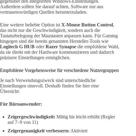
gegenüber den integrierten Windows-Einstellungen.
Außerdem sollten Sie darauf achten, Software nur aus
vertrauenswürdigen Quellen herunterzuladen.
Eine weitere beliebte Option ist
X-Mouse Button Control
,
das nicht nur die Geschwindigkeit, sondern auch die
Tastaturbelegung der Maustasten anpassen kann. Für Gaming
hingegen sind die bereits genannten Hersteller-Tools wie
Logitech G HUB
oder
Razer Synapse
die empfohlene Wahl,
da sie direkt mit der Hardware kommunizieren und dadurch
präzisere Einstellungen ermöglichen.
Empfohlene Vorgehensweise für verschiedene Nutzergruppen
Je nach Verwendungszweck sind unterschiedliche
Einstellungen sinnvoll. Deshalb finden Sie hier eine
Übersicht:
Für Büroanwender:
Zeigergeschwindigkeit:
Mittig bis leicht erhöht (Regler
auf 7–9 von 11)
Zeigergenauigkeit verbessern:
Aktiviert