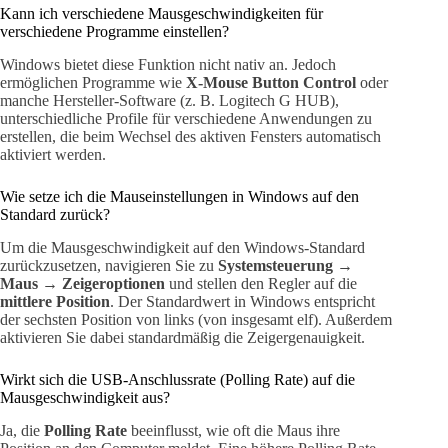
Kann ich verschiedene Mausgeschwindigkeiten für
verschiedene Programme einstellen?
Windows bietet diese Funktion nicht nativ an. Jedoch
ermöglichen Programme wie
X-Mouse Button Control
oder
manche Hersteller-Software (z. B. Logitech G HUB),
unterschiedliche Profile für verschiedene Anwendungen zu
erstellen, die beim Wechsel des aktiven Fensters automatisch
aktiviert werden.
Wie setze ich die Mauseinstellungen in Windows auf den
Standard zurück?
Um die Mausgeschwindigkeit auf den Windows-Standard
zurückzusetzen, navigieren Sie zu
Systemsteuerung →
Maus → Zeigeroptionen
und stellen den Regler auf die
mittlere Position
. Der Standardwert in Windows entspricht
der sechsten Position von links (von insgesamt elf). Außerdem
aktivieren Sie dabei standardmäßig die Zeigergenauigkeit.
Wirkt sich die USB-Anschlussrate (Polling Rate) auf die
Mausgeschwindigkeit aus?
Ja, die
Polling Rate
beeinflusst, wie oft die Maus ihre