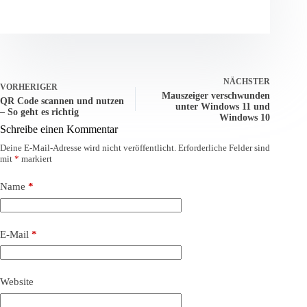
NÄCHSTER
VORHERIGER
Mauszeiger verschwunden
QR Code scannen und nutzen
unter Windows 11 und
– So geht es richtig
Windows 10
Schreibe einen Kommentar
Deine E-Mail-Adresse wird nicht veröffentlicht.
Erforderliche Felder sind
mit
*
markiert
Name
*
E-Mail
*
Website