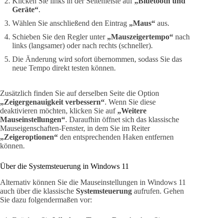
Klicken Sie links in der Seitenleiste auf
„Bluetooth und
Geräte“
.
Wählen Sie anschließend den Eintrag
„Maus“
aus.
Schieben Sie den Regler unter
„Mauszeigertempo“
nach
links (langsamer) oder nach rechts (schneller).
Die Änderung wird sofort übernommen, sodass Sie das
neue Tempo direkt testen können.
Zusätzlich finden Sie auf derselben Seite die Option
„Zeigergenauigkeit verbessern“
. Wenn Sie diese
deaktivieren möchten, klicken Sie auf
„Weitere
Mauseinstellungen“
. Daraufhin öffnet sich das klassische
Mauseigenschaften-Fenster, in dem Sie im Reiter
„Zeigeroptionen“
den entsprechenden Haken entfernen
können.
Über die Systemsteuerung in Windows 11
Alternativ können Sie die Mauseinstellungen in Windows 11
auch über die klassische
Systemsteuerung
aufrufen. Gehen
Sie dazu folgendermaßen vor: