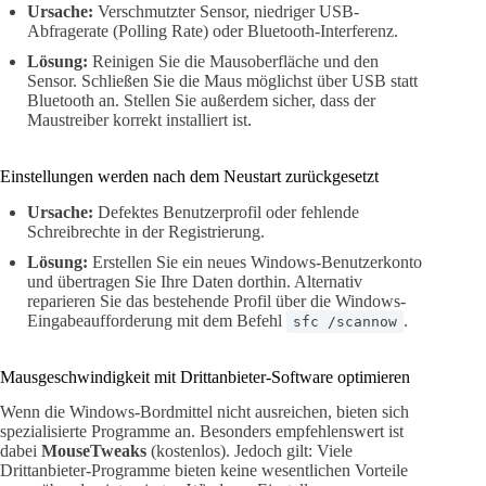
Ursache:
Verschmutzter Sensor, niedriger USB-
Abfragerate (Polling Rate) oder Bluetooth-Interferenz.
Lösung:
Reinigen Sie die Mausoberfläche und den
Sensor. Schließen Sie die Maus möglichst über USB statt
Bluetooth an. Stellen Sie außerdem sicher, dass der
Maustreiber korrekt installiert ist.
Einstellungen werden nach dem Neustart zurückgesetzt
Ursache:
Defektes Benutzerprofil oder fehlende
Schreibrechte in der Registrierung.
Lösung:
Erstellen Sie ein neues Windows-Benutzerkonto
und übertragen Sie Ihre Daten dorthin. Alternativ
reparieren Sie das bestehende Profil über die Windows-
Eingabeaufforderung mit dem Befehl
.
sfc /scannow
Mausgeschwindigkeit mit Drittanbieter-Software optimieren
Wenn die Windows-Bordmittel nicht ausreichen, bieten sich
spezialisierte Programme an. Besonders empfehlenswert ist
dabei
MouseTweaks
(kostenlos). Jedoch gilt: Viele
Drittanbieter-Programme bieten keine wesentlichen Vorteile