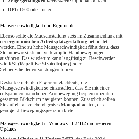
Zeigergenauigkeit verbessern:
Optional aktiviert
DPI:
1600 oder höher
Mausgeschwindigkeit und Ergonomie
Ebenso sollte die Mauseinstellung stets im Zusammenhang mit
der
ergonomischen Arbeitsplatzgestaltung
betrachtet
werden. Eine zu hohe Mausgeschwindigkeit führt dazu, dass
Sie unbewusst kleine, verkrampfte Handbewegungen
ausführen. Das wiederum kann langfristig zu Beschwerden
wie
RSI (Repetitive Strain Injury)
oder
Sehnenscheidenentzündungen führen.
Deshalb empfehlen Ergonomiefachleute, die
Mausgeschwindigkeit so einzustellen, dass Sie mit einer
entspannten, natürlichen Armbewegung bequem über den
gesamten Bildschirm navigieren können. Zusätzlich sollten
Sie auf ein ausreichend großes
Mauspad
achten, das
genügend Bewegungsspielraum bietet.
Mausgeschwindigkeit in Windows 11 24H2 und neueren
Updates