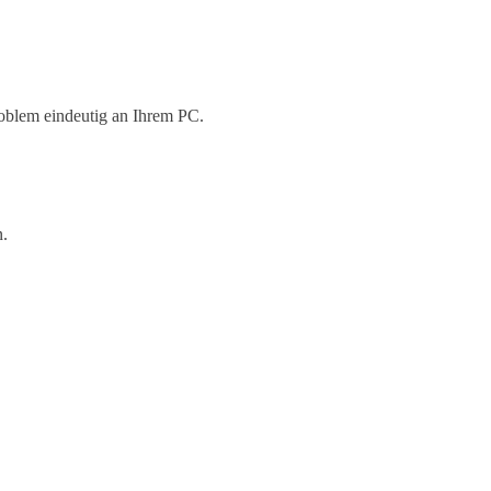
oblem eindeutig an Ihrem PC.
n.