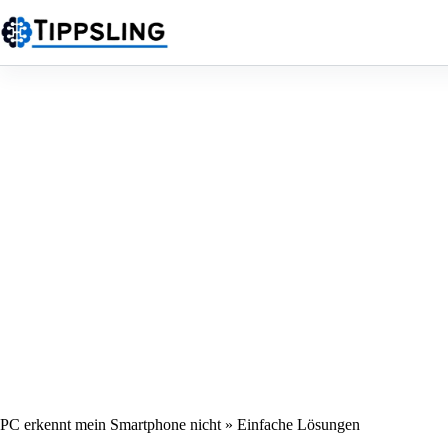
Zum
Inhalt
springen
PC erkennt mein Smartphone nicht » Einfache Lösungen