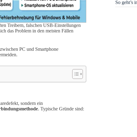
So geht’s 
ften Treibern, falschen USB-Einstellungen
sich das Problem in den meisten Fällen
ng zwischen PC und Smartphone
ermeiden.
aredefekt, sondern ein
erbindungsmethode
. Typische Gründe sind: