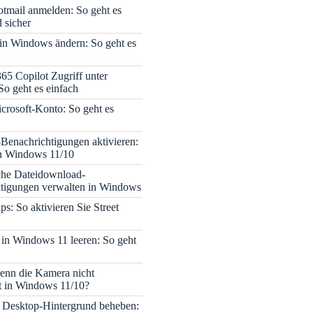
tmail anmelden: So geht es
 sicher
 in Windows ändern: So geht es
365 Copilot Zugriff unter
o geht es einfach
icrosoft-Konto: So geht es
enachrichtigungen aktivieren:
in Windows 11/10
che Dateidownload-
tigungen verwalten in Windows
s: So aktivieren Sie Street
 in Windows 11 leeren: So geht
enn die Kamera nicht
rt in Windows 11/10?
 Desktop-Hintergrund beheben: