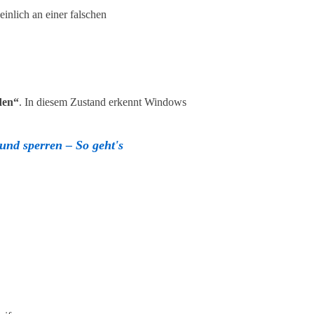
inlich an einer falschen
den“
. In diesem Zustand erkennt Windows
und sperren – So geht's