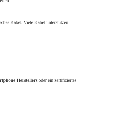
eifen.
sches Kabel. Viele Kabel unterstützen
tphone-Herstellers
oder ein zertifiziertes