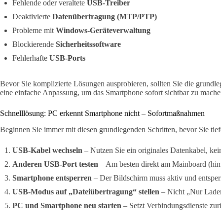
Fehlende oder veraltete
USB-Treiber
Deaktivierte
Datenübertragung (MTP/PTP)
Probleme mit
Windows-Geräteverwaltung
Blockierende
Sicherheitssoftware
Fehlerhafte
USB-Ports
Bevor Sie komplizierte Lösungen ausprobieren, sollten Sie die grundl
eine einfache Anpassung, um das Smartphone sofort sichtbar zu mache
Schnelllösung: PC erkennt Smartphone nicht – Sofortmaßnahmen
Beginnen Sie immer mit diesen grundlegenden Schritten, bevor Sie ti
USB-Kabel wechseln
– Nutzen Sie ein originales Datenkabel, kei
Anderen USB-Port testen
– Am besten direkt am Mainboard (hin
Smartphone entsperren
– Der Bildschirm muss aktiv und entsperr
USB-Modus auf „Dateiübertragung“ stellen
– Nicht „Nur Lade
PC und Smartphone neu starten
– Setzt Verbindungsdienste zur