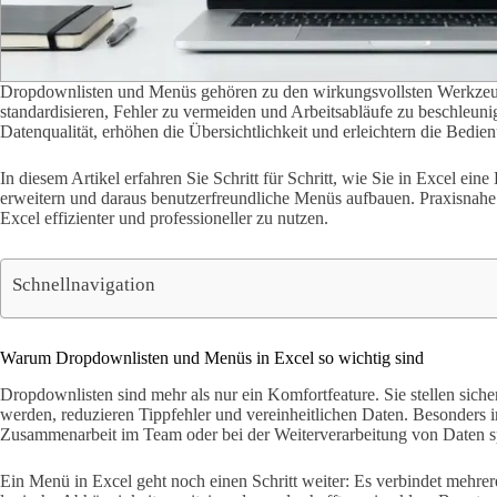
Dropdownlisten und Menüs gehören zu den wirkungsvollsten Werkzeu
standardisieren, Fehler zu vermeiden und Arbeitsabläufe zu beschleunig
Datenqualität, erhöhen die Übersichtlichkeit und erleichtern die Bedi
In diesem Artikel erfahren Sie Schritt für Schritt, wie Sie in Excel ein
erweitern und daraus benutzerfreundliche Menüs aufbauen. Praxisnahe 
Excel effizienter und professioneller zu nutzen.
Schnellnavigation
Warum Dropdownlisten und Menüs in Excel so wichtig sind
Dropdownlisten sind mehr als nur ein Komfortfeature. Sie stellen siche
werden, reduzieren Tippfehler und vereinheitlichen Daten. Besonders i
Zusammenarbeit im Team oder bei der Weiterverarbeitung von Daten spi
Ein Menü in Excel geht noch einen Schritt weiter: Es verbindet mehre