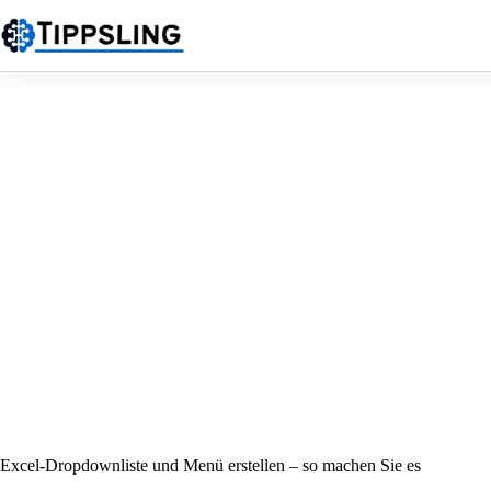
Zum
Inhalt
springen
Excel-Dropdownliste und Menü erstellen – so machen Sie es