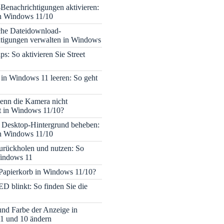
enachrichtigungen aktivieren:
in Windows 11/10
che Dateidownload-
tigungen verwalten in Windows
s: So aktivieren Sie Street
 in Windows 11 leeren: So geht
enn die Kamera nicht
rt in Windows 11/10?
 Desktop-Hintergrund beheben:
in Windows 11/10
rückholen und nutzen: So
Windows 11
 Papierkorb in Windows 11/10?
ED blinkt: So finden Sie die
 und Farbe der Anzeige in
1 und 10 ändern