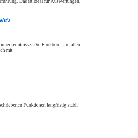
rführung. Das ist ideal für Auswertungen,
eht’s
mierkenntnisse. Die Funktion ist in allen
ch mit:
schriebenen Funktionen langfristig stabil