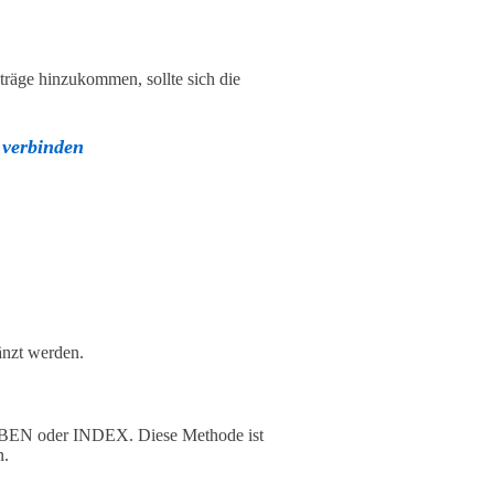
träge hinzukommen, sollte sich die
 verbinden
änzt werden.
BEN oder INDEX. Diese Methode ist
n.