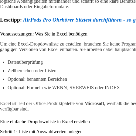
logische Abhängigkeiten miteinander und schafft so eine klare Benutze
Dashboards oder Eingabeformulare.
Lesetipp:
AirPods Pro Ohrhörer Sitztest durchführen - so g
Voraussetzungen: Was Sie in Excel benötigen
Um eine Excel-Dropdownliste zu erstellen, brauchen Sie keine Program
gängigen Versionen von Excel enthalten. Sie arbeiten dabei hauptsächli
Datenüberprüfung
Zellbereichen oder Listen
Optional: benannten Bereichen
Optional: Formeln wie WENN, SVERWEIS oder INDEX
Excel ist Teil der Office-Produktpalette von
Microsoft
, weshalb die be
verfügbar sind.
Eine einfache Dropdownliste in Excel erstellen
Schritt 1: Liste mit Auswahlwerten anlegen