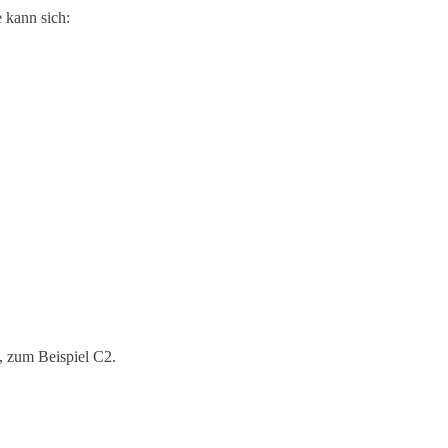
 kann sich:
l, zum Beispiel C2.