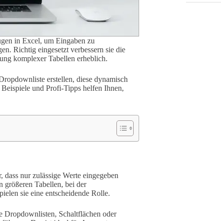
gen in Excel, um Eingaben zu
en. Richtig eingesetzt verbessern sie die
enung komplexer Tabellen erheblich.
e Dropdownliste erstellen, diese dynamisch
Beispiele und Profi-Tipps helfen Ihnen,
r, dass nur zulässige Werte eingegeben
n größeren Tabellen, bei der
elen sie eine entscheidende Rolle.
re Dropdownlisten, Schaltflächen oder