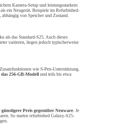
tlichem Kamera-Setup und leistungsstarkem
h als ein Neugerät. Beispiele im Refurbished-
, abhängig von Speicher und Zustand.
kku als das Standard-S25. Auch dieses
ter variieren, liegen jedoch typischerweise
 Zusatzfunktionen wie S-Pen-Unterstützung.
r das 256-GB-Modell
und teils bis etwa
 günstigere Preis gegenüber Neuware
. Je
ren. So starten refurbished Galaxy-S25-
egen.