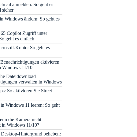
tmail anmelden: So geht es
 sicher
 in Windows ändern: So geht es
365 Copilot Zugriff unter
o geht es einfach
icrosoft-Konto: So geht es
enachrichtigungen aktivieren:
in Windows 11/10
che Dateidownload-
tigungen verwalten in Windows
s: So aktivieren Sie Street
 in Windows 11 leeren: So geht
enn die Kamera nicht
rt in Windows 11/10?
 Desktop-Hintergrund beheben: