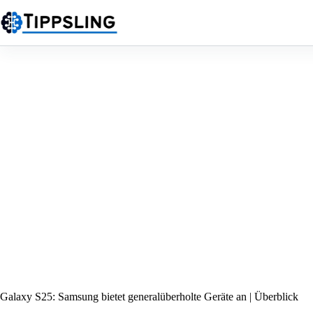
Zum
Inhalt
springen
Galaxy S25: Samsung bietet generalüberholte Geräte an | Überblick