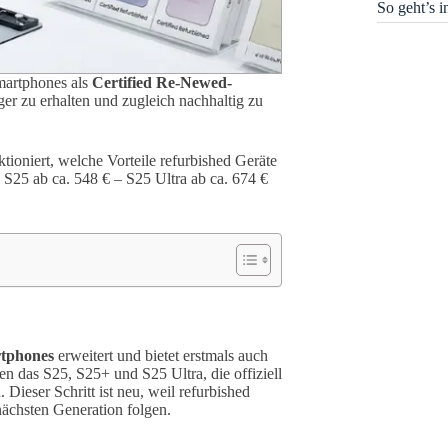
So geht’s 
martphones als
Certified Re-Newed-
er zu erhalten und zugleich nachhaltig zu
tioniert, welche Vorteile refurbished Geräte
 S25 ab ca. 548 € – S25 Ultra ab ca. 674 €
rtphones
erweitert und bietet erstmals auch
n das S25, S25+ und S25 Ultra, die offiziell
Dieser Schritt ist neu, weil refurbished
nächsten Generation folgen.