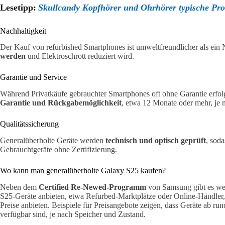
Lesetipp:
Skullcandy Kopfhörer und Ohrhörer typische Pr
Nachhaltigkeit
Der Kauf von refurbished Smartphones ist umweltfreundlicher als ein
werden
und Elektroschrott reduziert wird.
Garantie und Service
Während Privatkäufe gebrauchter Smartphones oft ohne Garantie erfolg
Garantie und Rückgabemöglichkeit
, etwa 12 Monate oder mehr, je 
Qualitätssicherung
Generalüberholte Geräte werden
technisch und optisch geprüft
, soda
Gebrauchtgeräte ohne Zertifizierung.
Wo kann man generalüberholte Galaxy S25 kaufen?
Neben dem
Certified Re-Newed-Programm
von Samsung gibt es wei
S25-Geräte anbieten, etwa Refurbed-Marktplätze oder Online-Händler,
Preise anbieten. Beispiele für Preisangebote zeigen, dass Geräte ab ru
verfügbar sind, je nach Speicher und Zustand.