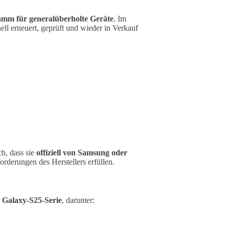
amm für generalüberholte Geräte
. Im
l erneuert, geprüft und wieder in Verkauf
h, dass sie
offiziell von Samsung oder
rderungen des Herstellers erfüllen.
r
Galaxy-S25-Serie
, darunter: