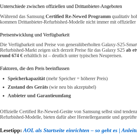
Unterschiede zwischen offiziellen und Drittanbieter-Angeboten
Während das Samsung
Certified Re-Newed Programm
qualitativ ho
kommen Drittanbieter-Refurbished-Modelle nicht immer mit offizieller H
Preisentwicklung und Verfügbarkeit
Die Verfügbarkeit und Preise von generalüberholten Galaxy-S25-Smar
Refurbished-Markt zeigen sich derzeit Preise für das Galaxy S25
ab et
rund 674 €
erhältlich ist – deutlich unter typischen Neupreisen.
Faktoren, die den Preis beeinflussen
Speicherkapazität
(mehr Speicher = höherer Preis)
Zustand des Geräts
(wie neu bis akzeptabel)
Anbieter und Garantieumfang
Offizielle Certified Re-Newed-Geräte von Samsung selbst sind tendenzie
Refurbished-Modelle, bieten dafür aber Herstellergarantie und geprüfte
Lesetipp:
AOL als Startseite einrichten – so geht es | Anlei