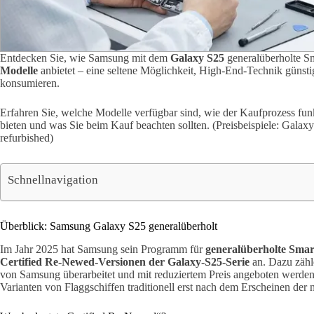
Entdecken Sie, wie Samsung mit dem
Galaxy S25
generalüberholte S
Modelle
anbietet – eine seltene Möglichkeit, High-End-Technik günstig
konsumieren.
Erfahren Sie, welche Modelle verfügbar sind, wie der Kaufprozess funk
bieten und was Sie beim Kauf beachten sollten. (Preisbeispiele: Galaxy
refurbished)
Schnellnavigation
Überblick: Samsung Galaxy S25 generalüberholt
Im Jahr 2025 hat Samsung sein Programm für
generalüberholte Sma
Certified Re-Newed-Versionen der Galaxy-S25-Serie
an. Dazu zähle
von Samsung überarbeitet und mit reduziertem Preis angeboten werden. 
Varianten von Flaggschiffen traditionell erst nach dem Erscheinen der 