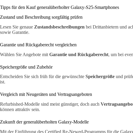
Tipps für den Kauf generalüberholter Galaxy-S25-Smartphones
Zustand und Beschreibung sorgfältig prüfen
Lesen Sie genaue
Zustandsbeschreibungen
bei Drittanbietern und a
sowie Garantie.
Garantie und Rückgaberecht vergleichen
Wählen Sie Angebote mit
Garantie und Rückgaberecht
, um bei eve
Speichergröße und Zubehör
Entscheiden Sie sich früh für die gewünschte
Speichergröße
und prüf
ist.
Vergleich mit Neugeräten und Vertragsangeboten
Refurbished-Modelle sind meist günstiger, doch auch
Vertragsangebo
können attraktiv sein.
Zukunft der generalüberholten Galaxy-Modelle
Mit der Einführung des Certified Re-Newed-Programms für die Galaxy