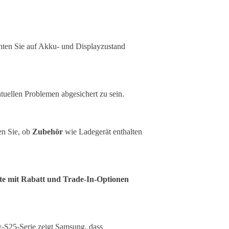
chten Sie auf Akku- und Displayzustand
ntuellen Problemen abgesichert zu sein.
en Sie, ob
Zubehör
wie Ladegerät enthalten
te mit Rabatt und Trade-In-Optionen
-S25-Serie zeigt Samsung, dass