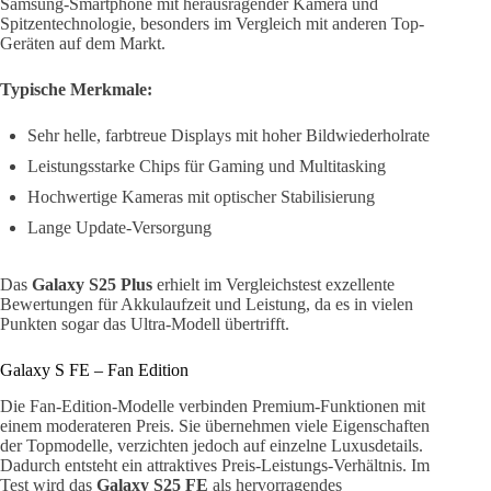
Samsung-Smartphone mit herausragender Kamera und
Spitzentechnologie, besonders im Vergleich mit anderen Top-
Geräten auf dem Markt.
Typische Merkmale:
Sehr helle, farbtreue Displays mit hoher Bildwiederholrate
Leistungsstarke Chips für Gaming und Multitasking
Hochwertige Kameras mit optischer Stabilisierung
Lange Update-Versorgung
Das
Galaxy S25 Plus
erhielt im Vergleichstest exzellente
Bewertungen für Akkulaufzeit und Leistung, da es in vielen
Punkten sogar das Ultra-Modell übertrifft.
Galaxy S FE – Fan Edition
Die Fan-Edition-Modelle verbinden Premium-Funktionen mit
einem moderateren Preis. Sie übernehmen viele Eigenschaften
der Topmodelle, verzichten jedoch auf einzelne Luxusdetails.
Dadurch entsteht ein attraktives Preis-Leistungs-Verhältnis. Im
Test wird das
Galaxy S25 FE
als hervorragendes