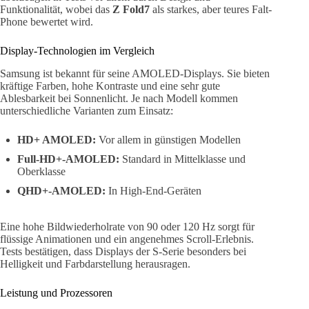
Funktionalität, wobei das
Z Fold7
als starkes, aber teures Falt-
Phone bewertet wird.
Display-Technologien im Vergleich
Samsung ist bekannt für seine AMOLED-Displays. Sie bieten
kräftige Farben, hohe Kontraste und eine sehr gute
Ablesbarkeit bei Sonnenlicht. Je nach Modell kommen
unterschiedliche Varianten zum Einsatz:
HD+ AMOLED:
Vor allem in günstigen Modellen
Full-HD+-AMOLED:
Standard in Mittelklasse und
Oberklasse
QHD+-AMOLED:
In High-End-Geräten
Eine hohe Bildwiederholrate von 90 oder 120 Hz sorgt für
flüssige Animationen und ein angenehmes Scroll-Erlebnis.
Tests bestätigen, dass Displays der S-Serie besonders bei
Helligkeit und Farbdarstellung herausragen.
Leistung und Prozessoren