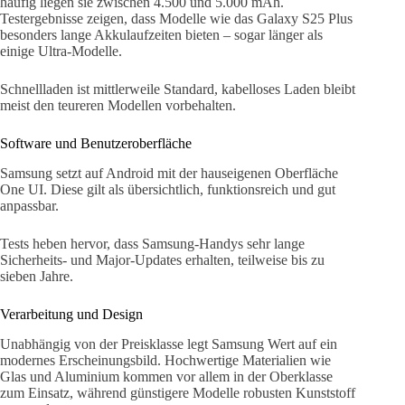
häufig liegen sie zwischen 4.500 und 5.000 mAh.
Testergebnisse zeigen, dass Modelle wie das Galaxy S25 Plus
besonders lange Akkulaufzeiten bieten – sogar länger als
einige Ultra-Modelle.
Schnellladen ist mittlerweile Standard, kabelloses Laden bleibt
meist den teureren Modellen vorbehalten.
Software und Benutzeroberfläche
Samsung setzt auf Android mit der hauseigenen Oberfläche
One UI. Diese gilt als übersichtlich, funktionsreich und gut
anpassbar.
Tests heben hervor, dass Samsung-Handys sehr lange
Sicherheits- und Major-Updates erhalten, teilweise bis zu
sieben Jahre.
Verarbeitung und Design
Unabhängig von der Preisklasse legt Samsung Wert auf ein
modernes Erscheinungsbild. Hochwertige Materialien wie
Glas und Aluminium kommen vor allem in der Oberklasse
zum Einsatz, während günstigere Modelle robusten Kunststoff