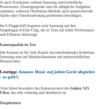
Je nach Preisklasse verbaut Samsung unterschiedliche
Prozessoren. Einsteigergeräte sind für alltägliche Aufgaben
optimiert, während Oberklasse-Modelle auch anspruchsvolle
Spiele oder Videobearbeitung problemlos bewältigen.
Im S-Flaggschiff-Segment setzt Samsung auf den
Snapdragon-8-Elite-Chip, der in Tests mit hoher Performance
und Effizienz überzeugt.
Kameraqualität im Test
Die Kamera ist für viele Käufer ein entscheidendes Kriterium.
Samsung setzt auf Mehrfachkameras mit unterschiedlichen
Brennweiten.
Lesetipp:
Amazon Music auf jedem Gerät abspielen
- so geht’s
Tests loben besonders das Kamerasystem des
Galaxy S25
Ultra
, das sehr vielseitig und detailreich ist.
Hauptkamera