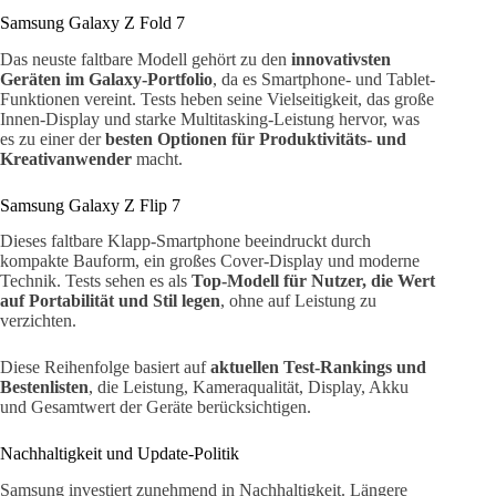
Samsung Galaxy Z Fold 7
Das neuste faltbare Modell gehört zu den
innovativsten
Geräten im Galaxy-Portfolio
, da es Smartphone- und Tablet-
Funktionen vereint. Tests heben seine Vielseitigkeit, das große
Innen-Display und starke Multitasking-Leistung hervor, was
es zu einer der
besten Optionen für Produktivitäts- und
Kreativanwender
macht.
Samsung Galaxy Z Flip 7
Dieses faltbare Klapp-Smartphone beeindruckt durch
kompakte Bauform, ein großes Cover-Display und moderne
Technik. Tests sehen es als
Top-Modell für Nutzer, die Wert
auf Portabilität und Stil legen
, ohne auf Leistung zu
verzichten.
Diese Reihenfolge basiert auf
aktuellen Test-Rankings und
Bestenlisten
, die Leistung, Kameraqualität, Display, Akku
und Gesamtwert der Geräte berücksichtigen.
Nachhaltigkeit und Update-Politik
Samsung investiert zunehmend in Nachhaltigkeit. Längere