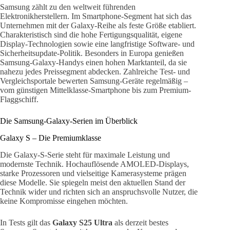
Samsung zählt zu den weltweit führenden
Elektronikherstellern. Im Smartphone-Segment hat sich das
Unternehmen mit der Galaxy-Reihe als feste Größe etabliert.
Charakteristisch sind die hohe Fertigungsqualität, eigene
Display-Technologien sowie eine langfristige Software- und
Sicherheitsupdate-Politik. Besonders in Europa genießen
Samsung-Galaxy-Handys einen hohen Marktanteil, da sie
nahezu jedes Preissegment abdecken. Zahlreiche Test- und
Vergleichsportale bewerten Samsung-Geräte regelmäßig –
vom günstigen Mittelklasse-Smartphone bis zum Premium-
Flaggschiff.
Die Samsung-Galaxy-Serien im Überblick
Galaxy S – Die Premiumklasse
Die Galaxy-S-Serie steht für maximale Leistung und
modernste Technik. Hochauflösende AMOLED-Displays,
starke Prozessoren und vielseitige Kamerasysteme prägen
diese Modelle. Sie spiegeln meist den aktuellen Stand der
Technik wider und richten sich an anspruchsvolle Nutzer, die
keine Kompromisse eingehen möchten.
In Tests gilt das
Galaxy S25 Ultra
als derzeit bestes