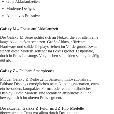
Gute Akkulaufzeiten
Moderne Designs
Attraktives Preisniveau
Galaxy M – Fokus auf Akkulaufzeit
Die Galaxy-M-Serie richtet sich an Nutzer, die vor allem eine
lange Akkulaufzeit schätzen. Große Akkus, effiziente
Hardware und solide Displays stehen im Vordergrund. Zwar
stehen diese Modelle seltener im Fokus großer Testportale,
doch in Preis-Leistungs-Vergleichen schneiden sie regelmäßig
gut ab.
Galaxy Z – Faltbare Smartphones
Mit der Galaxy-Z-Reihe zeigt Samsung Innovationskraft.
Faltbare Displays ermöglichen neue Nutzungsszenarien, etwa
ein besonders kompaktes Format oder ein tabletähnliches
Display. Diese Modelle sind technisch anspruchsvoll und
bewegen sich im oberen Preissegment.
Die aktuellen
Galaxy Z-Fold- und Z-Flip-Modelle
überzeugen in Tests vor allem durch Design und