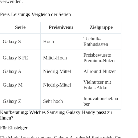
verwenden.
Preis-Leistungs-Vergleich der Serien
Serie
Preisniveau
Zielgruppe
Technik-
Galaxy S
Hoch
Enthusiasten
Preisbewusste
Galaxy S FE
Mittel-Hoch
Premium-Nutzer
Galaxy A
Niedrig-Mittel
Allround-Nutzer
Vielnutzer mit
Galaxy M
Niedrig-Mittel
Fokus Akku
Innovationsliebha
Galaxy Z
Sehr hoch
ber
Kaufberatung: Welches Samsung-Galaxy-Handy passt zu
Ihnen?
Für Einsteiger
Ein Modell aus der unteren Galaxy-A- oder M-Serie reicht für