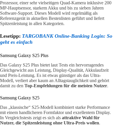
Prozessor, einer sehr vielseitigen Quad-Kamera inklusive 200
MP-Hauptsensor, starkem Akku und bis zu sieben Jahren
Software-Support. Dieses Modell wird regelmäßig als
Referenzgerät in aktuellen Bestenlisten geführt und liefert
Spitzenleistung in allen Kategorien.
Lesetipp:
TARGOBANK Online-Banking Login: So
geht es einfach
Samsung Galaxy S25 Plus
Das Galaxy S25 Plus bietet laut Tests ein hervorragendes
Gleichgewicht aus Leistung, Display-Qualität, Akkulaufzeit
und Preis-Leistung. Es ist etwas günstiger als das Ultra-
Modell, verliert aber kaum an Alltagstauglichkeit und gehört
damit zu den
Top-Empfehlungen für die meisten Nutzer
.
Samsung Galaxy S25
Das „klassische“ S25-Modell kombiniert starke Performance
mit einem handlicheren Formfaktor und exzellentem Display.
In Vergleichstests zeigt es sich als
attraktive Wahl für
Nutzer, die Spitzenleistung ohne Ultra-Preis wollen
.