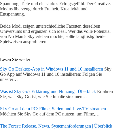
Spannung, Tiefe und ein starkes Erfolgsgefühl. Der Creative-
Modus überzeugt durch Freiheit, Kreativität und
Entspannung.
Beide Modi zeigen unterschiedliche Facetten desselben
Universums und ergänzen sich ideal. Wer das volle Potenzial
von No Man’s Sky erleben möchte, sollte langfristig beide
Spielweisen ausprobieren.
Lesen Sie weiter
Sky Go Desktop-App in Windows 11 und 10 installieren
Sky
Go App auf Windows 11 und 10 installieren: Folgen Sie
unserer…
Was ist Sky Go? Erklärung und Nutzung | Überblick
Erfahren
Sie, was Sky Go ist, wie Sie Inhalte streamen…
Sky Go auf dem PC: Filme, Serien und Live-TV streamen
Möchten Sie Sky Go auf dem PC nutzen, um Filme,…
The Forest: Release, News, Systemanforderungen | Überblick