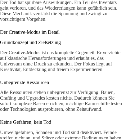
Der Tod hat spürbare Auswirkungen. Ein Teil des Inventars
geht verloren, und das Wiedererlangen kann gefährlich sein.
Diese Mechanik verstärkt die Spannung und zwingt zu
vorsichtigem Vorgehen.
Der Creative-Modus im Detail
Grundkonzept und Zielsetzung
Der Creative-Modus ist das komplette Gegenteil. Er verzichtet
auf klassische Herausforderungen und erlaubt es, das
Universum ohne Druck zu erkunden. Der Fokus liegt auf
Kreativität, Entdeckung und freiem Experimentieren.
Unbegrenzte Ressourcen
Alle Ressourcen stehen unbegrenzt zur Verfügung. Bauen,
Crafting und Upgrades kosten nichts. Dadurch können Sie
sofort komplexe Basen errichten, mächtige Raumschiffe testen
oder Technologien ausprobieren, ohne Zeitaufwand.
Keine Gefahren, kein Tod
Umweltgefahren, Schaden und Tod sind deaktiviert. Feinde
greifen nicht an, und Stürze oder extreme Bedingungen haben