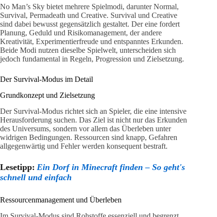
No Man’s Sky bietet mehrere Spielmodi, darunter Normal,
Survival, Permadeath und Creative. Survival und Creative
sind dabei bewusst gegensätzlich gestaltet. Der eine fordert
Planung, Geduld und Risikomanagement, der andere
Kreativität, Experimentierfreude und entspanntes Erkunden.
Beide Modi nutzen dieselbe Spielwelt, unterscheiden sich
jedoch fundamental in Regeln, Progression und Zielsetzung.
Der Survival-Modus im Detail
Grundkonzept und Zielsetzung
Der Survival-Modus richtet sich an Spieler, die eine intensive
Herausforderung suchen. Das Ziel ist nicht nur das Erkunden
des Universums, sondern vor allem das Überleben unter
widrigen Bedingungen. Ressourcen sind knapp, Gefahren
allgegenwärtig und Fehler werden konsequent bestraft.
Lesetipp:
Ein Dorf in Minecraft finden – So geht's
schnell und einfach
Ressourcenmanagement und Überleben
Im Survival-Modus sind Rohstoffe essenziell und begrenzt.