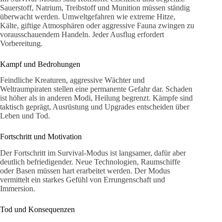
Sauerstoff, Natrium, Treibstoff und Munition müssen ständig
überwacht werden. Umweltgefahren wie extreme Hitze,
Kälte, giftige Atmosphären oder aggressive Fauna zwingen zu
vorausschauendem Handeln. Jeder Ausflug erfordert
Vorbereitung.
Kampf und Bedrohungen
Feindliche Kreaturen, aggressive Wächter und
Weltraumpiraten stellen eine permanente Gefahr dar. Schaden
ist höher als in anderen Modi, Heilung begrenzt. Kämpfe sind
taktisch geprägt, Ausrüstung und Upgrades entscheiden über
Leben und Tod.
Fortschritt und Motivation
Der Fortschritt im Survival-Modus ist langsamer, dafür aber
deutlich befriedigender. Neue Technologien, Raumschiffe
oder Basen müssen hart erarbeitet werden. Der Modus
vermittelt ein starkes Gefühl von Errungenschaft und
Immersion.
Tod und Konsequenzen