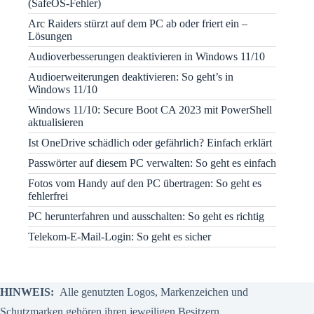
(SafeOS-Fehler)
Arc Raiders stürzt auf dem PC ab oder friert ein –
Lösungen
Audioverbesserungen deaktivieren in Windows 11/10
Audioerweiterungen deaktivieren: So geht’s in
Windows 11/10
Windows 11/10: Secure Boot CA 2023 mit PowerShell
aktualisieren
Ist OneDrive schädlich oder gefährlich? Einfach erklärt
Passwörter auf diesem PC verwalten: So geht es einfach
Fotos vom Handy auf den PC übertragen: So geht es
fehlerfrei
PC herunterfahren und ausschalten: So geht es richtig
Telekom-E-Mail-Login: So geht es sicher
HINWEIS:
Alle genutzten Logos, Markenzeichen und
Schutzmarken gehören ihren jeweiligen Besitzern.