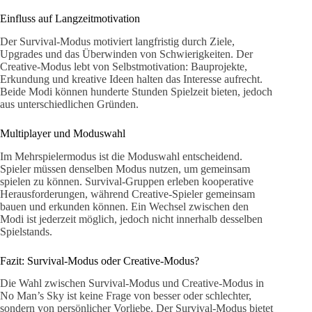
Einfluss auf Langzeitmotivation
Der Survival-Modus motiviert langfristig durch Ziele,
Upgrades und das Überwinden von Schwierigkeiten. Der
Creative-Modus lebt von Selbstmotivation: Bauprojekte,
Erkundung und kreative Ideen halten das Interesse aufrecht.
Beide Modi können hunderte Stunden Spielzeit bieten, jedoch
aus unterschiedlichen Gründen.
Multiplayer und Moduswahl
Im Mehrspielermodus ist die Moduswahl entscheidend.
Spieler müssen denselben Modus nutzen, um gemeinsam
spielen zu können. Survival-Gruppen erleben kooperative
Herausforderungen, während Creative-Spieler gemeinsam
bauen und erkunden können. Ein Wechsel zwischen den
Modi ist jederzeit möglich, jedoch nicht innerhalb desselben
Spielstands.
Fazit: Survival-Modus oder Creative-Modus?
Die Wahl zwischen Survival-Modus und Creative-Modus in
No Man’s Sky ist keine Frage von besser oder schlechter,
sondern von persönlicher Vorliebe. Der Survival-Modus bietet