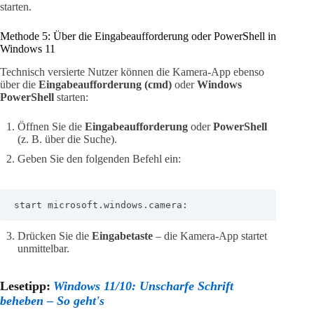
starten.
Methode 5: Über die Eingabeaufforderung oder PowerShell in
Windows 11
Technisch versierte Nutzer können die Kamera-App ebenso
über die
Eingabeaufforderung (cmd)
oder
Windows
PowerShell
starten:
Öffnen Sie die
Eingabeaufforderung
oder
PowerShell
(z. B. über die Suche).
Geben Sie den folgenden Befehl ein:
start microsoft.windows.camera:
Drücken Sie die
Eingabetaste
– die Kamera-App startet
unmittelbar.
Lesetipp:
Windows 11/10: Unscharfe Schrift
beheben – So geht's