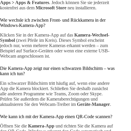
Apps > Apps & Features
. Jedoch können Sie sie jederzeit
kostenfrei aus dem
Microsoft Store
neu installieren.
Wie wechsle ich zwischen Front- und Rückkamera in der
Windows-Kamera-App?
Klicken Sie in der Kamera-App auf das
Kamera-Wechsel-
Symbol
(zwei Pfeile im Kreis). Dieses Symbol erscheint
jedoch nur, wenn mehrere Kameras erkannt werden – zum
Beispiel auf Surface-Geräten oder wenn eine externe USB-
Webcam angeschlossen ist.
Die Kamera-App zeigt nur einen schwarzen Bildschirm – was
kann ich tun?
Ein schwarzer Bildschirm tritt häufig auf, wenn eine andere
App die Kamera blockiert. Schließen Sie deshalb zunächst
alle anderen Programme wie Teams, Zoom oder Skype.
Prüfen Sie außerdem die Kameraberechtigungen und
aktualisieren Sie den Webcam-Treiber im
Geräte-Manager
.
Wie kann ich mit der Kamera-App einen QR-Code scannen?
Öffnen Sie die
Kamera-App
und richten Sie die Kamera auf