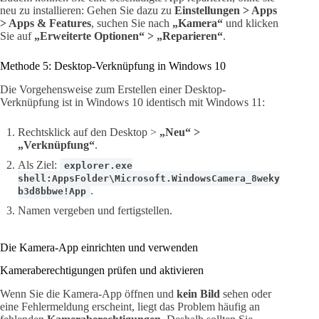
neu zu installieren: Gehen Sie dazu zu
Einstellungen > Apps
> Apps & Features
, suchen Sie nach
„Kamera“
und klicken
Sie auf
„Erweiterte Optionen“ > „Reparieren“
.
Methode 5: Desktop-Verknüpfung in Windows 10
Die Vorgehensweise zum Erstellen einer Desktop-
Verknüpfung ist in Windows 10 identisch mit Windows 11:
Rechtsklick auf den Desktop >
„Neu“ >
„Verknüpfung“
.
Als Ziel:
explorer.exe
shell:AppsFolder\Microsoft.WindowsCamera_8weky
.
b3d8bbwe!App
Namen vergeben und fertigstellen.
Die Kamera-App einrichten und verwenden
Kameraberechtigungen prüfen und aktivieren
Wenn Sie die Kamera-App öffnen und
kein Bild
sehen oder
eine Fehlermeldung erscheint, liegt das Problem häufig an