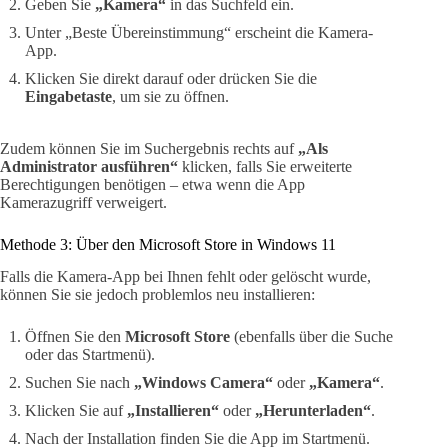
Geben Sie
„Kamera“
in das Suchfeld ein.
Unter „Beste Übereinstimmung“ erscheint die Kamera-
App.
Klicken Sie direkt darauf oder drücken Sie die
Eingabetaste
, um sie zu öffnen.
Zudem können Sie im Suchergebnis rechts auf
„Als
Administrator ausführen“
klicken, falls Sie erweiterte
Berechtigungen benötigen – etwa wenn die App
Kamerazugriff verweigert.
Methode 3: Über den Microsoft Store in Windows 11
Falls die Kamera-App bei Ihnen fehlt oder gelöscht wurde,
können Sie sie jedoch problemlos neu installieren:
Öffnen Sie den
Microsoft Store
(ebenfalls über die Suche
oder das Startmenü).
Suchen Sie nach
„Windows Camera“
oder
„Kamera“
.
Klicken Sie auf
„Installieren“
oder
„Herunterladen“
.
Nach der Installation finden Sie die App im Startmenü.