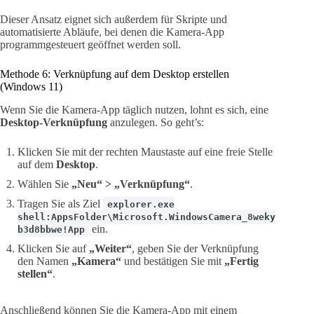
Dieser Ansatz eignet sich außerdem für Skripte und
automatisierte Abläufe, bei denen die Kamera-App
programmgesteuert geöffnet werden soll.
Methode 6: Verknüpfung auf dem Desktop erstellen
(Windows 11)
Wenn Sie die Kamera-App täglich nutzen, lohnt es sich, eine
Desktop-Verknüpfung
anzulegen. So geht’s:
Klicken Sie mit der rechten Maustaste auf eine freie Stelle
auf dem
Desktop
.
Wählen Sie
„Neu“ > „Verknüpfung“
.
Tragen Sie als Ziel
explorer.exe
shell:AppsFolder\Microsoft.WindowsCamera_8weky
ein.
b3d8bbwe!App
Klicken Sie auf
„Weiter“
, geben Sie der Verknüpfung
den Namen
„Kamera“
und bestätigen Sie mit
„Fertig
stellen“
.
Anschließend können Sie die Kamera-App mit einem