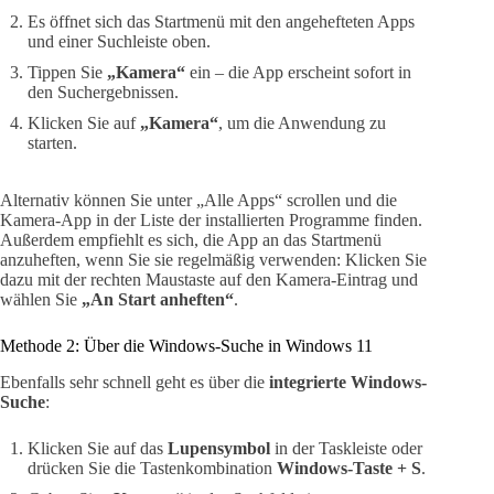
Es öffnet sich das Startmenü mit den angehefteten Apps
und einer Suchleiste oben.
Tippen Sie
„Kamera“
ein – die App erscheint sofort in
den Suchergebnissen.
Klicken Sie auf
„Kamera“
, um die Anwendung zu
starten.
Alternativ können Sie unter „Alle Apps“ scrollen und die
Kamera-App in der Liste der installierten Programme finden.
Außerdem empfiehlt es sich, die App an das Startmenü
anzuheften, wenn Sie sie regelmäßig verwenden: Klicken Sie
dazu mit der rechten Maustaste auf den Kamera-Eintrag und
wählen Sie
„An Start anheften“
.
Methode 2: Über die Windows-Suche in Windows 11
Ebenfalls sehr schnell geht es über die
integrierte Windows-
Suche
:
Klicken Sie auf das
Lupensymbol
in der Taskleiste oder
drücken Sie die Tastenkombination
Windows-Taste + S
.