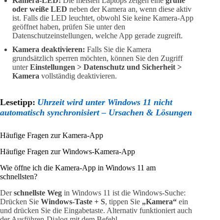
Kamera-LED:
Die meisten Laptops zeigen eine
grüne
oder weiße LED
neben der Kamera an, wenn diese aktiv
ist. Falls die LED leuchtet, obwohl Sie keine Kamera-App
geöffnet haben, prüfen Sie unter den
Datenschutzeinstellungen, welche App gerade zugreift.
Kamera deaktivieren:
Falls Sie die Kamera
grundsätzlich sperren möchten, können Sie den Zugriff
unter
Einstellungen > Datenschutz und Sicherheit >
Kamera
vollständig deaktivieren.
Lesetipp:
Uhrzeit wird unter Windows 11 nicht
automatisch synchronisiert – Ursachen & Lösungen
Häufige Fragen zur Kamera-App
Häufige Fragen zur Windows-Kamera-App
Wie öffne ich die Kamera-App in Windows 11 am
schnellsten?
Der
schnellste Weg
in Windows 11 ist die Windows-Suche:
Drücken Sie
Windows-Taste + S
, tippen Sie
„Kamera“
ein
und drücken Sie die Eingabetaste. Alternativ funktioniert auch
der Ausführen-Dialog mit dem Befehl