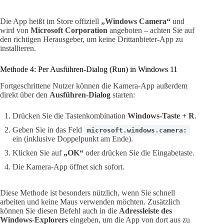
Die App heißt im Store offiziell
„Windows Camera“
und
wird von
Microsoft Corporation
angeboten – achten Sie auf
den richtigen Herausgeber, um keine Drittanbieter-App zu
installieren.
Methode 4: Per Ausführen-Dialog (Run) in Windows 11
Fortgeschrittene Nutzer können die Kamera-App außerdem
direkt über den
Ausführen-Dialog
starten:
Drücken Sie die Tastenkombination
Windows-Taste + R
.
Geben Sie in das Feld
microsoft.windows.camera:
ein (inklusive Doppelpunkt am Ende).
Klicken Sie auf
„OK“
oder drücken Sie die Eingabetaste.
Die Kamera-App öffnet sich sofort.
Diese Methode ist besonders nützlich, wenn Sie schnell
arbeiten und keine Maus verwenden möchten. Zusätzlich
können Sie diesen Befehl auch in die
Adressleiste des
Windows-Explorers
eingeben, um die App von dort aus zu