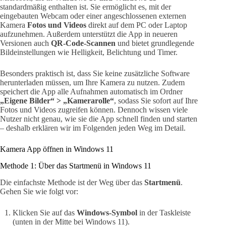
standardmäßig enthalten ist. Sie ermöglicht es, mit der
eingebauten Webcam oder einer angeschlossenen externen
Kamera
Fotos und Videos
direkt auf dem PC oder Laptop
aufzunehmen. Außerdem unterstützt die App in neueren
Versionen auch
QR-Code-Scannen
und bietet grundlegende
Bildeinstellungen wie Helligkeit, Belichtung und Timer.
Besonders praktisch ist, dass Sie keine zusätzliche Software
herunterladen müssen, um Ihre Kamera zu nutzen. Zudem
speichert die App alle Aufnahmen automatisch im Ordner
„Eigene Bilder“ > „Kamerarolle“
, sodass Sie sofort auf Ihre
Fotos und Videos zugreifen können. Dennoch wissen viele
Nutzer nicht genau, wie sie die App schnell finden und starten
– deshalb erklären wir im Folgenden jeden Weg im Detail.
Kamera App öffnen in Windows 11
Methode 1: Über das Startmenü in Windows 11
Die einfachste Methode ist der Weg über das
Startmenü
.
Gehen Sie wie folgt vor:
Klicken Sie auf das
Windows-Symbol
in der Taskleiste
(unten in der Mitte bei Windows 11).