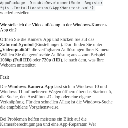
AppxPackage -DisableDevelopmentMode -Register
"$($_.InstallLocation)\AppXManifest.xml"}
wiederherstellen.
Wie stelle ich die Videoauflösung in der Windows-Kamera-
App ein?
Öffnen Sie die Kamera-App und klicken Sie auf das
Zahnrad-Symbol
(Einstellungen). Dort finden Sie unter
„Videoqualität“
die verfügbaren Auflösungen Ihrer Kamera.
Wählen Sie die gewünschte Auflösung aus – zum Beispiel
1080p (Full HD)
oder
720p (HD)
, je nach dem, was Ihre
Webcam unterstützt.
Fazit
Die
Windows-Kamera-App
lässt sich in Windows 10 und
Windows 11 auf mehreren Wegen öffnen: über das Startmenü,
die Suche, den Ausführen-Dialog oder eine eigene
Verknüpfung. Für den schnellen Alltag ist die Windows-Suche
die empfohlene Vorgehensweise.
Bei Problemen helfen meistens ein Blick auf die
Kameraberechtigungen und eine App-Reparatur. Wer