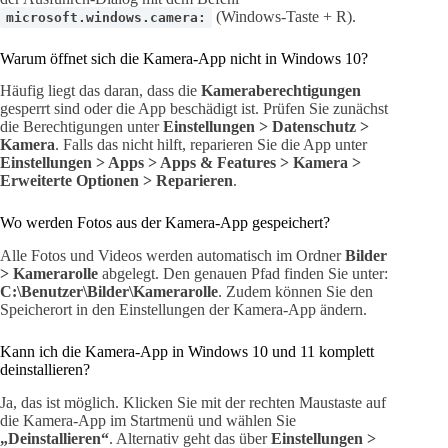
(Windows-Taste + R).
microsoft.windows.camera:
Warum öffnet sich die Kamera-App nicht in Windows 10?
Häufig liegt das daran, dass die
Kameraberechtigungen
gesperrt sind oder die App beschädigt ist. Prüfen Sie zunächst
die Berechtigungen unter
Einstellungen > Datenschutz >
Kamera
. Falls das nicht hilft, reparieren Sie die App unter
Einstellungen > Apps > Apps & Features > Kamera >
Erweiterte Optionen > Reparieren
.
Wo werden Fotos aus der Kamera-App gespeichert?
Alle Fotos und Videos werden automatisch im Ordner
Bilder
> Kamerarolle
abgelegt. Den genauen Pfad finden Sie unter:
C:\Benutzer\Bilder\Kamerarolle
. Zudem können Sie den
Speicherort in den Einstellungen der Kamera-App ändern.
Kann ich die Kamera-App in Windows 10 und 11 komplett
deinstallieren?
Ja, das ist möglich. Klicken Sie mit der rechten Maustaste auf
die Kamera-App im Startmenü und wählen Sie
„Deinstallieren“
. Alternativ geht das über
Einstellungen >