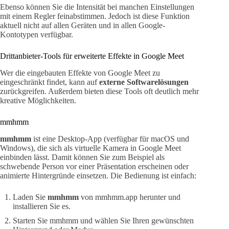
Ebenso können Sie die Intensität bei manchen Einstellungen
mit einem Regler feinabstimmen. Jedoch ist diese Funktion
aktuell nicht auf allen Geräten und in allen Google-
Kontotypen verfügbar.
Drittanbieter-Tools für erweiterte Effekte in Google Meet
Wer die eingebauten Effekte von Google Meet zu
eingeschränkt findet, kann auf
externe Softwarelösungen
zurückgreifen. Außerdem bieten diese Tools oft deutlich mehr
kreative Möglichkeiten.
mmhmm
mmhmm
ist eine Desktop-App (verfügbar für macOS und
Windows), die sich als virtuelle Kamera in Google Meet
einbinden lässt. Damit können Sie zum Beispiel als
schwebende Person vor einer Präsentation erscheinen oder
animierte Hintergründe einsetzen. Die Bedienung ist einfach:
Laden Sie
mmhmm
von mmhmm.app herunter und
installieren Sie es.
Starten Sie mmhmm und wählen Sie Ihren gewünschten