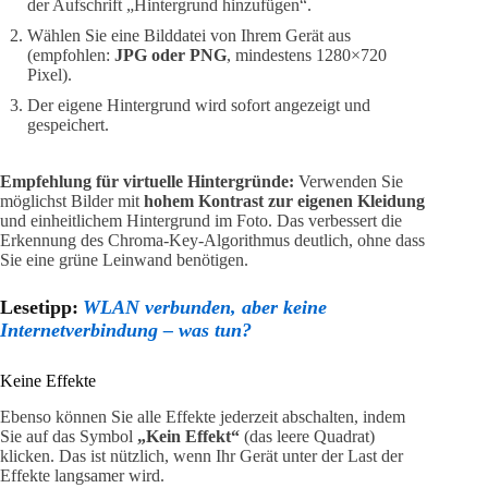
der Aufschrift „Hintergrund hinzufügen“.
Wählen Sie eine Bilddatei von Ihrem Gerät aus
(empfohlen:
JPG oder PNG
, mindestens 1280×720
Pixel).
Der eigene Hintergrund wird sofort angezeigt und
gespeichert.
Empfehlung für virtuelle Hintergründe:
Verwenden Sie
möglichst Bilder mit
hohem Kontrast zur eigenen Kleidung
und einheitlichem Hintergrund im Foto. Das verbessert die
Erkennung des Chroma-Key-Algorithmus deutlich, ohne dass
Sie eine grüne Leinwand benötigen.
Lesetipp:
WLAN verbunden, aber keine
Internetverbindung – was tun?
Keine Effekte
Ebenso können Sie alle Effekte jederzeit abschalten, indem
Sie auf das Symbol
„Kein Effekt“
(das leere Quadrat)
klicken. Das ist nützlich, wenn Ihr Gerät unter der Last der
Effekte langsamer wird.