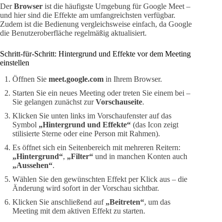
Der
Browser
ist die häufigste Umgebung für Google Meet –
und hier sind die Effekte am umfangreichsten verfügbar.
Zudem ist die Bedienung vergleichsweise einfach, da Google
die Benutzeroberfläche regelmäßig aktualisiert.
Schritt-für-Schritt: Hintergrund und Effekte vor dem Meeting
einstellen
Öffnen Sie
meet.google.com
in Ihrem Browser.
Starten Sie ein neues Meeting oder treten Sie einem bei –
Sie gelangen zunächst zur
Vorschauseite
.
Klicken Sie unten links im Vorschaufenster auf das
Symbol
„Hintergrund und Effekte“
(das Icon zeigt
stilisierte Sterne oder eine Person mit Rahmen).
Es öffnet sich ein Seitenbereich mit mehreren Reitern:
„Hintergrund“
,
„Filter“
und in manchen Konten auch
„Aussehen“
.
Wählen Sie den gewünschten Effekt per Klick aus – die
Änderung wird sofort in der Vorschau sichtbar.
Klicken Sie anschließend auf
„Beitreten“
, um das
Meeting mit dem aktiven Effekt zu starten.