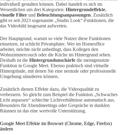
individuell gestalten können. Dabei handelt es sich im
Wesentlichen um drei Kategorien:
Hintergrundeffekte
,
visuelle Filter
und
Beleuchtungsanpassungen
. Zusätzlich
gibt es seit 2023 sogenannte „Studio Look“-Funktionen, die
das Videobild insgesamt aufwerten.
Der Hauptgrund, warum so viele Nutzer diese Funktionen
einsetzen, ist schlicht Privatsphäre. Wer im Homeoffice
arbeitet, möchte nicht unbedingt, dass Kollegen den
Wohnzimmercouch oder die Küche im Hintergrund sehen.
Deshalb ist die
Hintergrundunschärfe
die meistgenutzte
Funktion in Google Meet. Ebenso praktisch sind virtuelle
Hintergründe, mit denen Sie eine neutrale oder professionelle
Umgebung simulieren können.
Zusätzlich dienen Effekte dazu, die Videoqualität zu
verbessern. So gleicht zum Beispiel die Funktion „Schwaches
Licht anpassen“ schlechte Lichtverhältnisse automatisch aus.
Besonders für Abendmeetings oder Gespräche in dunklen
Räumen ist das eine wertvolle Unterstützung.
Google Meet Effekte im Browser (Chrome, Edge, Firefox)
ändern