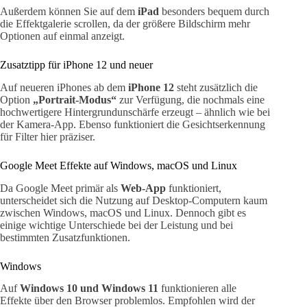
Außerdem können Sie auf dem
iPad
besonders bequem durch
die Effektgalerie scrollen, da der größere Bildschirm mehr
Optionen auf einmal anzeigt.
Zusatztipp für iPhone 12 und neuer
Auf neueren iPhones ab dem
iPhone 12
steht zusätzlich die
Option
„Portrait-Modus“
zur Verfügung, die nochmals eine
hochwertigere Hintergrundunschärfe erzeugt – ähnlich wie bei
der Kamera-App. Ebenso funktioniert die Gesichtserkennung
für Filter hier präziser.
Google Meet Effekte auf Windows, macOS und Linux
Da Google Meet primär als
Web-App
funktioniert,
unterscheidet sich die Nutzung auf Desktop-Computern kaum
zwischen Windows, macOS und Linux. Dennoch gibt es
einige wichtige Unterschiede bei der Leistung und bei
bestimmten Zusatzfunktionen.
Windows
Auf
Windows 10 und Windows 11
funktionieren alle
Effekte über den Browser problemlos. Empfohlen wird der