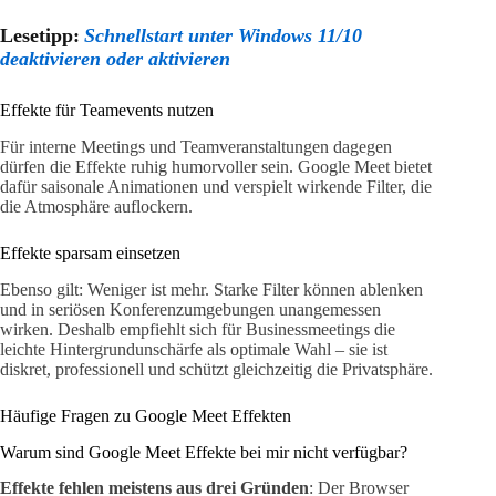
Lesetipp:
Schnellstart unter Windows 11/10
deaktivieren oder aktivieren
Effekte für Teamevents nutzen
Für interne Meetings und Teamveranstaltungen dagegen
dürfen die Effekte ruhig humorvoller sein. Google Meet bietet
dafür saisonale Animationen und verspielt wirkende Filter, die
die Atmosphäre auflockern.
Effekte sparsam einsetzen
Ebenso gilt: Weniger ist mehr. Starke Filter können ablenken
und in seriösen Konferenzumgebungen unangemessen
wirken. Deshalb empfiehlt sich für Businessmeetings die
leichte Hintergrundunschärfe als optimale Wahl – sie ist
diskret, professionell und schützt gleichzeitig die Privatsphäre.
Häufige Fragen zu Google Meet Effekten
Warum sind Google Meet Effekte bei mir nicht verfügbar?
Effekte fehlen meistens aus drei Gründen
: Der Browser