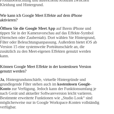
Frontalbeleuchtung und ausreichend Kontrast zwischen
Kleidung und Hintergrund.
Wie kann ich Google Meet Effekte auf dem iPhone
aktivieren?
Öffnen Sie die Google Meet App
auf Ihrem iPhone und
tippen Sie in der Kameravorschau auf das Effekte-Symbol
(Sternchen oder Zauberstab). Dort wählen Sie Hintergrund,
Filter oder Beleuchtungsanpassung. Außerdem bietet iOS ab
Version 15 eine systemweite Porträtunschärfe an, die
zusätzlich zu den Meet-eigenen Effekten genutzt werden
kann.
Können Google Meet Effekte in der kostenlosen Version
genutzt werden?
Ja
, Hintergrundunschärfe, virtuelle Hintergründe und
grundlegende Filter stehen auch im
kostenlosen Google-
Konto
zur Verfügung. Jedoch kann der Funktionsumfang je
nach Gerät und aktueller Softwareversion leicht variieren.
Bestimmte erweiterte Funktionen wie „Studio Look“ sind
möglicherweise nur in Google Workspace-Konten vollständig
verfügbar.