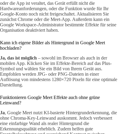
oder die App ist veraltet, das Gerät erfüllt nicht die
Hardwareanforderungen, oder die Funktion wurde für Ihr
Google-Konto noch nicht freigeschaltet. Aktualisieren Sie
zunächst Chrome oder die Meet-App. Außerdem kann ein
Google Workspace-Administrator bestimmte Effekte für seine
Organisation deaktiviert haben.
Kann ich eigene Bilder als Hintergrund in Google Meet
hochladen?
Ja, das ist möglich
– sowohl im Browser als auch in der
mobilen App. Klicken Sie im Effekte-Bereich auf das Plus-
Symbol und wählen Sie ein Bild von Ihrem Gerät aus.
Empfohlen werden JPG- oder PNG-Dateien in einer
Auflösung von mindestens 1280×720 Pixeln für eine optimale
Darstellung.
Funktionieren Google Meet Effekte auch ohne grüne
Leinwand?
Ja
, Google Meet nutzt KI-basierte Hintergrunderkennung, die
ohne Chroma-Key-Leinwand auskommt. Jedoch verbessert
eine einfarbige Wand als realer Hintergrund die
Erkennungsqualität erheblich. Zudem helfen gute