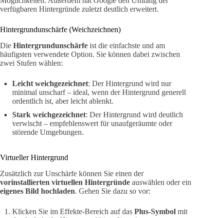
Möglichkeiten. Außerdem hat Google den Umfang der
verfügbaren Hintergründe zuletzt deutlich erweitert.
Hintergrundunschärfe (Weichzeichnen)
Die
Hintergrundunschärfe
ist die einfachste und am
häufigsten verwendete Option. Sie können dabei zwischen
zwei Stufen wählen:
Leicht weichgezeichnet
: Der Hintergrund wird nur
minimal unscharf – ideal, wenn der Hintergrund generell
ordentlich ist, aber leicht ablenkt.
Stark weichgezeichnet
: Der Hintergrund wird deutlich
verwischt – empfehlenswert für unaufgeräumte oder
störende Umgebungen.
Virtueller Hintergrund
Zusätzlich zur Unschärfe können Sie einen der
vorinstallierten virtuellen Hintergründe
auswählen oder ein
eigenes Bild hochladen
. Gehen Sie dazu so vor:
Klicken Sie im Effekte-Bereich auf das
Plus-Symbol
mit