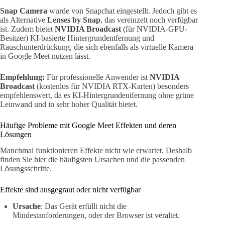
Snap Camera
wurde von Snapchat eingestellt. Jedoch gibt es
als Alternative
Lenses by Snap
, das vereinzelt noch verfügbar
ist. Zudem bietet
NVIDIA Broadcast
(für NVIDIA-GPU-
Besitzer) KI-basierte Hintergrundentfernung und
Rauschunterdrückung, die sich ebenfalls als virtuelle Kamera
in Google Meet nutzen lässt.
Empfehlung:
Für professionelle Anwender ist
NVIDIA
Broadcast
(kostenlos für NVIDIA RTX-Karten) besonders
empfehlenswert, da es KI-Hintergrundentfernung ohne grüne
Leinwand und in sehr hoher Qualität bietet.
Häufige Probleme mit Google Meet Effekten und deren
Lösungen
Manchmal funktionieren Effekte nicht wie erwartet. Deshalb
finden Sie hier die häufigsten Ursachen und die passenden
Lösungsschritte.
Effekte sind ausgegraut oder nicht verfügbar
Ursache
: Das Gerät erfüllt nicht die
Mindestanforderungen, oder der Browser ist veraltet.