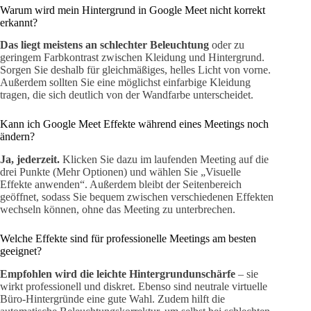
Warum wird mein Hintergrund in Google Meet nicht korrekt
erkannt?
Das liegt meistens an schlechter Beleuchtung
oder zu
geringem Farbkontrast zwischen Kleidung und Hintergrund.
Sorgen Sie deshalb für gleichmäßiges, helles Licht von vorne.
Außerdem sollten Sie eine möglichst einfarbige Kleidung
tragen, die sich deutlich von der Wandfarbe unterscheidet.
Kann ich Google Meet Effekte während eines Meetings noch
ändern?
Ja, jederzeit.
Klicken Sie dazu im laufenden Meeting auf die
drei Punkte (Mehr Optionen) und wählen Sie „Visuelle
Effekte anwenden“. Außerdem bleibt der Seitenbereich
geöffnet, sodass Sie bequem zwischen verschiedenen Effekten
wechseln können, ohne das Meeting zu unterbrechen.
Welche Effekte sind für professionelle Meetings am besten
geeignet?
Empfohlen wird die leichte Hintergrundunschärfe
– sie
wirkt professionell und diskret. Ebenso sind neutrale virtuelle
Büro-Hintergründe eine gute Wahl. Zudem hilft die