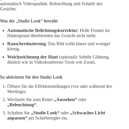
automatisch Videoqualität, Beleuchtung und Schärfe des
Gesichts.
Was der „Studio Look“ bewirkt
Automatische Belichtungskorrektur
: Helle Fenster im
Hintergrund überblenden das Gesicht nicht mehr.
Rauschreduzierung
: Das Bild wirkt klarer und weniger
körnig.
Weichzeichnung der Haut
(optional): Subtile Glättung,
ähnlich wie in Videokonferenz-Tools wie Zoom.
So aktivieren Sie den Studio Look
Öffnen Sie die Effekteinstellungen (vor oder während des
Meetings).
Wechseln Sie zum Reiter
„Aussehen“
oder
„Beleuchtung“
.
Schalten Sie
„Studio Look“
oder
„Schwaches Licht
anpassen“
per Schieberegler ein.