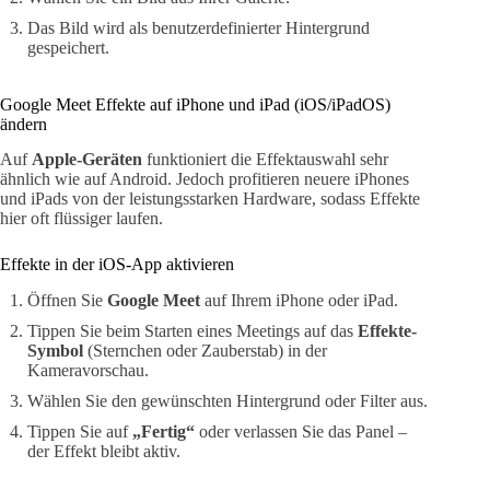
Das Bild wird als benutzerdefinierter Hintergrund
gespeichert.
Google Meet Effekte auf iPhone und iPad (iOS/iPadOS)
ändern
Auf
Apple-Geräten
funktioniert die Effektauswahl sehr
ähnlich wie auf Android. Jedoch profitieren neuere iPhones
und iPads von der leistungsstarken Hardware, sodass Effekte
hier oft flüssiger laufen.
Effekte in der iOS-App aktivieren
Öffnen Sie
Google Meet
auf Ihrem iPhone oder iPad.
Tippen Sie beim Starten eines Meetings auf das
Effekte-
Symbol
(Sternchen oder Zauberstab) in der
Kameravorschau.
Wählen Sie den gewünschten Hintergrund oder Filter aus.
Tippen Sie auf
„Fertig“
oder verlassen Sie das Panel –
der Effekt bleibt aktiv.