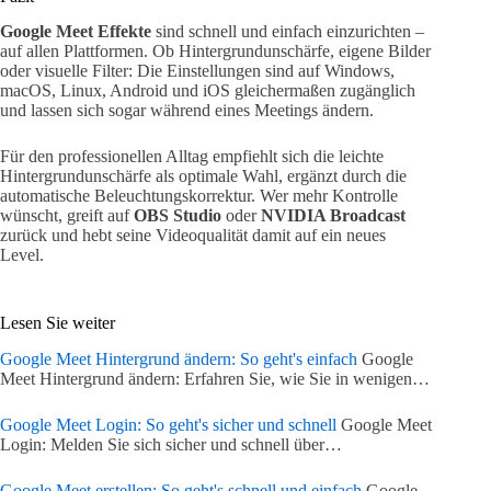
Google Meet Effekte
sind schnell und einfach einzurichten –
auf allen Plattformen. Ob Hintergrundunschärfe, eigene Bilder
oder visuelle Filter: Die Einstellungen sind auf Windows,
macOS, Linux, Android und iOS gleichermaßen zugänglich
und lassen sich sogar während eines Meetings ändern.
Für den professionellen Alltag empfiehlt sich die leichte
Hintergrundunschärfe als optimale Wahl, ergänzt durch die
automatische Beleuchtungskorrektur. Wer mehr Kontrolle
wünscht, greift auf
OBS Studio
oder
NVIDIA Broadcast
zurück und hebt seine Videoqualität damit auf ein neues
Level.
Lesen Sie weiter
Google Meet Hintergrund ändern: So geht's einfach
Google
Meet Hintergrund ändern: Erfahren Sie, wie Sie in wenigen…
Google Meet Login: So geht's sicher und schnell
Google Meet
Login: Melden Sie sich sicher und schnell über…
Google Meet erstellen: So geht's schnell und einfach
Google