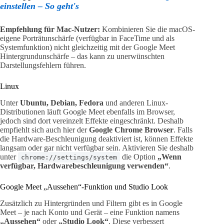
einstellen – So geht's
Empfehlung für Mac-Nutzer:
Kombinieren Sie die macOS-
eigene Porträtunschärfe (verfügbar in FaceTime und als
Systemfunktion) nicht gleichzeitig mit der Google Meet
Hintergrundunschärfe – das kann zu unerwünschten
Darstellungsfehlern führen.
Linux
Unter
Ubuntu, Debian, Fedora
und anderen Linux-
Distributionen läuft Google Meet ebenfalls im Browser,
jedoch sind dort vereinzelt Effekte eingeschränkt. Deshalb
empfiehlt sich auch hier der
Google Chrome Browser
. Falls
die Hardware-Beschleunigung deaktiviert ist, können Effekte
langsam oder gar nicht verfügbar sein. Aktivieren Sie deshalb
unter
die Option
„Wenn
chrome://settings/system
verfügbar, Hardwarebeschleunigung verwenden“
.
Google Meet „Aussehen“-Funktion und Studio Look
Zusätzlich zu Hintergründen und Filtern gibt es in Google
Meet – je nach Konto und Gerät – eine Funktion namens
„Aussehen“
oder
„Studio Look“
. Diese verbessert