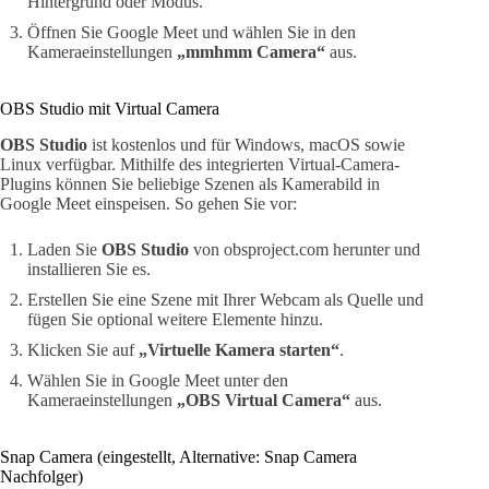
Hintergrund oder Modus.
Öffnen Sie Google Meet und wählen Sie in den
Kameraeinstellungen
„mmhmm Camera“
aus.
OBS Studio mit Virtual Camera
OBS Studio
ist kostenlos und für Windows, macOS sowie
Linux verfügbar. Mithilfe des integrierten Virtual-Camera-
Plugins können Sie beliebige Szenen als Kamerabild in
Google Meet einspeisen. So gehen Sie vor:
Laden Sie
OBS Studio
von obsproject.com herunter und
installieren Sie es.
Erstellen Sie eine Szene mit Ihrer Webcam als Quelle und
fügen Sie optional weitere Elemente hinzu.
Klicken Sie auf
„Virtuelle Kamera starten“
.
Wählen Sie in Google Meet unter den
Kameraeinstellungen
„OBS Virtual Camera“
aus.
Snap Camera (eingestellt, Alternative: Snap Camera
Nachfolger)