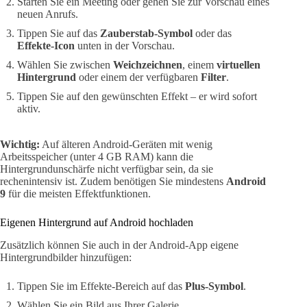
Starten Sie ein Meeting oder gehen Sie zur Vorschau eines
neuen Anrufs.
Tippen Sie auf das
Zauberstab-Symbol
oder das
Effekte-Icon
unten in der Vorschau.
Wählen Sie zwischen
Weichzeichnen
, einem
virtuellen
Hintergrund
oder einem der verfügbaren
Filter
.
Tippen Sie auf den gewünschten Effekt – er wird sofort
aktiv.
Wichtig:
Auf älteren Android-Geräten mit wenig
Arbeitsspeicher (unter 4 GB RAM) kann die
Hintergrundunschärfe nicht verfügbar sein, da sie
rechenintensiv ist. Zudem benötigen Sie mindestens
Android
9
für die meisten Effektfunktionen.
Eigenen Hintergrund auf Android hochladen
Zusätzlich können Sie auch in der Android-App eigene
Hintergrundbilder hinzufügen:
Tippen Sie im Effekte-Bereich auf das
Plus-Symbol
.
Wählen Sie ein Bild aus Ihrer Galerie.