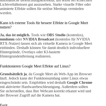
automatische Beleuchtungskorrektur, um selbst bei schlechten
Lichtverhältnissen gut auszusehen. Starke visuelle Filter oder
animierte Effekte sollten für seriöse Meetings vermieden
werden.
Kann ich externe Tools für bessere Effekte in Google Meet
nutzen?
Ja, das ist möglich.
Tools wie
OBS Studio
(kostenlos),
mmhmm
oder
NVIDIA Broadcast
(kostenlos für NVIDIA
RTX-Nutzer) lassen sich als virtuelle Kamera in Google Meet
einbinden. Deshalb können Sie damit deutlich individuellere
Hintergründe, Overlays oder KI-basierte
Hintergrundentfernung realisieren.
Funktionieren Google Meet Effekte auf Linux?
Grundsätzlich ja
, da Google Meet als Web-App im Browser
läuft. Jedoch kann der Funktionsumfang unter Linux etwas
eingeschränkt sein. Empfohlen wird deshalb
Google Chrome
mit aktivierter Hardwarebeschleunigung. Außerdem sollten
Sie sicherstellen, dass Ihre Webcam korrekt erkannt wird und
der Browser Zugriff auf die Kamera hat.
Fazit