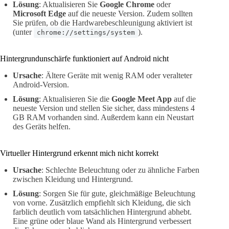
Lösung
: Aktualisieren Sie
Google Chrome
oder
Microsoft Edge
auf die neueste Version. Zudem sollten
Sie prüfen, ob die Hardwarebeschleunigung aktiviert ist
(unter
).
chrome://settings/system
Hintergrundunschärfe funktioniert auf Android nicht
Ursache
: Ältere Geräte mit wenig RAM oder veralteter
Android-Version.
Lösung
: Aktualisieren Sie die
Google Meet App
auf die
neueste Version und stellen Sie sicher, dass mindestens 4
GB RAM vorhanden sind. Außerdem kann ein Neustart
des Geräts helfen.
Virtueller Hintergrund erkennt mich nicht korrekt
Ursache
: Schlechte Beleuchtung oder zu ähnliche Farben
zwischen Kleidung und Hintergrund.
Lösung
: Sorgen Sie für gute, gleichmäßige Beleuchtung
von vorne. Zusätzlich empfiehlt sich Kleidung, die sich
farblich deutlich vom tatsächlichen Hintergrund abhebt.
Eine grüne oder blaue Wand als Hintergrund verbessert