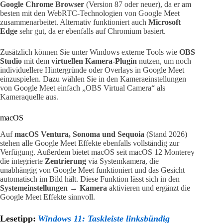
Google Chrome Browser
(Version 87 oder neuer), da er am
besten mit den WebRTC-Technologien von Google Meet
zusammenarbeitet. Alternativ funktioniert auch
Microsoft
Edge
sehr gut, da er ebenfalls auf Chromium basiert.
Zusätzlich können Sie unter Windows externe Tools wie
OBS
Studio
mit dem
virtuellen Kamera-Plugin
nutzen, um noch
individuellere Hintergründe oder Overlays in Google Meet
einzuspielen. Dazu wählen Sie in den Kameraeinstellungen
von Google Meet einfach „OBS Virtual Camera“ als
Kameraquelle aus.
macOS
Auf
macOS Ventura, Sonoma und Sequoia
(Stand 2026)
stehen alle Google Meet Effekte ebenfalls vollständig zur
Verfügung. Außerdem bietet macOS seit macOS 12 Monterey
die integrierte
Zentrierung
via Systemkamera, die
unabhängig von Google Meet funktioniert und das Gesicht
automatisch im Bild hält. Diese Funktion lässt sich in den
Systemeinstellungen → Kamera
aktivieren und ergänzt die
Google Meet Effekte sinnvoll.
Lesetipp:
Windows 11: Taskleiste linksbündig