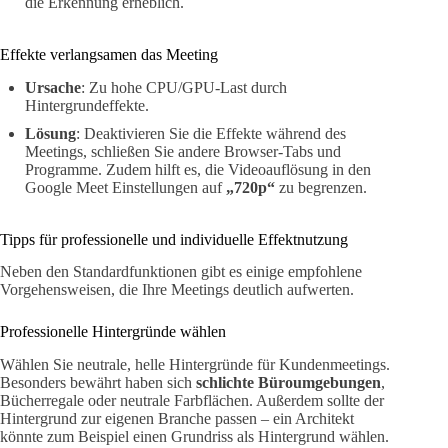
die Erkennung erheblich.
Effekte verlangsamen das Meeting
Ursache
: Zu hohe CPU/GPU-Last durch
Hintergrundeffekte.
Lösung
: Deaktivieren Sie die Effekte während des
Meetings, schließen Sie andere Browser-Tabs und
Programme. Zudem hilft es, die Videoauflösung in den
Google Meet Einstellungen auf
„720p“
zu begrenzen.
Tipps für professionelle und individuelle Effektnutzung
Neben den Standardfunktionen gibt es einige empfohlene
Vorgehensweisen, die Ihre Meetings deutlich aufwerten.
Professionelle Hintergründe wählen
Wählen Sie neutrale, helle Hintergründe für Kundenmeetings.
Besonders bewährt haben sich
schlichte Büroumgebungen
,
Bücherregale oder neutrale Farbflächen. Außerdem sollte der
Hintergrund zur eigenen Branche passen – ein Architekt
könnte zum Beispiel einen Grundriss als Hintergrund wählen.