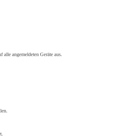
f alle angemeldeten Geräte aus.
len.
t.