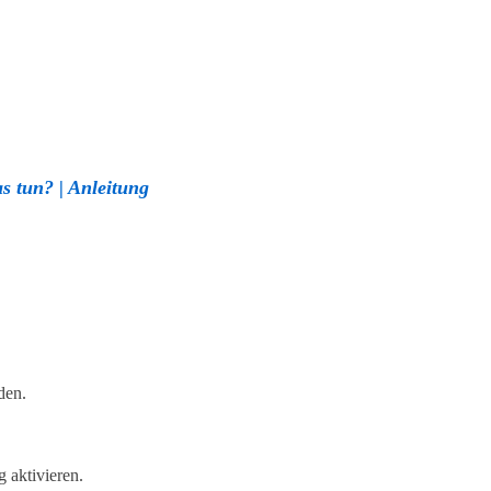
s tun? | Anleitung
den.
 aktivieren.