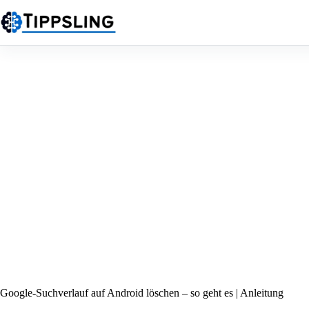
Zum
Inhalt
springen
Google-Suchverlauf auf Android löschen – so geht es | Anleitung