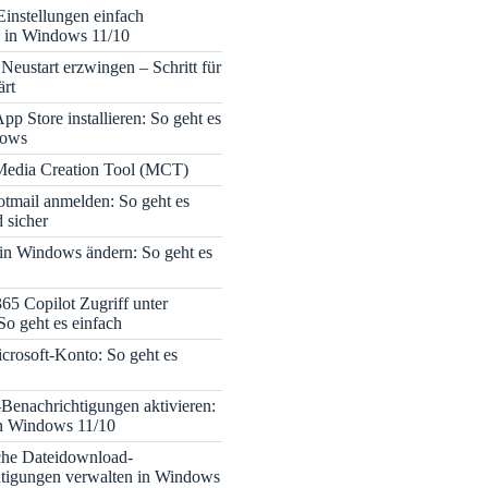
Einstellungen einfach
 in Windows 11/10
Neustart erzwingen – Schritt für
ärt
pp Store installieren: So geht es
dows
edia Creation Tool (MCT)
tmail anmelden: So geht es
 sicher
 in Windows ändern: So geht es
365 Copilot Zugriff unter
o geht es einfach
icrosoft-Konto: So geht es
enachrichtigungen aktivieren:
in Windows 11/10
che Dateidownload-
tigungen verwalten in Windows