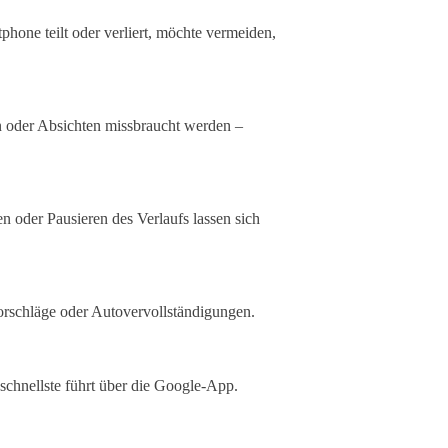
hone teilt oder verliert, möchte vermeiden,
sen oder Absichten missbraucht werden –
n oder Pausieren des Verlaufs lassen sich
orschläge oder Autovervollständigungen.
schnellste führt über die Google-App.