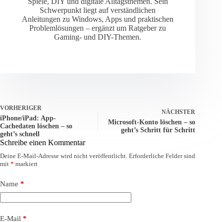
Spiele, DIY und digitale Alltagsthemen. Sein
Schwerpunkt liegt auf verständlichen
Anleitungen zu Windows, Apps und praktischen
Problemlösungen – ergänzt um Ratgeber zu
Gaming- und DIY-Themen.
VORHERIGER
NÄCHSTER
iPhone/iPad: App-
Microsoft-Konto löschen – so
Cachedaten löschen – so
geht’s Schritt für Schritt
geht’s schnell
Schreibe einen Kommentar
Deine E-Mail-Adresse wird nicht veröffentlicht.
Erforderliche Felder sind
mit
*
markiert
Name
*
E-Mail
*