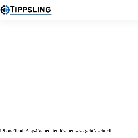
Zum
Inhalt
springen
iPhone/iPad: App-Cachedaten löschen – so geht’s schnell