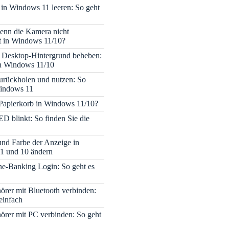
 in Windows 11 leeren: So geht
enn die Kamera nicht
rt in Windows 11/10?
 Desktop-Hintergrund beheben:
in Windows 11/10
rückholen und nutzen: So
Windows 11
 Papierkorb in Windows 11/10?
ED blinkt: So finden Sie die
 und Farbe der Anzeige in
1 und 10 ändern
e-Banking Login: So geht es
rer mit Bluetooth verbinden:
einfach
rer mit PC verbinden: So geht