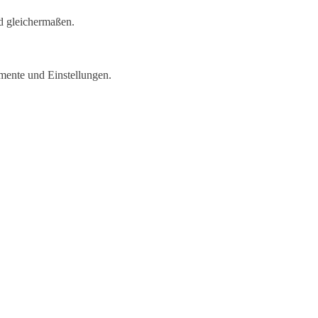
d gleichermaßen.
mente und Einstellungen.