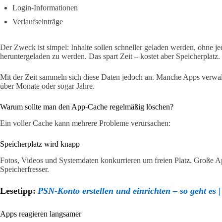
Login-Informationen
Verlaufseinträge
Der Zweck ist simpel: Inhalte sollen schneller geladen werden, ohne j
heruntergeladen zu werden. Das spart Zeit – kostet aber Speicherplatz.
Mit der Zeit sammeln sich diese Daten jedoch an. Manche Apps verwal
über Monate oder sogar Jahre.
Warum sollte man den App-Cache regelmäßig löschen?
Ein voller Cache kann mehrere Probleme verursachen:
Speicherplatz wird knapp
Fotos, Videos und Systemdaten konkurrieren um freien Platz. Große Ap
Speicherfresser.
Lesetipp:
PSN-Konto erstellen und einrichten – so geht es |
Apps reagieren langsamer