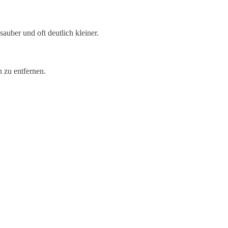
uber und oft deutlich kleiner.
n zu entfernen.