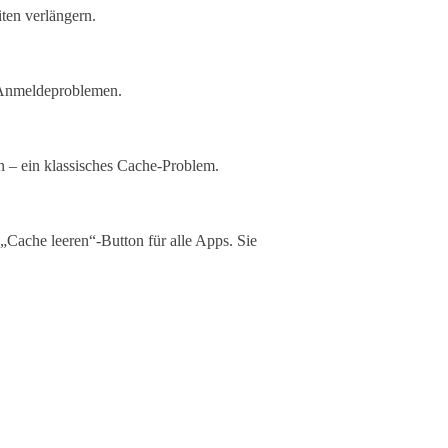
en verlängern.
 Anmeldeproblemen.
 – ein klassisches Cache-Problem.
„Cache leeren“-Button für alle Apps. Sie