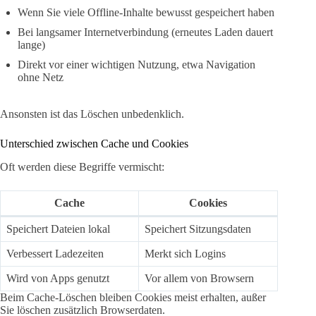
Wenn Sie viele Offline-Inhalte bewusst gespeichert haben
Bei langsamer Internetverbindung (erneutes Laden dauert
lange)
Direkt vor einer wichtigen Nutzung, etwa Navigation
ohne Netz
Ansonsten ist das Löschen unbedenklich.
Unterschied zwischen Cache und Cookies
Oft werden diese Begriffe vermischt:
Cache
Cookies
Speichert Dateien lokal
Speichert Sitzungsdaten
Verbessert Ladezeiten
Merkt sich Logins
Wird von Apps genutzt
Vor allem von Browsern
Beim Cache-Löschen bleiben Cookies meist erhalten, außer
Sie löschen zusätzlich Browserdaten.