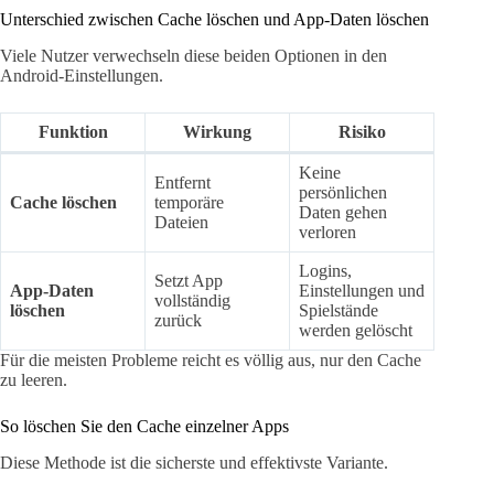
Unterschied zwischen Cache löschen und App-Daten löschen
Viele Nutzer verwechseln diese beiden Optionen in den
Android-Einstellungen.
Funktion
Wirkung
Risiko
Keine
Entfernt
persönlichen
Cache löschen
temporäre
Daten gehen
Dateien
verloren
Logins,
Setzt App
App-Daten
Einstellungen und
vollständig
löschen
Spielstände
zurück
werden gelöscht
Für die meisten Probleme reicht es völlig aus, nur den Cache
zu leeren.
So löschen Sie den Cache einzelner Apps
Diese Methode ist die sicherste und effektivste Variante.