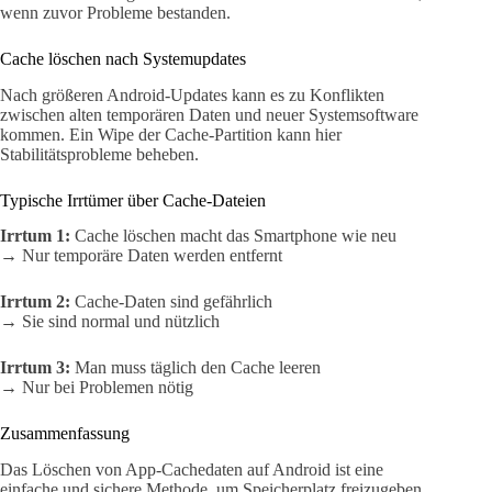
wenn zuvor Probleme bestanden.
Cache löschen nach Systemupdates
Nach größeren Android-Updates kann es zu Konflikten
zwischen alten temporären Daten und neuer Systemsoftware
kommen. Ein Wipe der Cache-Partition kann hier
Stabilitätsprobleme beheben.
Typische Irrtümer über Cache-Dateien
Irrtum 1:
Cache löschen macht das Smartphone wie neu
→ Nur temporäre Daten werden entfernt
Irrtum 2:
Cache-Daten sind gefährlich
→ Sie sind normal und nützlich
Irrtum 3:
Man muss täglich den Cache leeren
→ Nur bei Problemen nötig
Zusammenfassung
Das Löschen von App-Cachedaten auf Android ist eine
einfache und sichere Methode, um Speicherplatz freizugeben