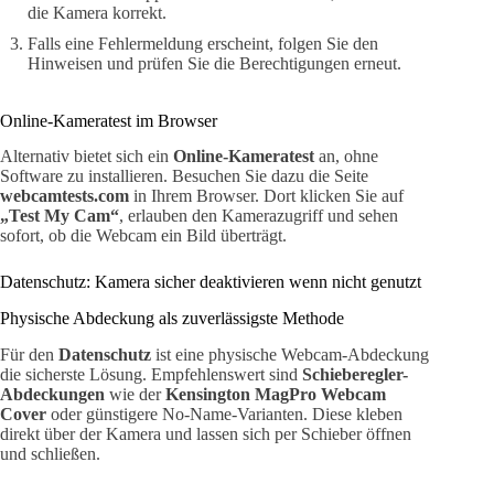
die Kamera korrekt.
Falls eine Fehlermeldung erscheint, folgen Sie den
Hinweisen und prüfen Sie die Berechtigungen erneut.
Online-Kameratest im Browser
Alternativ bietet sich ein
Online-Kameratest
an, ohne
Software zu installieren. Besuchen Sie dazu die Seite
webcamtests.com
in Ihrem Browser. Dort klicken Sie auf
„Test My Cam“
, erlauben den Kamerazugriff und sehen
sofort, ob die Webcam ein Bild überträgt.
Datenschutz: Kamera sicher deaktivieren wenn nicht genutzt
Physische Abdeckung als zuverlässigste Methode
Für den
Datenschutz
ist eine physische Webcam-Abdeckung
die sicherste Lösung. Empfehlenswert sind
Schieberegler-
Abdeckungen
wie der
Kensington MagPro Webcam
Cover
oder günstigere No-Name-Varianten. Diese kleben
direkt über der Kamera und lassen sich per Schieber öffnen
und schließen.