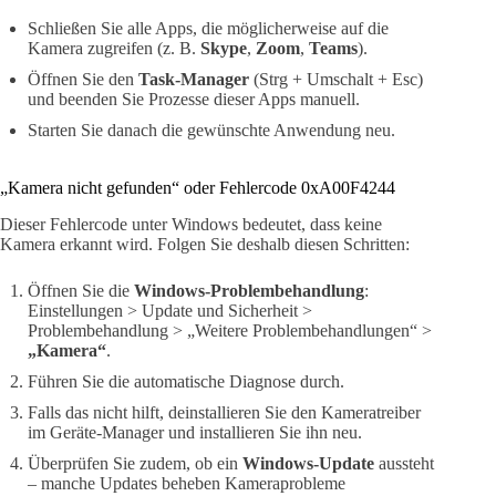
Schließen Sie alle Apps, die möglicherweise auf die
Kamera zugreifen (z. B.
Skype
,
Zoom
,
Teams
).
Öffnen Sie den
Task-Manager
(Strg + Umschalt + Esc)
und beenden Sie Prozesse dieser Apps manuell.
Starten Sie danach die gewünschte Anwendung neu.
„Kamera nicht gefunden“ oder Fehlercode 0xA00F4244
Dieser Fehlercode unter Windows bedeutet, dass keine
Kamera erkannt wird. Folgen Sie deshalb diesen Schritten:
Öffnen Sie die
Windows-Problembehandlung
:
Einstellungen > Update und Sicherheit >
Problembehandlung > „Weitere Problembehandlungen“ >
„Kamera“
.
Führen Sie die automatische Diagnose durch.
Falls das nicht hilft, deinstallieren Sie den Kameratreiber
im Geräte-Manager und installieren Sie ihn neu.
Überprüfen Sie zudem, ob ein
Windows-Update
aussteht
– manche Updates beheben Kameraprobleme