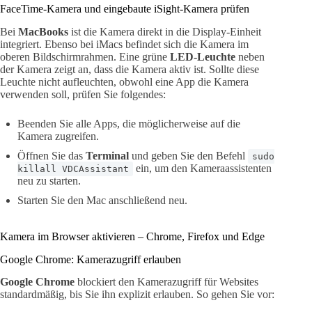
FaceTime-Kamera und eingebaute iSight-Kamera prüfen
Bei
MacBooks
ist die Kamera direkt in die Display-Einheit
integriert. Ebenso bei iMacs befindet sich die Kamera im
oberen Bildschirmrahmen. Eine grüne
LED-Leuchte
neben
der Kamera zeigt an, dass die Kamera aktiv ist. Sollte diese
Leuchte nicht aufleuchten, obwohl eine App die Kamera
verwenden soll, prüfen Sie folgendes:
Beenden Sie alle Apps, die möglicherweise auf die
Kamera zugreifen.
Öffnen Sie das
Terminal
und geben Sie den Befehl
sudo
ein, um den Kameraassistenten
killall VDCAssistant
neu zu starten.
Starten Sie den Mac anschließend neu.
Kamera im Browser aktivieren – Chrome, Firefox und Edge
Google Chrome: Kamerazugriff erlauben
Google Chrome
blockiert den Kamerazugriff für Websites
standardmäßig, bis Sie ihn explizit erlauben. So gehen Sie vor: