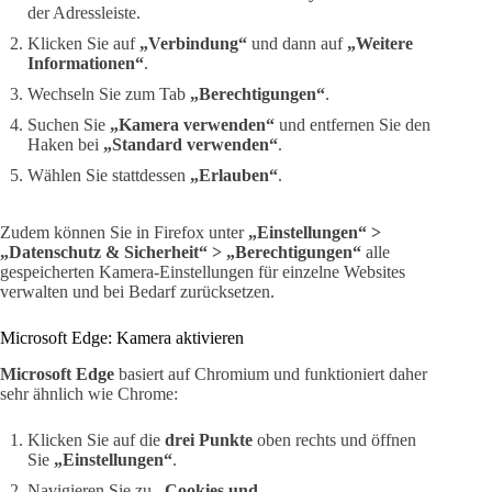
der Adressleiste.
Klicken Sie auf
„Verbindung“
und dann auf
„Weitere
Informationen“
.
Wechseln Sie zum Tab
„Berechtigungen“
.
Suchen Sie
„Kamera verwenden“
und entfernen Sie den
Haken bei
„Standard verwenden“
.
Wählen Sie stattdessen
„Erlauben“
.
Zudem können Sie in Firefox unter
„Einstellungen“ >
„Datenschutz & Sicherheit“ > „Berechtigungen“
alle
gespeicherten Kamera-Einstellungen für einzelne Websites
verwalten und bei Bedarf zurücksetzen.
Microsoft Edge: Kamera aktivieren
Microsoft Edge
basiert auf Chromium und funktioniert daher
sehr ähnlich wie Chrome:
Klicken Sie auf die
drei Punkte
oben rechts und öffnen
Sie
„Einstellungen“
.
Navigieren Sie zu
„Cookies und