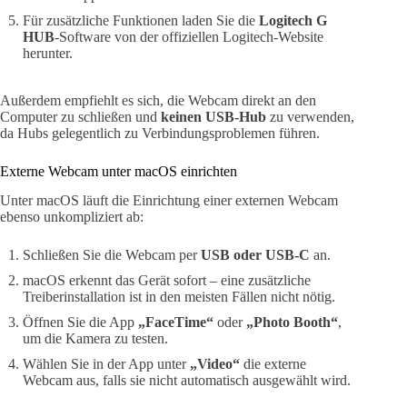
Für zusätzliche Funktionen laden Sie die
Logitech G
HUB
-Software von der offiziellen Logitech-Website
herunter.
Außerdem empfiehlt es sich, die Webcam direkt an den
Computer zu schließen und
keinen USB-Hub
zu verwenden,
da Hubs gelegentlich zu Verbindungsproblemen führen.
Externe Webcam unter macOS einrichten
Unter macOS läuft die Einrichtung einer externen Webcam
ebenso unkompliziert ab:
Schließen Sie die Webcam per
USB oder USB-C
an.
macOS erkennt das Gerät sofort – eine zusätzliche
Treiberinstallation ist in den meisten Fällen nicht nötig.
Öffnen Sie die App
„FaceTime“
oder
„Photo Booth“
,
um die Kamera zu testen.
Wählen Sie in der App unter
„Video“
die externe
Webcam aus, falls sie nicht automatisch ausgewählt wird.