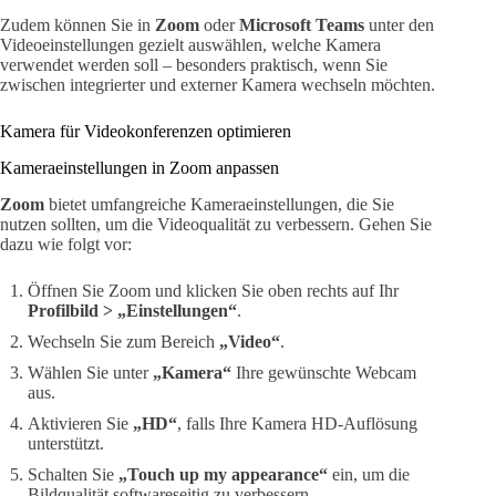
Zudem können Sie in
Zoom
oder
Microsoft Teams
unter den
Videoeinstellungen gezielt auswählen, welche Kamera
verwendet werden soll – besonders praktisch, wenn Sie
zwischen integrierter und externer Kamera wechseln möchten.
Kamera für Videokonferenzen optimieren
Kameraeinstellungen in Zoom anpassen
Zoom
bietet umfangreiche Kameraeinstellungen, die Sie
nutzen sollten, um die Videoqualität zu verbessern. Gehen Sie
dazu wie folgt vor:
Öffnen Sie Zoom und klicken Sie oben rechts auf Ihr
Profilbild > „Einstellungen“
.
Wechseln Sie zum Bereich
„Video“
.
Wählen Sie unter
„Kamera“
Ihre gewünschte Webcam
aus.
Aktivieren Sie
„HD“
, falls Ihre Kamera HD-Auflösung
unterstützt.
Schalten Sie
„Touch up my appearance“
ein, um die
Bildqualität softwareseitig zu verbessern.