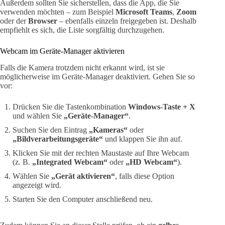
Außerdem sollten Sie sicherstellen, dass die App, die Sie
verwenden möchten – zum Beispiel
Microsoft Teams
,
Zoom
oder der
Browser
– ebenfalls einzeln freigegeben ist. Deshalb
empfiehlt es sich, die Liste sorgfältig durchzugehen.
Webcam im Geräte-Manager aktivieren
Falls die Kamera trotzdem nicht erkannt wird, ist sie
möglicherweise im Geräte-Manager deaktiviert. Gehen Sie so
vor:
Drücken Sie die Tastenkombination
Windows-Taste + X
und wählen Sie
„Geräte-Manager“
.
Suchen Sie den Eintrag
„Kameras“
oder
„Bildverarbeitungsgeräte“
und klappen Sie ihn auf.
Klicken Sie mit der rechten Maustaste auf Ihre Webcam
(z. B.
„Integrated Webcam“
oder
„HD Webcam“
).
Wählen Sie
„Gerät aktivieren“
, falls diese Option
angezeigt wird.
Starten Sie den Computer anschließend neu.