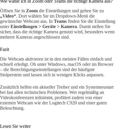
Wie wähle ich in Zoom oder Teams die richtige Kamera aus?
Öffnen Sie in
Zoom
die Einstellungen und gehen Sie zu
„Video“
. Dort wählen Sie im Dropdown-Menü die
gewünschte Webcam aus. In
Teams
finden Sie die Einstellung
unter
Einstellungen > Geräte > Kamera
. Damit stellen Sie
sicher, dass die richtige Kamera genutzt wird, besonders wenn
mehrere Kameras angeschlossen sind.
Fazit
Die Webcam aktivieren ist in den meisten Fällen einfach und
schnell erledigt. Ob unter Windows, macOS oder im Browser
– die Berechtigungseinstellungen sind der häufigste
Stolperstein und lassen sich in wenigen Klicks anpassen.
Zusätzlich helfen ein aktueller Treiber und ein Systemneustart
bei fast allen technischen Problemen. Wer regelmäßig an
Videokonferenzen teilnimmt, profitiert zudem von einer
externen Webcam wie der Logitech C920 und einer guten
Beleuchtung.
Lesen Sie weiter