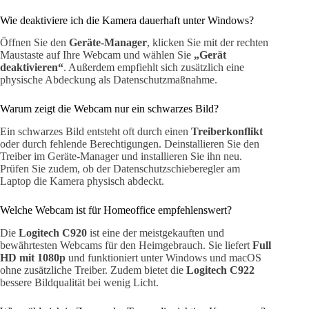
Wie deaktiviere ich die Kamera dauerhaft unter Windows?
Öffnen Sie den
Geräte-Manager
, klicken Sie mit der rechten
Maustaste auf Ihre Webcam und wählen Sie
„Gerät
deaktivieren“
. Außerdem empfiehlt sich zusätzlich eine
physische Abdeckung als Datenschutzmaßnahme.
Warum zeigt die Webcam nur ein schwarzes Bild?
Ein schwarzes Bild entsteht oft durch einen
Treiberkonflikt
oder durch fehlende Berechtigungen. Deinstallieren Sie den
Treiber im Geräte-Manager und installieren Sie ihn neu.
Prüfen Sie zudem, ob der Datenschutzschieberegler am
Laptop die Kamera physisch abdeckt.
Welche Webcam ist für Homeoffice empfehlenswert?
Die
Logitech C920
ist eine der meistgekauften und
bewährtesten Webcams für den Heimgebrauch. Sie liefert
Full
HD mit 1080p
und funktioniert unter Windows und macOS
ohne zusätzliche Treiber. Zudem bietet die
Logitech C922
bessere Bildqualität bei wenig Licht.