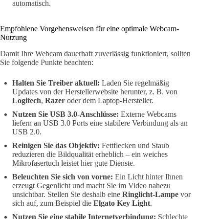
automatisch.
Empfohlene Vorgehensweisen für eine optimale Webcam-
Nutzung
Damit Ihre Webcam dauerhaft zuverlässig funktioniert, sollten
Sie folgende Punkte beachten:
Halten Sie Treiber aktuell:
Laden Sie regelmäßig
Updates von der Herstellerwebsite herunter, z. B. von
Logitech
,
Razer
oder dem Laptop-Hersteller.
Nutzen Sie USB 3.0-Anschlüsse:
Externe Webcams
liefern an USB 3.0 Ports eine stabilere Verbindung als an
USB 2.0.
Reinigen Sie das Objektiv:
Fettflecken und Staub
reduzieren die Bildqualität erheblich – ein weiches
Mikrofasertuch leistet hier gute Dienste.
Beleuchten Sie sich von vorne:
Ein Licht hinter Ihnen
erzeugt Gegenlicht und macht Sie im Video nahezu
unsichtbar. Stellen Sie deshalb eine
Ringlicht-Lampe
vor
sich auf, zum Beispiel die
Elgato Key Light
.
Nutzen Sie eine stabile Internetverbindung:
Schlechte