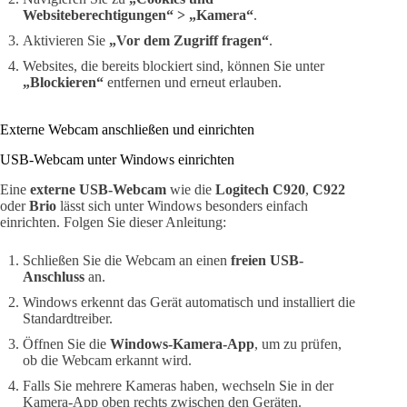
Websiteberechtigungen“ > „Kamera“
.
Aktivieren Sie
„Vor dem Zugriff fragen“
.
Websites, die bereits blockiert sind, können Sie unter
„Blockieren“
entfernen und erneut erlauben.
Externe Webcam anschließen und einrichten
USB-Webcam unter Windows einrichten
Eine
externe USB-Webcam
wie die
Logitech C920
,
C922
oder
Brio
lässt sich unter Windows besonders einfach
einrichten. Folgen Sie dieser Anleitung:
Schließen Sie die Webcam an einen
freien USB-
Anschluss
an.
Windows erkennt das Gerät automatisch und installiert die
Standardtreiber.
Öffnen Sie die
Windows-Kamera-App
, um zu prüfen,
ob die Webcam erkannt wird.
Falls Sie mehrere Kameras haben, wechseln Sie in der
Kamera-App oben rechts zwischen den Geräten.