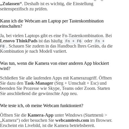
„Zulassen“
. Deshalb ist es wichtig, die Einstellung
seitenspezifisch zu prüfen.
Kann ich die Webcam am Laptop per Tastenkombination
einschalten?
Ja, bei vielen Laptops gibt es eine Fn-Tastenkombination. Bei
Lenovo ThinkPads
ist das häufig
oder
Fn + F6
Fn +
. Schauen Sie zudem in das Handbuch Ihres Geräts, da die
F8
Kombination je nach Modell variiert.
Was tun, wenn die Kamera von einer anderen App blockiert
wird?
Schließen Sie alle laufenden Apps mit Kamerazugriff. Öffnen
Sie dazu den
Task-Manager
(Strg + Umschalt + Esc) und
beenden Sie Prozesse wie Skype, Teams oder Zoom. Starten
Sie anschließend die gewünschte App neu.
Wie teste ich, ob meine Webcam funktioniert?
Öffnen Sie die
Kamera-App
unter Windows (Startmenü >
„Kamera“) oder besuchen Sie
webcamtests.com
im Browser.
Erscheint ein Livebild, ist die Kamera betriebsbereit.