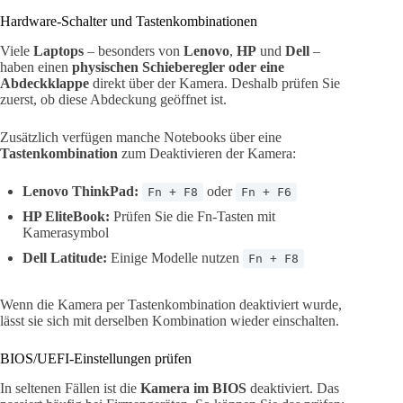
Hardware-Schalter und Tastenkombinationen
Viele
Laptops
– besonders von
Lenovo
,
HP
und
Dell
–
haben einen
physischen Schieberegler oder eine
Abdeckklappe
direkt über der Kamera. Deshalb prüfen Sie
zuerst, ob diese Abdeckung geöffnet ist.
Zusätzlich verfügen manche Notebooks über eine
Tastenkombination
zum Deaktivieren der Kamera:
Lenovo ThinkPad:
oder
Fn + F8
Fn + F6
HP EliteBook:
Prüfen Sie die Fn-Tasten mit
Kamerasymbol
Dell Latitude:
Einige Modelle nutzen
Fn + F8
Wenn die Kamera per Tastenkombination deaktiviert wurde,
lässt sie sich mit derselben Kombination wieder einschalten.
BIOS/UEFI-Einstellungen prüfen
In seltenen Fällen ist die
Kamera im BIOS
deaktiviert. Das