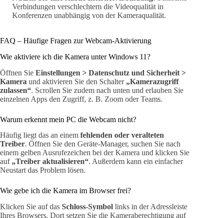
Verbindungen verschlechtern die Videoqualität in
Konferenzen unabhängig von der Kameraqualität.
FAQ – Häufige Fragen zur Webcam-Aktivierung
Wie aktiviere ich die Kamera unter Windows 11?
Öffnen Sie
Einstellungen > Datenschutz und Sicherheit >
Kamera
und aktivieren Sie den Schalter
„Kamerazugriff
zulassen“
. Scrollen Sie zudem nach unten und erlauben Sie
einzelnen Apps den Zugriff, z. B. Zoom oder Teams.
Warum erkennt mein PC die Webcam nicht?
Häufig liegt das an einem
fehlenden oder veralteten
Treiber
. Öffnen Sie den Geräte-Manager, suchen Sie nach
einem gelben Ausrufezeichen bei der Kamera und klicken Sie
auf
„Treiber aktualisieren“
. Außerdem kann ein einfacher
Neustart das Problem lösen.
Wie gebe ich die Kamera im Browser frei?
Klicken Sie auf das
Schloss-Symbol
links in der Adressleiste
Ihres Browsers. Dort setzen Sie die Kameraberechtigung auf