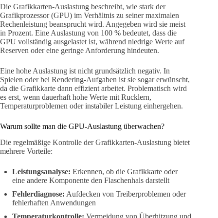
Die Grafikkarten-Auslastung beschreibt, wie stark der
Grafikprozessor (GPU) im Verhältnis zu seiner maximalen
Rechenleistung beansprucht wird. Angegeben wird sie meist
in Prozent. Eine Auslastung von 100 % bedeutet, dass die
GPU vollständig ausgelastet ist, während niedrige Werte auf
Reserven oder eine geringe Anforderung hindeuten.
Eine hohe Auslastung ist nicht grundsätzlich negativ. In
Spielen oder bei Rendering-Aufgaben ist sie sogar erwünscht,
da die Grafikkarte dann effizient arbeitet. Problematisch wird
es erst, wenn dauerhaft hohe Werte mit Rucklern,
Temperaturproblemen oder instabiler Leistung einhergehen.
Warum sollte man die GPU-Auslastung überwachen?
Die regelmäßige Kontrolle der Grafikkarten-Auslastung bietet
mehrere Vorteile:
Leistungsanalyse:
Erkennen, ob die Grafikkarte oder
eine andere Komponente den Flaschenhals darstellt
Fehlerdiagnose:
Aufdecken von Treiberproblemen oder
fehlerhaften Anwendungen
Temperaturkontrolle:
Vermeidung von Überhitzung und