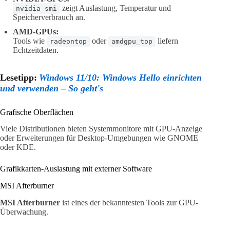
zeigt Auslastung, Temperatur und
nvidia-smi
Speicherverbrauch an.
AMD-GPUs:
Tools wie
oder
liefern
radeontop
amdgpu_top
Echtzeitdaten.
Lesetipp:
Windows 11/10: Windows Hello einrichten
und verwenden – So geht's
Grafische Oberflächen
Viele Distributionen bieten Systemmonitore mit GPU-Anzeige
oder Erweiterungen für Desktop-Umgebungen wie GNOME
oder KDE.
Grafikkarten-Auslastung mit externer Software
MSI Afterburner
MSI Afterburner
ist eines der bekanntesten Tools zur GPU-
Überwachung.