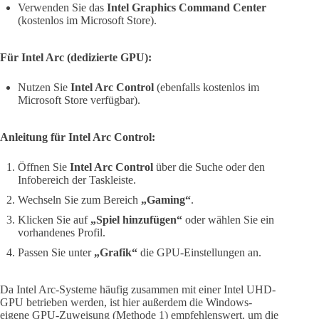
Verwenden Sie das
Intel Graphics Command Center
(kostenlos im Microsoft Store).
Für Intel Arc (dedizierte GPU):
Nutzen Sie
Intel Arc Control
(ebenfalls kostenlos im
Microsoft Store verfügbar).
Anleitung für Intel Arc Control:
Öffnen Sie
Intel Arc Control
über die Suche oder den
Infobereich der Taskleiste.
Wechseln Sie zum Bereich
„Gaming“
.
Klicken Sie auf
„Spiel hinzufügen“
oder wählen Sie ein
vorhandenes Profil.
Passen Sie unter
„Grafik“
die GPU-Einstellungen an.
Da Intel Arc-Systeme häufig zusammen mit einer Intel UHD-
GPU betrieben werden, ist hier außerdem die Windows-
eigene GPU-Zuweisung (Methode 1) empfehlenswert, um die