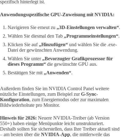
spezifisch hinterlegt ist.
Anwendungsspezifische GPU-Zuweisung mit NVIDIA:
Navigieren Sie erneut zu
„3D-Einstellungen verwalten“
.
Wählen Sie diesmal den Tab
„Programmeinstellungen“
.
Klicken Sie auf
„Hinzufügen“
und wählen Sie die .exe-
Datei der gewünschten Anwendung.
Wählen Sie unter
„Bevorzugter Grafikprozessor für
dieses Programm“
die gewünschte GPU aus.
Bestätigen Sie mit
„Anwenden“
.
Außerdem finden Sie im NVIDIA Control Panel weitere
nützliche Einstellungen, zum Beispiel zur
G-Sync-
Konfiguration
, zum Energiemodus oder zur maximalen
Bildwiederholrate pro Monitor.
Hinweis für 2026:
Neuere NVIDIA-Treiber (ab Version
550+) haben einige Menüpunkte leicht umstrukturiert.
Deshalb sollten Sie sicherstellen, dass Ihre Treiber aktuell sind
– am besten über die
NVIDIA-App
, die mittlerweile das