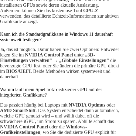
installierten GPUs sowie deren aktuelle Auslastung.
Außerdem können Sie das kostenlose Tool
GPU-Z
verwenden, das detaillierte Echtzeit-Informationen zur aktiven
Grafikkarte anzeigt.
Kann ich die Standardgrafikkarte in Windows 11 dauerhaft
systemweit festlegen?
Ja, das ist möglich. Dafür haben Sie zwei Optionen: Entweder
legen Sie im
NVIDIA Control Panel
unter
„3D-
Einstellungen verwalten“ → „Globale Einstellungen“
die
bevorzugte GPU fest, oder Sie ändern die primäre GPU direkt
im
BIOS/UEFI
. Beide Methoden wirken systemweit und
dauerhaft.
Warum läuft mein Spiel trotz dedizierter GPU auf der
integrierten Grafikkarte?
Das passiert häufig bei Laptops mit
NVIDIA Optimus
oder
AMD SmartShift
. Das System entscheidet dann automatisch,
welche GPU genutzt wird – und wählt dabei oft die
schwächere iGPU, um Strom zu sparen. Abhilfe schafft das
NVIDIA Control Panel
oder die
Windows-
Grafikeinstellungen
, wo Sie die dedizierte GPU explizit für