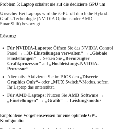
Problem 5: Laptop schaltet nie auf die dedizierte GPU um
Ursache:
Bei Laptops wird die iGPU oft durch die Hybrid-
Grafik-Technologie (NVIDIA Optimus oder AMD
SmartShift) bevorzugt.
Lösung:
Für NVIDIA-Laptops:
Öffnen Sie das NVIDIA Control
Panel →
„3D-Einstellungen verwalten“
→
„Globale
Einstellungen“
→ Setzen Sie
„Bevorzugter
Grafikprozessor“
auf
„Hochleistungs-NVIDIA-
Prozessor“
.
Alternativ: Aktivieren Sie im BIOS den
„Discrete
Graphics Only“
– oder
„MUX Switch“
-Modus, sofern
Ihr Laptop das unterstützt.
Für AMD-Laptops:
Nutzen Sie
AMD Software →
„Einstellungen“ → „Grafik“ → Leistungsmodus
.
Empfohlene Vorgehensweisen für eine optimale GPU-
Konfiguration