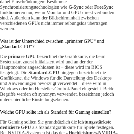
dabei Einschränkungen: Bestimmte
Synchronisierungstechnologien wie
G-Sync
oder
FreeSync
funktionieren nur, wenn Monitor und GPU direkt verbunden
sind. Außerdem kann der Bildschirminhalt zwischen
verschiedenen GPUs nicht immer reibungslos übertragen
werden.
Was ist der Unterschied zwischen „primärer GPU“ und
„Standard-GPU“?
Die
primäre GPU
bezeichnet die Grafikkarte, die beim
Systemstart zuerst initialisiert wird und an der der
Hauptmonitor angeschlossen ist – diese wird im BIOS
festgelegt. Die
Standard-GPU
hingegen bezeichnet die
Grafikkarte, die Windows für die Darstellung des Desktops
und Anwendungen bevorzugt verwendet – diese wird in
Windows oder im Hersteller-Control-Panel eingestellt. Beide
Begriffe werden oft synonym verwendet, bezeichnen jedoch
unterschiedliche Einstellungsebenen.
Welche GPU sollte ich als Standard für Gaming einstellen?
Für Gaming sollten Sie grundsätzlich die
leistungsstärkste
dedizierte GPU
als Standardgrafikkarte für Spiele festlegen.
Bei NVIDIA-Systemen ist das der
„Hochleistungs-NVIDIA-