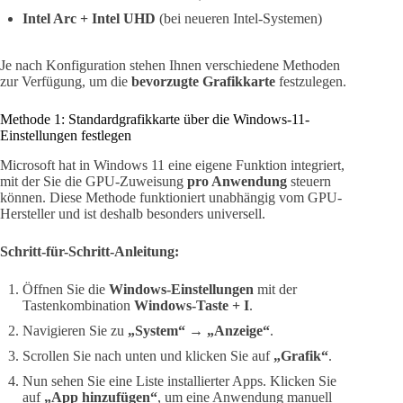
Intel Arc + Intel UHD
(bei neueren Intel-Systemen)
Je nach Konfiguration stehen Ihnen verschiedene Methoden
zur Verfügung, um die
bevorzugte Grafikkarte
festzulegen.
Methode 1: Standardgrafikkarte über die Windows-11-
Einstellungen festlegen
Microsoft hat in Windows 11 eine eigene Funktion integriert,
mit der Sie die GPU-Zuweisung
pro Anwendung
steuern
können. Diese Methode funktioniert unabhängig vom GPU-
Hersteller und ist deshalb besonders universell.
Schritt-für-Schritt-Anleitung:
Öffnen Sie die
Windows-Einstellungen
mit der
Tastenkombination
Windows-Taste + I
.
Navigieren Sie zu
„System“
→
„Anzeige“
.
Scrollen Sie nach unten und klicken Sie auf
„Grafik“
.
Nun sehen Sie eine Liste installierter Apps. Klicken Sie
auf
„App hinzufügen“
, um eine Anwendung manuell