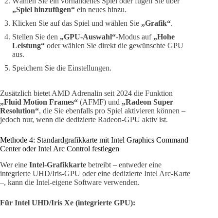
Wählen Sie ein vorhandenes Spiel oder fügen Sie über
„Spiel hinzufügen“
ein neues hinzu.
Klicken Sie auf das Spiel und wählen Sie
„Grafik“
.
Stellen Sie den
„GPU-Auswahl“
-Modus auf
„Hohe
Leistung“
oder wählen Sie direkt die gewünschte GPU
aus.
Speichern Sie die Einstellungen.
Zusätzlich bietet AMD Adrenalin seit 2024 die Funktion
„Fluid Motion Frames“
(AFMF) und
„Radeon Super
Resolution“
, die Sie ebenfalls pro Spiel aktivieren können –
jedoch nur, wenn die dedizierte Radeon-GPU aktiv ist.
Methode 4: Standardgrafikkarte mit Intel Graphics Command
Center oder Intel Arc Control festlegen
Wer eine
Intel-Grafikkarte
betreibt – entweder eine
integrierte UHD/Iris-GPU oder eine dedizierte Intel Arc-Karte
–, kann die Intel-eigene Software verwenden.
Für Intel UHD/Iris Xe (integrierte GPU):