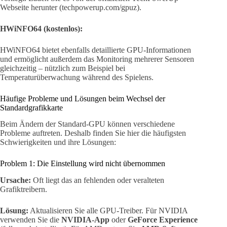
Webseite herunter (techpowerup.com/gpuz).
HWiNFO64 (kostenlos):
HWiNFO64 bietet ebenfalls detaillierte GPU-Informationen
und ermöglicht außerdem das Monitoring mehrerer Sensoren
gleichzeitig – nützlich zum Beispiel bei
Temperaturüberwachung während des Spielens.
Häufige Probleme und Lösungen beim Wechsel der
Standardgrafikkarte
Beim Ändern der Standard-GPU können verschiedene
Probleme auftreten. Deshalb finden Sie hier die häufigsten
Schwierigkeiten und ihre Lösungen:
Problem 1: Die Einstellung wird nicht übernommen
Ursache:
Oft liegt das an fehlenden oder veralteten
Grafiktreibern.
Lösung:
Aktualisieren Sie alle GPU-Treiber. Für NVIDIA
verwenden Sie die
NVIDIA-App
oder
GeForce Experience