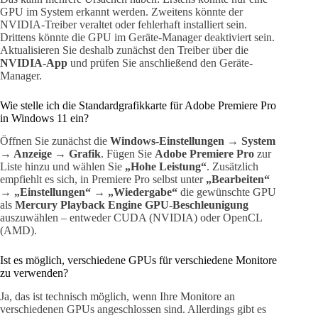
GPU im System erkannt werden. Zweitens könnte der
NVIDIA-Treiber veraltet oder fehlerhaft installiert sein.
Drittens könnte die GPU im Geräte-Manager deaktiviert sein.
Aktualisieren Sie deshalb zunächst den Treiber über die
NVIDIA-App
und prüfen Sie anschließend den Geräte-
Manager.
Wie stelle ich die Standardgrafikkarte für Adobe Premiere Pro
in Windows 11 ein?
Öffnen Sie zunächst die
Windows-Einstellungen → System
→ Anzeige → Grafik
. Fügen Sie
Adobe Premiere Pro
zur
Liste hinzu und wählen Sie
„Hohe Leistung“
. Zusätzlich
empfiehlt es sich, in Premiere Pro selbst unter
„Bearbeiten“
→ „Einstellungen“ → „Wiedergabe“
die gewünschte GPU
als
Mercury Playback Engine GPU-Beschleunigung
auszuwählen – entweder CUDA (NVIDIA) oder OpenCL
(AMD).
Ist es möglich, verschiedene GPUs für verschiedene Monitore
zu verwenden?
Ja, das ist technisch möglich, wenn Ihre Monitore an
verschiedenen GPUs angeschlossen sind. Allerdings gibt es