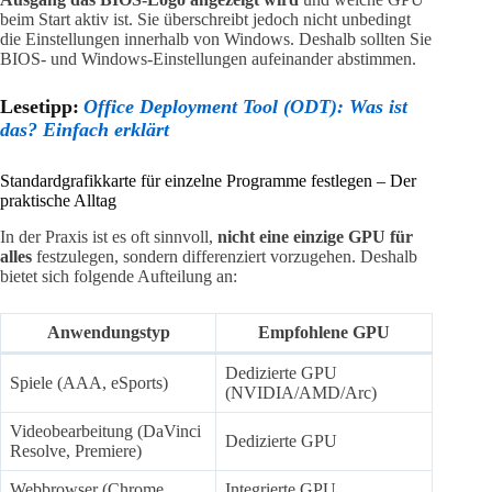
beim Start aktiv ist. Sie überschreibt jedoch nicht unbedingt
die Einstellungen innerhalb von Windows. Deshalb sollten Sie
BIOS- und Windows-Einstellungen aufeinander abstimmen.
Lesetipp:
Office Deployment Tool (ODT): Was ist
das? Einfach erklärt
Standardgrafikkarte für einzelne Programme festlegen – Der
praktische Alltag
In der Praxis ist es oft sinnvoll,
nicht eine einzige GPU für
alles
festzulegen, sondern differenziert vorzugehen. Deshalb
bietet sich folgende Aufteilung an:
Anwendungstyp
Empfohlene GPU
Dedizierte GPU
Spiele (AAA, eSports)
(NVIDIA/AMD/Arc)
Videobearbeitung (DaVinci
Dedizierte GPU
Resolve, Premiere)
Webbrowser (Chrome,
Integrierte GPU