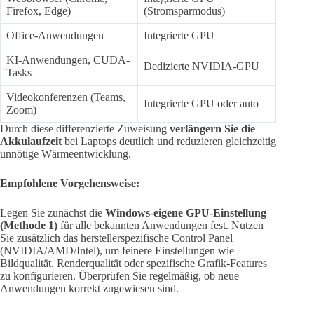
Firefox, Edge)
(Stromsparmodus)
Office-Anwendungen
Integrierte GPU
KI-Anwendungen, CUDA-
Dedizierte NVIDIA-GPU
Tasks
Videokonferenzen (Teams,
Integrierte GPU oder auto
Zoom)
Durch diese differenzierte Zuweisung
verlängern Sie die
Akkulaufzeit
bei Laptops deutlich und reduzieren gleichzeitig
unnötige Wärmeentwicklung.
Empfohlene Vorgehensweise:
Legen Sie zunächst die
Windows-eigene GPU-Einstellung
(Methode 1)
für alle bekannten Anwendungen fest. Nutzen
Sie zusätzlich das herstellerspezifische Control Panel
(NVIDIA/AMD/Intel), um feinere Einstellungen wie
Bildqualität, Renderqualität oder spezifische Grafik-Features
zu konfigurieren. Überprüfen Sie regelmäßig, ob neue
Anwendungen korrekt zugewiesen sind.