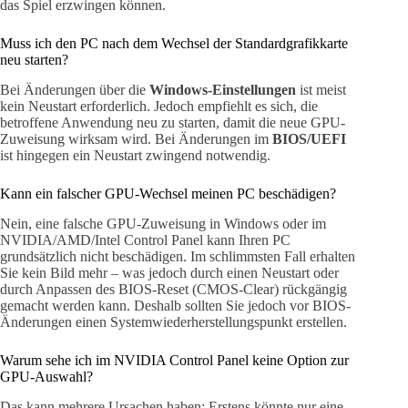
das Spiel erzwingen können.
Muss ich den PC nach dem Wechsel der Standardgrafikkarte
neu starten?
Bei Änderungen über die
Windows-Einstellungen
ist meist
kein Neustart erforderlich. Jedoch empfiehlt es sich, die
betroffene Anwendung neu zu starten, damit die neue GPU-
Zuweisung wirksam wird. Bei Änderungen im
BIOS/UEFI
ist hingegen ein Neustart zwingend notwendig.
Kann ein falscher GPU-Wechsel meinen PC beschädigen?
Nein, eine falsche GPU-Zuweisung in Windows oder im
NVIDIA/AMD/Intel Control Panel kann Ihren PC
grundsätzlich nicht beschädigen. Im schlimmsten Fall erhalten
Sie kein Bild mehr – was jedoch durch einen Neustart oder
durch Anpassen des BIOS-Reset (CMOS-Clear) rückgängig
gemacht werden kann. Deshalb sollten Sie jedoch vor BIOS-
Änderungen einen Systemwiederherstellungspunkt erstellen.
Warum sehe ich im NVIDIA Control Panel keine Option zur
GPU-Auswahl?
Das kann mehrere Ursachen haben: Erstens könnte nur eine