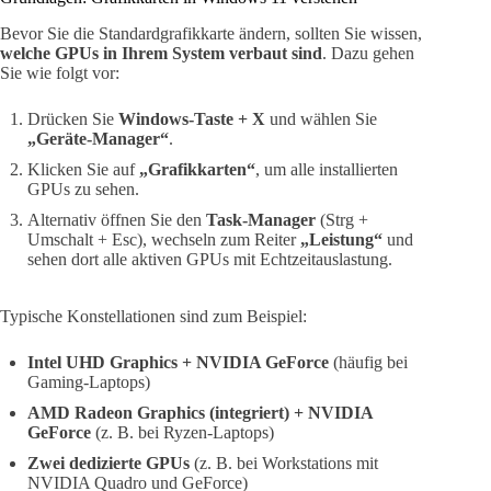
Bevor Sie die Standardgrafikkarte ändern, sollten Sie wissen,
welche GPUs in Ihrem System verbaut sind
. Dazu gehen
Sie wie folgt vor:
Drücken Sie
Windows-Taste + X
und wählen Sie
„Geräte-Manager“
.
Klicken Sie auf
„Grafikkarten“
, um alle installierten
GPUs zu sehen.
Alternativ öffnen Sie den
Task-Manager
(Strg +
Umschalt + Esc), wechseln zum Reiter
„Leistung“
und
sehen dort alle aktiven GPUs mit Echtzeitauslastung.
Typische Konstellationen sind zum Beispiel:
Intel UHD Graphics + NVIDIA GeForce
(häufig bei
Gaming-Laptops)
AMD Radeon Graphics (integriert) + NVIDIA
GeForce
(z. B. bei Ryzen-Laptops)
Zwei dedizierte GPUs
(z. B. bei Workstations mit
NVIDIA Quadro und GeForce)