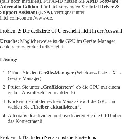
(falls noch installiert). Für AMD nutzen Sie
AMD Software:
Adrenalin Edition
. Für Intel verwenden Sie
Intel Driver &
Support Assistant (DSA)
, verfügbar unter
intel.com/content/www/de.
Problem 2: Die dedizierte GPU erscheint nicht in der Auswahl
Ursache:
Möglicherweise ist die GPU im Geräte-Manager
deaktiviert oder der Treiber fehlt.
Lösung:
Öffnen Sie den
Geräte-Manager
(Windows-Taste + X →
Geräte-Manager).
Prüfen Sie unter
„Grafikkarten“
, ob die GPU mit einem
gelben Ausrufezeichen markiert ist.
Klicken Sie mit der rechten Maustaste auf die GPU und
wählen Sie
„Treiber aktualisieren“
.
Alternativ deaktivieren und reaktivieren Sie die GPU über
das Kontextmenü.
Problem 3: Nach dem Neustart ist die Einstellung