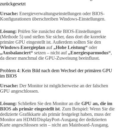
zurückgesetzt
Ursache:
Energieverwaltungseinstellungen oder BIOS-
Konfigurationen überschreiben Windows-Einstellungen.
Lösung:
Prüfen Sie zunächst die BIOS-Einstellungen
(Methode 5) und stellen Sie sicher, dass dort die korrekte
primäre GPU eingestellt ist. Außerdem sollten Sie den
Windows-Energieplan
auf
„Hohe Leistung“
oder
„Ausbalanciert“
setzen – nicht auf
„Energiesparmodus“
,
da dieser manchmal die GPU-Zuweisung beeinflusst.
Problem 4: Kein Bild nach dem Wechsel der primären GPU
im BIOS
Ursache:
Der Monitor ist möglicherweise an der falschen
GPU angeschlossen.
Lösung:
Schließen Sie den Monitor an die
GPU an, die im
BIOS als primär eingestellt ist
. Zum Beispiel: Wenn Sie die
dedizierte Grafikkarte als primär festgelegt haben, muss der
Monitor am HDMI/DisplayPort-Ausgang der dedizierten
Karte angeschlossen sein – nicht am Mainboard-Ausgang.