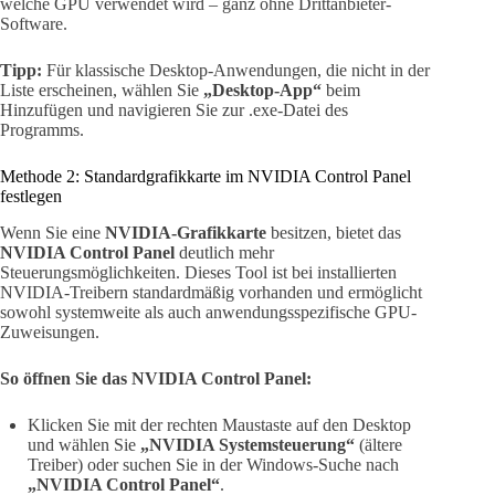
welche GPU verwendet wird – ganz ohne Drittanbieter-
Software.
Tipp:
Für klassische Desktop-Anwendungen, die nicht in der
Liste erscheinen, wählen Sie
„Desktop-App“
beim
Hinzufügen und navigieren Sie zur .exe-Datei des
Programms.
Methode 2: Standardgrafikkarte im NVIDIA Control Panel
festlegen
Wenn Sie eine
NVIDIA-Grafikkarte
besitzen, bietet das
NVIDIA Control Panel
deutlich mehr
Steuerungsmöglichkeiten. Dieses Tool ist bei installierten
NVIDIA-Treibern standardmäßig vorhanden und ermöglicht
sowohl systemweite als auch anwendungsspezifische GPU-
Zuweisungen.
So öffnen Sie das NVIDIA Control Panel:
Klicken Sie mit der rechten Maustaste auf den Desktop
und wählen Sie
„NVIDIA Systemsteuerung“
(ältere
Treiber) oder suchen Sie in der Windows-Suche nach
„NVIDIA Control Panel“
.