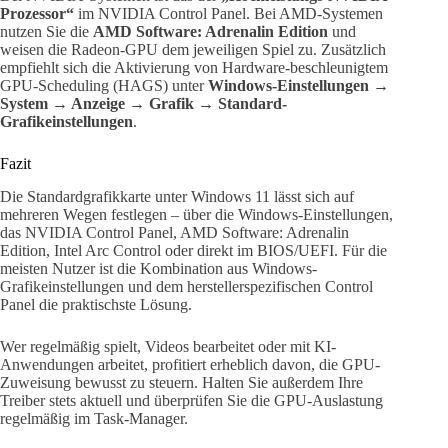
Prozessor“
im NVIDIA Control Panel. Bei AMD-Systemen
nutzen Sie die
AMD Software: Adrenalin Edition
und
weisen die Radeon-GPU dem jeweiligen Spiel zu. Zusätzlich
empfiehlt sich die Aktivierung von Hardware-beschleunigtem
GPU-Scheduling (HAGS) unter
Windows-Einstellungen →
System → Anzeige → Grafik → Standard-
Grafikeinstellungen
.
Fazit
Die Standardgrafikkarte unter Windows 11 lässt sich auf
mehreren Wegen festlegen – über die Windows-Einstellungen,
das NVIDIA Control Panel, AMD Software: Adrenalin
Edition, Intel Arc Control oder direkt im BIOS/UEFI. Für die
meisten Nutzer ist die Kombination aus Windows-
Grafikeinstellungen und dem herstellerspezifischen Control
Panel die praktischste Lösung.
Wer regelmäßig spielt, Videos bearbeitet oder mit KI-
Anwendungen arbeitet, profitiert erheblich davon, die GPU-
Zuweisung bewusst zu steuern. Halten Sie außerdem Ihre
Treiber stets aktuell und überprüfen Sie die GPU-Auslastung
regelmäßig im Task-Manager.