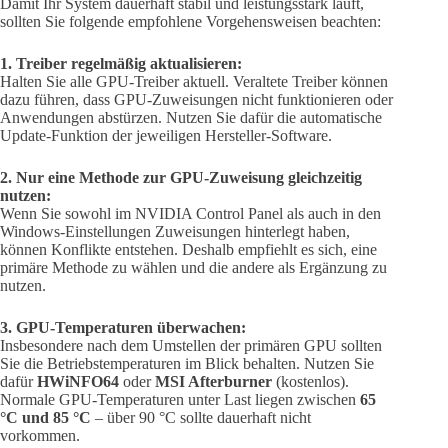
Damit Ihr System dauerhaft stabil und leistungsstark läuft,
sollten Sie folgende empfohlene Vorgehensweisen beachten:
1. Treiber regelmäßig aktualisieren:
Halten Sie alle GPU-Treiber aktuell. Veraltete Treiber können
dazu führen, dass GPU-Zuweisungen nicht funktionieren oder
Anwendungen abstürzen. Nutzen Sie dafür die automatische
Update-Funktion der jeweiligen Hersteller-Software.
2. Nur eine Methode zur GPU-Zuweisung gleichzeitig
nutzen:
Wenn Sie sowohl im NVIDIA Control Panel als auch in den
Windows-Einstellungen Zuweisungen hinterlegt haben,
können Konflikte entstehen. Deshalb empfiehlt es sich, eine
primäre Methode zu wählen und die andere als Ergänzung zu
nutzen.
3. GPU-Temperaturen überwachen:
Insbesondere nach dem Umstellen der primären GPU sollten
Sie die Betriebstemperaturen im Blick behalten. Nutzen Sie
dafür
HWiNFO64
oder
MSI Afterburner
(kostenlos).
Normale GPU-Temperaturen unter Last liegen zwischen
65
°C und 85 °C
– über 90 °C sollte dauerhaft nicht
vorkommen.