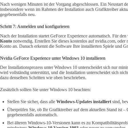
Nach wenigen Minuten ist der Vorgang abgeschlossen. Ein Neustart des
insbesondere wenn im Rahmen der Installation auch Grafiktreiber aktua
gegebenenfalls neu.
Schritt 7: Anmelden und konfigurieren
Nach der Installation startet GeForce Experience automatisch. Für den
Konto
notwendig. Erstellen Sie dieses kostenlos auf nvidia.com, oder
Konto an. Danach erkennt die Software Ihre installierten Spiele und Gr
Nvidia GeForce Experience unter Windows 10 installieren
Der Installationsprozess unter Windows 10 unterscheidet sich nur m
wird vollständig unterstützt, und die Installation unterscheidet sich n
dazu denselben Schritten wie oben beschrieben.
Zusätzlich sollten Sie unter Windows 10 beachten:
Stellen Sie sicher, dass alle
Windows-Updates installiert
sind, be
Überprüfen Sie, ob Ihr Grafiktreiber auf dem aktuellen Stand ist –
gegebenenfalls automatisch.
Bei älteren Windows-10-Versionen kann es zu Kompatibilitätspr
mindestens
Windows 10 Version 1903
oder neuer zu verwenden.