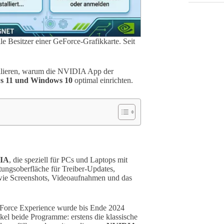
lle Besitzer einer GeForce-Grafikkarte. Seit
tallieren, warum die NVIDIA App der
 11 und Windows 10
optimal einrichten.
DIA
, die speziell für PCs und Laptops mit
tungsoberfläche für Treiber-Updates,
wie Screenshots, Videoaufnahmen und das
GeForce Experience wurde bis Ende 2024
kel beide Programme: erstens die klassische