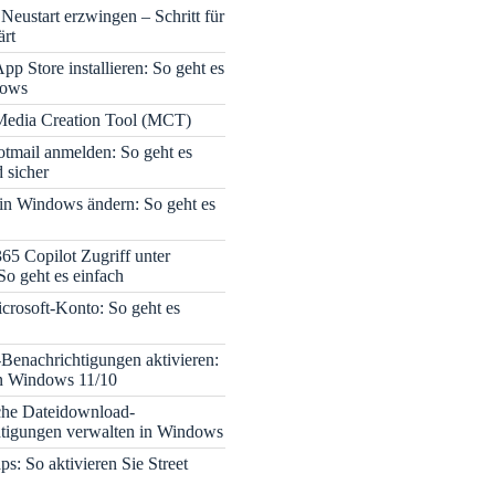
Neustart erzwingen – Schritt für
ärt
pp Store installieren: So geht es
dows
edia Creation Tool (MCT)
tmail anmelden: So geht es
 sicher
 in Windows ändern: So geht es
365 Copilot Zugriff unter
o geht es einfach
icrosoft-Konto: So geht es
enachrichtigungen aktivieren:
in Windows 11/10
che Dateidownload-
tigungen verwalten in Windows
s: So aktivieren Sie Street