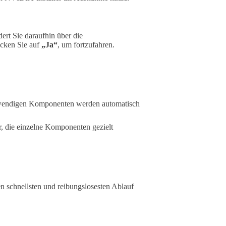
ert Sie daraufhin über die
icken Sie auf
„Ja“
, um fortzufahren.
otwendigen Komponenten werden automatisch
r, die einzelne Komponenten gezielt
den schnellsten und reibungslosesten Ablauf