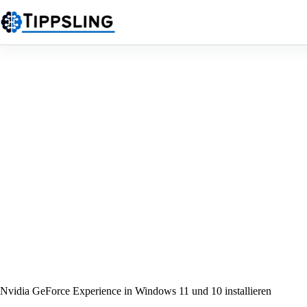
Zum
Inhalt
springen
Nvidia GeForce Experience in Windows 11 und 10 installieren