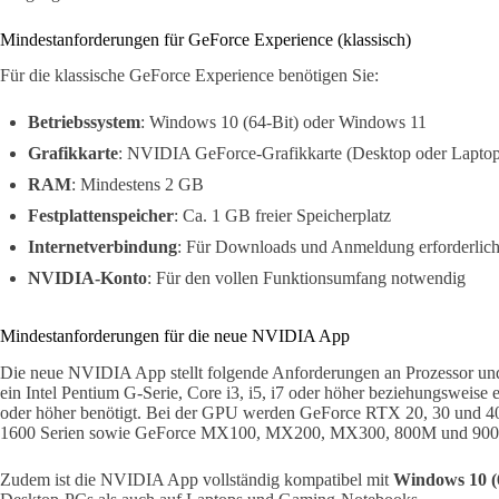
Mindestanforderungen für GeForce Experience (klassisch)
Für die klassische GeForce Experience benötigen Sie:
Betriebssystem
: Windows 10 (64-Bit) oder Windows 11
Grafikkarte
: NVIDIA GeForce-Grafikkarte (Desktop oder Lapto
RAM
: Mindestens 2 GB
Festplattenspeicher
: Ca. 1 GB freier Speicherplatz
Internetverbindung
: Für Downloads und Anmeldung erforderlic
NVIDIA-Konto
: Für den vollen Funktionsumfang notwendig
Mindestanforderungen für die neue NVIDIA App
Die neue NVIDIA App stellt folgende Anforderungen an Prozessor und
ein Intel Pentium G-Serie, Core i3, i5, i7 oder höher beziehungsweise
oder höher benötigt. Bei der GPU werden GeForce RTX 20, 30 und 4
1600 Serien sowie GeForce MX100, MX200, MX300, 800M und 900M
Zudem ist die NVIDIA App vollständig kompatibel mit
Windows 10 (