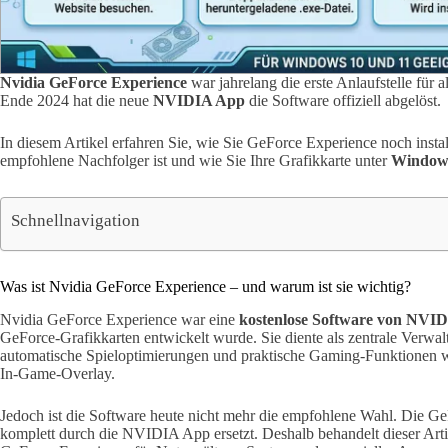
Nvidia GeForce Experience
war jahrelang die erste Anlaufstelle für a
Ende 2024 hat die neue
NVIDIA App
die Software offiziell abgelöst.
In diesem Artikel erfahren Sie, wie Sie GeForce Experience noch ins
empfohlene Nachfolger ist und wie Sie Ihre Grafikkarte unter
Windows
Schnellnavigation
Was ist Nvidia GeForce Experience – und warum ist sie wichtig?
Nvidia GeForce Experience war eine
kostenlose Software von NVI
GeForce-Grafikkarten entwickelt wurde. Sie diente als zentrale Verwal
automatische Spieloptimierungen und praktische Gaming-Funktionen 
In-Game-Overlay.
Jedoch ist die Software heute nicht mehr die empfohlene Wahl. Die 
komplett durch die NVIDIA App ersetzt. Deshalb behandelt dieser Arti