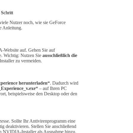
Schritt
viele Nutzer noch, wie sie GeForce
e Anleitung.
IA-Website auf. Gehen Sie auf
e. Wichtig: Nutzen Sie
ausschließlich die
Installer zu vermeiden.
perience herunterladen“
. Dadurch wird
Experience_v.exe“
– auf Ihren PC
rort, beispielsweise den Desktop oder den
esse. Sollte Ihr Antivirenprogramm eine
ig deaktivieren. Stellen Sie anschließend
den NVIDIA-Installer als Ausnahme hinzu.