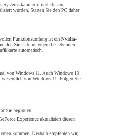
 Systems kann erforderlich sein,
lisiert wurden. Starten Sie den PC daher
 vollen Funktionsumfang ist ein
Nvidia-
 melden Sie sich mit einem bestehenden
afikkarte automatisch.
inimal von Windows 11. Auch Windows 10
icht wesentlich von Windows 11. Folgen Sie
vor Sie beginnen.
 GeForce Experience aktualisiert diesen
oblemen kommen. Deshalb empfehlen wir,