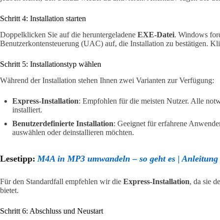
Schritt 4: Installation starten
Doppelklicken Sie auf die heruntergeladene
EXE-Datei
. Windows ford
Benutzerkontensteuerung (UAC) auf, die Installation zu bestätigen. Kl
Schritt 5: Installationstyp wählen
Während der Installation stehen Ihnen zwei Varianten zur Verfügung:
Express-Installation
: Empfohlen für die meisten Nutzer. Alle n
installiert.
Benutzerdefinierte Installation
: Geeignet für erfahrene Anwende
auswählen oder deinstallieren möchten.
Lesetipp:
M4A in MP3 umwandeln – so geht es | Anleitung
Für den Standardfall empfehlen wir die
Express-Installation
, da sie 
bietet.
Schritt 6: Abschluss und Neustart