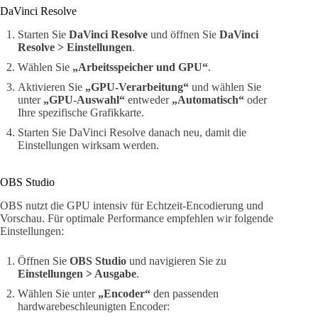
DaVinci Resolve
Starten Sie
DaVinci Resolve
und öffnen Sie
DaVinci
Resolve > Einstellungen
.
Wählen Sie
„Arbeitsspeicher und GPU“
.
Aktivieren Sie
„GPU-Verarbeitung“
und wählen Sie
unter
„GPU-Auswahl“
entweder
„Automatisch“
oder
Ihre spezifische Grafikkarte.
Starten Sie DaVinci Resolve danach neu, damit die
Einstellungen wirksam werden.
OBS Studio
OBS nutzt die GPU intensiv für Echtzeit-Encodierung und
Vorschau. Für optimale Performance empfehlen wir folgende
Einstellungen:
Öffnen Sie
OBS Studio
und navigieren Sie zu
Einstellungen > Ausgabe
.
Wählen Sie unter
„Encoder“
den passenden
hardwarebeschleunigten Encoder: