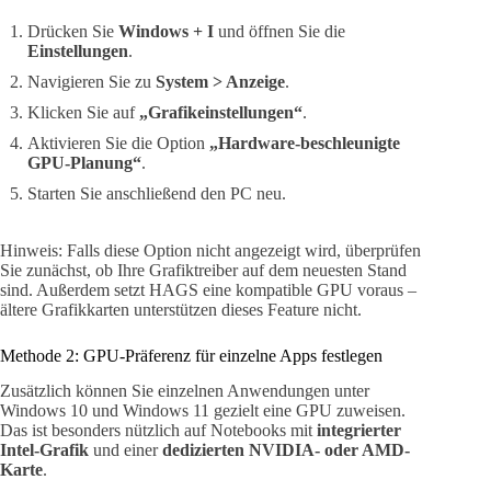
Drücken Sie
Windows + I
und öffnen Sie die
Einstellungen
.
Navigieren Sie zu
System > Anzeige
.
Klicken Sie auf
„Grafikeinstellungen“
.
Aktivieren Sie die Option
„Hardware-beschleunigte
GPU-Planung“
.
Starten Sie anschließend den PC neu.
Hinweis: Falls diese Option nicht angezeigt wird, überprüfen
Sie zunächst, ob Ihre Grafiktreiber auf dem neuesten Stand
sind. Außerdem setzt HAGS eine kompatible GPU voraus –
ältere Grafikkarten unterstützen dieses Feature nicht.
Methode 2: GPU-Präferenz für einzelne Apps festlegen
Zusätzlich können Sie einzelnen Anwendungen unter
Windows 10 und Windows 11 gezielt eine GPU zuweisen.
Das ist besonders nützlich auf Notebooks mit
integrierter
Intel-Grafik
und einer
dedizierten NVIDIA- oder AMD-
Karte
.