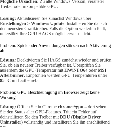
Mögliche Ursachen:
Zu alte Windows-Version, veralteter
Treiber oder inkompatible GPU.
Lösung:
Aktualisieren Sie zunächst Windows über
Einstellungen > Windows Update
. Installieren Sie danach
den neuesten Grafiktreiber. Falls die Option weiterhin fehlt,
unterstützt Ihre GPU HAGS möglicherweise nicht.
Problem: Spiele oder Anwendungen stürzen nach Aktivierung
ab
Lösung:
Deaktivieren Sie HAGS zunächst wieder und prüfen
Sie, ob ein neuerer Treiber verfügbar ist. Überprüfen Sie
außerdem die GPU-Temperatur mit
HWiNFO64
oder
MSI
Afterburner
. Empfohlen werden GPU-Temperaturen unter
85 °C
im Lastbetrieb.
Problem: GPU-Beschleunigung im Browser zeigt keine
Wirkung
Lösung:
Öffnen Sie in Chrome
chrome://gpu
– dort sehen
Sie den Status aller GPU-Features. Tritt ein Fehler auf,
deinstallieren Sie den Treiber mit
DDU (Display Driver
Uninstaller)
vollständig und installieren Sie ihn anschließend