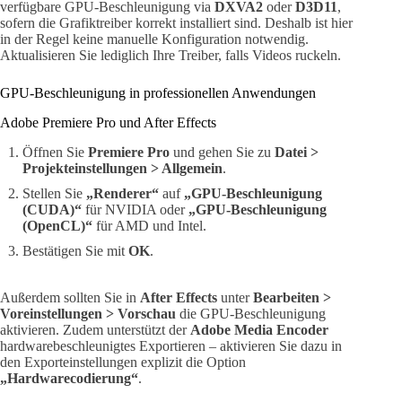
verfügbare GPU-Beschleunigung via
DXVA2
oder
D3D11
,
sofern die Grafiktreiber korrekt installiert sind. Deshalb ist hier
in der Regel keine manuelle Konfiguration notwendig.
Aktualisieren Sie lediglich Ihre Treiber, falls Videos ruckeln.
GPU-Beschleunigung in professionellen Anwendungen
Adobe Premiere Pro und After Effects
Öffnen Sie
Premiere Pro
und gehen Sie zu
Datei >
Projekteinstellungen > Allgemein
.
Stellen Sie
„Renderer“
auf
„GPU-Beschleunigung
(CUDA)“
für NVIDIA oder
„GPU-Beschleunigung
(OpenCL)“
für AMD und Intel.
Bestätigen Sie mit
OK
.
Außerdem sollten Sie in
After Effects
unter
Bearbeiten >
Voreinstellungen > Vorschau
die GPU-Beschleunigung
aktivieren. Zudem unterstützt der
Adobe Media Encoder
hardwarebeschleunigtes Exportieren – aktivieren Sie dazu in
den Exporteinstellungen explizit die Option
„Hardwarecodierung“
.