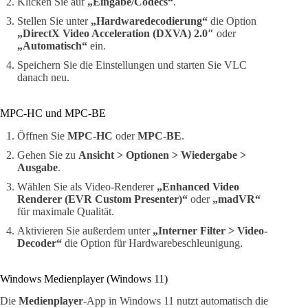
Klicken Sie auf
„Eingabe/Codecs“
.
Stellen Sie unter
„Hardwaredecodierung“
die Option
„DirectX Video Acceleration (DXVA) 2.0″
oder
„Automatisch“
ein.
Speichern Sie die Einstellungen und starten Sie VLC
danach neu.
MPC-HC und MPC-BE
Öffnen Sie
MPC-HC
oder
MPC-BE
.
Gehen Sie zu
Ansicht > Optionen > Wiedergabe >
Ausgabe
.
Wählen Sie als Video-Renderer
„Enhanced Video
Renderer (EVR Custom Presenter)“
oder
„madVR“
für maximale Qualität.
Aktivieren Sie außerdem unter
„Interner Filter > Video-
Decoder“
die Option für Hardwarebeschleunigung.
Windows Medienplayer (Windows 11)
Die
Medienplayer
-App in Windows 11 nutzt automatisch die