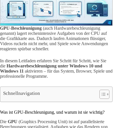
GPU-Beschleunigung
(auch Hardwarebeschleunigung
genannt) lagert rechenintensive Aufgaben von der CPU auf
die Grafikkarte aus. Dadurch laufen Animationen flüssiger,
Videos ruckeln nicht mehr, und Spiele sowie Anwendungen
reagieren spürbar schneller.
In diesem Leitfaden erfahren Sie Schritt für Schritt, wie Sie
die
Hardwarebeschleunigung unter Windows 10 und
Windows 11
aktivieren – für das System, Browser, Spiele und
professionelle Programme.
Schnellnavigation
Was ist GPU-Beschleunigung, und warum ist sie wichtig?
Die
GPU
(Graphics Processing Unit) ist auf parallelisierte
Berechnungen spezialisiert. Aufgaben wie das Rendern von