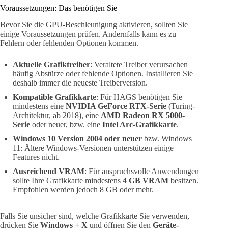
Voraussetzungen: Das benötigen Sie
Bevor Sie die GPU-Beschleunigung aktivieren, sollten Sie
einige Voraussetzungen prüfen. Andernfalls kann es zu
Fehlern oder fehlenden Optionen kommen.
Aktuelle Grafiktreiber
: Veraltete Treiber verursachen
häufig Abstürze oder fehlende Optionen. Installieren Sie
deshalb immer die neueste Treiberversion.
Kompatible Grafikkarte
: Für HAGS benötigen Sie
mindestens eine
NVIDIA GeForce RTX-Serie
(Turing-
Architektur, ab 2018), eine
AMD Radeon RX 5000-
Serie
oder neuer, bzw. eine
Intel Arc-Grafikkarte
.
Windows 10 Version 2004 oder neuer
bzw. Windows
11: Ältere Windows-Versionen unterstützen einige
Features nicht.
Ausreichend VRAM
: Für anspruchsvolle Anwendungen
sollte Ihre Grafikkarte mindestens
4 GB VRAM
besitzen.
Empfohlen werden jedoch 8 GB oder mehr.
Falls Sie unsicher sind, welche Grafikkarte Sie verwenden,
drücken Sie
Windows + X
und öffnen Sie den
Geräte-