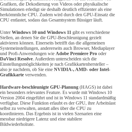
Grafiken, die Dekodierung von Videos oder physikalische
Simulationen erledigt sie deshalb deutlich effizienter als eine
herkömmliche CPU. Zudem wird durch den GPU-Einsatz die
CPU entlastet, sodass das Gesamtsystem flüssiger läuft.
Unter
Windows 10 und Windows 11
gibt es verschiedene
Stellen, an denen Sie die GPU-Beschleunigung gezielt
aktivieren können. Einerseits betrifft das die allgemeinen
Systemeinstellungen, andererseits auch Browser, Mediaplayer
und Profi-Anwendungen wie
Adobe Premiere Pro
oder
DaVinci Resolve
. Außerdem unterscheiden sich die
Einstellungsmöglichkeiten je nach Grafikkartenhersteller –
also je nachdem, ob Sie eine
NVIDIA-, AMD- oder Intel-
Grafikkarte
verwenden.
Hardware-beschleunigte GPU-Planung
(HAGS) ist dabei
ein besonders relevantes Feature. Es wurde mit Windows 10
Version 2004 eingeführt und ist in Windows 11 standardmäßig
verfügbar. Diese Funktion erlaubt es der GPU, ihre Arbeitslast
selbst zu verwalten, anstatt alles über die CPU zu
koordinieren. Das Ergebnis ist in vielen Szenarien eine
messbar niedrigere Latenz und eine stabilere
Bildwiederholrate.