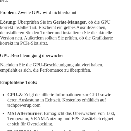
neu.
Problem: Zweite GPU wird nicht erkannt
Lösung:
Überprüfen Sie im
Geräte-Manager
, ob die GPU
korrekt installiert ist. Erscheint ein gelbes Ausrufezeichen,
deinstallieren Sie den Treiber und installieren Sie die aktuelle
Version neu. Außerdem sollten Sie prüfen, ob die Grafikkarte
korrekt im PCIe-Slot sitzt.
GPU-Beschleunigung überwachen
Nachdem Sie die GPU-Beschleunigung aktiviert haben,
empfiehlt es sich, die Performance zu überprüfen.
Empfohlene Tools:
GPU-Z
: Zeigt detaillierte Informationen zur GPU sowie
deren Auslastung in Echtzeit. Kostenlos erhältlich auf
techpowerup.com.
MSI Afterburner
: Ermöglicht das Überwachen von Takt,
Temperatur, VRAM-Nutzung und FPS. Zusätzlich eignet
er sich für Overclocking.