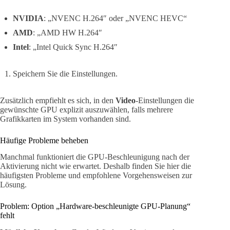
NVIDIA
: „NVENC H.264″ oder „NVENC HEVC“
AMD
: „AMD HW H.264″
Intel
: „Intel Quick Sync H.264″
Speichern Sie die Einstellungen.
Zusätzlich empfiehlt es sich, in den
Video
-Einstellungen die
gewünschte GPU explizit auszuwählen, falls mehrere
Grafikkarten im System vorhanden sind.
Häufige Probleme beheben
Manchmal funktioniert die GPU-Beschleunigung nach der
Aktivierung nicht wie erwartet. Deshalb finden Sie hier die
häufigsten Probleme und empfohlene Vorgehensweisen zur
Lösung.
Problem: Option „Hardware-beschleunigte GPU-Planung“
fehlt