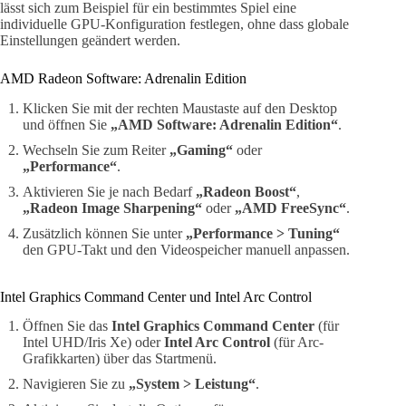
lässt sich zum Beispiel für ein bestimmtes Spiel eine
individuelle GPU-Konfiguration festlegen, ohne dass globale
Einstellungen geändert werden.
AMD Radeon Software: Adrenalin Edition
Klicken Sie mit der rechten Maustaste auf den Desktop
und öffnen Sie
„AMD Software: Adrenalin Edition“
.
Wechseln Sie zum Reiter
„Gaming“
oder
„Performance“
.
Aktivieren Sie je nach Bedarf
„Radeon Boost“
,
„Radeon Image Sharpening“
oder
„AMD FreeSync“
.
Zusätzlich können Sie unter
„Performance > Tuning“
den GPU-Takt und den Videospeicher manuell anpassen.
Intel Graphics Command Center und Intel Arc Control
Öffnen Sie das
Intel Graphics Command Center
(für
Intel UHD/Iris Xe) oder
Intel Arc Control
(für Arc-
Grafikkarten) über das Startmenü.
Navigieren Sie zu
„System > Leistung“
.