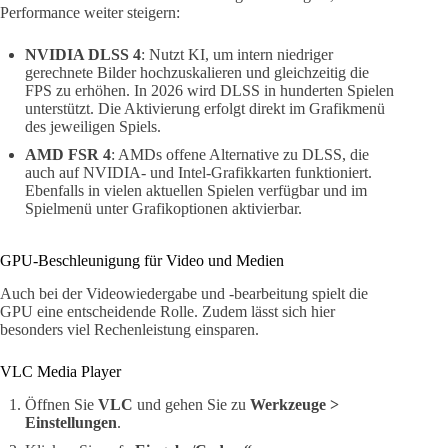
Performance weiter steigern:
NVIDIA DLSS 4
: Nutzt KI, um intern niedriger
gerechnete Bilder hochzuskalieren und gleichzeitig die
FPS zu erhöhen. In 2026 wird DLSS in hunderten Spielen
unterstützt. Die Aktivierung erfolgt direkt im Grafikmenü
des jeweiligen Spiels.
AMD FSR 4
: AMDs offene Alternative zu DLSS, die
auch auf NVIDIA- und Intel-Grafikkarten funktioniert.
Ebenfalls in vielen aktuellen Spielen verfügbar und im
Spielmenü unter Grafikoptionen aktivierbar.
GPU-Beschleunigung für Video und Medien
Auch bei der Videowiedergabe und -bearbeitung spielt die
GPU eine entscheidende Rolle. Zudem lässt sich hier
besonders viel Rechenleistung einsparen.
VLC Media Player
Öffnen Sie
VLC
und gehen Sie zu
Werkzeuge >
Einstellungen
.