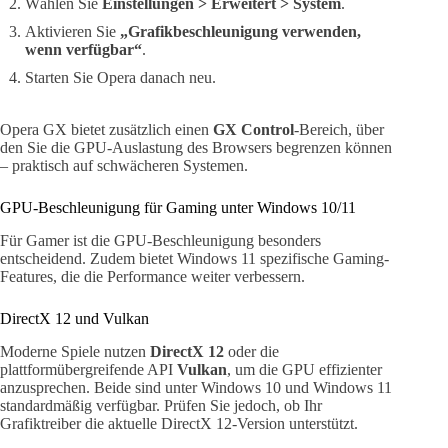
Wählen Sie
Einstellungen > Erweitert > System
.
Aktivieren Sie
„Grafikbeschleunigung verwenden,
wenn verfügbar“
.
Starten Sie Opera danach neu.
Opera GX bietet zusätzlich einen
GX Control
-Bereich, über
den Sie die GPU-Auslastung des Browsers begrenzen können
– praktisch auf schwächeren Systemen.
GPU-Beschleunigung für Gaming unter Windows 10/11
Für Gamer ist die GPU-Beschleunigung besonders
entscheidend. Zudem bietet Windows 11 spezifische Gaming-
Features, die die Performance weiter verbessern.
DirectX 12 und Vulkan
Moderne Spiele nutzen
DirectX 12
oder die
plattformübergreifende API
Vulkan
, um die GPU effizienter
anzusprechen. Beide sind unter Windows 10 und Windows 11
standardmäßig verfügbar. Prüfen Sie jedoch, ob Ihr
Grafiktreiber die aktuelle DirectX 12-Version unterstützt.