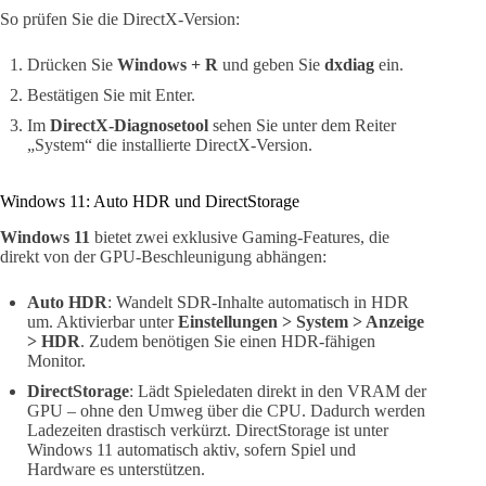
So prüfen Sie die DirectX-Version:
Drücken Sie
Windows + R
und geben Sie
dxdiag
ein.
Bestätigen Sie mit Enter.
Im
DirectX-Diagnosetool
sehen Sie unter dem Reiter
„System“ die installierte DirectX-Version.
Windows 11: Auto HDR und DirectStorage
Windows 11
bietet zwei exklusive Gaming-Features, die
direkt von der GPU-Beschleunigung abhängen:
Auto HDR
: Wandelt SDR-Inhalte automatisch in HDR
um. Aktivierbar unter
Einstellungen > System > Anzeige
> HDR
. Zudem benötigen Sie einen HDR-fähigen
Monitor.
DirectStorage
: Lädt Spieledaten direkt in den VRAM der
GPU – ohne den Umweg über die CPU. Dadurch werden
Ladezeiten drastisch verkürzt. DirectStorage ist unter
Windows 11 automatisch aktiv, sofern Spiel und
Hardware es unterstützen.