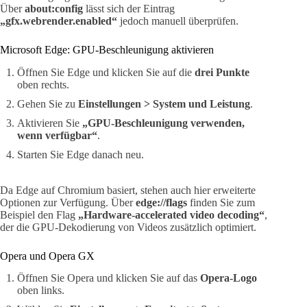
Über
about:config
lässt sich der Eintrag
„gfx.webrender.enabled“
jedoch manuell überprüfen.
Microsoft Edge: GPU-Beschleunigung aktivieren
Öffnen Sie Edge und klicken Sie auf die
drei Punkte
oben rechts.
Gehen Sie zu
Einstellungen > System und Leistung
.
Aktivieren Sie
„GPU-Beschleunigung verwenden,
wenn verfügbar“
.
Starten Sie Edge danach neu.
Da Edge auf Chromium basiert, stehen auch hier erweiterte
Optionen zur Verfügung. Über
edge://flags
finden Sie zum
Beispiel den Flag
„Hardware-accelerated video decoding“
,
der die GPU-Dekodierung von Videos zusätzlich optimiert.
Opera und Opera GX
Öffnen Sie Opera und klicken Sie auf das
Opera-Logo
oben links.