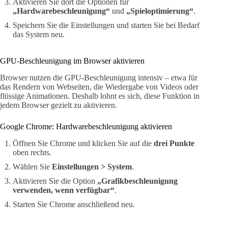
Aktivieren Sie dort die Optionen für
„Hardwarebeschleunigung“
und
„Spieloptimierung“
.
Speichern Sie die Einstellungen und starten Sie bei Bedarf
das System neu.
GPU-Beschleunigung im Browser aktivieren
Browser nutzen die GPU-Beschleunigung intensiv – etwa für
das Rendern von Webseiten, die Wiedergabe von Videos oder
flüssige Animationen. Deshalb lohnt es sich, diese Funktion in
jedem Browser gezielt zu aktivieren.
Google Chrome: Hardwarebeschleunigung aktivieren
Öffnen Sie Chrome und klicken Sie auf die
drei Punkte
oben rechts.
Wählen Sie
Einstellungen > System
.
Aktivieren Sie die Option
„Grafikbeschleunigung
verwenden, wenn verfügbar“
.
Starten Sie Chrome anschließend neu.