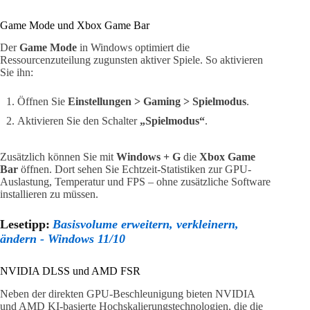
Game Mode und Xbox Game Bar
Der
Game Mode
in Windows optimiert die
Ressourcenzuteilung zugunsten aktiver Spiele. So aktivieren
Sie ihn:
Öffnen Sie
Einstellungen > Gaming > Spielmodus
.
Aktivieren Sie den Schalter
„Spielmodus“
.
Zusätzlich können Sie mit
Windows + G
die
Xbox Game
Bar
öffnen. Dort sehen Sie Echtzeit-Statistiken zur GPU-
Auslastung, Temperatur und FPS – ohne zusätzliche Software
installieren zu müssen.
Lesetipp:
Basisvolume erweitern, verkleinern,
ändern - Windows 11/10
NVIDIA DLSS und AMD FSR
Neben der direkten GPU-Beschleunigung bieten NVIDIA
und AMD KI-basierte Hochskalierungstechnologien, die die