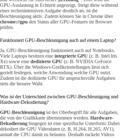
GPU-Auslastung in Echtzeit angezeigt. Steigt diese während
einer rechenintensiven Aufgabe deutlich an, ist die
Beschleunigung aktiv. Zudem können Sie in Chrome über
chrome://gpu
den Status aller GPU-Features im Browser
prüfen.
Funktioniert GPU-Beschleunigung auch auf einem Laptop?
Ja, GPU-Beschleunigung funktioniert auch auf Notebooks.
Viele Laptops besitzen eine
integrierte GPU
(z. B. Intel Iris
Xe) sowie eine
dedizierte GPU
(z. B. NVIDIA GeForce
RTX). Über die Windows-Grafikeinstellungen lässt sich
gezielt festlegen, welche Anwendung welche GPU nutzt.
Zudem ist die dedizierte GPU für anspruchsvolle Aufgaben
stets die bessere Wahl.
Was ist der Unterschied zwischen GPU-Beschleunigung und
Hardware-Dekodierung?
GPU-Beschleunigung
ist der Oberbegriff für alle Aufgaben,
die von der Grafikkarte übernommen werden.
Hardware-
Dekodierung
hingegen ist eine spezifische Unterform: Dabei
dekodiert die GPU Videodaten (z. B. H.264, H.265, AV1),
anstatt die CPU damit zu belasten. Deshalb ruckeln Videos