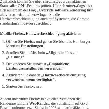
Zusätzlich können Sie über
chrome://gpu
den aktuellen
Status aller GPU-Features prüfen. Über
chrome://flags
lässt
sich außerdem der Flag
„Override software rendering list“
aktivieren – dadurch erzwingen Sie die
Hardwarebeschleunigung auch auf Systemen, die Chrome
standardmäßig davon ausschließt.
Mozilla Firefox: Hardwarebeschleunigung aktivieren
Öffnen Sie Firefox und gehen Sie über das Hamburger-
Menü zu
Einstellungen
.
Scrollen Sie im Abschnitt
„Allgemein“
bis zu
„Leistung“
.
Deaktivieren Sie zunächst
„Empfohlene
Leistungseinstellungen verwenden“
.
Aktivieren Sie danach
„Hardwarebeschleunigung
verwenden, wenn verfügbar“
.
Starten Sie Firefox neu.
Zudem unterstützt Firefox in aktuellen Versionen die
Rendering-Engine
WebRender
, die vollständig auf GPU-
Beschleunigung setzt. Sie ist in 2026 standardmäßig aktiv.