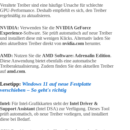
Veraltete Treiber sind eine häufige Ursache für schlechte
GPU-Performance. Deshalb empfiehlt es sich, den Treiber
regelmäßig zu aktualisieren.
NVIDIA:
Verwenden Sie die
NVIDIA GeForce
Experience
-Software. Sie prüft automatisch auf neue Treiber
und installiert diese mit wenigen Klicks. Alternativ laden Sie
den aktuellsten Treiber direkt von
nvidia.com
herunter.
AMD:
Nutzen Sie die
AMD Software: Adrenalin Edition
.
Diese Anwendung bietet ebenfalls eine automatische
Treiberaktualisierung. Zudem finden Sie den aktuellen Treiber
auf
amd.com
.
Lesetipp:
Windows 11 auf neue Festplatte
verschieben – So geht's richtig
Intel:
Für Intel-Grafikkarten steht der
Intel Driver &
Support Assistant
(Intel DSA) zur Verfügung. Dieses Tool
prüft automatisch, ob neue Treiber vorliegen, und installiert
diese bei Bedarf.