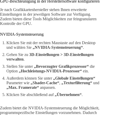
GPU-Beschleunigung in der Herstellersoftware konfigurieren
Je nach Grafikkartenhersteller stehen Ihnen erweiterte
Einstellungen in der jeweiligen Software zur Verfügung.
Zudem bieten diese Tools Möglichkeiten zur feingranularen
Kontrolle der GPU.
NVIDIA-Systemsteuerung
Klicken Sie mit der rechten Maustaste auf den Desktop
und wählen Sie
„NVIDIA-Systemsteuerung“
.
Gehen Sie zu
3D-Einstellungen > 3D-Einstellungen
verwalten
.
Stellen Sie unter
„Bevorzugter Grafikprozessor“
die
Option
„Hochleistungs-NVIDIA-Prozessor“
ein.
Außerdem können Sie unter
„Globale Einstellungen“
Parameter wie
„Shader-Cache“
,
„Texturfilterung“
und
„Max. Framerate“
anpassen.
Klicken Sie abschließend auf
„Übernehmen“
.
Zudem bietet die NVIDIA-Systemsteuerung die Möglichkeit,
programmspezifische Einstellungen vorzunehmen. Dadurch