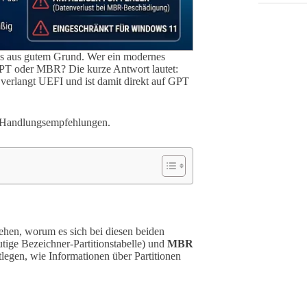
 das aus gutem Grund. Wer ein modernes
 GPT oder MBR? Die kurze Antwort lautet:
verlangt UEFI und ist damit direkt auf GPT
re Handlungsempfehlungen.
tehen, worum es sich bei diesen beiden
tige Bezeichner-Partitionstabelle) und
MBR
stlegen, wie Informationen über Partitionen