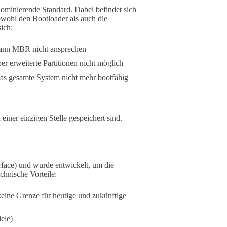
ominierende Standard. Dabei befindet sich
sowohl den Bootloader als auch die
ich:
 kann MBR nicht ansprechen
 erweiterte Partitionen nicht möglich
das gesamte System nicht mehr bootfähig
einer einzigen Stelle gespeichert sind.
rface) und wurde entwickelt, um die
hnische Vorteile:
keine Grenze für heutige und zukünftige
ele)