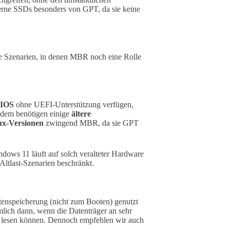
rne SSDs besonders von GPT, da sie keine
ge Szenarien, in denen MBR noch eine Rolle
BIOS
ohne UEFI-Unterstützung verfügen,
rdem benötigen einige
ältere
ux-Versionen
zwingend MBR, da sie GPT
dows 11 läuft auf solch veralteter Hardware
Altlast-Szenarien beschränkt.
atenspeicherung (nicht zum Booten) genutzt
lich dann, wenn die Datenträger an sehr
t lesen können. Dennoch empfehlen wir auch