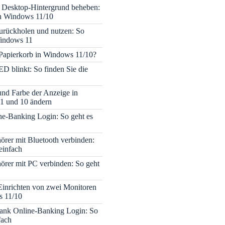
 Desktop-Hintergrund beheben:
in Windows 11/10
rückholen und nutzen: So
Windows 11
 Papierkorb in Windows 11/10?
ED blinkt: So finden Sie die
 und Farbe der Anzeige in
1 und 10 ändern
e-Banking Login: So geht es
rer mit Bluetooth verbinden:
einfach
rer mit PC verbinden: So geht
Einrichten von zwei Monitoren
s 11/10
nk Online-Banking Login: So
fach