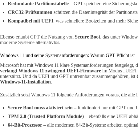
Redundante Partitionstabelle
– GPT speichert eine Sicherungsk
CRC32-Prüfsummen
schützen die Datenintegrität der Partitionsta
Kompatibel mit UEFI
, was schnellere Bootzeiten und mehr Siche
Ebenso erlaubt GPT die Nutzung von
Secure Boot
, das unter Windows
moderne Systeme alternativlos.
Windows 11 und seine Systemanforderungen: Warum GPT Pflicht ist
Microsoft hat mit Windows 11 klare Systemanforderungen festgelegt, die
verlangt Windows 11 zwingend UEFI-Firmware
im Modus „UEFI Na
unterstützt. Und da UEFI und GPT untrennbar zusammengehören, ist
Windows-11-Installation
.
Zusätzlich setzt Windows 11 folgende Anforderungen voraus, die alle 
Secure Boot muss aktiviert sein
– funktioniert nur mit GPT und
TPM 2.0 (Trusted Platform Module)
– ebenfalls eine UEFI-abh
64-Bit-Prozessor
– alle modernen 64-Bit-Systeme arbeiten optima