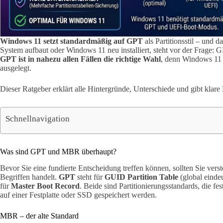
Windows 11 setzt standardmäßig auf GPT
als Partitionsstil – und
System aufbaut oder Windows 11 neu installiert, steht vor der Frage:
GPT ist in nahezu allen Fällen die richtige Wahl
, denn Windows 11 
ausgelegt.
Dieser Ratgeber erklärt alle Hintergründe, Unterschiede und gibt kla
Schnellnavigation
Was sind GPT und MBR überhaupt?
Bevor Sie eine fundierte Entscheidung treffen können, sollten Sie vers
Begriffen handelt.
GPT
steht für
GUID Partition Table
(global eindeu
für
Master Boot Record
. Beide sind Partitionierungsstandards, die fe
auf einer Festplatte oder SSD gespeichert werden.
MBR – der alte Standard