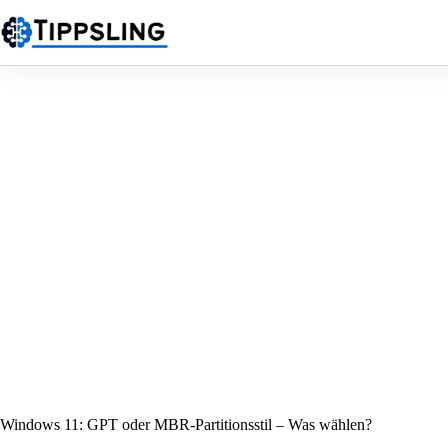
Zum
Inhalt
springen
Windows 11: GPT oder MBR-Partitionsstil – Was wählen?