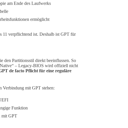
opie am Ende des Laufwerks
belle
rheitsfunktionen ermöglicht
 11 verpflichtend ist. Deshalb ist GPT für
 den Partitionsstil direkt beeinflussen. So
tive“ – Legacy-BIOS wird offiziell nicht
GPT de facto Pflicht für eine reguläre
in Verbindung mit GPT stehen:
 UEFI
ängige Funktion
l mit GPT