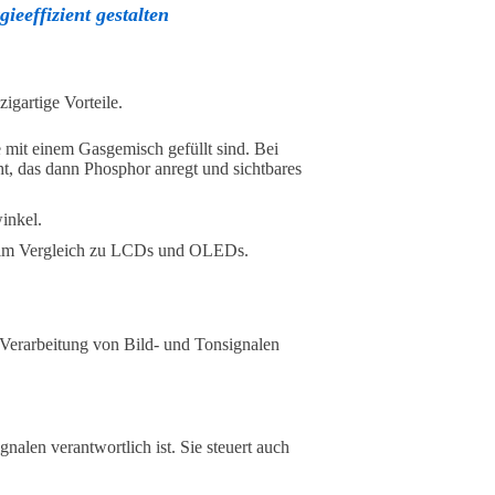
eeffizient gestalten
igartige Vorteile.
 mit einem Gasgemisch gefüllt sind. Bei
t, das dann Phosphor anregt und sichtbares
inkel.
 im Vergleich zu LCDs und OLEDs.
e Verarbeitung von Bild- und Tonsignalen
gnalen verantwortlich ist. Sie steuert auch