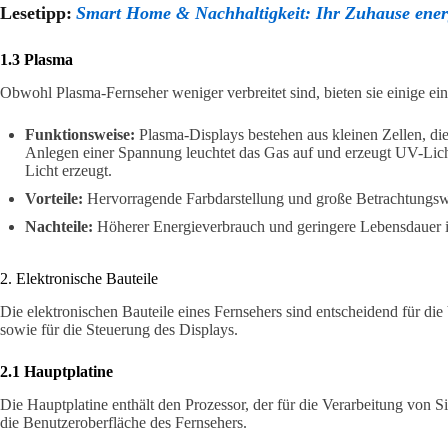
Lesetipp:
Smart Home & Nachhaltigkeit: Ihr Zuhause energi
1.3 Plasma
Obwohl Plasma-Fernseher weniger verbreitet sind, bieten sie einige einz
Funktionsweise:
Plasma-Displays bestehen aus kleinen Zellen, die
Anlegen einer Spannung leuchtet das Gas auf und erzeugt UV-Lich
Licht erzeugt.
Vorteile:
Hervorragende Farbdarstellung und große Betrachtungsw
Nachteile:
Höherer Energieverbrauch und geringere Lebensdauer
2. Elektronische Bauteile
Die elektronischen Bauteile eines Fernsehers sind entscheidend für di
sowie für die Steuerung des Displays.
2.1 Hauptplatine
Die Hauptplatine enthält den Prozessor, der für die Verarbeitung von Si
die Benutzeroberfläche des Fernsehers.