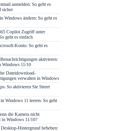
tmail anmelden: So geht es
 sicher
 in Windows ändern: So geht es
365 Copilot Zugriff unter
o geht es einfach
icrosoft-Konto: So geht es
enachrichtigungen aktivieren:
in Windows 11/10
che Dateidownload-
tigungen verwalten in Windows
s: So aktivieren Sie Street
 in Windows 11 leeren: So geht
enn die Kamera nicht
rt in Windows 11/10?
 Desktop-Hintergrund beheben: