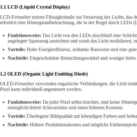
1.1 LCD (Liquid Crystal Display)
LCD-Fernseher nutzen Flüssigkristalle zur Steuerung des Lichts, das d
erfordert eine Hintergrundbeleuchtung, die in der Regel durch LEDs (Li
Funktionsweise:
Das Licht von den LEDs durchläuft eine Schicht au
angelegter Spannung ausrichten und somit das Licht modulieren, u
Vorteile:
Hohe Energieeffizienz, schlanke Bauweise und eine gut
Nachteile:
Eingeschränkte Betrachtungswinkel und weniger tiefe
1.2 OLED (Organic Light Emitting Diode)
OLED-Fernseher verwenden organische Verbindungen, die Licht emitti
Pixel kann individuell angesteuert werden.
Funktionsweise:
Da jeder Pixel selbst leuchtet, sind keine Hinter
ermöglicht tiefere Schwarztöne und einen höheren Kontrast.
Vorteile:
Überlegene Bildqualität mit lebendigen Farben und hohen
Nachteile:
Höhere Produktionskosten und mögliche Einbrennproble