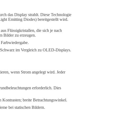
urch das Display strahlt. Diese Technologie
ght Emitting Diodes) bereitgestellt wird.
s Flüssigkristallen, die sich je nach
m Bilder zu erzeugen.
e Farbwiedergabe.
s Schwarz im Vergleich zu OLED-Displays.
eren, wenn Strom angelegt wird. Jeder
grundbeleuchtungen erforderlich. Dies
 Kontrasten; breite Betrachtungswinkel.
me bei statischen Bildern.