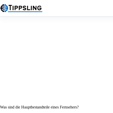
Zum
Inhalt
springen
Was sind die Hauptbestandteile eines Fernsehers?