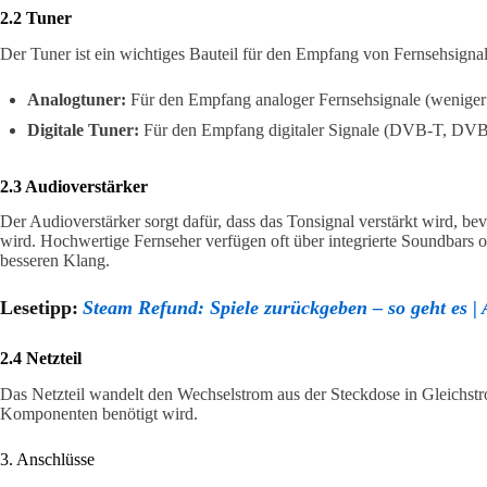
2.2 Tuner
Der Tuner ist ein wichtiges Bauteil für den Empfang von Fernsehsigna
Analogtuner:
Für den Empfang analoger Fernsehsignale (weniger v
Digitale Tuner:
Für den Empfang digitaler Signale (DVB-T, DV
2.3 Audioverstärker
Der Audioverstärker sorgt dafür, dass das Tonsignal verstärkt wird, bev
wird. Hochwertige Fernseher verfügen oft über integrierte Soundbars 
besseren Klang.
Lesetipp:
Steam Refund: Spiele zurückgeben – so geht es | 
2.4 Netzteil
Das Netzteil wandelt den Wechselstrom aus der Steckdose in Gleichstr
Komponenten benötigt wird.
3. Anschlüsse