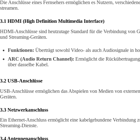
Die Anschlüsse eines Fernsehers ermöglichen es Nutzern, verschiedene
streamen.
3.1 HDMI (High Definition Multimedia Interface)
HDMI-Anschlüsse sind heutzutage Standard für die Verbindung von Ge
und Streaming-Geräten.
Funktionen:
Überträgt sowohl Video- als auch Audiosignale in hoh
ARC (Audio Return Channel):
Ermöglicht die Rückübertragung
über dasselbe Kabel.
3.2 USB-Anschlüsse
USB-Anschlüsse ermöglichen das Abspielen von Medien von externen
Geräten.
3.3 Netzwerkanschluss
Ein Ethernet-Anschluss ermöglicht eine kabelgebundene Verbindung z
Streaming-Dienste.
3.4 Antennenanschluss