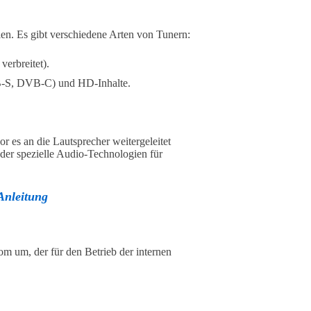
len. Es gibt verschiedene Arten von Tunern:
erbreitet).
B-S, DVB-C) und HD-Inhalte.
or es an die Lautsprecher weitergeleitet
oder spezielle Audio-Technologien für
Anleitung
om um, der für den Betrieb der internen