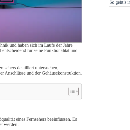
So geht’s 
chnik und haben sich im Laufe der Jahre
d entscheidend für seine Funktionalität und
sehers detailliert untersuchen,
 der Anschlüsse und der Gehäusekonstruktion.
dqualität eines Fernsehers beeinflussen. Es
et werden: