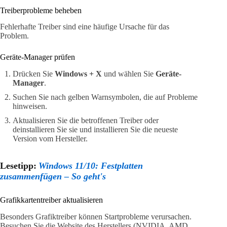
Treiberprobleme beheben
Fehlerhafte Treiber sind eine häufige Ursache für das
Problem.
Geräte-Manager prüfen
Drücken Sie
Windows + X
und wählen Sie
Geräte-
Manager
.
Suchen Sie nach gelben Warnsymbolen, die auf Probleme
hinweisen.
Aktualisieren Sie die betroffenen Treiber oder
deinstallieren Sie sie und installieren Sie die neueste
Version vom Hersteller.
Lesetipp:
Windows 11/10: Festplatten
zusammenfügen – So geht's
Grafikkartentreiber aktualisieren
Besonders Grafiktreiber können Startprobleme verursachen.
Besuchen Sie die Website des Herstellers (NVIDIA, AMD