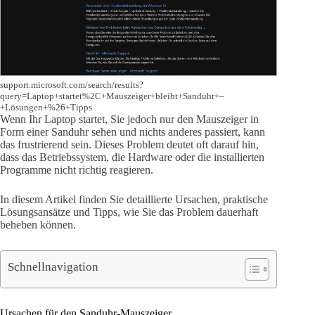
support.microsoft.com/search/results?
query=Laptop+startet%2C+Mauszeiger+bleibt+Sanduhr+–
+Lösungen+%26+Tipps
Wenn Ihr Laptop startet, Sie jedoch nur den Mauszeiger in
Form einer Sanduhr sehen und nichts anderes passiert, kann
das frustrierend sein. Dieses Problem deutet oft darauf hin,
dass das Betriebssystem, die Hardware oder die installierten
Programme nicht richtig reagieren.
In diesem Artikel finden Sie detaillierte Ursachen, praktische
Lösungsansätze und Tipps, wie Sie das Problem dauerhaft
beheben können.
Schnellnavigation
Ursachen für den Sanduhr-Mauszeiger