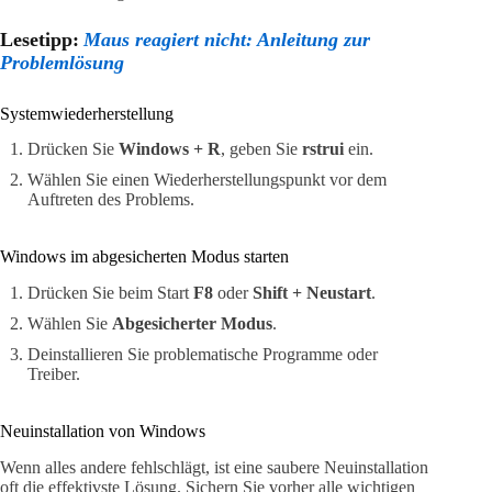
Lesetipp:
Maus reagiert nicht: Anleitung zur
Problemlösung
Systemwiederherstellung
Drücken Sie
Windows + R
, geben Sie
rstrui
ein.
Wählen Sie einen Wiederherstellungspunkt vor dem
Auftreten des Problems.
Windows im abgesicherten Modus starten
Drücken Sie beim Start
F8
oder
Shift + Neustart
.
Wählen Sie
Abgesicherter Modus
.
Deinstallieren Sie problematische Programme oder
Treiber.
Neuinstallation von Windows
Wenn alles andere fehlschlägt, ist eine saubere Neuinstallation
oft die effektivste Lösung. Sichern Sie vorher alle wichtigen