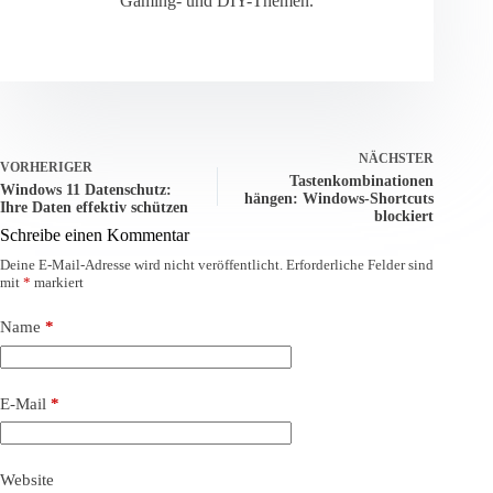
Gaming- und DIY-Themen.
NÄCHSTER
VORHERIGER
Tastenkombinationen
Windows 11 Datenschutz:
hängen: Windows-Shortcuts
Ihre Daten effektiv schützen
blockiert
Schreibe einen Kommentar
Deine E-Mail-Adresse wird nicht veröffentlicht.
Erforderliche Felder sind
mit
*
markiert
Name
*
E-Mail
*
Website