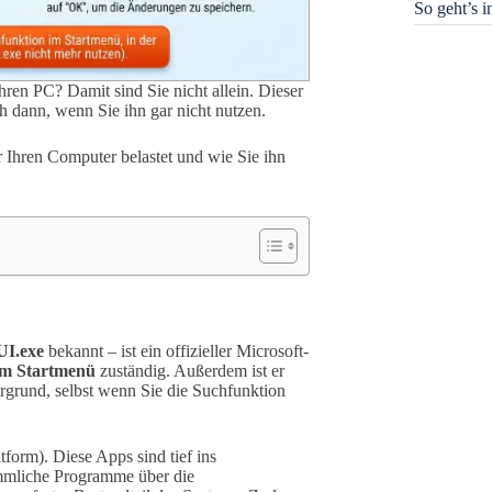
So geht’s 
en PC? Damit sind Sie nicht allein. Dieser
 dann, wenn Sie ihn gar nicht nutzen.
r Ihren Computer belastet und wie Sie ihn
UI.exe
bekannt – ist ein offizieller Microsoft-
im Startmenü
zuständig. Außerdem ist er
ergrund, selbst wenn Sie die Suchfunktion
form). Diese Apps sind tief ins
ömmliche Programme über die