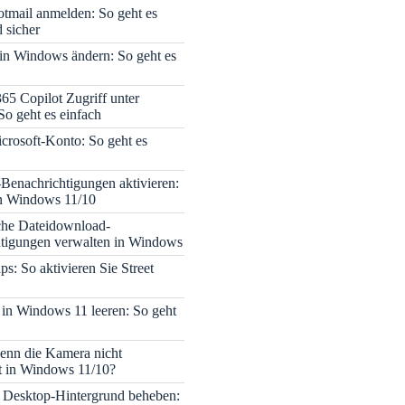
tmail anmelden: So geht es
 sicher
 in Windows ändern: So geht es
365 Copilot Zugriff unter
o geht es einfach
icrosoft-Konto: So geht es
enachrichtigungen aktivieren:
in Windows 11/10
che Dateidownload-
tigungen verwalten in Windows
s: So aktivieren Sie Street
 in Windows 11 leeren: So geht
enn die Kamera nicht
rt in Windows 11/10?
 Desktop-Hintergrund beheben: