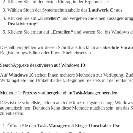
Klicken Sie auf den ersten Eintrag in der Ergebnisliste.
Wählen Sie in der Systemschutztabelle das
Laufwerk C:
aus.
Klicken Sie auf
„Erstellen“
und vergeben Sie einen aussagekräfti
Deaktivierung“
.
Klicken Sie erneut auf
„Erstellen“
und warten Sie, bis Windows d
Deshalb empfehlen wir diesen Schritt ausdrücklich als
absolute Vorau
Registrierungs-Editor oder PowerShell einsetzen.
SearchApp.exe deaktivieren auf Windows 10
Auf
Windows 10
stehen Ihnen mehrere Methoden zur Verfügung. Zude
Wirkungstiefe und Umkehrbarkeit. Beginnen Sie stets mit der einfachs
Methode 1: Prozess vorübergehend im Task-Manager beenden
Dies ist die schnellste, jedoch auch die kurzfristigste Lösung. Windo
automatisch neu. Dennoch kann diese Methode nützlich sein, um das S
zu entlasten:
Öffnen Sie den
Task-Manager
mit
Strg + Umschalt + Esc
.