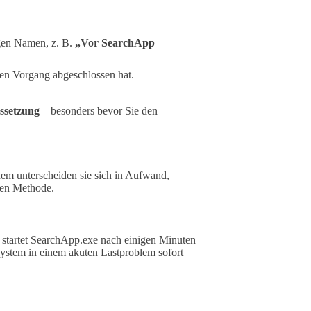
gen Namen, z. B.
„Vor SearchApp
en Vorgang abgeschlossen hat.
ssetzung
– besonders bevor Sie den
m unterscheiden sie sich in Aufwand,
ten Methode.
ws startet SearchApp.exe nach einigen Minuten
ystem in einem akuten Lastproblem sofort