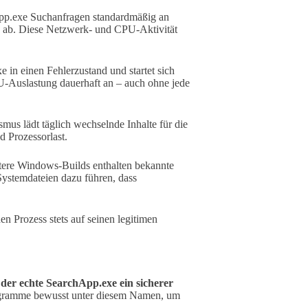
p.exe Suchanfragen standardmäßig an
n ab. Diese Netzwerk- und CPU-Aktivität
in einen Fehlerzustand und startet sich
CPU-Auslastung dauerhaft an – auch ohne jede
us lädt täglich wechselnde Inhalte für die
d Prozessorlast.
ere Windows-Builds enthalten bekannte
stemdateien dazu führen, dass
en Prozess stets auf seinen legitimen
t
der echte SearchApp.exe ein sicherer
rogramme bewusst unter diesem Namen, um