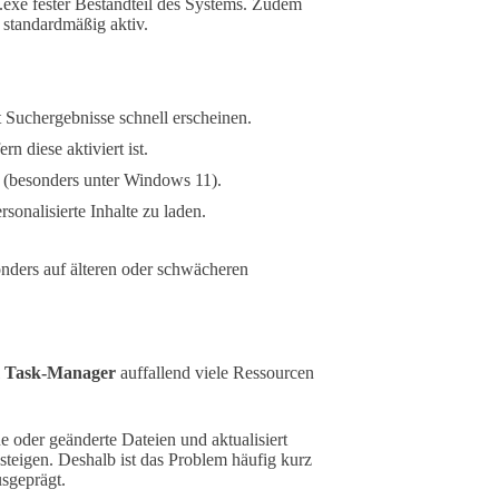
exe fester Bestandteil des Systems. Zudem
 standardmäßig aktiv.
 Suchergebnisse schnell erscheinen.
fern diese aktiviert ist.
e (besonders unter Windows 11).
rsonalisierte Inhalte zu laden.
nders auf älteren oder schwächeren
m Task-Manager
auffallend viele Ressourcen
oder geänderte Dateien und aktualisiert
steigen. Deshalb ist das Problem häufig kurz
usgeprägt.