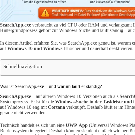
SearchApp.exe
verbraucht zu viel CPU oder RAM und verlangsamt Ihr
Hintergrundprozess gehört zur Windows-Suche und läuft ständig – auch
In diesem Artikel erfahren Sie, was SearchApp.exe genau ist, warum e
auf
Windows 10 und Windows 11
sicher und dauerhaft deaktivieren.
Schnellnavigation
Was ist SearchApp.exe – und warum läuft er ständig?
SearchApp.exe
– auf älteren Windows-10-Versionen auch als
Search
Systemprozess. Er ist für die
Windows-Suche in der Taskleiste und 
auf Windows 10 eng mit
Cortana
verknüpft. Deshalb läuft er im Hint
gerade nicht verwenden.
Technisch handelt es sich um eine
UWP-App
(Universal Windows Plat
Betriebssystem integriert. Deshalb können sie nicht einfach wie herk