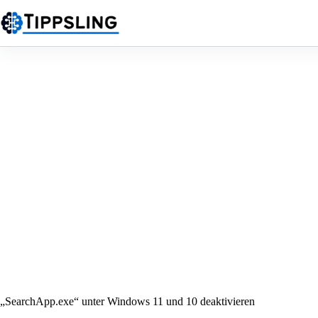
Zum
Inhalt
springen
„SearchApp.exe“ unter Windows 11 und 10 deaktivieren