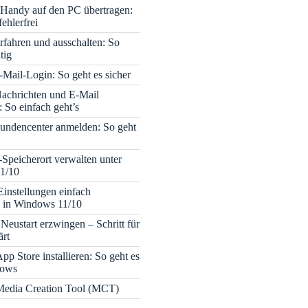
Handy auf den PC übertragen:
fehlerfrei
rfahren und ausschalten: So
tig
Mail-Login: So geht es sicher
achrichten und E-Mail
 So einfach geht’s
undencenter anmelden: So geht
-Speicherort verwalten unter
1/10
Einstellungen einfach
 in Windows 11/10
Neustart erzwingen – Schritt für
ärt
pp Store installieren: So geht es
dows
edia Creation Tool (MCT)