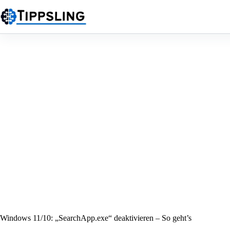
Zum
Inhalt
springen
Windows 11/10: „SearchApp.exe“ deaktivieren – So geht’s