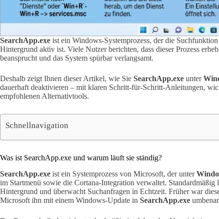
SearchApp.exe
ist ein Windows-Systemprozess, der die Suchfunktion 
Hintergrund aktiv ist. Viele Nutzer berichten, dass dieser Prozess e
beansprucht und das System spürbar verlangsamt.
Deshalb zeigt Ihnen dieser Artikel, wie Sie
SearchApp.exe
unter
Win
dauerhaft deaktivieren – mit klaren Schritt-für-Schritt-Anleitungen, w
empfohlenen Alternativtools.
Schnellnavigation
Was ist SearchApp.exe und warum läuft sie ständig?
SearchApp.exe
ist ein Systemprozess von Microsoft, der unter
Windo
im Startmenü sowie die Cortana-Integration verwaltet. Standardmäßig l
Hintergrund und überwacht Suchanfragen in Echtzeit. Früher war diese
Microsoft ihn mit einem Windows-Update in
SearchApp.exe
umbenan