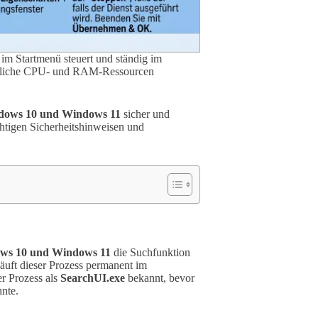
im Startmenü steuert und ständig im
rhebliche CPU- und RAM-Ressourcen
dows 10 und Windows 11
sicher und
ichtigen Sicherheitshinweisen und
ws 10 und Windows 11
die Suchfunktion
äuft dieser Prozess permanent im
r Prozess als
SearchUI.exe
bekannt, bevor
nte.