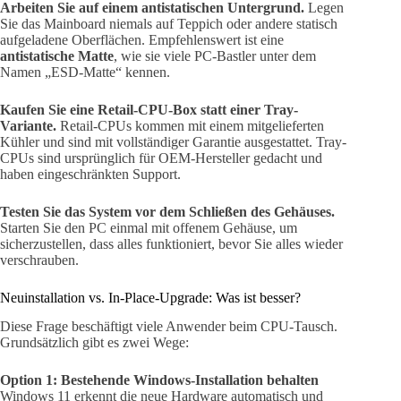
Arbeiten Sie auf einem antistatischen Untergrund.
Legen
Sie das Mainboard niemals auf Teppich oder andere statisch
aufgeladene Oberflächen. Empfehlenswert ist eine
antistatische Matte
, wie sie viele PC-Bastler unter dem
Namen „ESD-Matte“ kennen.
Kaufen Sie eine Retail-CPU-Box statt einer Tray-
Variante.
Retail-CPUs kommen mit einem mitgelieferten
Kühler und sind mit vollständiger Garantie ausgestattet. Tray-
CPUs sind ursprünglich für OEM-Hersteller gedacht und
haben eingeschränkten Support.
Testen Sie das System vor dem Schließen des Gehäuses.
Starten Sie den PC einmal mit offenem Gehäuse, um
sicherzustellen, dass alles funktioniert, bevor Sie alles wieder
verschrauben.
Neuinstallation vs. In-Place-Upgrade: Was ist besser?
Diese Frage beschäftigt viele Anwender beim CPU-Tausch.
Grundsätzlich gibt es zwei Wege:
Option 1: Bestehende Windows-Installation behalten
Windows 11 erkennt die neue Hardware automatisch und