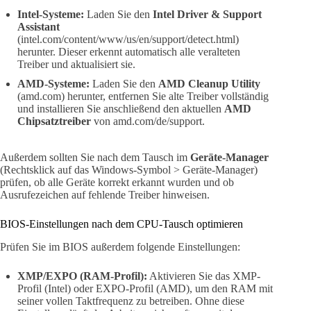
Intel-Systeme:
Laden Sie den
Intel Driver & Support
Assistant
(intel.com/content/www/us/en/support/detect.html)
herunter. Dieser erkennt automatisch alle veralteten
Treiber und aktualisiert sie.
AMD-Systeme:
Laden Sie den
AMD Cleanup Utility
(amd.com) herunter, entfernen Sie alte Treiber vollständig
und installieren Sie anschließend den aktuellen
AMD
Chipsatztreiber
von amd.com/de/support.
Außerdem sollten Sie nach dem Tausch im
Geräte-Manager
(Rechtsklick auf das Windows-Symbol > Geräte-Manager)
prüfen, ob alle Geräte korrekt erkannt wurden und ob
Ausrufezeichen auf fehlende Treiber hinweisen.
BIOS-Einstellungen nach dem CPU-Tausch optimieren
Prüfen Sie im BIOS außerdem folgende Einstellungen:
XMP/EXPO (RAM-Profil):
Aktivieren Sie das XMP-
Profil (Intel) oder EXPO-Profil (AMD), um den RAM mit
seiner vollen Taktfrequenz zu betreiben. Ohne diese