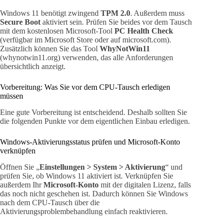
Windows 11 benötigt zwingend
TPM 2.0
. Außerdem muss
Secure Boot
aktiviert sein. Prüfen Sie beides vor dem Tausch
mit dem kostenlosen Microsoft-Tool
PC Health Check
(verfügbar im Microsoft Store oder auf microsoft.com).
Zusätzlich können Sie das Tool
WhyNotWin11
(whynotwin11.org) verwenden, das alle Anforderungen
übersichtlich anzeigt.
Vorbereitung: Was Sie vor dem CPU-Tausch erledigen
müssen
Eine gute Vorbereitung ist entscheidend. Deshalb sollten Sie
die folgenden Punkte vor dem eigentlichen Einbau erledigen.
Windows-Aktivierungsstatus prüfen und Microsoft-Konto
verknüpfen
Öffnen Sie „
Einstellungen > System > Aktivierung
“ und
prüfen Sie, ob Windows 11 aktiviert ist. Verknüpfen Sie
außerdem Ihr
Microsoft-Konto
mit der digitalen Lizenz, falls
das noch nicht geschehen ist. Dadurch können Sie Windows
nach dem CPU-Tausch über die
Aktivierungsproblembehandlung einfach reaktivieren.