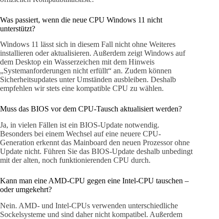
Was passiert, wenn die neue CPU Windows 11 nicht
unterstützt?
Windows 11 lässt sich in diesem Fall nicht ohne Weiteres
installieren oder aktualisieren. Außerdem zeigt Windows auf
dem Desktop ein Wasserzeichen mit dem Hinweis
„Systemanforderungen nicht erfüllt“ an. Zudem können
Sicherheitsupdates unter Umständen ausbleiben. Deshalb
empfehlen wir stets eine kompatible CPU zu wählen.
Muss das BIOS vor dem CPU-Tausch aktualisiert werden?
Ja, in vielen Fällen ist ein BIOS-Update notwendig.
Besonders bei einem Wechsel auf eine neuere CPU-
Generation erkennt das Mainboard den neuen Prozessor ohne
Update nicht. Führen Sie das BIOS-Update deshalb unbedingt
mit der alten, noch funktionierenden CPU durch.
Kann man eine AMD-CPU gegen eine Intel-CPU tauschen –
oder umgekehrt?
Nein. AMD- und Intel-CPUs verwenden unterschiedliche
Sockelsysteme und sind daher nicht kompatibel. Außerdem