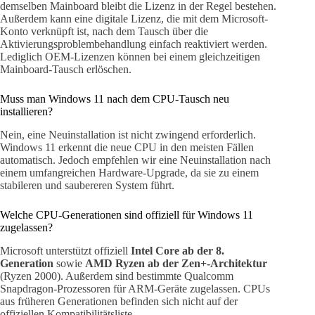
demselben Mainboard bleibt die Lizenz in der Regel bestehen.
Außerdem kann eine digitale Lizenz, die mit dem Microsoft-
Konto verknüpft ist, nach dem Tausch über die
Aktivierungsproblembehandlung einfach reaktiviert werden.
Lediglich OEM-Lizenzen können bei einem gleichzeitigen
Mainboard-Tausch erlöschen.
Muss man Windows 11 nach dem CPU-Tausch neu
installieren?
Nein, eine Neuinstallation ist nicht zwingend erforderlich.
Windows 11 erkennt die neue CPU in den meisten Fällen
automatisch. Jedoch empfehlen wir eine Neuinstallation nach
einem umfangreichen Hardware-Upgrade, da sie zu einem
stabileren und saubereren System führt.
Welche CPU-Generationen sind offiziell für Windows 11
zugelassen?
Microsoft unterstützt offiziell
Intel Core ab der 8.
Generation
sowie
AMD Ryzen ab der Zen+-Architektur
(Ryzen 2000). Außerdem sind bestimmte Qualcomm
Snapdragon-Prozessoren für ARM-Geräte zugelassen. CPUs
aus früheren Generationen befinden sich nicht auf der
offiziellen Kompatibilitätsliste.