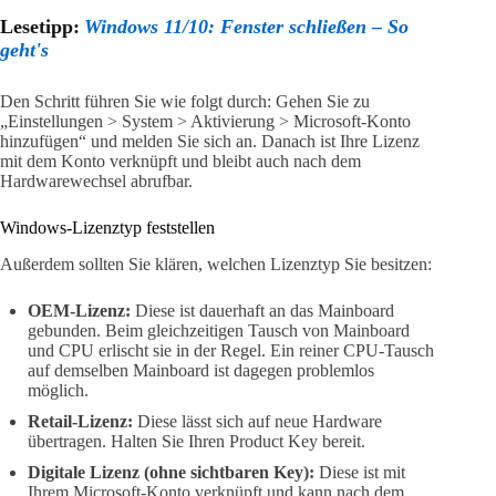
Lesetipp:
Windows 11/10: Fenster schließen – So
geht's
Den Schritt führen Sie wie folgt durch: Gehen Sie zu
„Einstellungen > System > Aktivierung > Microsoft-Konto
hinzufügen“ und melden Sie sich an. Danach ist Ihre Lizenz
mit dem Konto verknüpft und bleibt auch nach dem
Hardwarewechsel abrufbar.
Windows-Lizenztyp feststellen
Außerdem sollten Sie klären, welchen Lizenztyp Sie besitzen:
OEM-Lizenz:
Diese ist dauerhaft an das Mainboard
gebunden. Beim gleichzeitigen Tausch von Mainboard
und CPU erlischt sie in der Regel. Ein reiner CPU-Tausch
auf demselben Mainboard ist dagegen problemlos
möglich.
Retail-Lizenz:
Diese lässt sich auf neue Hardware
übertragen. Halten Sie Ihren Product Key bereit.
Digitale Lizenz (ohne sichtbaren Key):
Diese ist mit
Ihrem Microsoft-Konto verknüpft und kann nach dem