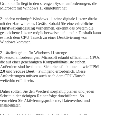
Grund dafür liegt in den strengen Systemanforderungen, die
Microsoft mit Windows 11 eingeführt hat.
Zunächst verknüpft Windows 11 seine digitale Lizenz direkt
mit der Hardware des Geräts. Sobald Sie eine
erhebliche
Hardwareänderung
vornehmen, erkennt das System die
gespeicherte Lizenz möglicherweise nicht mehr. Deshalb kann
es nach dem CPU-Tausch zu einer Deaktivierung von
Windows kommen.
Zusätzlich gelten für Windows 11 strenge
Prozessoranforderungen. Microsoft erlaubt offiziell nur CPUs,
die auf einer genehmigten Kompatibilitätsliste stehen.
Außerdem sind bestimmte Sicherheitsfunktionen – wie
TPM
2.0
und
Secure Boot
– zwingend erforderlich. Diese
Anforderungen müssen auch nach dem CPU-Tausch
weiterhin erfüllt sein.
Daher sollten Sie den Wechsel sorgfältig planen und jeden
Schritt in der richtigen Reihenfolge durchführen. So
vermeiden Sie Aktivierungsprobleme, Datenverlust und
Instabilitäten.