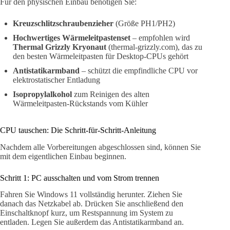
Für den physischen Einbau benötigen Sie:
Kreuzschlitzschraubenzieher
(Größe PH1/PH2)
Hochwertiges Wärmeleitpastenset
– empfohlen wird
Thermal Grizzly Kryonaut
(thermal-grizzly.com), das zu
den besten Wärmeleitpasten für Desktop-CPUs gehört
Antistatikarmband
– schützt die empfindliche CPU vor
elektrostatischer Entladung
Isopropylalkohol
zum Reinigen des alten
Wärmeleitpasten-Rückstands vom Kühler
CPU tauschen: Die Schritt-für-Schritt-Anleitung
Nachdem alle Vorbereitungen abgeschlossen sind, können Sie
mit dem eigentlichen Einbau beginnen.
Schritt 1: PC ausschalten und vom Strom trennen
Fahren Sie Windows 11 vollständig herunter. Ziehen Sie
danach das Netzkabel ab. Drücken Sie anschließend den
Einschaltknopf kurz, um Restspannung im System zu
entladen. Legen Sie außerdem das Antistatikarmband an.