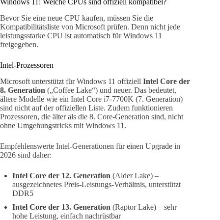
Windows 11: Welche CPUs sind offiziell kompatibel?
Bevor Sie eine neue CPU kaufen, müssen Sie die
Kompatibilitätsliste von Microsoft prüfen. Denn nicht jede
leistungsstarke CPU ist automatisch für Windows 11
freigegeben.
Intel-Prozessoren
Microsoft unterstützt für Windows 11 offiziell
Intel Core der
8. Generation
(„Coffee Lake“) und neuer. Das bedeutet,
ältere Modelle wie ein Intel Core i7-7700K (7. Generation)
sind nicht auf der offiziellen Liste. Zudem funktionieren
Prozessoren, die älter als die 8. Core-Generation sind, nicht
ohne Umgehungstricks mit Windows 11.
Empfehlenswerte Intel-Generationen für einen Upgrade in
2026 sind daher:
Intel Core der 12. Generation
(Alder Lake) –
ausgezeichnetes Preis-Leistungs-Verhältnis, unterstützt
DDR5
Intel Core der 13. Generation
(Raptor Lake) – sehr
hohe Leistung, einfach nachrüstbar