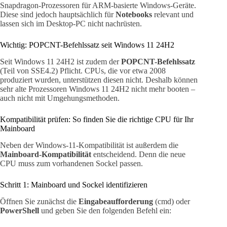
Snapdragon-Prozessoren für ARM-basierte Windows-Geräte.
Diese sind jedoch hauptsächlich für
Notebooks
relevant und
lassen sich im Desktop-PC nicht nachrüsten.
Wichtig: POPCNT-Befehlssatz seit Windows 11 24H2
Seit Windows 11 24H2 ist zudem der
POPCNT-Befehlssatz
(Teil von SSE4.2) Pflicht. CPUs, die vor etwa 2008
produziert wurden, unterstützen diesen nicht. Deshalb können
sehr alte Prozessoren Windows 11 24H2 nicht mehr booten –
auch nicht mit Umgehungsmethoden.
Kompatibilität prüfen: So finden Sie die richtige CPU für Ihr
Mainboard
Neben der Windows-11-Kompatibilität ist außerdem die
Mainboard-Kompatibilität
entscheidend. Denn die neue
CPU muss zum vorhandenen Sockel passen.
Schritt 1: Mainboard und Sockel identifizieren
Öffnen Sie zunächst die
Eingabeaufforderung
(cmd) oder
PowerShell
und geben Sie den folgenden Befehl ein: