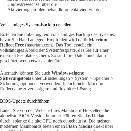
Hardwarewechsel über die
Aktivierungsproblembehandlung reaktiviert werden.
Vollständiges System-Backup erstellen
Erstellen Sie unbedingt ein vollständiges Backup des Systems,
bevor Sie Hand anlegen. Empfohlen wird dafür
Macrium
Reflect Free
(macrium.com). Das Tool erstellt ein
vollständiges Abbild der Systemfestplatte, das Sie auf einer
externen Festplatte sichern. So sind Ihre Daten auch dann
geschützt, wenn etwas schiefläuft.
Alternativ können Sie auch
Windows-eigene
Sicherungstools
unter „Einstellungen > System > Speicher >
Sicherungsoptionen“ verwenden. Jedoch bietet Macrium
Reflect eine zuverlässigere und flexiblere Lösung.
BIOS-Update durchführen
Laden Sie von der Website Ihres Mainboard-Herstellers die
aktuellste BIOS-Version herunter. Führen Sie das Update
durch, solange die alte CPU noch eingebaut ist. Die meisten
modernen Mainboards bieten einen
Flash-Modus
direkt über