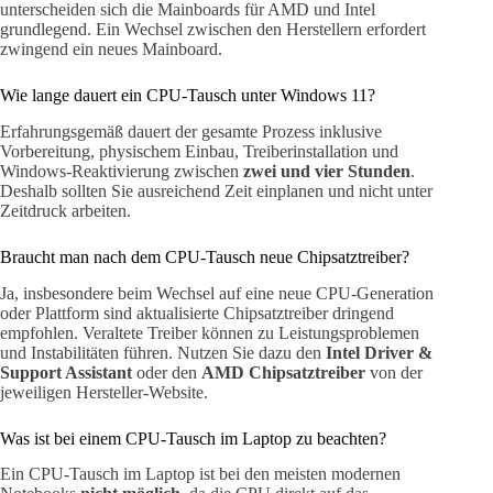
unterscheiden sich die Mainboards für AMD und Intel
grundlegend. Ein Wechsel zwischen den Herstellern erfordert
zwingend ein neues Mainboard.
Wie lange dauert ein CPU-Tausch unter Windows 11?
Erfahrungsgemäß dauert der gesamte Prozess inklusive
Vorbereitung, physischem Einbau, Treiberinstallation und
Windows-Reaktivierung zwischen
zwei und vier Stunden
.
Deshalb sollten Sie ausreichend Zeit einplanen und nicht unter
Zeitdruck arbeiten.
Braucht man nach dem CPU-Tausch neue Chipsatztreiber?
Ja, insbesondere beim Wechsel auf eine neue CPU-Generation
oder Plattform sind aktualisierte Chipsatztreiber dringend
empfohlen. Veraltete Treiber können zu Leistungsproblemen
und Instabilitäten führen. Nutzen Sie dazu den
Intel Driver &
Support Assistant
oder den
AMD Chipsatztreiber
von der
jeweiligen Hersteller-Website.
Was ist bei einem CPU-Tausch im Laptop zu beachten?
Ein CPU-Tausch im Laptop ist bei den meisten modernen