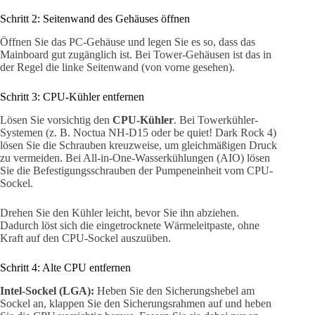
Schritt 2: Seitenwand des Gehäuses öffnen
Öffnen Sie das PC-Gehäuse und legen Sie es so, dass das
Mainboard gut zugänglich ist. Bei Tower-Gehäusen ist das in
der Regel die linke Seitenwand (von vorne gesehen).
Schritt 3: CPU-Kühler entfernen
Lösen Sie vorsichtig den
CPU-Kühler
. Bei Towerkühler-
Systemen (z. B. Noctua NH-D15 oder be quiet! Dark Rock 4)
lösen Sie die Schrauben kreuzweise, um gleichmäßigen Druck
zu vermeiden. Bei All-in-One-Wasserkühlungen (AIO) lösen
Sie die Befestigungsschrauben der Pumpeneinheit vom CPU-
Sockel.
Drehen Sie den Kühler leicht, bevor Sie ihn abziehen.
Dadurch löst sich die eingetrocknete Wärmeleitpaste, ohne
Kraft auf den CPU-Sockel auszuüben.
Schritt 4: Alte CPU entfernen
Intel-Sockel (LGA):
Heben Sie den Sicherungshebel am
Sockel an, klappen Sie den Sicherungsrahmen auf und heben