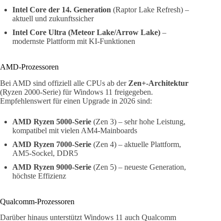
Intel Core der 14. Generation
(Raptor Lake Refresh) –
aktuell und zukunftssicher
Intel Core Ultra (Meteor Lake/Arrow Lake)
–
modernste Plattform mit KI-Funktionen
AMD-Prozessoren
Bei AMD sind offiziell alle CPUs ab der
Zen+-Architektur
(Ryzen 2000-Serie) für Windows 11 freigegeben.
Empfehlenswert für einen Upgrade in 2026 sind:
AMD Ryzen 5000-Serie
(Zen 3) – sehr hohe Leistung,
kompatibel mit vielen AM4-Mainboards
AMD Ryzen 7000-Serie
(Zen 4) – aktuelle Plattform,
AM5-Sockel, DDR5
AMD Ryzen 9000-Serie
(Zen 5) – neueste Generation,
höchste Effizienz
Qualcomm-Prozessoren
Darüber hinaus unterstützt Windows 11 auch Qualcomm