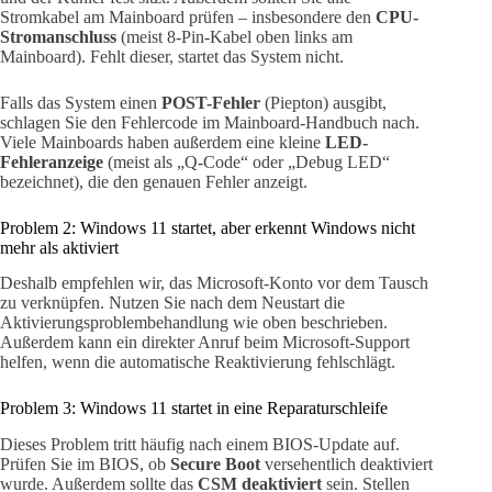
Stromkabel am Mainboard prüfen – insbesondere den
CPU-
Stromanschluss
(meist 8-Pin-Kabel oben links am
Mainboard). Fehlt dieser, startet das System nicht.
Falls das System einen
POST-Fehler
(Piepton) ausgibt,
schlagen Sie den Fehlercode im Mainboard-Handbuch nach.
Viele Mainboards haben außerdem eine kleine
LED-
Fehleranzeige
(meist als „Q-Code“ oder „Debug LED“
bezeichnet), die den genauen Fehler anzeigt.
Problem 2: Windows 11 startet, aber erkennt Windows nicht
mehr als aktiviert
Deshalb empfehlen wir, das Microsoft-Konto vor dem Tausch
zu verknüpfen. Nutzen Sie nach dem Neustart die
Aktivierungsproblembehandlung wie oben beschrieben.
Außerdem kann ein direkter Anruf beim Microsoft-Support
helfen, wenn die automatische Reaktivierung fehlschlägt.
Problem 3: Windows 11 startet in eine Reparaturschleife
Dieses Problem tritt häufig nach einem BIOS-Update auf.
Prüfen Sie im BIOS, ob
Secure Boot
versehentlich deaktiviert
wurde. Außerdem sollte das
CSM deaktiviert
sein. Stellen