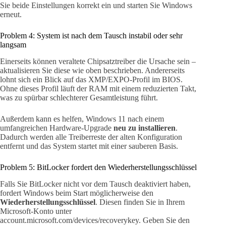
Sie beide Einstellungen korrekt ein und starten Sie Windows
erneut.
Problem 4: System ist nach dem Tausch instabil oder sehr
langsam
Einerseits können veraltete Chipsatztreiber die Ursache sein –
aktualisieren Sie diese wie oben beschrieben. Andererseits
lohnt sich ein Blick auf das XMP/EXPO-Profil im BIOS.
Ohne dieses Profil läuft der RAM mit einem reduzierten Takt,
was zu spürbar schlechterer Gesamtleistung führt.
Außerdem kann es helfen, Windows 11 nach einem
umfangreichen Hardware-Upgrade
neu zu installieren
.
Dadurch werden alle Treiberreste der alten Konfiguration
entfernt und das System startet mit einer sauberen Basis.
Problem 5: BitLocker fordert den Wiederherstellungsschlüssel
Falls Sie BitLocker nicht vor dem Tausch deaktiviert haben,
fordert Windows beim Start möglicherweise den
Wiederherstellungsschlüssel
. Diesen finden Sie in Ihrem
Microsoft-Konto unter
account.microsoft.com/devices/recoverykey. Geben Sie den