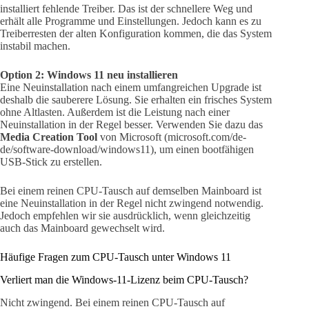
installiert fehlende Treiber. Das ist der schnellere Weg und
erhält alle Programme und Einstellungen. Jedoch kann es zu
Treiberresten der alten Konfiguration kommen, die das System
instabil machen.
Option 2: Windows 11 neu installieren
Eine Neuinstallation nach einem umfangreichen Upgrade ist
deshalb die sauberere Lösung. Sie erhalten ein frisches System
ohne Altlasten. Außerdem ist die Leistung nach einer
Neuinstallation in der Regel besser. Verwenden Sie dazu das
Media Creation Tool
von Microsoft (microsoft.com/de-
de/software-download/windows11), um einen bootfähigen
USB-Stick zu erstellen.
Bei einem reinen CPU-Tausch auf demselben Mainboard ist
eine Neuinstallation in der Regel nicht zwingend notwendig.
Jedoch empfehlen wir sie ausdrücklich, wenn gleichzeitig
auch das Mainboard gewechselt wird.
Häufige Fragen zum CPU-Tausch unter Windows 11
Verliert man die Windows-11-Lizenz beim CPU-Tausch?
Nicht zwingend. Bei einem reinen CPU-Tausch auf