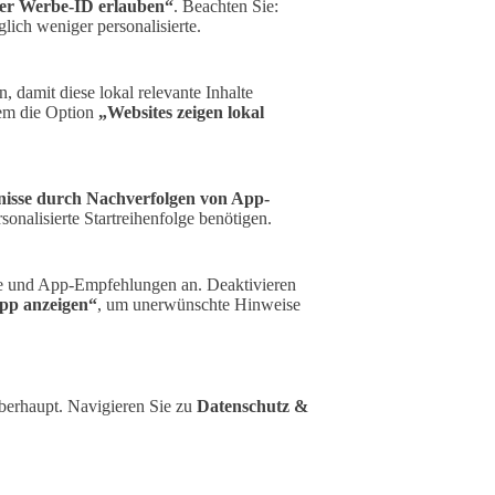
ner Werbe-ID erlauben“
. Beachten Sie:
ich weniger personalisierte.
 damit diese lokal relevante Inhalte
dem die Option
„Websites zeigen lokal
nisse durch Nachverfolgen von App-
rsonalisierte Startreihenfolge benötigen.
lte und App-Empfehlungen an. Deaktivieren
App anzeigen“
, um unerwünschte Hinweise
überhaupt. Navigieren Sie zu
Datenschutz &