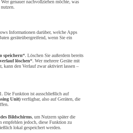
: Wer genauer nachvollziehen möchte, was
 nutzen.
ows Informationen darüber, welche Apps
aten geräteübergreifend, wenn Sie ein
to speichern“
. Löschen Sie außerdem bereits
verlauf löschen“
. Wer mehrere Geräte mit
, kann den Verlauf zwar aktiviert lassen –
. Die Funktion ist ausschließlich auf
sing Unit)
verfügbar, also auf Geräten, die
ffen.
des Bildschirms
, um Nutzern später die
n empfehlen jedoch, diese Funktion zu
ießlich lokal gespeichert werden.