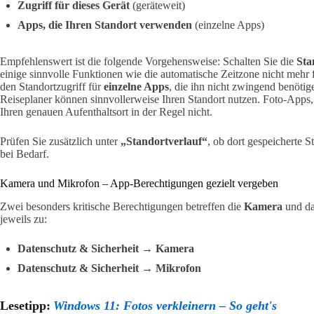
Zugriff für dieses Gerät
(geräteweit)
Apps, die Ihren Standort verwenden
(einzelne Apps)
Empfehlenswert ist die folgende Vorgehensweise: Schalten Sie die
Sta
einige sinnvolle Funktionen wie die automatische Zeitzone nicht mehr f
den Standortzugriff für
einzelne Apps
, die ihn nicht zwingend benöti
Reiseplaner können sinnvollerweise Ihren Standort nutzen. Foto-Apps
Ihren genauen Aufenthaltsort in der Regel nicht.
Prüfen Sie zusätzlich unter
„Standortverlauf“
, ob dort gespeicherte S
bei Bedarf.
Kamera und Mikrofon – App-Berechtigungen gezielt vergeben
Zwei besonders kritische Berechtigungen betreffen die
Kamera
und d
jeweils zu:
Datenschutz & Sicherheit → Kamera
Datenschutz & Sicherheit → Mikrofon
Lesetipp:
Windows 11: Fotos verkleinern – So geht's