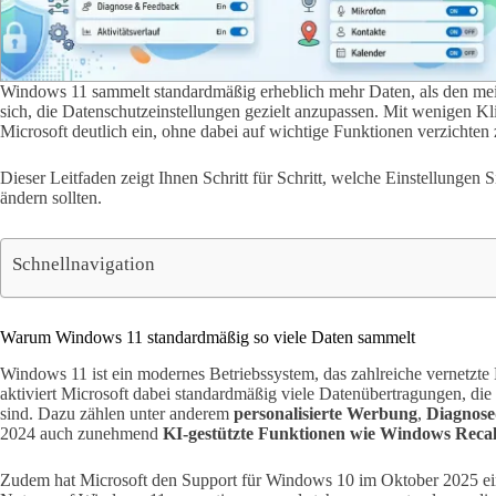
Windows 11 sammelt standardmäßig erheblich mehr Daten, als den meis
sich, die Datenschutzeinstellungen gezielt anzupassen. Mit wenigen K
Microsoft deutlich ein, ohne dabei auf wichtige Funktionen verzichten
Dieser Leitfaden zeigt Ihnen Schritt für Schritt, welche Einstellunge
ändern sollten.
Schnellnavigation
Warum Windows 11 standardmäßig so viele Daten sammelt
Windows 11 ist ein modernes Betriebssystem, das zahlreiche vernetzte 
aktiviert Microsoft dabei standardmäßig viele Datenübertragungen, die
sind. Dazu zählen unter anderem
personalisierte Werbung
,
Diagnose
2024 auch zunehmend
KI-gestützte Funktionen wie Windows Recal
Zudem hat Microsoft den Support für Windows 10 im Oktober 2025 eing