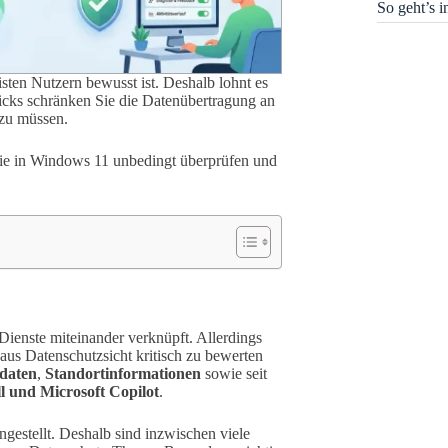
So geht’s 
ten Nutzern bewusst ist. Deshalb lohnt es
licks schränken Sie die Datenübertragung an
 zu müssen.
n Sie in Windows 11 unbedingt überprüfen und
Dienste miteinander verknüpft. Allerdings
 aus Datenschutzsicht kritisch zu bewerten
daten
,
Standortinformationen
sowie seit
l und Microsoft Copilot
.
estellt. Deshalb sind inzwischen viele