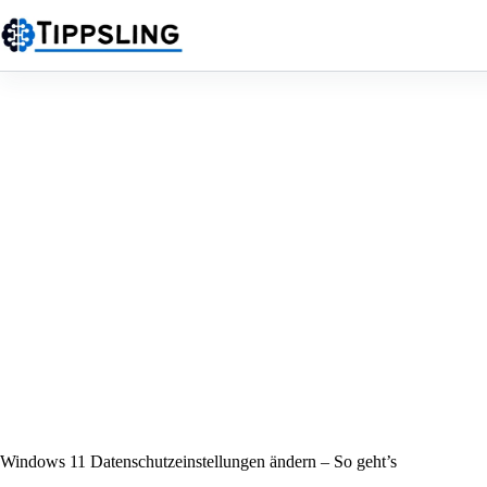
Zum
Inhalt
springen
Windows 11 Datenschutzeinstellungen ändern – So geht’s