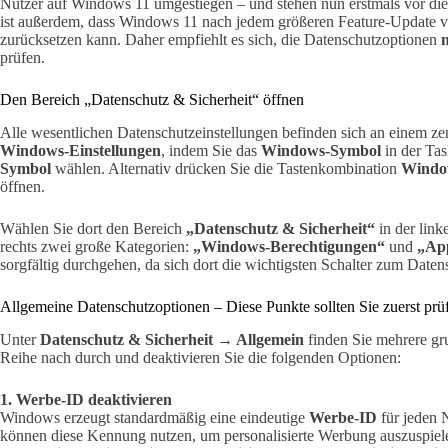
Nutzer auf Windows 11 umgestiegen – und stehen nun erstmals vor d
ist außerdem, dass Windows 11 nach jedem größeren Feature-Update viel
zurücksetzen kann. Daher empfiehlt es sich, die Datenschutzoptionen
prüfen.
Den Bereich „Datenschutz & Sicherheit“ öffnen
Alle wesentlichen Datenschutzeinstellungen befinden sich an einem zen
Windows-Einstellungen
, indem Sie das
Windows-Symbol
in der Tas
Symbol
wählen. Alternativ drücken Sie die Tastenkombination
Window
öffnen.
Wählen Sie dort den Bereich
„Datenschutz & Sicherheit“
in der link
rechts zwei große Kategorien:
„Windows-Berechtigungen“
und
„Ap
sorgfältig durchgehen, da sich dort die wichtigsten Schalter zum Date
Allgemeine Datenschutzoptionen – Diese Punkte sollten Sie zuerst prü
Unter
Datenschutz & Sicherheit → Allgemein
finden Sie mehrere gr
Reihe nach durch und deaktivieren Sie die folgenden Optionen:
1. Werbe-ID deaktivieren
Windows erzeugt standardmäßig eine eindeutige
Werbe-ID
für jeden 
können diese Kennung nutzen, um personalisierte Werbung auszuspiele