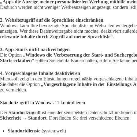
„Apps die Anzeige meiner personalisierten Werbung mithilfe mei
Dadurch werden nicht weniger Werbeanzeigen angezeigt, sondern ledigl
2. Websitezugriff auf die Sprachliste einschränken
Windows kann Ihre bevorzugte Sprachenliste an Webseiten weitergeben,
anzeigen. Wer diese Datenweitergabe nicht möchte, deaktiviert außer
relevante Inhalte durch Zugriff auf meine Sprachliste“
.
3. App-Starts nicht nachverfolgen
Die Option
„Windows die Verbesserung der Start- und Suchergeb
Starts erlauben“
sollten Sie ebenfalls ausschalten, sofern Sie keine pe
4. Vorgeschlagene Inhalte deaktivieren
Microsoft zeigt in den Einstellungen regelmäßig vorgeschlagene Inha
Sie daher die Option
„Vorgeschlagene Inhalte in der Einstellungs-
zu vermeiden.
Standortzugriff in Windows 11 kontrollieren
Der
Standortzugriff
ist eine der sensibelsten Datenschutzfunktionen 
Sicherheit → Standort
. Dort finden Sie drei verschiedene Ebenen:
Standortdienste
(systemweit)