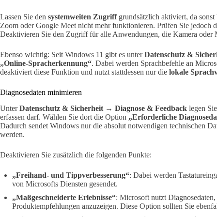
Lassen Sie den
systemweiten Zugriff
grundsätzlich aktiviert, da sons
Zoom oder Google Meet nicht mehr funktionieren. Prüfen Sie jedoch 
Deaktivieren Sie den Zugriff für alle Anwendungen, die Kamera oder M
Ebenso wichtig: Seit Windows 11 gibt es unter
Datenschutz & Siche
„Online-Spracherkennung“
. Dabei werden Sprachbefehle an Microso
deaktiviert diese Funktion und nutzt stattdessen nur die
lokale Sprach
Diagnosedaten minimieren
Unter
Datenschutz & Sicherheit → Diagnose & Feedback
legen Sie
erfassen darf. Wählen Sie dort die Option
„Erforderliche Diagnoseda
Dadurch sendet Windows nur die absolut notwendigen technischen Date
werden.
Deaktivieren Sie zusätzlich die folgenden Punkte:
„Freihand- und Tippverbesserung“
: Dabei werden Tastatureing
von Microsofts Diensten gesendet.
„Maßgeschneiderte Erlebnisse“
: Microsoft nutzt Diagnosedaten,
Produktempfehlungen anzuzeigen. Diese Option sollten Sie ebenfal