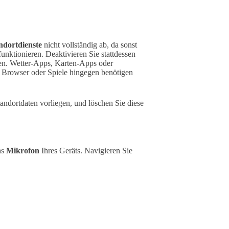
ndortdienste
nicht vollständig ab, da sonst
unktionieren. Deaktivieren Sie stattdessen
gen. Wetter-Apps, Karten-Apps oder
, Browser oder Spiele hingegen benötigen
tandortdaten vorliegen, und löschen Sie diese
as
Mikrofon
Ihres Geräts. Navigieren Sie