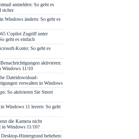
tmail anmelden: So geht es
 sicher
 in Windows ändern: So geht es
365 Copilot Zugriff unter
o geht es einfach
icrosoft-Konto: So geht es
enachrichtigungen aktivieren:
in Windows 11/10
che Dateidownload-
tigungen verwalten in Windows
s: So aktivieren Sie Street
 in Windows 11 leeren: So geht
enn die Kamera nicht
rt in Windows 11/10?
 Desktop-Hintergrund beheben: