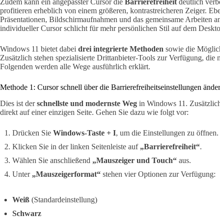
Zudem kann ein angepasster Cursor die
Barrierefreiheit
deutlich verb
profitieren erheblich von einem größeren, kontrastreicheren Zeiger. Ebe
Präsentationen, Bildschirmaufnahmen und das gemeinsame Arbeiten an
individueller Cursor schlicht für mehr persönlichen Stil auf dem Deskt
Windows 11 bietet dabei
drei integrierte Methoden
sowie die Möglichk
Zusätzlich stehen spezialisierte Drittanbieter-Tools zur Verfügung, die
Folgenden werden alle Wege ausführlich erklärt.
Methode 1: Cursor schnell über die Barrierefreiheitseinstellungen ände
Dies ist der
schnellste und modernste Weg
in Windows 11. Zusätzlich
direkt auf einer einzigen Seite. Gehen Sie dazu wie folgt vor:
Drücken Sie
Windows-Taste + I
, um die Einstellungen zu öffnen.
Klicken Sie in der linken Seitenleiste auf
„Barrierefreiheit“
.
Wählen Sie anschließend
„Mauszeiger und Touch“
aus.
Unter
„Mauszeigerformat“
stehen vier Optionen zur Verfügung:
Weiß
(Standardeinstellung)
Schwarz