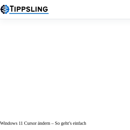
Zum
Inhalt
springen
Windows 11 Cursor ändern – So geht’s einfach