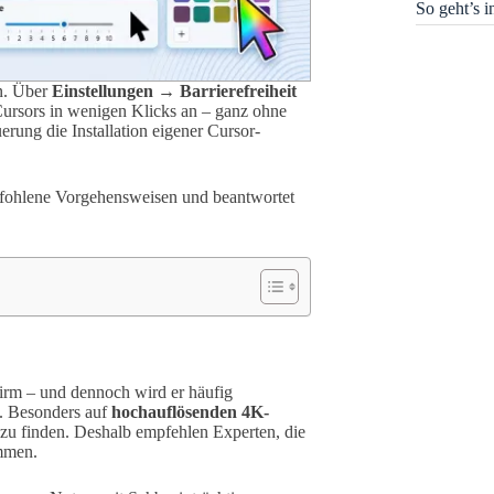
So geht’s 
en. Über
Einstellungen → Barrierefreiheit
ursors in wenigen Klicks an – ganz ohne
erung die Installation eigener Cursor-
empfohlene Vorgehensweisen und beantwortet
hirm – und dennoch wird er häufig
n. Besonders auf
hochauflösenden 4K-
 zu finden. Deshalb empfehlen Experten, die
immen.