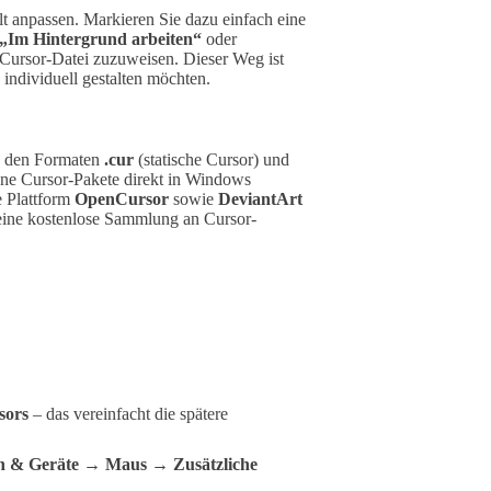
lt anpassen. Markieren Sie dazu einfach eine
„Im Hintergrund arbeiten“
oder
 Cursor-Datei zuzuweisen. Dieser Weg ist
individuell gestalten möchten.
in den Formaten
.cur
(statische Cursor) und
ene Cursor-Pakete direkt in Windows
e Plattform
OpenCursor
sowie
DeviantArt
ine kostenlose Sammlung an Cursor-
sors
– das vereinfacht die spätere
h & Geräte → Maus → Zusätzliche