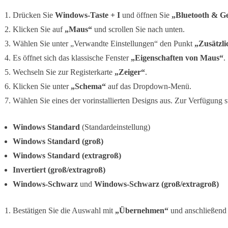
Drücken Sie
Windows-Taste + I
und öffnen Sie
„Bluetooth & G
Klicken Sie auf
„Maus“
und scrollen Sie nach unten.
Wählen Sie unter „Verwandte Einstellungen“ den Punkt
„Zusätzli
Es öffnet sich das klassische Fenster
„Eigenschaften von Maus“
.
Wechseln Sie zur Registerkarte
„Zeiger“
.
Klicken Sie unter
„Schema“
auf das Dropdown-Menü.
Wählen Sie eines der vorinstallierten Designs aus. Zur Verfügung 
Windows Standard
(Standardeinstellung)
Windows Standard (groß)
Windows Standard (extragroß)
Invertiert (groß/extragroß)
Windows-Schwarz
und
Windows-Schwarz (groß/extragroß)
Bestätigen Sie die Auswahl mit
„Übernehmen“
und anschließen