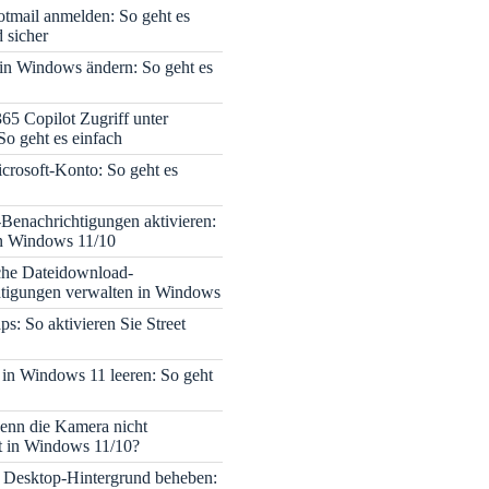
tmail anmelden: So geht es
 sicher
 in Windows ändern: So geht es
365 Copilot Zugriff unter
o geht es einfach
icrosoft-Konto: So geht es
enachrichtigungen aktivieren:
in Windows 11/10
che Dateidownload-
tigungen verwalten in Windows
s: So aktivieren Sie Street
 in Windows 11 leeren: So geht
enn die Kamera nicht
rt in Windows 11/10?
 Desktop-Hintergrund beheben: