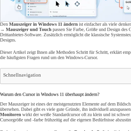
Den
Mauszeiger in Windows 11 ändern
ist einfacher als viele denk
→ Mauszeiger und Touch
passen Sie Farbe, Größe und Design des C
Drittanbieter-Software. Zusätzlich ermöglicht die klassische Systemsteu
Designs.
Dieser Artikel zeigt Ihnen alle Methoden Schritt für Schritt, erklärt 
die häufigsten Fragen rund um den Windows-Cursor.
Schnellnavigation
Warum den Cursor in Windows 11 überhaupt ändern?
Der Mauszeiger ist eines der meistgenutzten Elemente auf dem Bildsc
übersehen. Dabei gibt es viele gute Gründe, ihn individuell anzupasse
Monitoren
wirkt der weiße Standardcursor oft zu klein und ist schwer
Cursorgröße und -farbe frühzeitig auf die eigenen Bedürfnisse abzust