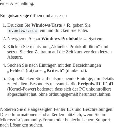
einer Abschaltung.
Ereignisanzeige öffnen und auslesen
Drücken Sie
Windows-Taste + R
, geben Sie
ein und drücken Sie Enter.
eventvwr.msc
Navigieren Sie zu
Windows-Protokolle → System
.
Klicken Sie rechts auf „Aktuelles Protokoll filtern“ und
setzen Sie den Zeitraum auf die Zeit kurz vor dem letzten
Absturz.
Suchen Sie nach Einträgen mit den Bezeichnungen
„Fehler“
(rot) oder
„Kritisch“
(dunkelrot).
Doppelklicken Sie auf entsprechende Einträge, um Details
zu erhalten. Besonders relevant ist die
Ereignis-ID
: ID
41
(Kernel-Power) bedeutet, dass sich der PC unkontrolliert
abgeschaltet hat, ohne ordnungsgemäß herunterzufahren.
Notieren Sie die angezeigten Fehler-IDs und Beschreibungen.
Diese Informationen sind außerdem nützlich, wenn Sie im
Microsoft-Community-Forum oder bei technischem Support
nach Lösungen suchen.