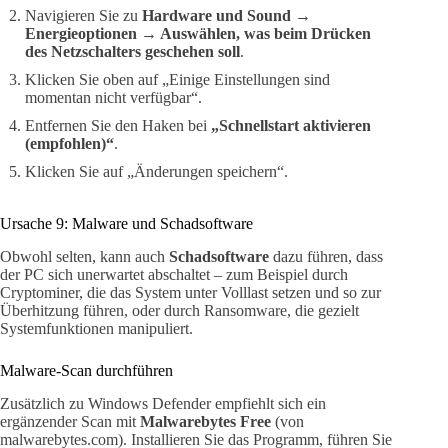
Navigieren Sie zu
Hardware und Sound →
Energieoptionen → Auswählen, was beim Drücken
des Netzschalters geschehen soll
.
Klicken Sie oben auf „Einige Einstellungen sind
momentan nicht verfügbar“.
Entfernen Sie den Haken bei
„Schnellstart aktivieren
(empfohlen)“
.
Klicken Sie auf „Änderungen speichern“.
Ursache 9: Malware und Schadsoftware
Obwohl selten, kann auch
Schadsoftware
dazu führen, dass
der PC sich unerwartet abschaltet – zum Beispiel durch
Cryptominer, die das System unter Volllast setzen und so zur
Überhitzung führen, oder durch Ransomware, die gezielt
Systemfunktionen manipuliert.
Malware-Scan durchführen
Zusätzlich zu Windows Defender empfiehlt sich ein
ergänzender Scan mit
Malwarebytes Free
(von
malwarebytes.com). Installieren Sie das Programm, führen Sie