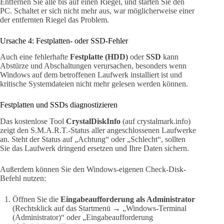
Entfernen Sie alle bis auf einen Riegel, und starten Sie den
PC. Schaltet er sich nicht mehr aus, war möglicherweise einer
der entfernten Riegel das Problem.
Ursache 4: Festplatten- oder SSD-Fehler
Auch eine fehlerhafte
Festplatte (HDD)
oder
SSD
kann
Abstürze und Abschaltungen verursachen, besonders wenn
Windows auf dem betroffenen Laufwerk installiert ist und
kritische Systemdateien nicht mehr gelesen werden können.
Festplatten und SSDs diagnostizieren
Das kostenlose Tool
CrystalDiskInfo
(auf crystalmark.info)
zeigt den S.M.A.R.T.-Status aller angeschlossenen Laufwerke
an. Steht der Status auf „Achtung“ oder „Schlecht“, sollten
Sie das Laufwerk dringend ersetzen und Ihre Daten sichern.
Außerdem können Sie den Windows-eigenen Check-Disk-
Befehl nutzen:
Öffnen Sie die
Eingabeaufforderung als Administrator
(Rechtsklick auf das Startmenü → „Windows-Terminal
(Administrator)“ oder „Eingabeaufforderung