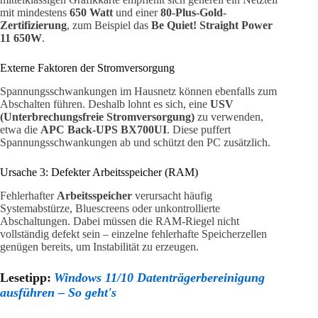
mit mindestens
650 Watt
und einer
80-Plus-Gold-
Zertifizierung
, zum Beispiel das
Be Quiet! Straight Power
11 650W
.
Externe Faktoren der Stromversorgung
Spannungsschwankungen im Hausnetz können ebenfalls zum
Abschalten führen. Deshalb lohnt es sich, eine
USV
(Unterbrechungsfreie Stromversorgung)
zu verwenden,
etwa die
APC Back-UPS BX700UI
. Diese puffert
Spannungsschwankungen ab und schützt den PC zusätzlich.
Ursache 3: Defekter Arbeitsspeicher (RAM)
Fehlerhafter
Arbeitsspeicher
verursacht häufig
Systemabstürze, Bluescreens oder unkontrollierte
Abschaltungen. Dabei müssen die RAM-Riegel nicht
vollständig defekt sein – einzelne fehlerhafte Speicherzellen
genügen bereits, um Instabilität zu erzeugen.
Lesetipp:
Windows 11/10 Datenträgerbereinigung
ausführen – So geht's