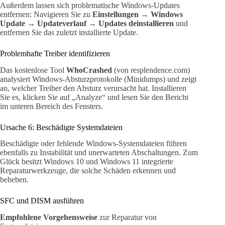
Außerdem lassen sich problematische Windows-Updates
entfernen: Navigieren Sie zu
Einstellungen → Windows
Update → Updateverlauf → Updates deinstallieren
und
entfernen Sie das zuletzt installierte Update.
Problemhafte Treiber identifizieren
Das kostenlose Tool
WhoCrashed
(von resplendence.com)
analysiert Windows-Absturzprotokolle (Minidumps) und zeigt
an, welcher Treiber den Absturz verursacht hat. Installieren
Sie es, klicken Sie auf „Analyze“ und lesen Sie den Bericht
im unteren Bereich des Fensters.
Ursache 6: Beschädigte Systemdateien
Beschädigte oder fehlende Windows-Systemdateien führen
ebenfalls zu Instabilität und unerwarteten Abschaltungen. Zum
Glück besitzt Windows 10 und Windows 11 integrierte
Reparaturwerkzeuge, die solche Schäden erkennen und
beheben.
SFC und DISM ausführen
Empfohlene Vorgehensweise
zur Reparatur von