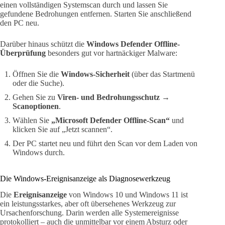
einen vollständigen Systemscan durch und lassen Sie
gefundene Bedrohungen entfernen. Starten Sie anschließend
den PC neu.
Darüber hinaus schützt die
Windows Defender Offline-
Überprüfung
besonders gut vor hartnäckiger Malware:
Öffnen Sie die
Windows-Sicherheit
(über das Startmenü
oder die Suche).
Gehen Sie zu
Viren- und Bedrohungsschutz →
Scanoptionen
.
Wählen Sie
„Microsoft Defender Offline-Scan“
und
klicken Sie auf „Jetzt scannen“.
Der PC startet neu und führt den Scan vor dem Laden von
Windows durch.
Die Windows-Ereignisanzeige als Diagnosewerkzeug
Die
Ereignisanzeige
von Windows 10 und Windows 11 ist
ein leistungsstarkes, aber oft übersehenes Werkzeug zur
Ursachenforschung. Darin werden alle Systemereignisse
protokolliert – auch die unmittelbar vor einem Absturz oder