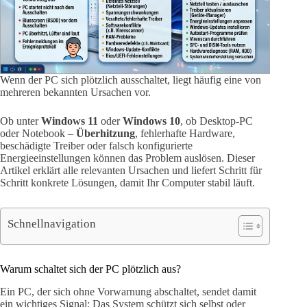
Wenn der PC sich plötzlich ausschaltet, liegt häufig eine von
mehreren bekannten Ursachen vor.
Ob unter
Windows 11
oder
Windows 10
, ob Desktop-PC
oder Notebook –
Überhitzung
, fehlerhafte Hardware,
beschädigte Treiber oder falsch konfigurierte
Energieeinstellungen können das Problem auslösen. Dieser
Artikel erklärt alle relevanten Ursachen und liefert Schritt für
Schritt konkrete Lösungen, damit Ihr Computer stabil läuft.
Schnellnavigation
Warum schaltet sich der PC plötzlich aus?
Ein PC, der sich ohne Vorwarnung abschaltet, sendet damit
ein wichtiges Signal: Das System schützt sich selbst oder