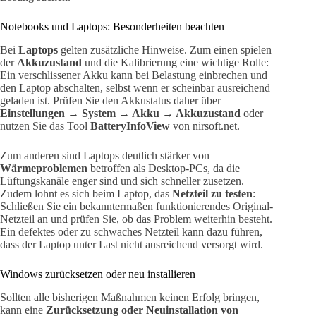
Notebooks und Laptops: Besonderheiten beachten
Bei
Laptops
gelten zusätzliche Hinweise. Zum einen spielen
der
Akkuzustand
und die Kalibrierung eine wichtige Rolle:
Ein verschlissener Akku kann bei Belastung einbrechen und
den Laptop abschalten, selbst wenn er scheinbar ausreichend
geladen ist. Prüfen Sie den Akkustatus daher über
Einstellungen → System → Akku → Akkuzustand
oder
nutzen Sie das Tool
BatteryInfoView
von nirsoft.net.
Zum anderen sind Laptops deutlich stärker von
Wärmeproblemen
betroffen als Desktop-PCs, da die
Lüftungskanäle enger sind und sich schneller zusetzen.
Zudem lohnt es sich beim Laptop, das
Netzteil zu testen
:
Schließen Sie ein bekanntermaßen funktionierendes Original-
Netzteil an und prüfen Sie, ob das Problem weiterhin besteht.
Ein defektes oder zu schwaches Netzteil kann dazu führen,
dass der Laptop unter Last nicht ausreichend versorgt wird.
Windows zurücksetzen oder neu installieren
Sollten alle bisherigen Maßnahmen keinen Erfolg bringen,
kann eine
Zurücksetzung oder Neuinstallation von