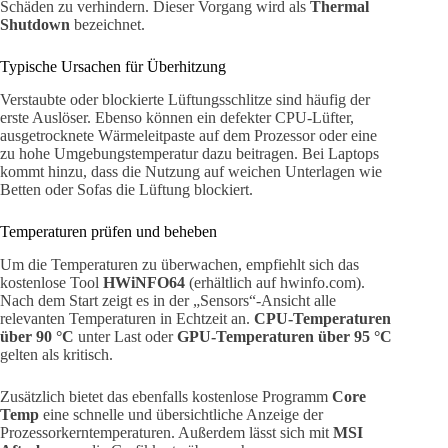
Schäden zu verhindern. Dieser Vorgang wird als
Thermal
Shutdown
bezeichnet.
Typische Ursachen für Überhitzung
Verstaubte oder blockierte Lüftungsschlitze sind häufig der
erste Auslöser. Ebenso können ein defekter CPU-Lüfter,
ausgetrocknete Wärmeleitpaste auf dem Prozessor oder eine
zu hohe Umgebungstemperatur dazu beitragen. Bei Laptops
kommt hinzu, dass die Nutzung auf weichen Unterlagen wie
Betten oder Sofas die Lüftung blockiert.
Temperaturen prüfen und beheben
Um die Temperaturen zu überwachen, empfiehlt sich das
kostenlose Tool
HWiNFO64
(erhältlich auf hwinfo.com).
Nach dem Start zeigt es in der „Sensors“-Ansicht alle
relevanten Temperaturen in Echtzeit an.
CPU-Temperaturen
über 90 °C
unter Last oder
GPU-Temperaturen über 95 °C
gelten als kritisch.
Zusätzlich bietet das ebenfalls kostenlose Programm
Core
Temp
eine schnelle und übersichtliche Anzeige der
Prozessorkerntemperaturen. Außerdem lässt sich mit
MSI