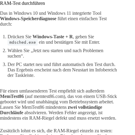
RAM-Test durchführen
Das in Windows 10 und Windows 11 integrierte Tool
Windows-Speicherdiagnose
führt einen einfachen Test
durch:
Drücken Sie
Windows-Taste + R
, geben Sie
ein und bestätigen Sie mit Enter.
mdsched.exe
Wählen Sie „Jetzt neu starten und nach Problemen
suchen“.
Der PC startet neu und führt automatisch den Test durch.
Das Ergebnis erscheint nach dem Neustart im Infobereich
der Taskleiste.
Für einen umfassenderen Test empfiehlt sich außerdem
MemTest86
(auf memtest86.com), das von einem USB-Stick
gebootet wird und unabhängig vom Betriebssystem arbeitet.
Lassen Sie MemTest86 mindestens
zwei vollständige
Durchläufe
absolvieren. Werden Fehler angezeigt, ist
mindestens ein RAM-Riegel defekt und muss ersetzt werden.
Zusätzlich lohnt es sich, die RAM-Riegel einzeln zu testen: