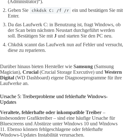
(Administrator)“).
Geben Sie
ein und bestätigen Sie mit
chkdsk C: /f /r
Enter.
Da das Laufwerk C: in Benutzung ist, fragt Windows, ob
der Scan beim nächsten Neustart durchgeführt werden
soll. Bestätigen Sie mit
J
und starten Sie den PC neu.
Chkdsk scannt das Laufwerk nun auf Fehler und versucht,
diese zu reparieren.
Darüber hinaus bieten Hersteller wie
Samsung
(Samsung
Magician),
Crucial
(Crucial Storage Executive) und
Western
Digital
(WD Dashboard) eigene Diagnoseprogramme für ihre
Laufwerke an.
Ursache 5: Treiberprobleme und fehlerhafte Windows-
Updates
Veraltete, fehlerhafte oder inkompatible Treiber
–
insbesondere Grafiktreiber – sind eine häufige Ursache für
Bluescreens und Abstürze unter Windows 10 und Windows
11. Ebenso können fehlgeschlagene oder fehlerhafte
Windows-Updates Instabilität verursachen.