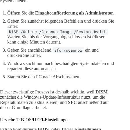
Systemdateien:
Öffnen Sie die
Eingabeaufforderung als Administrator
.
Geben Sie zunächst folgenden Befehl ein und drücken Sie
Enter:
DISM /Online /Cleanup-Image /RestoreHealth
Warten Sie, bis der Vorgang abgeschlossen ist (dieser
kann einige Minuten dauern).
Geben Sie anschließend
ein und
sfc /scannow
drücken Sie Enter.
Windows sucht nun nach beschädigten Systemdateien und
repariert diese automatisch.
Starten Sie den PC nach Abschluss neu.
Dieser zweistufige Prozess ist deshalb wichtig, weil
DISM
zunächst die Windows-Update-Infrastruktur nutzt, um die
Reparaturdaten zu aktualisieren, und
SFC
anschließend auf
dieser Grundlage arbeitet.
Ursache 7: BIOS/UEFI-Einstellungen
Falsch konfigurierte
BIOS- oder UEFI-Einstellungen