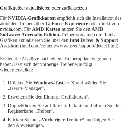
Grafiktreiber aktualisieren oder zurücksetzen
Für
NVIDIA-Grafikkarten
empfiehlt sich die Installation des
aktuellen Treibers über
GeForce Experience
oder direkt von
nvidia.com. Für
AMD-Karten
nutzen Sie den
AMD
Software: Adrenalin Edition
-Treiber von amd.com. Intel-
Grafiken aktualisieren Sie über den
Intel Driver & Support
Assistant
(intel.com/content/www/us/en/support/detect.html).
Sollten die Abstürze nach einem Treiberupdate begonnen
haben, lässt sich der vorherige Treiber wie folgt
wiederherstellen:
Drücken Sie
Windows-Taste + X
und wählen Sie
„Geräte-Manager“.
Erweitern Sie den Eintrag „Grafikkarten“.
Doppelklicken Sie auf Ihre Grafikkarte und öffnen Sie die
Registerkarte „Treiber“.
Klicken Sie auf
„Vorheriger Treiber“
und folgen Sie
den Anweisungen.