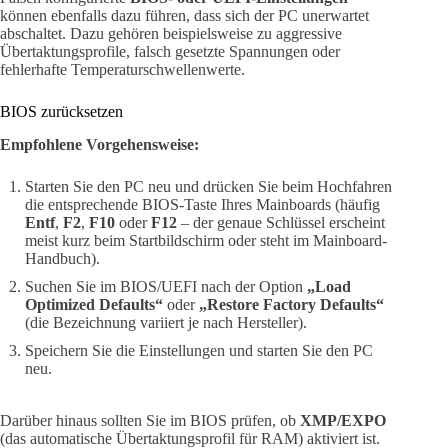
können ebenfalls dazu führen, dass sich der PC unerwartet
abschaltet. Dazu gehören beispielsweise zu aggressive
Übertaktungsprofile, falsch gesetzte Spannungen oder
fehlerhafte Temperaturschwellenwerte.
BIOS zurücksetzen
Empfohlene Vorgehensweise:
Starten Sie den PC neu und drücken Sie beim Hochfahren
die entsprechende BIOS-Taste Ihres Mainboards (häufig
Entf
,
F2
,
F10
oder
F12
– der genaue Schlüssel erscheint
meist kurz beim Startbildschirm oder steht im Mainboard-
Handbuch).
Suchen Sie im BIOS/UEFI nach der Option
„Load
Optimized Defaults“
oder
„Restore Factory Defaults“
(die Bezeichnung variiert je nach Hersteller).
Speichern Sie die Einstellungen und starten Sie den PC
neu.
Darüber hinaus sollten Sie im BIOS prüfen, ob
XMP/EXPO
(das automatische Übertaktungsprofil für RAM) aktiviert ist.