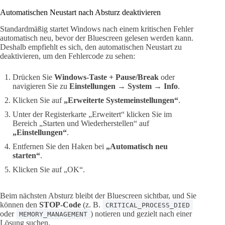
Automatischen Neustart nach Absturz deaktivieren
Standardmäßig startet Windows nach einem kritischen Fehler
automatisch neu, bevor der Bluescreen gelesen werden kann.
Deshalb empfiehlt es sich, den automatischen Neustart zu
deaktivieren, um den Fehlercode zu sehen:
Drücken Sie
Windows-Taste + Pause/Break
oder
navigieren Sie zu
Einstellungen → System → Info
.
Klicken Sie auf
„Erweiterte Systemeinstellungen“
.
Unter der Registerkarte „Erweitert“ klicken Sie im
Bereich „Starten und Wiederherstellen“ auf
„Einstellungen“
.
Entfernen Sie den Haken bei
„Automatisch neu
starten“
.
Klicken Sie auf „OK“.
Beim nächsten Absturz bleibt der Bluescreen sichtbar, und Sie
können den
STOP-Code
(z. B.
CRITICAL_PROCESS_DIED
oder
) notieren und gezielt nach einer
MEMORY_MANAGEMENT
Lösung suchen.