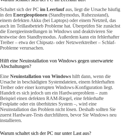
Schaltet sich der PC
im Leerlauf
aus, liegt die Ursache häufig
in den
Energieoptionen
(Standbymodus, Ruhezustand),
einem defekten Akku (bei Laptops) oder einem Netzteil, das
auch im Teillastbetrieb Probleme hat. Überprüfen Sie zunächst
die Energieeinstellungen in Windows und deaktivieren Sie
testweise den Standbymodus. Außerdem kann ein fehlerhafter
Treiber – etwa der Chipsatz- oder Netzwerktreiber – Schlaf-
Probleme verursachen.
Hilft eine Neuinstallation von Windows gegen unerwartete
Abschaltungen?
Eine
Neuinstallation von Windows
hilft dann, wenn die
Ursache in beschädigten Systemdateien, einem fehlerhaften
Treiber oder einer korrupten Windows-Konfiguration liegt.
Handelt es sich jedoch um ein Hardwareproblem – zum
Beispiel einen defekten RAM-Riegel, eine fehlerhafte
Festplatte oder ein überhitztes System –, wird eine
Neuinstallation das Problem nicht lösen. Deshalb sollten Sie
zuerst Hardware-Tests durchführen, bevor Sie Windows neu
installieren.
Warum schaltet sich der PC nur unter Last aus?