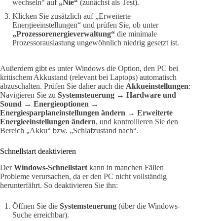
wechseln“ auf
„Nie“
(zunächst als Test).
Klicken Sie zusätzlich auf „Erweiterte
Energieeinstellungen“ und prüfen Sie, ob unter
„Prozessorenergieverwaltung“
die minimale
Prozessorauslastung ungewöhnlich niedrig gesetzt ist.
Außerdem gibt es unter Windows die Option, den PC bei
kritischem Akkustand (relevant bei Laptops) automatisch
abzuschalten. Prüfen Sie daher auch die
Akkueinstellungen
:
Navigieren Sie zu
Systemsteuerung → Hardware und
Sound → Energieoptionen →
Energiesparplaneinstellungen ändern → Erweiterte
Energieeinstellungen ändern
, und kontrollieren Sie den
Bereich „Akku“ bzw. „Schlafzustand nach“.
Schnellstart deaktivieren
Der
Windows-Schnellstart
kann in manchen Fällen
Probleme verursachen, da er den PC nicht vollständig
herunterfährt. So deaktivieren Sie ihn:
Öffnen Sie die
Systemsteuerung
(über die Windows-
Suche erreichbar).