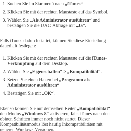
Suchen Sie im Startmenü nach
„iTunes“
.
Klicken Sie mit der rechten Maustaste auf das Symbol.
Wählen Sie
„Als Administrator ausführen“
und
bestätigen Sie die UAC-Abfrage mit
„Ja“
.
Falls iTunes dadurch startet, können Sie diese Einstellung
dauerhaft festlegen:
Klicken Sie mit der rechten Maustaste auf die
iTunes-
Verknüpfung
auf dem Desktop.
Wählen Sie
„Eigenschaften“ > „Kompatibilität“
.
Setzen Sie einen Haken bei
„Programm als
Administrator ausführen“
.
Bestätigen Sie mit
„OK“
.
Ebenso können Sie auf demselben Reiter
„Kompatibilität“
den Modus
„Windows 8″
aktivieren, falls iTunes nach den
obigen Schritten immer noch nicht startet. Dieser
Kompatibilitätsmodus löst häufig Inkompatibilitäten mit
neueren Windows-Versionen.