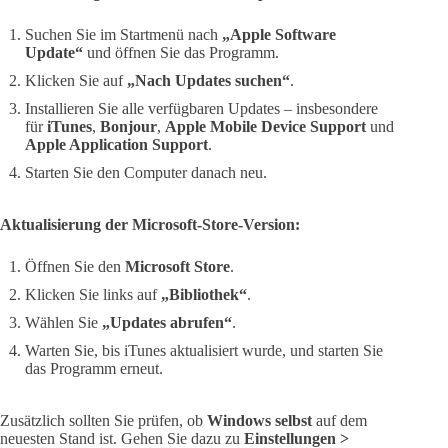
Suchen Sie im Startmenü nach
„Apple Software
Update“
und öffnen Sie das Programm.
Klicken Sie auf
„Nach Updates suchen“
.
Installieren Sie alle verfügbaren Updates – insbesondere
für
iTunes
,
Bonjour
,
Apple Mobile Device Support
und
Apple Application Support
.
Starten Sie den Computer danach neu.
Aktualisierung der Microsoft-Store-Version:
Öffnen Sie den
Microsoft Store
.
Klicken Sie links auf
„Bibliothek“
.
Wählen Sie
„Updates abrufen“
.
Warten Sie, bis iTunes aktualisiert wurde, und starten Sie
das Programm erneut.
Zusätzlich sollten Sie prüfen, ob
Windows selbst
auf dem
neuesten Stand ist. Gehen Sie dazu zu
Einstellungen >