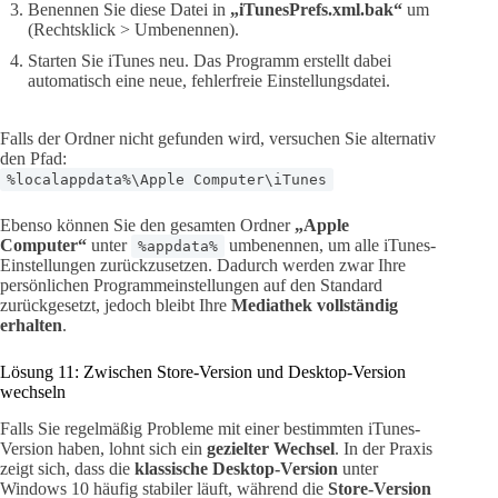
Benennen Sie diese Datei in
„iTunesPrefs.xml.bak“
um
(Rechtsklick > Umbenennen).
Starten Sie iTunes neu. Das Programm erstellt dabei
automatisch eine neue, fehlerfreie Einstellungsdatei.
Falls der Ordner nicht gefunden wird, versuchen Sie alternativ
den Pfad:
%localappdata%\Apple Computer\iTunes
Ebenso können Sie den gesamten Ordner
„Apple
Computer“
unter
umbenennen, um alle iTunes-
%appdata%
Einstellungen zurückzusetzen. Dadurch werden zwar Ihre
persönlichen Programmeinstellungen auf den Standard
zurückgesetzt, jedoch bleibt Ihre
Mediathek vollständig
erhalten
.
Lösung 11: Zwischen Store-Version und Desktop-Version
wechseln
Falls Sie regelmäßig Probleme mit einer bestimmten iTunes-
Version haben, lohnt sich ein
gezielter Wechsel
. In der Praxis
zeigt sich, dass die
klassische Desktop-Version
unter
Windows 10 häufig stabiler läuft, während die
Store-Version