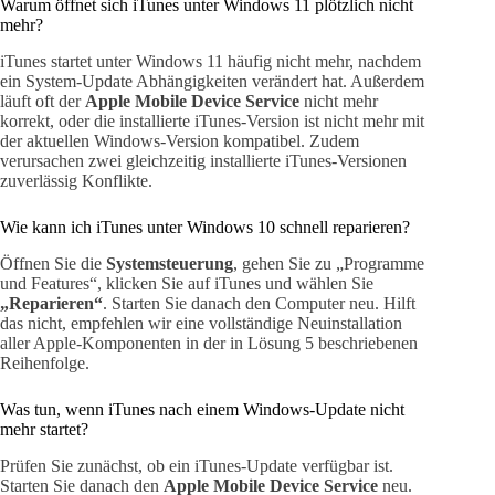
Warum öffnet sich iTunes unter Windows 11 plötzlich nicht
mehr?
iTunes startet unter Windows 11 häufig nicht mehr, nachdem
ein System-Update Abhängigkeiten verändert hat. Außerdem
läuft oft der
Apple Mobile Device Service
nicht mehr
korrekt, oder die installierte iTunes-Version ist nicht mehr mit
der aktuellen Windows-Version kompatibel. Zudem
verursachen zwei gleichzeitig installierte iTunes-Versionen
zuverlässig Konflikte.
Wie kann ich iTunes unter Windows 10 schnell reparieren?
Öffnen Sie die
Systemsteuerung
, gehen Sie zu „Programme
und Features“, klicken Sie auf iTunes und wählen Sie
„Reparieren“
. Starten Sie danach den Computer neu. Hilft
das nicht, empfehlen wir eine vollständige Neuinstallation
aller Apple-Komponenten in der in Lösung 5 beschriebenen
Reihenfolge.
Was tun, wenn iTunes nach einem Windows-Update nicht
mehr startet?
Prüfen Sie zunächst, ob ein iTunes-Update verfügbar ist.
Starten Sie danach den
Apple Mobile Device Service
neu.