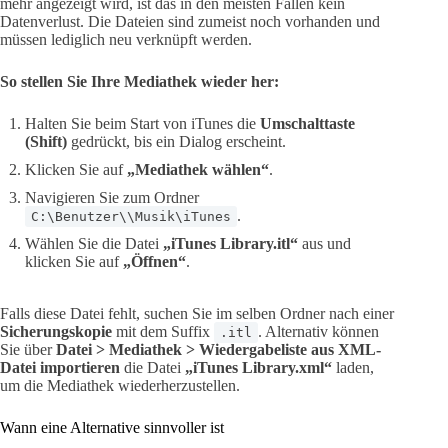
mehr angezeigt wird, ist das in den meisten Fällen kein
Datenverlust. Die Dateien sind zumeist noch vorhanden und
müssen lediglich neu verknüpft werden.
So stellen Sie Ihre Mediathek wieder her:
Halten Sie beim Start von iTunes die
Umschalttaste
(Shift)
gedrückt, bis ein Dialog erscheint.
Klicken Sie auf
„Mediathek wählen“
.
Navigieren Sie zum Ordner
.
C:\Benutzer\\Musik\iTunes
Wählen Sie die Datei
„iTunes Library.itl“
aus und
klicken Sie auf
„Öffnen“
.
Falls diese Datei fehlt, suchen Sie im selben Ordner nach einer
Sicherungskopie
mit dem Suffix
. Alternativ können
.itl
Sie über
Datei > Mediathek > Wiedergabeliste aus XML-
Datei importieren
die Datei
„iTunes Library.xml“
laden,
um die Mediathek wiederherzustellen.
Wann eine Alternative sinnvoller ist