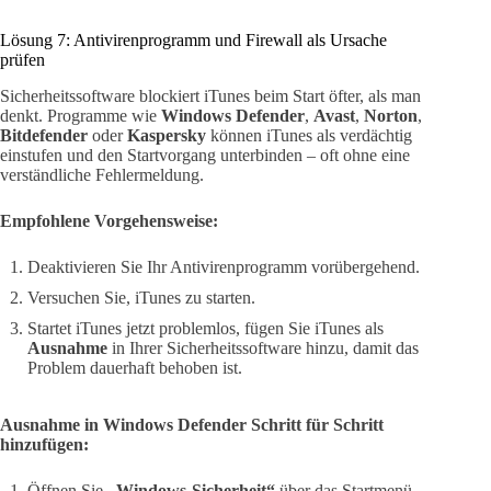
Lösung 7: Antivirenprogramm und Firewall als Ursache
prüfen
Sicherheitssoftware blockiert iTunes beim Start öfter, als man
denkt. Programme wie
Windows Defender
,
Avast
,
Norton
,
Bitdefender
oder
Kaspersky
können iTunes als verdächtig
einstufen und den Startvorgang unterbinden – oft ohne eine
verständliche Fehlermeldung.
Empfohlene Vorgehensweise:
Deaktivieren Sie Ihr Antivirenprogramm vorübergehend.
Versuchen Sie, iTunes zu starten.
Startet iTunes jetzt problemlos, fügen Sie iTunes als
Ausnahme
in Ihrer Sicherheitssoftware hinzu, damit das
Problem dauerhaft behoben ist.
Ausnahme in Windows Defender Schritt für Schritt
hinzufügen:
Öffnen Sie
„Windows-Sicherheit“
über das Startmenü.