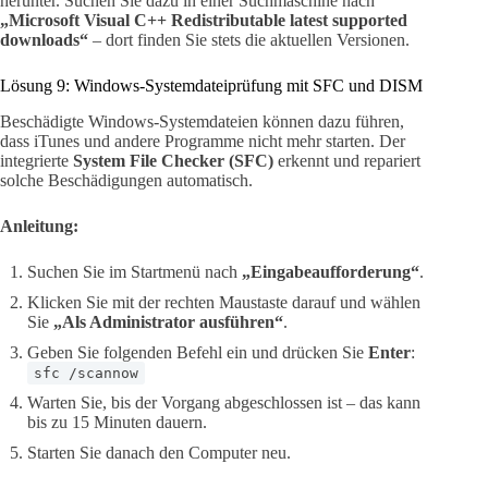
herunter. Suchen Sie dazu in einer Suchmaschine nach
„Microsoft Visual C++ Redistributable latest supported
downloads“
– dort finden Sie stets die aktuellen Versionen.
Lösung 9: Windows-Systemdateiprüfung mit SFC und DISM
Beschädigte Windows-Systemdateien können dazu führen,
dass iTunes und andere Programme nicht mehr starten. Der
integrierte
System File Checker (SFC)
erkennt und repariert
solche Beschädigungen automatisch.
Anleitung:
Suchen Sie im Startmenü nach
„Eingabeaufforderung“
.
Klicken Sie mit der rechten Maustaste darauf und wählen
Sie
„Als Administrator ausführen“
.
Geben Sie folgenden Befehl ein und drücken Sie
Enter
:
sfc /scannow
Warten Sie, bis der Vorgang abgeschlossen ist – das kann
bis zu 15 Minuten dauern.
Starten Sie danach den Computer neu.