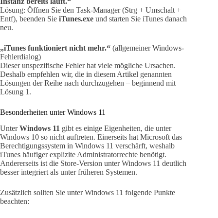
Instanz bereits läuft.“
Lösung: Öffnen Sie den Task-Manager (Strg + Umschalt +
Entf), beenden Sie
iTunes.exe
und starten Sie iTunes danach
neu.
„iTunes funktioniert nicht mehr.“
(allgemeiner Windows-
Fehlerdialog)
Dieser unspezifische Fehler hat viele mögliche Ursachen.
Deshalb empfehlen wir, die in diesem Artikel genannten
Lösungen der Reihe nach durchzugehen – beginnend mit
Lösung 1.
Besonderheiten unter Windows 11
Unter
Windows 11
gibt es einige Eigenheiten, die unter
Windows 10 so nicht auftreten. Einerseits hat Microsoft das
Berechtigungssystem in Windows 11 verschärft, weshalb
iTunes häufiger explizite Administratorrechte benötigt.
Andererseits ist die Store-Version unter Windows 11 deutlich
besser integriert als unter früheren Systemen.
Zusätzlich sollten Sie unter Windows 11 folgende Punkte
beachten: