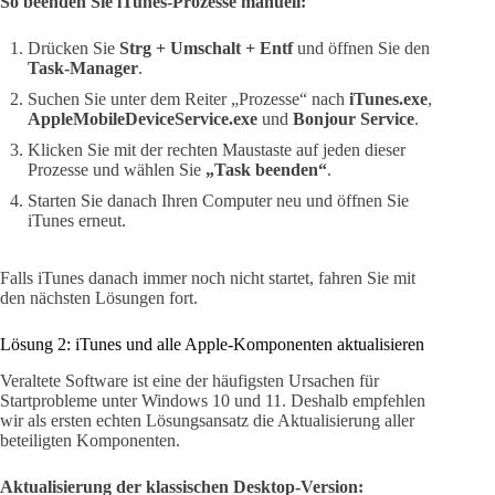
So beenden Sie iTunes-Prozesse manuell:
Drücken Sie
Strg + Umschalt + Entf
und öffnen Sie den
Task-Manager
.
Suchen Sie unter dem Reiter „Prozesse“ nach
iTunes.exe
,
AppleMobileDeviceService.exe
und
Bonjour Service
.
Klicken Sie mit der rechten Maustaste auf jeden dieser
Prozesse und wählen Sie
„Task beenden“
.
Starten Sie danach Ihren Computer neu und öffnen Sie
iTunes erneut.
Falls iTunes danach immer noch nicht startet, fahren Sie mit
den nächsten Lösungen fort.
Lösung 2: iTunes und alle Apple-Komponenten aktualisieren
Veraltete Software ist eine der häufigsten Ursachen für
Startprobleme unter Windows 10 und 11. Deshalb empfehlen
wir als ersten echten Lösungsansatz die Aktualisierung aller
beteiligten Komponenten.
Aktualisierung der klassischen Desktop-Version: