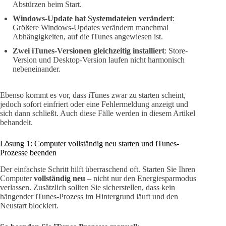
Abstürzen beim Start.
Windows-Update hat Systemdateien verändert
:
Größere Windows-Updates verändern manchmal
Abhängigkeiten, auf die iTunes angewiesen ist.
Zwei iTunes-Versionen gleichzeitig installiert
: Store-
Version und Desktop-Version laufen nicht harmonisch
nebeneinander.
Ebenso kommt es vor, dass iTunes zwar zu starten scheint,
jedoch sofort einfriert oder eine Fehlermeldung anzeigt und
sich dann schließt. Auch diese Fälle werden in diesem Artikel
behandelt.
Lösung 1: Computer vollständig neu starten und iTunes-
Prozesse beenden
Der einfachste Schritt hilft überraschend oft. Starten Sie Ihren
Computer
vollständig neu
– nicht nur den Energiesparmodus
verlassen. Zusätzlich sollten Sie sicherstellen, dass kein
hängender iTunes-Prozess im Hintergrund läuft und den
Neustart blockiert.