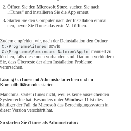
Öffnen Sie den
Microsoft Store
, suchen Sie nach
„iTunes“ und installieren Sie die App erneut.
Starten Sie den Computer nach der Installation einmal
neu, bevor Sie iTunes das erste Mal öffnen.
Zudem empfehlen wir, nach der Deinstallation den Ordner
sowie
C:\Programme\iTunes
manuell zu
C:\Programme\Gemeinsame Dateien\Apple
löschen, falls diese noch vorhanden sind. Dadurch verhindern
Sie, dass Überreste der alten Installation Probleme
verursachen.
Lösung 6: iTunes mit Administratorrechten und im
Kompatibilitätsmodus starten
Manchmal startet iTunes nicht, weil es keine ausreichenden
Systemrechte hat. Besonders unter
Windows 11
ist dies
häufiger der Fall, da Microsoft das Berechtigungssystem in
dieser Version verschärft hat.
So starten Sie iTunes als Administrator: