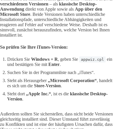
verschiedenen Versionen
– als
klassische Desktop-
Anwendung
direkt von Apple sowie als
App über den
Microsoft Store
. Beide Versionen haben unterschiedliche
Installationspfade, unterschiedliche Abhängigkeiten und
reagieren auf Fehler auf verschiedene Weise. Deshalb ist es
sinnvoll, zunächst herauszufinden, welche Version bei Ihnen
installiert ist.
So prüfen Sie Ihre iTunes-Version:
Drücken Sie
Windows + R
, geben Sie
ein
appwiz.cpl
und bestätigen Sie mit
Enter
.
Suchen Sie in der Programmliste nach „iTunes“.
Steht als Herausgeber
„Microsoft Corporation“
, handelt
es sich um die
Store-Version
.
Steht dort
„Apple Inc.“
, ist es die
klassische Desktop-
Version
.
Außerdem sollten Sie sicherstellen, dass nicht beide Versionen
gleichzeitig installiert sind. Dieser Umstand führt zuverlässig
zu Konflikten und ist eine der häufigsten Ursachen dafür, dass