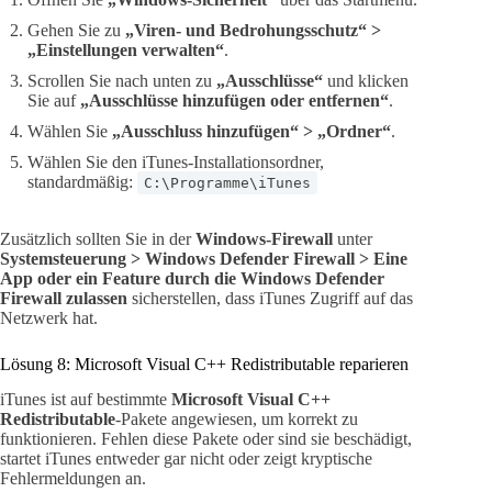
Gehen Sie zu
„Viren- und Bedrohungsschutz“ >
„Einstellungen verwalten“
.
Scrollen Sie nach unten zu
„Ausschlüsse“
und klicken
Sie auf
„Ausschlüsse hinzufügen oder entfernen“
.
Wählen Sie
„Ausschluss hinzufügen“ > „Ordner“
.
Wählen Sie den iTunes-Installationsordner,
standardmäßig:
C:\Programme\iTunes
Zusätzlich sollten Sie in der
Windows-Firewall
unter
Systemsteuerung > Windows Defender Firewall > Eine
App oder ein Feature durch die Windows Defender
Firewall zulassen
sicherstellen, dass iTunes Zugriff auf das
Netzwerk hat.
Lösung 8: Microsoft Visual C++ Redistributable reparieren
iTunes ist auf bestimmte
Microsoft Visual C++
Redistributable
-Pakete angewiesen, um korrekt zu
funktionieren. Fehlen diese Pakete oder sind sie beschädigt,
startet iTunes entweder gar nicht oder zeigt kryptische
Fehlermeldungen an.