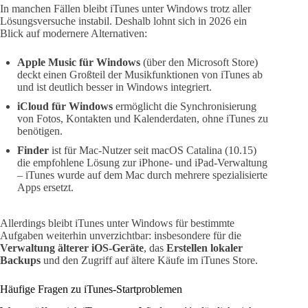
In manchen Fällen bleibt iTunes unter Windows trotz aller
Lösungsversuche instabil. Deshalb lohnt sich in 2026 ein
Blick auf modernere Alternativen:
Apple Music für Windows
(über den Microsoft Store)
deckt einen Großteil der Musikfunktionen von iTunes ab
und ist deutlich besser in Windows integriert.
iCloud für Windows
ermöglicht die Synchronisierung
von Fotos, Kontakten und Kalenderdaten, ohne iTunes zu
benötigen.
Finder
ist für Mac-Nutzer seit macOS Catalina (10.15)
die empfohlene Lösung zur iPhone- und iPad-Verwaltung
– iTunes wurde auf dem Mac durch mehrere spezialisierte
Apps ersetzt.
Allerdings bleibt iTunes unter Windows für bestimmte
Aufgaben weiterhin unverzichtbar: insbesondere für die
Verwaltung älterer iOS-Geräte
, das
Erstellen lokaler
Backups
und den Zugriff auf ältere Käufe im iTunes Store.
Häufige Fragen zu iTunes-Startproblemen