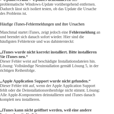
problematische Windows-Update vorübergehend entfernen.
Dadurch lässt sich isoliert testen, ob das Update die Ursache
des Problems ist.
Häufige iTunes-Fehlermeldungen und ihre Ursachen
Manchmal startet iTunes, zeigt jedoch eine
Fehlermeldung
an
und beendet sich danach sofort wieder. Hier sind die
häufigsten Fehlertexte und was dahintersteckt:
„iTunes wurde nicht korrekt installiert. Bitte installieren
Sie iTunes neu.“
Dieser Fehler weist auf beschädigte Installationsdateien hin.
Lösung: Vollständige Neuinstallation gemäß Lösung 5, in der
richtigen Reihenfolge.
„Apple Application Support wurde nicht gefunden.“
Dieser Fehler tritt auf, wenn der Apple Application Support
fehlt oder die Deinstallationsreihenfolge nicht stimmt. Lösung:
Alle Apple-Komponenten deinstallieren und iTunes danach
komplett neu installieren.
„iTunes kann nicht geöffnet werden, weil eine andere