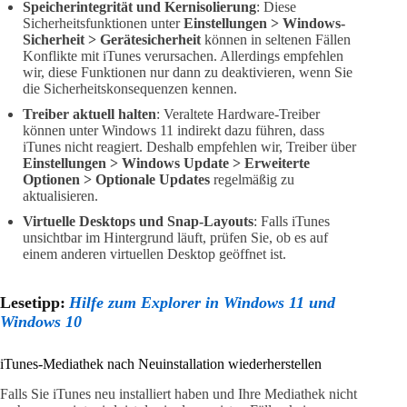
Speicherintegrität und Kernisolierung
: Diese
Sicherheitsfunktionen unter
Einstellungen > Windows-
Sicherheit > Gerätesicherheit
können in seltenen Fällen
Konflikte mit iTunes verursachen. Allerdings empfehlen
wir, diese Funktionen nur dann zu deaktivieren, wenn Sie
die Sicherheitskonsequenzen kennen.
Treiber aktuell halten
: Veraltete Hardware-Treiber
können unter Windows 11 indirekt dazu führen, dass
iTunes nicht reagiert. Deshalb empfehlen wir, Treiber über
Einstellungen > Windows Update > Erweiterte
Optionen > Optionale Updates
regelmäßig zu
aktualisieren.
Virtuelle Desktops und Snap-Layouts
: Falls iTunes
unsichtbar im Hintergrund läuft, prüfen Sie, ob es auf
einem anderen virtuellen Desktop geöffnet ist.
Lesetipp:
Hilfe zum Explorer in Windows 11 und
Windows 10
iTunes-Mediathek nach Neuinstallation wiederherstellen
Falls Sie iTunes neu installiert haben und Ihre Mediathek nicht