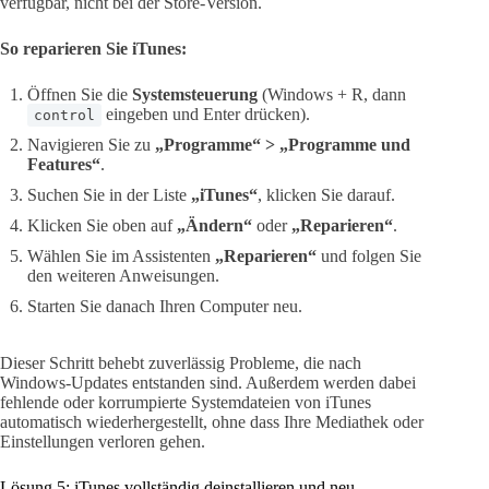
verfügbar, nicht bei der Store-Version.
So reparieren Sie iTunes:
Öffnen Sie die
Systemsteuerung
(Windows + R, dann
eingeben und Enter drücken).
control
Navigieren Sie zu
„Programme“ > „Programme und
Features“
.
Suchen Sie in der Liste
„iTunes“
, klicken Sie darauf.
Klicken Sie oben auf
„Ändern“
oder
„Reparieren“
.
Wählen Sie im Assistenten
„Reparieren“
und folgen Sie
den weiteren Anweisungen.
Starten Sie danach Ihren Computer neu.
Dieser Schritt behebt zuverlässig Probleme, die nach
Windows-Updates entstanden sind. Außerdem werden dabei
fehlende oder korrumpierte Systemdateien von iTunes
automatisch wiederhergestellt, ohne dass Ihre Mediathek oder
Einstellungen verloren gehen.
Lösung 5: iTunes vollständig deinstallieren und neu