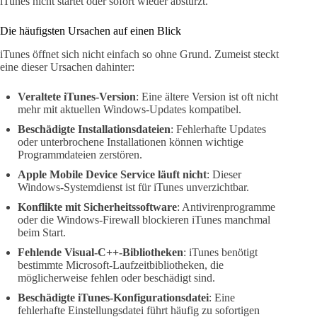
iTunes nicht startet oder sofort wieder abstürzt.
Die häufigsten Ursachen auf einen Blick
iTunes öffnet sich nicht einfach so ohne Grund. Zumeist steckt
eine dieser Ursachen dahinter:
Veraltete iTunes-Version
: Eine ältere Version ist oft nicht
mehr mit aktuellen Windows-Updates kompatibel.
Beschädigte Installationsdateien
: Fehlerhafte Updates
oder unterbrochene Installationen können wichtige
Programmdateien zerstören.
Apple Mobile Device Service läuft nicht
: Dieser
Windows-Systemdienst ist für iTunes unverzichtbar.
Konflikte mit Sicherheitssoftware
: Antivirenprogramme
oder die Windows-Firewall blockieren iTunes manchmal
beim Start.
Fehlende Visual-C++-Bibliotheken
: iTunes benötigt
bestimmte Microsoft-Laufzeitbibliotheken, die
möglicherweise fehlen oder beschädigt sind.
Beschädigte iTunes-Konfigurationsdatei
: Eine
fehlerhafte Einstellungsdatei führt häufig zu sofortigen