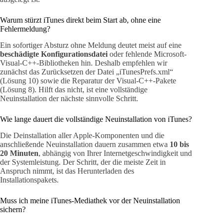
Warum stürzt iTunes direkt beim Start ab, ohne eine
Fehlermeldung?
Ein sofortiger Absturz ohne Meldung deutet meist auf eine
beschädigte Konfigurationsdatei
oder fehlende Microsoft-
Visual-C++-Bibliotheken hin. Deshalb empfehlen wir
zunächst das Zurücksetzen der Datei „iTunesPrefs.xml“
(Lösung 10) sowie die Reparatur der Visual-C++-Pakete
(Lösung 8). Hilft das nicht, ist eine vollständige
Neuinstallation der nächste sinnvolle Schritt.
Wie lange dauert die vollständige Neuinstallation von iTunes?
Die Deinstallation aller Apple-Komponenten und die
anschließende Neuinstallation dauern zusammen etwa
10 bis
20 Minuten
, abhängig von Ihrer Internetgeschwindigkeit und
der Systemleistung. Der Schritt, der die meiste Zeit in
Anspruch nimmt, ist das Herunterladen des
Installationspakets.
Muss ich meine iTunes-Mediathek vor der Neuinstallation
sichern?