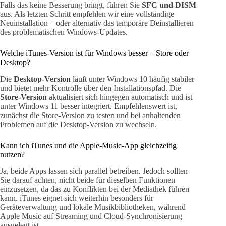
Falls das keine Besserung bringt, führen Sie
SFC und DISM
aus. Als letzten Schritt empfehlen wir eine vollständige
Neuinstallation – oder alternativ das temporäre Deinstallieren
des problematischen Windows-Updates.
Welche iTunes-Version ist für Windows besser – Store oder
Desktop?
Die
Desktop-Version
läuft unter Windows 10 häufig stabiler
und bietet mehr Kontrolle über den Installationspfad. Die
Store-Version
aktualisiert sich hingegen automatisch und ist
unter Windows 11 besser integriert. Empfehlenswert ist,
zunächst die Store-Version zu testen und bei anhaltenden
Problemen auf die Desktop-Version zu wechseln.
Kann ich iTunes und die Apple-Music-App gleichzeitig
nutzen?
Ja, beide Apps lassen sich parallel betreiben. Jedoch sollten
Sie darauf achten, nicht beide für dieselben Funktionen
einzusetzen, da das zu Konflikten bei der Mediathek führen
kann. iTunes eignet sich weiterhin besonders für
Geräteverwaltung und lokale Musikbibliotheken, während
Apple Music auf Streaming und Cloud-Synchronisierung
ausgelegt ist.