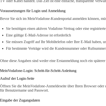
TV oder Kabel handelt. Das Ziel ist eine einfache, transparente Verw
Voraussetzungen für Login und Anmeldung
Bevor Sie sich im MeinVodafone-Kundenportal anmelden können, müsse
Sie benötigen einen aktiven Vodafone-Vertrag oder eine registriert
Eine gültige E-Mail-Adresse ist erforderlich
Sie müssen Zugriff auf Ihr Mobiltelefon oder Ihre E-Mail haben,
Für bestimmte Verträge wird die Kundennummer oder Rufnummer 
Ohne diese Angaben sind weder eine Erstanmeldung noch ein späterer
MeinVodafone-Login: Schritt-für-Schritt-Anleitung
Aufruf der Login-Seite
Öffnen Sie die MeinVodafone-Anmeldeseite über Ihren Browser oder die
für Benutzername und Passwort.
Eingabe der Zugangsdaten