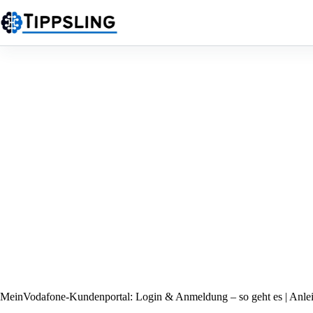
Zum
Inhalt
springen
MeinVodafone-Kundenportal: Login & Anmeldung – so geht es | Anle