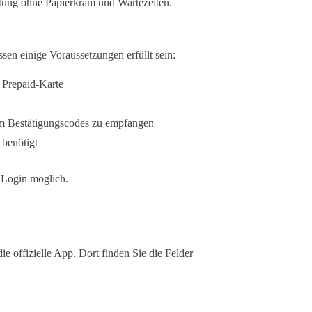
altung ohne Papierkram und Wartezeiten.
n einige Voraussetzungen erfüllt sein:
e Prepaid-Karte
 um Bestätigungscodes zu empfangen
benötigt
 Login möglich.
 offizielle App. Dort finden Sie die Felder