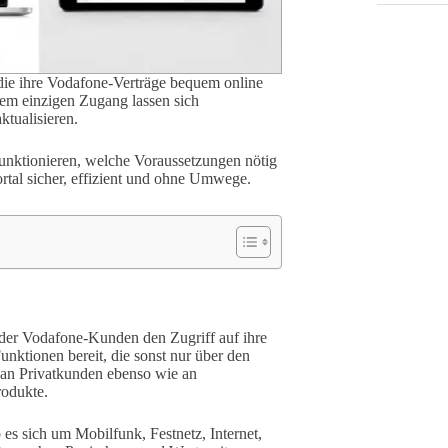
 die ihre Vodafone-Verträge bequem online
em einzigen Zugang lassen sich
tualisieren.
funktionieren, welche Voraussetzungen nötig
ortal sicher, effizient und ohne Umwege.
der Vodafone-Kunden den Zugriff auf ihre
nktionen bereit, die sonst nur über den
h an Privatkunden ebenso wie an
rodukte.
es sich um Mobilfunk, Festnetz, Internet,