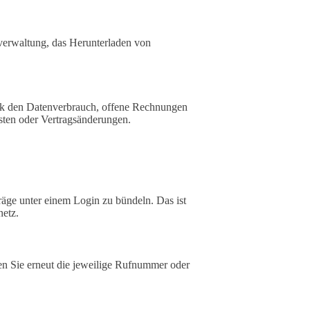
sverwaltung, das Herunterladen von
Blick den Datenverbrauch, offene Rechnungen
sten oder Vertragsänderungen.
träge unter einem Login zu bündeln. Das ist
netz.
n Sie erneut die jeweilige Rufnummer oder