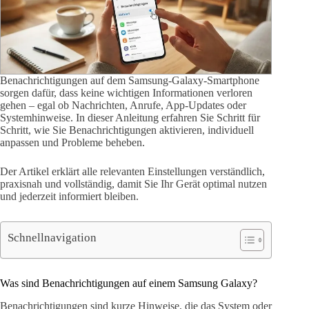
Benachrichtigungen auf dem Samsung-Galaxy-Smartphone
sorgen dafür, dass keine wichtigen Informationen verloren
gehen – egal ob Nachrichten, Anrufe, App-Updates oder
Systemhinweise. In dieser Anleitung erfahren Sie Schritt für
Schritt, wie Sie Benachrichtigungen aktivieren, individuell
anpassen und Probleme beheben.
Der Artikel erklärt alle relevanten Einstellungen verständlich,
praxisnah und vollständig, damit Sie Ihr Gerät optimal nutzen
und jederzeit informiert bleiben.
Schnellnavigation
Was sind Benachrichtigungen auf einem Samsung Galaxy?
Benachrichtigungen sind kurze Hinweise, die das System oder