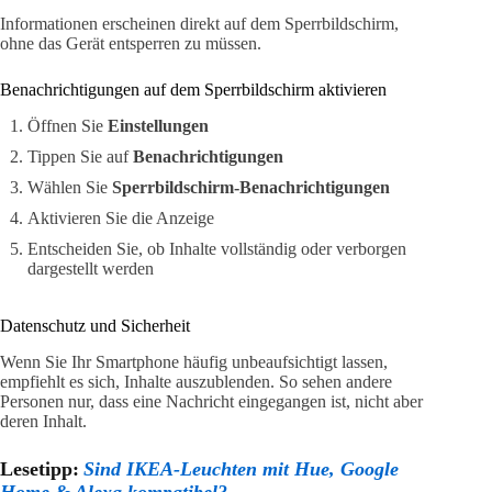
Informationen erscheinen direkt auf dem Sperrbildschirm,
ohne das Gerät entsperren zu müssen.
Benachrichtigungen auf dem Sperrbildschirm aktivieren
Öffnen Sie
Einstellungen
Tippen Sie auf
Benachrichtigungen
Wählen Sie
Sperrbildschirm-Benachrichtigungen
Aktivieren Sie die Anzeige
Entscheiden Sie, ob Inhalte vollständig oder verborgen
dargestellt werden
Datenschutz und Sicherheit
Wenn Sie Ihr Smartphone häufig unbeaufsichtigt lassen,
empfiehlt es sich, Inhalte auszublenden. So sehen andere
Personen nur, dass eine Nachricht eingegangen ist, nicht aber
deren Inhalt.
Lesetipp:
Sind IKEA-Leuchten mit Hue, Google
Home & Alexa kompatibel?