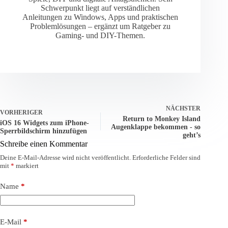
Schwerpunkt liegt auf verständlichen
Anleitungen zu Windows, Apps und praktischen
Problemlösungen – ergänzt um Ratgeber zu
Gaming- und DIY-Themen.
NÄCHSTER
VORHERIGER
Return to Monkey Island
iOS 16 Widgets zum iPhone-
Augenklappe bekommen - so
Sperrbildschirm hinzufügen
geht’s
Schreibe einen Kommentar
Deine E-Mail-Adresse wird nicht veröffentlicht.
Erforderliche Felder sind
mit
*
markiert
Name
*
E-Mail
*