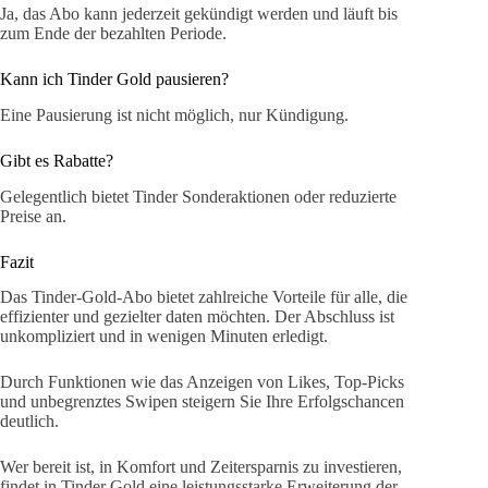
Ja, das Abo kann jederzeit gekündigt werden und läuft bis
zum Ende der bezahlten Periode.
Kann ich Tinder Gold pausieren?
Eine Pausierung ist nicht möglich, nur Kündigung.
Gibt es Rabatte?
Gelegentlich bietet Tinder Sonderaktionen oder reduzierte
Preise an.
Fazit
Das Tinder-Gold-Abo bietet zahlreiche Vorteile für alle, die
effizienter und gezielter daten möchten. Der Abschluss ist
unkompliziert und in wenigen Minuten erledigt.
Durch Funktionen wie das Anzeigen von Likes, Top-Picks
und unbegrenztes Swipen steigern Sie Ihre Erfolgschancen
deutlich.
Wer bereit ist, in Komfort und Zeitersparnis zu investieren,
findet in Tinder Gold eine leistungsstarke Erweiterung der