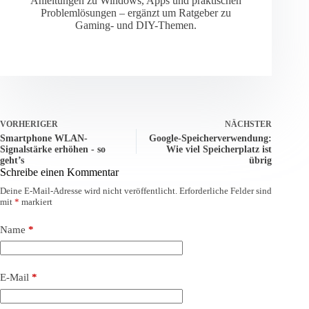
Anleitungen zu Windows, Apps und praktischen
Problemlösungen – ergänzt um Ratgeber zu
Gaming- und DIY-Themen.
VORHERIGER
NÄCHSTER
Smartphone WLAN-
Google-Speicherverwendung:
Signalstärke erhöhen - so
Wie viel Speicherplatz ist
geht’s
übrig
Schreibe einen Kommentar
Deine E-Mail-Adresse wird nicht veröffentlicht.
Erforderliche Felder sind
mit
*
markiert
Name
*
E-Mail
*