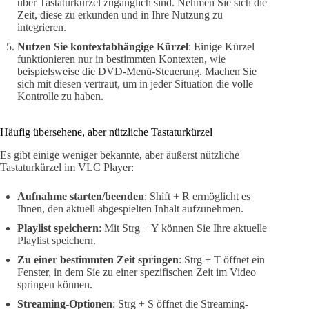
über Tastaturkürzel zugänglich sind. Nehmen Sie sich die
Zeit, diese zu erkunden und in Ihre Nutzung zu
integrieren.
Nutzen Sie kontextabhängige Kürzel
: Einige Kürzel
funktionieren nur in bestimmten Kontexten, wie
beispielsweise die DVD-Menü-Steuerung. Machen Sie
sich mit diesen vertraut, um in jeder Situation die volle
Kontrolle zu haben.
Häufig übersehene, aber nützliche Tastaturkürzel
Es gibt einige weniger bekannte, aber äußerst nützliche
Tastaturkürzel im VLC Player:
Aufnahme starten/beenden
: Shift + R ermöglicht es
Ihnen, den aktuell abgespielten Inhalt aufzunehmen.
Playlist speichern
: Mit Strg + Y können Sie Ihre aktuelle
Playlist speichern.
Zu einer bestimmten Zeit springen
: Strg + T öffnet ein
Fenster, in dem Sie zu einer spezifischen Zeit im Video
springen können.
Streaming-Optionen
: Strg + S öffnet die Streaming-