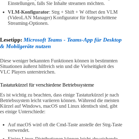
Einstellungen, falls Sie Inhalte streamen möchten.
VLM-Konfigurator
: Strg + Shift + W öffnet den VLM
(VideoLAN Manager) Konfigurator für fortgeschrittene
Streaming-Optionen.
Lesetipp:
Microsoft Teams - Teams-App für Desktop
& Mobilgeräte nutzen
Diese weniger bekannten Funktionen können in bestimmten
Situationen äußerst hilfreich sein und die Vielseitigkeit des
VLC Players unterstreichen.
Tastaturkürzel für verschiedene Betriebssysteme
Es ist wichtig zu beachten, dass einige Tastaturkürzel je nach
Betriebssystem leicht variieren können. Während die meisten
Kürzel auf Windows, macOS und Linux identisch sind, gibt
es einige Unterschiede:
Auf macOS wird oft die Cmd-Taste anstelle der Strg-Taste
verwendet.
Einige Linux-Distributionen können leicht abweichende