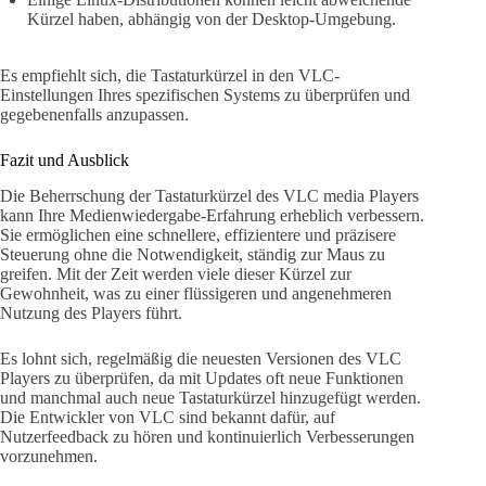
Kürzel haben, abhängig von der Desktop-Umgebung.
Es empfiehlt sich, die Tastaturkürzel in den VLC-
Einstellungen Ihres spezifischen Systems zu überprüfen und
gegebenenfalls anzupassen.
Fazit und Ausblick
Die Beherrschung der Tastaturkürzel des VLC media Players
kann Ihre Medienwiedergabe-Erfahrung erheblich verbessern.
Sie ermöglichen eine schnellere, effizientere und präzisere
Steuerung ohne die Notwendigkeit, ständig zur Maus zu
greifen. Mit der Zeit werden viele dieser Kürzel zur
Gewohnheit, was zu einer flüssigeren und angenehmeren
Nutzung des Players führt.
Es lohnt sich, regelmäßig die neuesten Versionen des VLC
Players zu überprüfen, da mit Updates oft neue Funktionen
und manchmal auch neue Tastaturkürzel hinzugefügt werden.
Die Entwickler von VLC sind bekannt dafür, auf
Nutzerfeedback zu hören und kontinuierlich Verbesserungen
vorzunehmen.