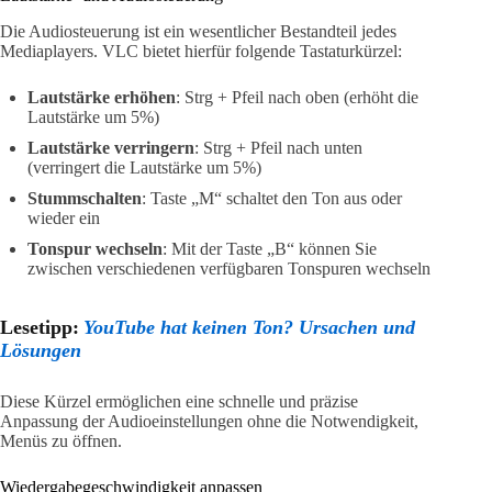
Die Audiosteuerung ist ein wesentlicher Bestandteil jedes
Mediaplayers. VLC bietet hierfür folgende Tastaturkürzel:
Lautstärke erhöhen
: Strg + Pfeil nach oben (erhöht die
Lautstärke um 5%)
Lautstärke verringern
: Strg + Pfeil nach unten
(verringert die Lautstärke um 5%)
Stummschalten
: Taste „M“ schaltet den Ton aus oder
wieder ein
Tonspur wechseln
: Mit der Taste „B“ können Sie
zwischen verschiedenen verfügbaren Tonspuren wechseln
Lesetipp:
YouTube hat keinen Ton? Ursachen und
Lösungen
Diese Kürzel ermöglichen eine schnelle und präzise
Anpassung der Audioeinstellungen ohne die Notwendigkeit,
Menüs zu öffnen.
Wiedergabegeschwindigkeit anpassen