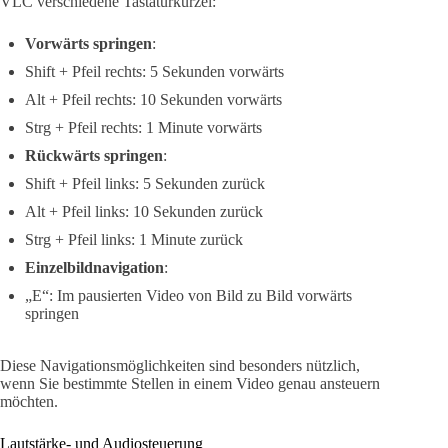
VLC verschiedene Tastaturkürzel:
Vorwärts springen
:
Shift + Pfeil rechts: 5 Sekunden vorwärts
Alt + Pfeil rechts: 10 Sekunden vorwärts
Strg + Pfeil rechts: 1 Minute vorwärts
Rückwärts springen
:
Shift + Pfeil links: 5 Sekunden zurück
Alt + Pfeil links: 10 Sekunden zurück
Strg + Pfeil links: 1 Minute zurück
Einzelbildnavigation
:
„E“: Im pausierten Video von Bild zu Bild vorwärts
springen
Diese Navigationsmöglichkeiten sind besonders nützlich,
wenn Sie bestimmte Stellen in einem Video genau ansteuern
möchten.
Lautstärke- und Audiosteuerung