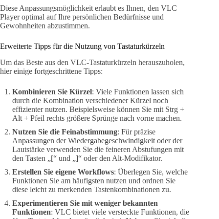
Diese Anpassungsmöglichkeit erlaubt es Ihnen, den VLC
Player optimal auf Ihre persönlichen Bedürfnisse und
Gewohnheiten abzustimmen.
Erweiterte Tipps für die Nutzung von Tastaturkürzeln
Um das Beste aus den VLC-Tastaturkürzeln herauszuholen,
hier einige fortgeschrittene Tipps:
Kombinieren Sie Kürzel
: Viele Funktionen lassen sich
durch die Kombination verschiedener Kürzel noch
effizienter nutzen. Beispielsweise können Sie mit Strg +
Alt + Pfeil rechts größere Sprünge nach vorne machen.
Nutzen Sie die Feinabstimmung
: Für präzise
Anpassungen der Wiedergabegeschwindigkeit oder der
Lautstärke verwenden Sie die feineren Abstufungen mit
den Tasten „[“ und „]“ oder den Alt-Modifikator.
Erstellen Sie eigene Workflows
: Überlegen Sie, welche
Funktionen Sie am häufigsten nutzen und ordnen Sie
diese leicht zu merkenden Tastenkombinationen zu.
Experimentieren Sie mit weniger bekannten
Funktionen
: VLC bietet viele versteckte Funktionen, die