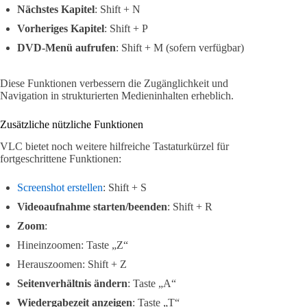
Nächstes Kapitel
: Shift + N
Vorheriges Kapitel
: Shift + P
DVD-Menü aufrufen
: Shift + M (sofern verfügbar)
Diese Funktionen verbessern die Zugänglichkeit und
Navigation in strukturierten Medieninhalten erheblich.
Zusätzliche nützliche Funktionen
VLC bietet noch weitere hilfreiche Tastaturkürzel für
fortgeschrittene Funktionen:
Screenshot erstellen
: Shift + S
Videoaufnahme starten/beenden
: Shift + R
Zoom
:
Hineinzoomen: Taste „Z“
Herauszoomen: Shift + Z
Seitenverhältnis ändern
: Taste „A“
Wiedergabezeit anzeigen
: Taste „T“