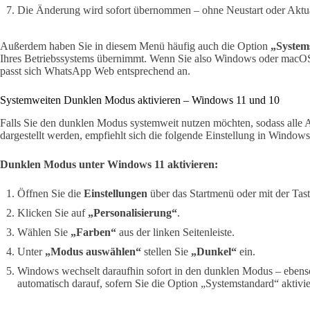
Die Änderung wird sofort übernommen – ohne Neustart oder Aktual
Außerdem haben Sie in diesem Menü häufig auch die Option
„System
Ihres Betriebssystems übernimmt. Wenn Sie also Windows oder macOS
passt sich WhatsApp Web entsprechend an.
Systemweiten Dunklen Modus aktivieren – Windows 11 und 10
Falls Sie den dunklen Modus systemweit nutzen möchten, sodass alle
dargestellt werden, empfiehlt sich die folgende Einstellung in Windows
Dunklen Modus unter Windows 11 aktivieren:
Öffnen Sie die
Einstellungen
über das Startmenü oder mit der Ta
Klicken Sie auf
„Personalisierung“
.
Wählen Sie
„Farben“
aus der linken Seitenleiste.
Unter
„Modus auswählen“
stellen Sie
„Dunkel“
ein.
Windows wechselt daraufhin sofort in den dunklen Modus – eben
automatisch darauf, sofern Sie die Option „Systemstandard“ aktivie