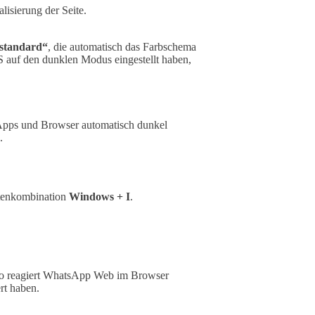
isierung der Seite.
standard“
, die automatisch das Farbschema
 auf den dunklen Modus eingestellt haben,
 Apps und Browser automatisch dunkel
.
stenkombination
Windows + I
.
so reagiert WhatsApp Web im Browser
rt haben.