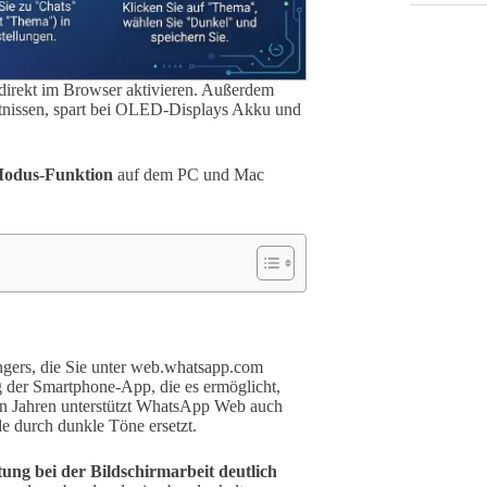
h direkt im Browser aktivieren. Außerdem
hältnissen, spart bei OLED-Displays Akku und
odus-Funktion
auf dem PC und Mac
ngers, die Sie unter web.whatsapp.com
g der Smartphone-App, die es ermöglicht,
gen Jahren unterstützt WhatsApp Web auch
de durch dunkle Töne ersetzt.
ung bei der Bildschirmarbeit deutlich