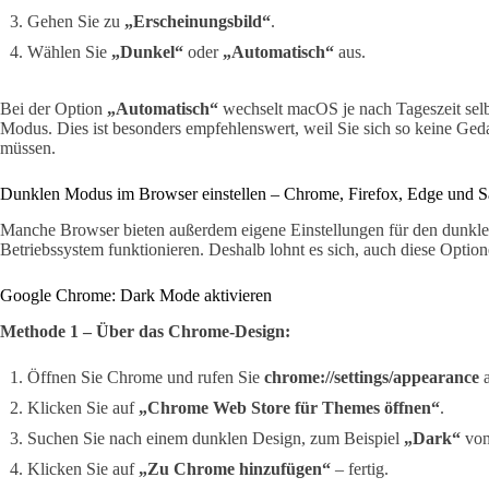
Gehen Sie zu
„Erscheinungsbild“
.
Wählen Sie
„Dunkel“
oder
„Automatisch“
aus.
Bei der Option
„Automatisch“
wechselt macOS je nach Tageszeit sel
Modus. Dies ist besonders empfehlenswert, weil Sie sich so keine G
müssen.
Dunklen Modus im Browser einstellen – Chrome, Firefox, Edge und Sa
Manche Browser bieten außerdem eigene Einstellungen für den dunkl
Betriebssystem funktionieren. Deshalb lohnt es sich, auch diese Optio
Google Chrome: Dark Mode aktivieren
Methode 1 – Über das Chrome-Design:
Öffnen Sie Chrome und rufen Sie
chrome://settings/appearance
a
Klicken Sie auf
„Chrome Web Store für Themes öffnen“
.
Suchen Sie nach einem dunklen Design, zum Beispiel
„Dark“
von
Klicken Sie auf
„Zu Chrome hinzufügen“
– fertig.