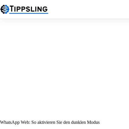
Zum
Inhalt
springen
WhatsApp Web: So aktivieren Sie den dunklen Modus