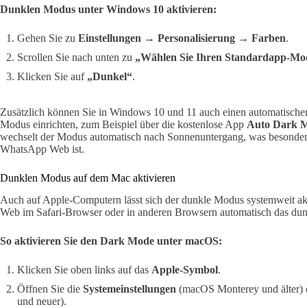
Dunklen Modus unter Windows 10 aktivieren:
Gehen Sie zu
Einstellungen → Personalisierung → Farben
.
Scrollen Sie nach unten zu
„Wählen Sie Ihren Standardapp-Mo
Klicken Sie auf
„Dunkel“
.
Zusätzlich können Sie in Windows 10 und 11 auch einen automatisch
Modus einrichten, zum Beispiel über die kostenlose App
Auto Dark 
wechselt der Modus automatisch nach Sonnenuntergang, was besonders
WhatsApp Web ist.
Dunklen Modus auf dem Mac aktivieren
Auch auf Apple-Computern lässt sich der dunkle Modus systemweit a
Web im Safari-Browser oder in anderen Browsern automatisch das dun
So aktivieren Sie den Dark Mode unter macOS:
Klicken Sie oben links auf das
Apple-Symbol
.
Öffnen Sie die
Systemeinstellungen
(macOS Monterey und älter)
und neuer).