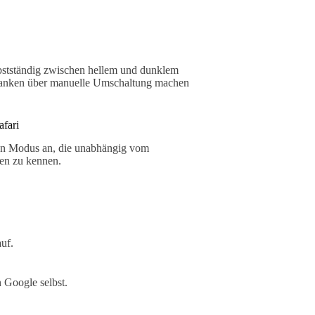
bstständig zwischen hellem und dunklem
edanken über manuelle Umschaltung machen
fari
en Modus an, die unabhängig vom
nen zu kennen.
uf.
 Google selbst.