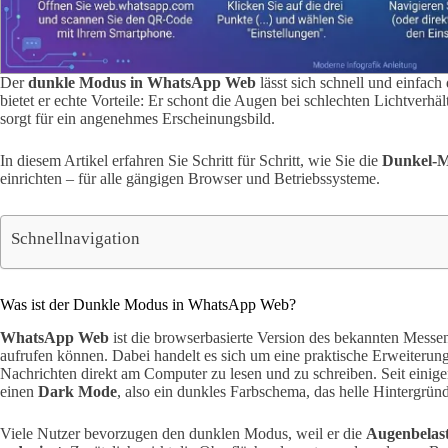
Der
dunkle Modus in WhatsApp Web
lässt sich schnell und einfac
bietet er echte Vorteile: Er schont die Augen bei schlechten Lichtver
sorgt für ein angenehmes Erscheinungsbild.
In diesem Artikel erfahren Sie Schritt für Schritt, wie Sie die
Dunkel-M
einrichten – für alle gängigen Browser und Betriebssysteme.
Schnellnavigation
Was ist der Dunkle Modus in WhatsApp Web?
WhatsApp Web
ist die browserbasierte Version des bekannten Messe
aufrufen können. Dabei handelt es sich um eine praktische Erweiterun
Nachrichten direkt am Computer zu lesen und zu schreiben. Seit eini
einen
Dark Mode
, also ein dunkles Farbschema, das helle Hintergrün
Viele Nutzer bevorzugen den dunklen Modus, weil er die
Augenbelast