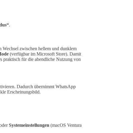
dus“
.
en Wechsel zwischen hellem und dunklem
Mode
(verfügbar im Microsoft Store). Damit
 praktisch für die abendliche Nutzung von
ktivieren. Dadurch übernimmt WhatsApp
kle Erscheinungsbild.
 oder
Systemeinstellungen
(macOS Ventura