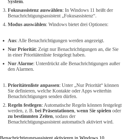
System
.
Fokusassistenz auswählen
: In Windows 11 heißt der
Benachrichtigungsassistent „Fokusassistenz“.
Modus auswählen
: Windows bietet drei Optionen:
Aus
: Alle Benachrichtigungen werden angezeigt.
Nur Priorität
: Zeigt nur Benachrichtigungen an, die Sie
in einer Prioritätenliste festgelegt haben.
Nur Alarme
: Unterdrückt alle Benachrichtigungen außer
den Alarmen.
Prioritätenliste anpassen
: Unter „Nur Priorität“ können
Sie definieren, welche Kontakte oder Apps weiterhin
Benachrichtigungen senden dürfen.
Regeln festlegen
: Automatische Regeln können festgelegt
werden, z. B.
bei Präsentationen
,
wenn Sie spielen
oder
zu bestimmten Zeiten
, sodass der
Benachrichtigungsassistent automatisch aktiviert wird.
Benachrichtigungsassistent aktivieren in Windows 10