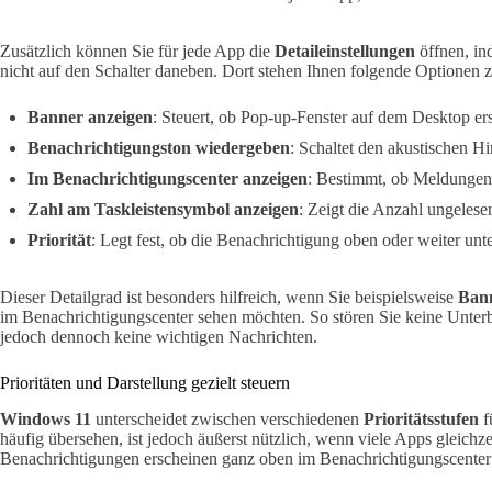
Zusätzlich können Sie für jede App die
Detaileinstellungen
öffnen, in
nicht auf den Schalter daneben. Dort stehen Ihnen folgende Optionen 
Banner anzeigen
: Steuert, ob Pop-up-Fenster auf dem Desktop er
Benachrichtigungston wiedergeben
: Schaltet den akustischen Hi
Im Benachrichtigungscenter anzeigen
: Bestimmt, ob Meldungen 
Zahl am Taskleistensymbol anzeigen
: Zeigt die Anzahl ungeles
Priorität
: Legt fest, ob die Benachrichtigung oben oder weiter unt
Dieser Detailgrad ist besonders hilfreich, wenn Sie beispielsweise
Bann
im Benachrichtigungscenter sehen möchten. So stören Sie keine Unte
jedoch dennoch keine wichtigen Nachrichten.
Prioritäten und Darstellung gezielt steuern
Windows 11
unterscheidet zwischen verschiedenen
Prioritätsstufen
f
häufig übersehen, ist jedoch äußerst nützlich, wenn viele Apps gleichzei
Benachrichtigungen erscheinen ganz oben im Benachrichtigungscenter 