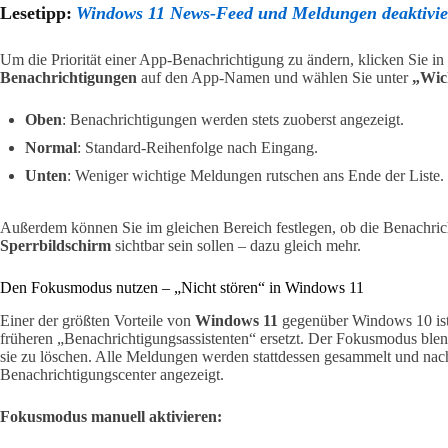
Lesetipp:
Windows 11 News-Feed und Meldungen deaktivier
Um die Priorität einer App-Benachrichtigung zu ändern, klicken Sie in
Benachrichtigungen
auf den App-Namen und wählen Sie unter
„Wic
Oben
: Benachrichtigungen werden stets zuoberst angezeigt.
Normal
: Standard-Reihenfolge nach Eingang.
Unten
: Weniger wichtige Meldungen rutschen ans Ende der Liste.
Außerdem können Sie im gleichen Bereich festlegen, ob die Benachri
Sperrbildschirm
sichtbar sein sollen – dazu gleich mehr.
Den Fokusmodus nutzen – „Nicht stören“ in Windows 11
Einer der größten Vorteile von
Windows 11
gegenüber Windows 10 ist 
früheren „Benachrichtigungsassistenten“ ersetzt. Der Fokusmodus blen
sie zu löschen. Alle Meldungen werden stattdessen gesammelt und na
Benachrichtigungscenter angezeigt.
Fokusmodus manuell aktivieren: