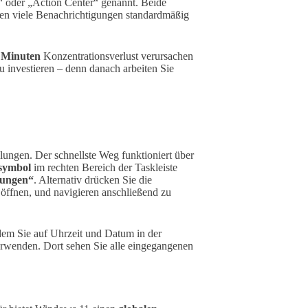
“ oder „Action Center“ genannt. Beide
len viele Benachrichtigungen standardmäßig
 Minuten
Konzentrationsverlust verursachen
zu investieren – denn danach arbeiten Sie
ungen. Der schnellste Weg funktioniert über
symbol
im rechten Bereich der Taskleiste
lungen“
. Alternativ drücken Sie die
 öffnen, und navigieren anschließend zu
ndem Sie auf Uhrzeit und Datum in der
rwenden. Dort sehen Sie alle eingegangenen