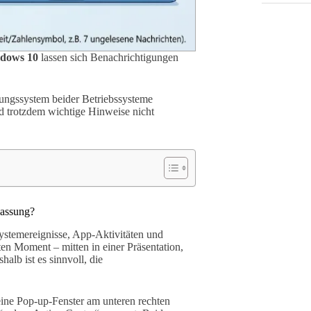
dows 10
lassen sich Benachrichtigungen
igungssystem beider Betriebssysteme
nd trotzdem wichtige Hinweise nicht
passung?
Systemereignisse, App-Aktivitäten und
en Moment – mitten in einer Präsentation,
alb ist es sinnvoll, die
ine Pop-up-Fenster am unteren rechten