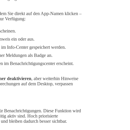
dem Sie direkt auf den App-Namen klicken –
zur Verfügung:
scheinen.
nweis ein oder aus.
im Info-Center gespeichert werden.
ener Meldungen als Badge an.
en im Benachrichtigungscenter erscheint.
er deaktivieren
, aber weiterhin Hinweise
rbrechungen auf dem Desktop, verpassen
ür Benachrichtigungen. Diese Funktion wird
tig aktiv sind. Hoch priorisierte
und bleiben dadurch besser sichtbar.