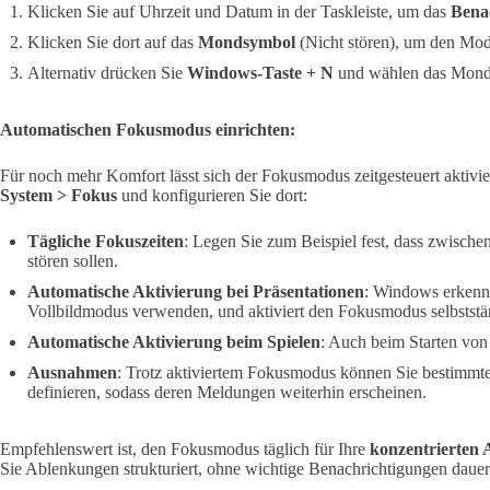
Klicken Sie auf Uhrzeit und Datum in der Taskleiste, um das
Bena
Klicken Sie dort auf das
Mondsymbol
(Nicht stören), um den Modu
Alternativ drücken Sie
Windows-Taste + N
und wählen das Mond
Automatischen Fokusmodus einrichten:
Für noch mehr Komfort lässt sich der Fokusmodus zeitgesteuert aktivi
System > Fokus
und konfigurieren Sie dort:
Tägliche Fokuszeiten
: Legen Sie zum Beispiel fest, dass zwisch
stören sollen.
Automatische Aktivierung bei Präsentationen
: Windows erkenn
Vollbildmodus verwenden, und aktiviert den Fokusmodus selbststä
Automatische Aktivierung beim Spielen
: Auch beim Starten von
Ausnahmen
: Trotz aktiviertem Fokusmodus können Sie bestimmt
definieren, sodass deren Meldungen weiterhin erscheinen.
Empfehlenswert ist, den Fokusmodus täglich für Ihre
konzentrierten 
Sie Ablenkungen strukturiert, ohne wichtige Benachrichtigungen dauer