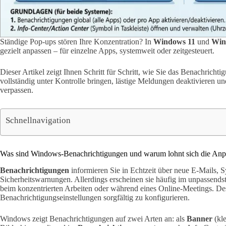
Ständige Pop-ups stören Ihre Konzentration? In
Windows 11
und
Win
gezielt anpassen – für einzelne Apps, systemweit oder zeitgesteuert.
Dieser Artikel zeigt Ihnen Schritt für Schritt, wie Sie das Benachricht
vollständig unter Kontrolle bringen, lästige Meldungen deaktivieren u
verpassen.
Schnellnavigation
Was sind Windows-Benachrichtigungen und warum lohnt sich die An
Benachrichtigungen
informieren Sie in Echtzeit über neue E-Mails, 
Sicherheitswarnungen. Allerdings erscheinen sie häufig im unpassendst
beim konzentrierten Arbeiten oder während eines Online-Meetings. Desh
Benachrichtigungseinstellungen sorgfältig zu konfigurieren.
Windows zeigt Benachrichtigungen auf zwei Arten an: als
Banner
(kle