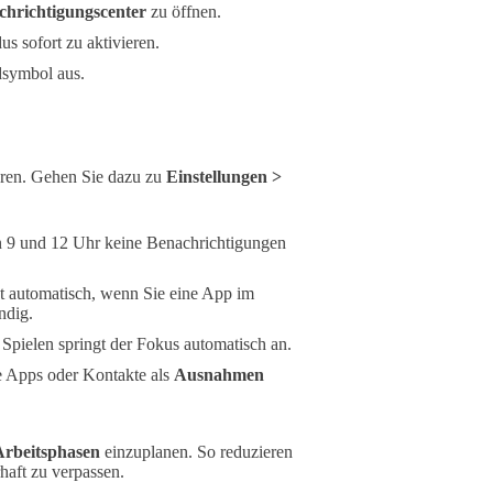
chrichtigungscenter
zu öffnen.
s sofort zu aktivieren.
symbol aus.
eren. Gehen Sie dazu zu
Einstellungen >
en 9 und 12 Uhr keine Benachrichtigungen
t automatisch, wenn Sie eine App im
ndig.
 Spielen springt der Fokus automatisch an.
e Apps oder Kontakte als
Ausnahmen
Arbeitsphasen
einzuplanen. So reduzieren
haft zu verpassen.