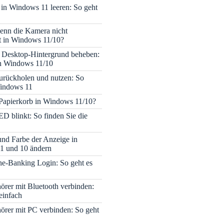
 in Windows 11 leeren: So geht
enn die Kamera nicht
rt in Windows 11/10?
 Desktop-Hintergrund beheben:
in Windows 11/10
rückholen und nutzen: So
Windows 11
 Papierkorb in Windows 11/10?
ED blinkt: So finden Sie die
 und Farbe der Anzeige in
1 und 10 ändern
e-Banking Login: So geht es
rer mit Bluetooth verbinden:
einfach
rer mit PC verbinden: So geht