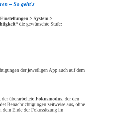
en – So geht's
Einstellungen > System >
htigkeit“
die gewünschte Stufe:
chtigungen der jeweiligen App auch auf dem
der überarbeitete
Fokusmodus
, der den
det Benachrichtigungen zeitweise aus, ohne
ch dem Ende der Fokussitzung im