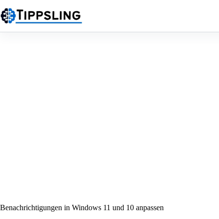
Zum
Inhalt
springen
Benachrichtigungen in Windows 11 und 10 anpassen