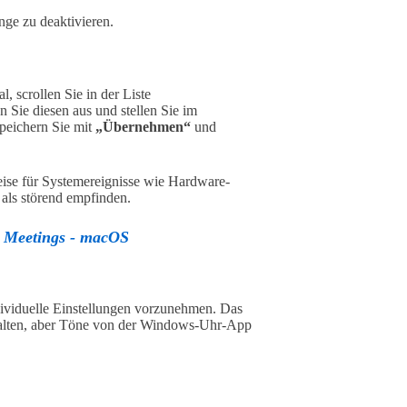
ge zu deaktivieren.
l, scrollen Sie in der Liste
n Sie diesen aus und stellen Sie im
peichern Sie mit
„Übernehmen“
und
ise für Systemereignisse wie Hardware-
 als störend empfinden.
s Meetings - macOS
ndividuelle Einstellungen vorzunehmen. Das
chalten, aber Töne von der Windows-Uhr-App