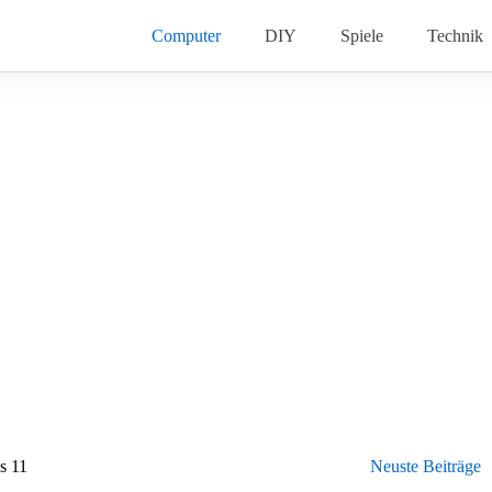
Computer
DIY
Spiele
Technik
s 11
Neuste Beiträge