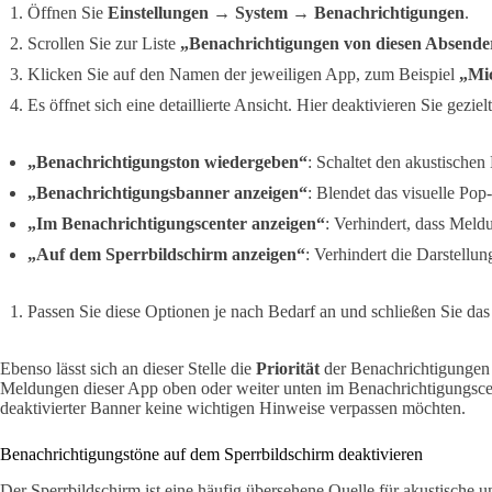
Öffnen Sie
Einstellungen → System → Benachrichtigungen
.
Scrollen Sie zur Liste
„Benachrichtigungen von diesen Absende
Klicken Sie auf den Namen der jeweiligen App, zum Beispiel
„Mi
Es öffnet sich eine detaillierte Ansicht. Hier deaktivieren Sie gezielt
„Benachrichtigungston wiedergeben“
: Schaltet den akustischen
„Benachrichtigungsbanner anzeigen“
: Blendet das visuelle Pop
„Im Benachrichtigungscenter anzeigen“
: Verhindert, dass Meld
„Auf dem Sperrbildschirm anzeigen“
: Verhindert die Darstellu
Passen Sie diese Optionen je nach Bedarf an und schließen Sie das 
Ebenso lässt sich an dieser Stelle die
Priorität
der Benachrichtigungen 
Meldungen dieser App oben oder weiter unten im Benachrichtigungscent
deaktivierter Banner keine wichtigen Hinweise verpassen möchten.
Benachrichtigungstöne auf dem Sperrbildschirm deaktivieren
Der Sperrbildschirm ist eine häufig übersehene Quelle für akustische 