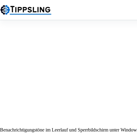
Zum
Inhalt
springen
Benachrichtigungstöne im Leerlauf und Sperrbildschirm unter Window