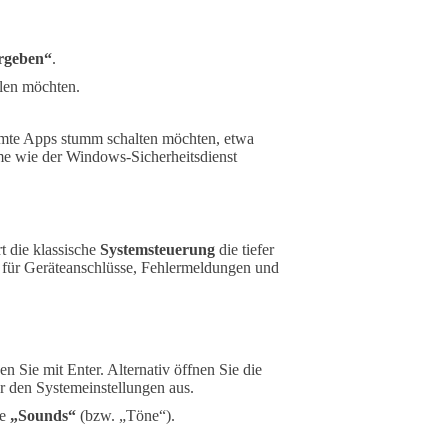
rgeben“
.
llen möchten.
mmte Apps stumm schalten möchten, etwa
e wie der Windows-Sicherheitsdienst
t die klassische
Systemsteuerung
die tiefer
für Geräteanschlüsse, Fehlermeldungen und
en Sie mit Enter. Alternativ öffnen Sie die
r den Systemeinstellungen aus.
te
„Sounds“
(bzw. „Töne“).