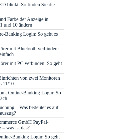
ED blinkt: So finden Sie die
 und Farbe der Anzeige in
1 und 10 ändern
e-Banking Login: So geht es
rer mit Bluetooth verbinden:
einfach
rer mit PC verbinden: So geht
Einrichten von zwei Monitoren
s 11/10
nk Online-Banking Login: So
fach
uchung – Was bedeutet es auf
auszug?
mmerce GmbH PayPal-
– was ist das?
nline-Banking Login: So geht