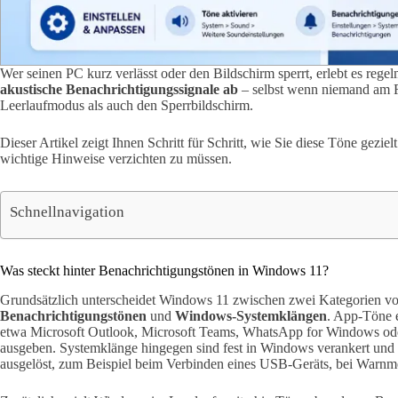
Wer seinen PC kurz verlässt oder den Bildschirm sperrt, erlebt es rege
akustische Benachrichtigungssignale ab
– selbst wenn niemand am Re
Leerlaufmodus als auch den Sperrbildschirm.
Dieser Artikel zeigt Ihnen Schritt für Schritt, wie Sie diese Töne geziel
wichtige Hinweise verzichten zu müssen.
Schnellnavigation
Was steckt hinter Benachrichtigungstönen in Windows 11?
Grundsätzlich unterscheidet Windows 11 zwischen zwei Kategorien vo
Benachrichtigungstönen
und
Windows-Systemklängen
. App-Töne e
etwa Microsoft Outlook, Microsoft Teams, WhatsApp for Windows od
ausgeben. Systemklänge hingegen sind fest in Windows verankert und 
ausgelöst, zum Beispiel beim Verbinden eines USB-Geräts, bei Warnm