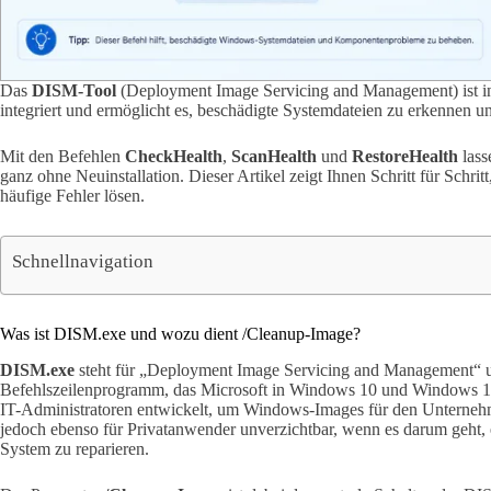
Das
DISM-Tool
(Deployment Image Servicing and Management) ist 
integriert und ermöglicht es, beschädigte Systemdateien zu erkennen un
Mit den Befehlen
CheckHealth
,
ScanHealth
und
RestoreHealth
lass
ganz ohne Neuinstallation. Dieser Artikel zeigt Ihnen Schritt für Schr
häufige Fehler lösen.
Schnellnavigation
Was ist DISM.exe und wozu dient /Cleanup-Image?
DISM.exe
steht für „Deployment Image Servicing and Management“ und
Befehlszeilenprogramm, das Microsoft in Windows 10 und Windows 11 i
IT-Administratoren entwickelt, um Windows-Images für den Unternehme
jedoch ebenso für Privatanwender unverzichtbar, wenn es darum geht, 
System zu reparieren.