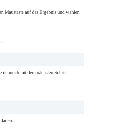
hten Maustaste auf das Ergebnis und wählen
e:
e dennoch mit dem nächsten Schritt
 dauern.