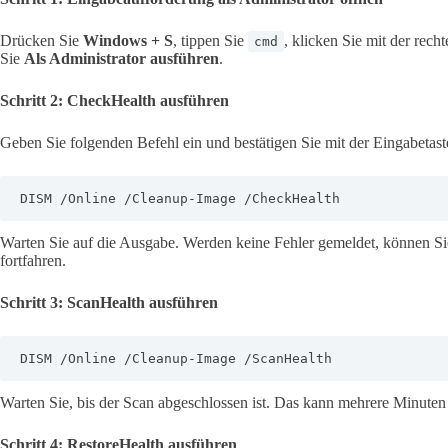
Drücken Sie
Windows + S
, tippen Sie
, klicken Sie mit der rec
cmd
Sie
Als Administrator ausführen
.
Schritt 2: CheckHealth ausführen
Geben Sie folgenden Befehl ein und bestätigen Sie mit der Eingabetast
DISM /Online /Cleanup-Image /CheckHealth
Warten Sie auf die Ausgabe. Werden keine Fehler gemeldet, können Si
fortfahren.
Schritt 3: ScanHealth ausführen
DISM /Online /Cleanup-Image /ScanHealth
Warten Sie, bis der Scan abgeschlossen ist. Das kann mehrere Minuten
Schritt 4: RestoreHealth ausführen