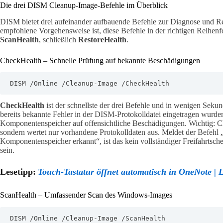
Die drei DISM Cleanup-Image-Befehle im Überblick
DISM bietet drei aufeinander aufbauende Befehle zur Diagnose und 
empfohlene Vorgehensweise ist, diese Befehle in der richtigen Reihenf
ScanHealth
, schließlich
RestoreHealth
.
CheckHealth – Schnelle Prüfung auf bekannte Beschädigungen
DISM /Online /Cleanup-Image /CheckHealth
CheckHealth
ist der schnellste der drei Befehle und in wenigen Sekun
bereits bekannte Fehler in der DISM-Protokolldatei eingetragen wurde
Komponentenspeicher auf offensichtliche Beschädigungen. Wichtig: Ch
sondern wertet nur vorhandene Protokolldaten aus. Meldet der Befeh
Komponentenspeicher erkannt“, ist das kein vollständiger Freifahrtsche
sein.
Lesetipp:
Touch-Tastatur öffnet automatisch in OneNote | 
ScanHealth – Umfassender Scan des Windows-Images
DISM /Online /Cleanup-Image /ScanHealth