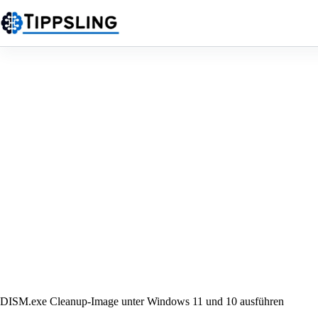
Zum
Inhalt
springen
DISM.exe Cleanup-Image unter Windows 11 und 10 ausführen