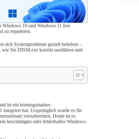
in Windows 10 und Windows 11 fest
d zu reparieren.
en sich Systemprobleme gezielt beheben –
itt, wie Sie DISM.exe korrekt ausführen und
 ist ein leistungsstarkes
ntegriert hat. Ursprünglich wurde es für
nseinsatz vorzubereiten. Heute ist es
ein beschädigtes oder fehlerhaftes Windows-