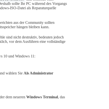
Deshalb sollte Ihr PC während des Vorgangs
indows-ISO-Datei als Reparaturquelle
erichten aus der Community sollten
tsspeicher hängen bleiben kann.
e sind nicht destruktiv, bedeuten jedoch
klich, vor dem Ausführen eine vollständige
ows 10 und Windows 11:
nd wählen Sie
Als Administrator
der dem neueren
Windows Terminal
, das