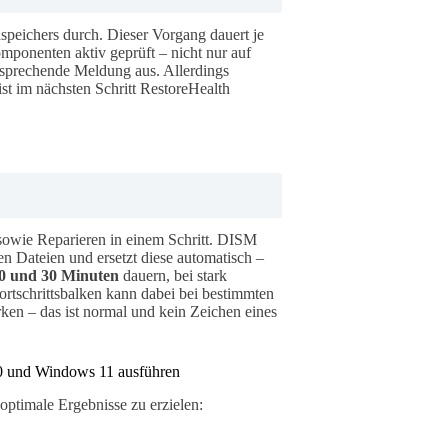
peichers durch. Dieser Vorgang dauert je
ponenten aktiv geprüft – nicht nur auf
sprechende Meldung aus. Allerdings
ist im nächsten Schritt RestoreHealth
 sowie Reparieren in einem Schritt. DISM
 Dateien und ersetzt diese automatisch –
0 und 30 Minuten
dauern, bei stark
rtschrittsbalken kann dabei bei bestimmten
ken – das ist normal und kein Zeichen eines
10 und Windows 11 ausführen
optimale Ergebnisse zu erzielen: