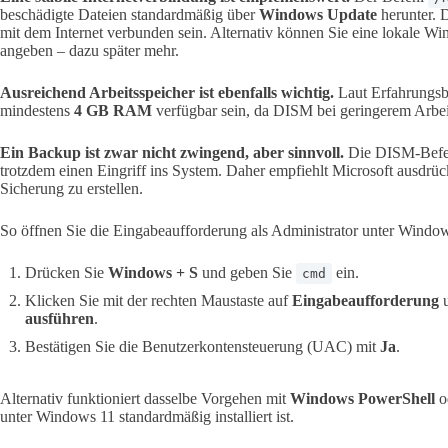
beschädigte Dateien standardmäßig über
Windows Update
herunter. 
mit dem Internet verbunden sein. Alternativ können Sie eine lokale W
angeben – dazu später mehr.
Ausreichend Arbeitsspeicher ist ebenfalls wichtig.
Laut Erfahrungsb
mindestens
4 GB RAM
verfügbar sein, da DISM bei geringerem Arbei
Ein Backup ist zwar nicht zwingend, aber sinnvoll.
Die DISM-Befehl
trotzdem einen Eingriff ins System. Daher empfiehlt Microsoft ausdrüc
Sicherung zu erstellen.
So öffnen Sie die Eingabeaufforderung als Administrator unter Wind
Drücken Sie
Windows + S
und geben Sie
ein.
cmd
Klicken Sie mit der rechten Maustaste auf
Eingabeaufforderung
u
ausführen
.
Bestätigen Sie die Benutzerkontensteuerung (UAC) mit
Ja
.
Alternativ funktioniert dasselbe Vorgehen mit
Windows PowerShell
o
unter Windows 11 standardmäßig installiert ist.