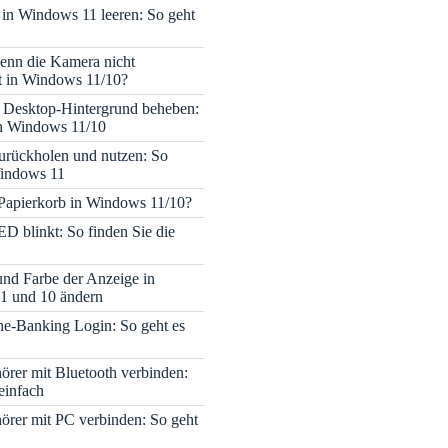
 in Windows 11 leeren: So geht
enn die Kamera nicht
rt in Windows 11/10?
 Desktop-Hintergrund beheben:
in Windows 11/10
rückholen und nutzen: So
Windows 11
 Papierkorb in Windows 11/10?
ED blinkt: So finden Sie die
 und Farbe der Anzeige in
1 und 10 ändern
e-Banking Login: So geht es
rer mit Bluetooth verbinden:
einfach
rer mit PC verbinden: So geht