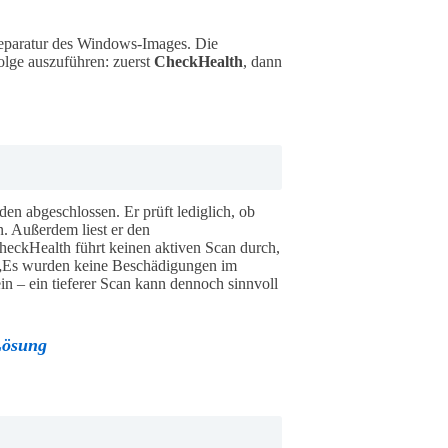
Reparatur des Windows-Images. Die
olge auszuführen: zuerst
CheckHealth
, dann
den abgeschlossen. Er prüft lediglich, ob
n. Außerdem liest er den
eckHealth führt keinen aktiven Scan durch,
l „Es wurden keine Beschädigungen im
in – ein tieferer Scan kann dennoch sinnvoll
Lösung