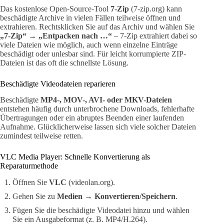
Das kostenlose Open-Source-Tool
7-Zip
(7-zip.org) kann
beschädigte Archive in vielen Fällen teilweise öffnen und
extrahieren. Rechtsklicken Sie auf das Archiv und wählen Sie
„7-Zip“ → „Entpacken nach …“
– 7-Zip extrahiert dabei so
viele Dateien wie möglich, auch wenn einzelne Einträge
beschädigt oder unlesbar sind. Für leicht korrumpierte ZIP-
Dateien ist das oft die schnellste Lösung.
Beschädigte Videodateien reparieren
Beschädigte
MP4-, MOV-, AVI- oder MKV-Dateien
entstehen häufig durch unterbrochene Downloads, fehlerhafte
Übertragungen oder ein abruptes Beenden einer laufenden
Aufnahme. Glücklicherweise lassen sich viele solcher Dateien
zumindest teilweise retten.
VLC Media Player: Schnelle Konvertierung als
Reparaturmethode
Öffnen Sie
VLC
(videolan.org).
Gehen Sie zu
Medien
→
Konvertieren/Speichern
.
Fügen Sie die beschädigte Videodatei hinzu und wählen
Sie ein Ausgabeformat (z. B. MP4/H.264).