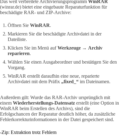
Das weit verbreitete Archivierungsprogramm
WinRAR
(winrar.de) bietet eine eingebaute Reparaturfunktion für
beschädigte RAR- und ZIP-Archive:
Öffnen Sie
WinRAR
.
Markieren Sie die beschädigte Archivdatei in der
Dateiliste.
Klicken Sie im Menü auf
Werkzeuge
→
Archiv
reparieren
.
Wählen Sie einen Ausgabeordner und bestätigen Sie den
Vorgang.
WinRAR erstellt daraufhin eine neue, reparierte
Archivdatei mit dem Präfix
„fixed_“
im Dateinamen.
Außerdem gilt: Wurde das RAR-Archiv ursprünglich mit
einem
Wiederherstellungs-Datensatz
erstellt (eine Option in
WinRAR beim Erstellen des Archivs), sind die
Erfolgschancen der Reparatur deutlich höher, da zusätzliche
Fehlerkorrekturinformationen in der Datei gespeichert sind.
-Zip: Extraktion trotz Fehlern