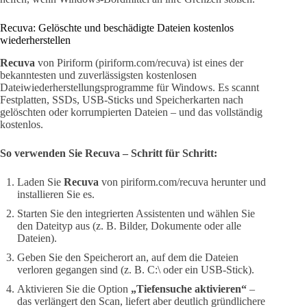
Recuva: Gelöschte und beschädigte Dateien kostenlos
wiederherstellen
Recuva
von Piriform (piriform.com/recuva) ist eines der
bekanntesten und zuverlässigsten kostenlosen
Dateiwiederherstellungsprogramme für Windows. Es scannt
Festplatten, SSDs, USB-Sticks und Speicherkarten nach
gelöschten oder korrumpierten Dateien – und das vollständig
kostenlos.
So verwenden Sie Recuva – Schritt für Schritt:
Laden Sie
Recuva
von piriform.com/recuva herunter und
installieren Sie es.
Starten Sie den integrierten Assistenten und wählen Sie
den Dateityp aus (z. B. Bilder, Dokumente oder alle
Dateien).
Geben Sie den Speicherort an, auf dem die Dateien
verloren gegangen sind (z. B. C:\ oder ein USB-Stick).
Aktivieren Sie die Option
„Tiefensuche aktivieren“
–
das verlängert den Scan, liefert aber deutlich gründlichere