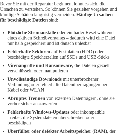
Bevor Sie mit der Reparatur beginnen, lohnt es sich, die
Ursachen zu verstehen. So können Sie gezielter vorgehen und
künftige Schäden langfristig vermeiden.
Häufige Ursachen
für beschädigte Dateien
sind:
Plötzliche Stromausfälle
oder ein harter Reset während
eines aktiven Schreibvorgangs – dadurch wird eine Datei
nur halb gespeichert und ist danach unlesbar
Fehlerhafte Sektoren
auf Festplatten (HDD) oder
beschädigte Speicherzellen auf SSDs und USB-Sticks
Virenangriffe und Ransomware
, die Dateien gezielt
verschlüsseln oder manipulieren
Unvollständige Downloads
mit unterbrochener
Verbindung oder fehlerhafte Datenübertragungen per
Kabel oder WLAN
Abruptes Trennen
von externen Datenträgern, ohne sie
vorher sicher auszuwerfen
Fehlerhafte Windows-Updates
oder inkompatible
Treiber, die Systemdateien überschreiben oder
beschädigen
Überfüllter oder defekter Arbeitsspeicher (RAM)
, der