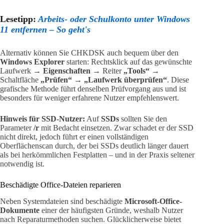
Lesetipp:
Arbeits- oder Schulkonto unter Windows
11 entfernen – So geht's
Alternativ können Sie CHKDSK auch bequem über den
Windows Explorer
starten: Rechtsklick auf das gewünschte
Laufwerk →
Eigenschaften
→ Reiter
„Tools“
→
Schaltfläche
„Prüfen“
→
„Laufwerk überprüfen“
. Diese
grafische Methode führt denselben Prüfvorgang aus und ist
besonders für weniger erfahrene Nutzer empfehlenswert.
Hinweis für SSD-Nutzer:
Auf
SSDs
sollten Sie den
Parameter
/r
mit Bedacht einsetzen. Zwar schadet er der SSD
nicht direkt, jedoch führt er einen vollständigen
Oberflächenscan durch, der bei SSDs deutlich länger dauert
als bei herkömmlichen Festplatten – und in der Praxis seltener
notwendig ist.
Beschädigte Office-Dateien reparieren
Neben Systemdateien sind beschädigte
Microsoft-Office-
Dokumente
einer der häufigsten Gründe, weshalb Nutzer
nach Reparaturmethoden suchen. Glücklicherweise bietet