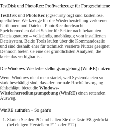
TestDisk und PhotoRec: Profiwerkzeuge für Fortgeschrittene
TestDisk
und
PhotoRec
(cgsecurity.org) sind kostenlose,
quelloffene Werkzeuge für die Wiederherstellung verlorener
Partitionen und Dateien. PhotoRec durchsucht
Speichermedien dabei Sektor für Sektor nach bekannten
Dateisignaturen – vollständig unabhängig vom installierten
Dateisystem. Beide Tools laufen über die Kommandozeile
und sind deshalb eher für technisch versierte Nutzer geeignet.
Dennoch bieten sie eine der gründlichsten Analysen, die
kostenlos verfügbar ist.
Die Windows-Wiederherstellungsumgebung (WinRE) nutzen
Wenn Windows nicht mehr startet, weil Systemdateien so
stark beschädigt sind, dass der normale Hochfahrvorgang
fehlschlägt, bietet die
Windows-
Wiederherstellungsumgebung (WinRE)
einen rettenden
Ausweg.
WinRE aufrufen – So geht’s
Starten Sie den PC und halten Sie die Taste
F8
gedrückt
(bei einigen Herstellern F11 oder F12).