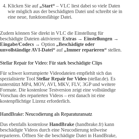
Klicken Sie auf
„Start“
– VLC liest dabei so viele Daten
wie möglich aus der beschädigten Datei und schreibt sie in
eine neue, funktionsfähige Datei.
Zudem können Sie direkt in VLC die Einstellung für
beschädigte Dateien aktivieren:
Extras
→
Einstellungen
→
Eingabe/Codecs
→ Option
„Beschädigte oder
unvollständige AVI-Datei“
auf
„Immer reparieren“
stellen.
Stellar Repair for Video: Für stark beschädigte Clips
Für schwer korrumpierte Videodateien empfiehlt sich das
spezialisierte Tool
Stellar Repair for Video
(stellar.de). Es
unterstützt MP4, MOV, AVI, MKV, FLV, 3GP und weitere
Formate. Die kostenlose Testversion zeigt eine vollständige
Vorschau des reparierten Videos – erst danach ist eine
kostenpflichtige Lizenz erforderlich.
HandBrake: Neucodierung als Reparaturansatz
Das ebenfalls kostenlose
HandBrake
(handbrake.fr) kann
beschädigte Videos durch eine Neucodierung teilweise
reparieren. Öffnen Sie die beschädigte Datei in HandBrake,