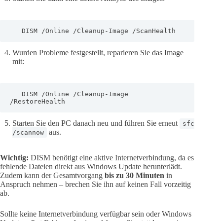
   DISM /Online /Cleanup-Image /ScanHealth
Wurden Probleme festgestellt, reparieren Sie das Image
mit:
   DISM /Online /Cleanup-Image 
/RestoreHealth
Starten Sie den PC danach neu und führen Sie erneut
sfc
aus.
/scannow
Wichtig:
DISM benötigt eine aktive Internetverbindung, da es
fehlende Dateien direkt aus Windows Update herunterlädt.
Zudem kann der Gesamtvorgang
bis zu 30 Minuten
in
Anspruch nehmen – brechen Sie ihn auf keinen Fall vorzeitig
ab.
Sollte keine Internetverbindung verfügbar sein oder Windows