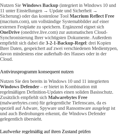
Nutzen Sie
Windows Backup
(integriert in Windows 10 und
11 unter Einstellungen → Update und Sicherheit →
Sicherung) oder das kostenlose Tool
Macrium Reflect Free
(macrium.com), um vollständige Systemabbilder auf einer
externen Festplatte zu speichern. Ergänzend eignet sich
OneDrive
(onedrive.live.com) zur automatischen Cloud-
Synchronisierung Ihrer wichtigsten Dokumente. Außerdem
empfiehlt sich dabei die
3-2-1-Backup-Regel
: drei Kopien
Ihrer Daten, gespeichert auf zwei verschiedenen Medientypen,
davon mindestens eine außerhalb des Hauses oder in der
Cloud.
Antivirusprogramm konsequent nutzen
Nutzen Sie den bereits in Windows 10 und 11 integrierten
Windows Defender
– er bietet in Kombination mit
regelmäßigen Definition-Updates einen soliden Basisschutz.
Zusätzlich empfiehlt sich
Malwarebytes Free
(malwarebytes.com) für gelegentliche Tiefenscans, da es
speziell auf Adware, Spyware und Ransomware ausgelegt ist
und auch Bedrohungen erkennt, die Windows Defender
gelegentlich übersieht.
Laufwerke regelmäßig auf ihren Zustand prüfen