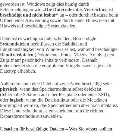
geworden ist. Windows zeigt dies häufig durch
Fehlermeldungen wie
„Die Datei oder das Verzeichnis ist
beschädigt und nicht lesbar“
an – oder durch Abstürze beim
Öffnen einer Anwendung sowie durch einen Bluescreen mit
Hinweis auf beschädigte Systemdateien.
Dabei ist es wichtig zu unterscheiden: Beschädigte
Systemdateien
beeinflussen die Stabilität und
Funktionsfähigkeit von Windows selbst, während beschädigte
Benutzerdateien
(Dokumente, Fotos, Videos, Archive) den
Zugriff auf persönliche Inhalte verhindern. Deshalb
unterscheidet sich die empfohlene Vorgehensweise je nach
Dateityp erheblich.
Außerdem kann eine Datei auf zwei Arten beschädigt sein:
physisch
, wenn das Speichermedium selbst defekt ist
(fehlerhafte Sektoren auf einer Festplatte oder einer SSD),
oder
logisch
, wenn die Dateistruktur oder die Metadaten
korrumpiert wurden, das Speichermedium aber noch intakt ist.
Diese Unterscheidung ist entscheidend, um die richtige
Reparaturmethode auszuwählen.
Ursachen für beschädigte Dateien – Was Sie wissen sollten