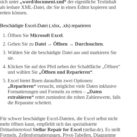
sich unter
„word/document.xml“
der eigentliche Textinhalt
als lesbare XML-Datei, die Sie in einen Editor kopieren und
retten können.
Beschädigte Excel-Datei (.xlsx, .xls) reparieren
Öffnen Sie
Microsoft Excel
.
Gehen Sie zu
Datei
→
Öffnen
→
Durchsuchen
.
Wählen Sie die beschädigte Datei aus und markieren Sie
sie.
Klicken Sie auf den Pfeil neben der Schaltfläche „Öffnen“
und wählen Sie
„Öffnen und Reparieren“
.
Excel bietet Ihnen daraufhin zwei Optionen:
„Reparieren“
versucht, möglichst viele Daten inklusive
Formatierungen und Formeln zu retten –
„Daten
extrahieren“
rettet zumindest die rohen Zahlenwerte, falls
die Reparatur scheitert.
Für schwer beschädigte Excel-Dateien, die Excel selbst nicht
mehr öffnen kann, empfiehlt sich das spezialisierte
Drittanbietertool
Stellar Repair for Excel
(stellar.de). Es stellt
Formeln, Zellenformatierungen, Pivot-Tabellen, Diagramme