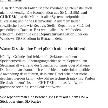
zu installieren?
Ja, in den meisten Fällen ist eine vollständige Neuinstallation
nicht notwendig. Die Kombination aus
SFC, DISM und
CHKDSK
löst die Mehrheit aller Systemdateiprobleme
zuverlässig und ohne Datenverlust. Außerdem helfen
spezifische Tools wie Recuva, Stellar Repair oder VLC bei
persönlichen Dateien. Erst wenn alle diese Methoden
scheitern, sollten Sie eine
Reparaturinstallation
über ein
Windows-ISO-Medium in Betracht ziehen.
Warum lässt sich eine Datei plötzlich nicht mehr öffnen?
Häufige Gründe sind fehlerhafte Sektoren auf dem
Speichermedium, Übertragungsfehler beim Kopieren, ein
Stromausfall während des Speichervorgangs oder Malware.
Darüber hinaus kann auch eine fehlende oder inkompatible
Anwendung dazu führen, dass eine Datei scheinbar nicht
geöffnet werden kann – obwohl sie technisch intakt ist. Prüfen
Sie deshalb zunächst mit CHKDSK, ob das Laufwerk
physische oder logische Fehler aufweist.
Wie repariert man eine beschädigte Datei auf einem USB-
Stick oder einer SD-Karte?