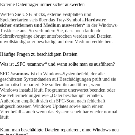
Externe Datenträger immer sicher auswerfen
Werfen Sie USB-Sticks, externe Festplatten und
Speicherkarten stets über das Tray-Symbol
„Hardware
sicher entfernen und Medium auswerfen“
in der Windows-
Taskleiste aus. So verhindern Sie, dass noch laufende
Schreibvorgänge abrupt unterbrochen werden und Dateien
unvollständig oder beschädigt auf dem Medium verbleiben.
Häufige Fragen zu beschädigten Dateien
Was ist „SFC /scannow“ und wann sollte man es ausführen?
SFC /scannow
ist ein Windows-Systembefehl, der alle
geschützten Systemdateien auf Beschädigungen prüft und sie
automatisch repariert. Sie sollten ihn ausführen, wenn
Windows instabil läuft, Programme unerwartet beenden oder
Sie Fehlermeldungen wie „Datei beschädigt“ erhalten.
Außerdem empfiehlt sich ein SFC-Scan nach fehlerhaft
abgeschlossenen Windows-Updates sowie nach einem
Virenbefall – auch wenn das System scheinbar wieder normal
läuft.
Kann man beschädigte Dateien reparieren, ohne Windows neu