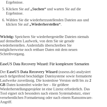
Ergebnisse.
Klicken Sie auf
„Suchen“
und warten Sie auf die
Ergebnisse.
Wählen Sie die wiederherzustellenden Dateien aus und
klicken Sie auf
„Wiederherstellen“
.
Wichtig:
Speichern Sie wiederhergestellte Dateien niemals
auf demselben Laufwerk, von dem Sie sie gerade
wiederherstellen. Andernfalls überschreiben Sie
möglicherweise noch rettbare Daten mit dem neuen
Schreibvorgang.
EaseUS Data Recovery Wizard: Für komplexere Szenarien
Der
EaseUS Data Recovery Wizard
(easeus.de) analysiert
auch tiefgreifend beschädigte Dateisysteme sowie formatierte
Laufwerke zuverlässig. Die kostenlose Version stellt bis zu
2
GB
Daten kostenfrei wieder her – für größere
Wiederherstellungsprojekte ist eine Lizenz erforderlich. Das
Tool eignet sich besonders nach einem Systemabsturz, einer
versehentlichen Formatierung oder nach einem Ransomware-
Angriff.