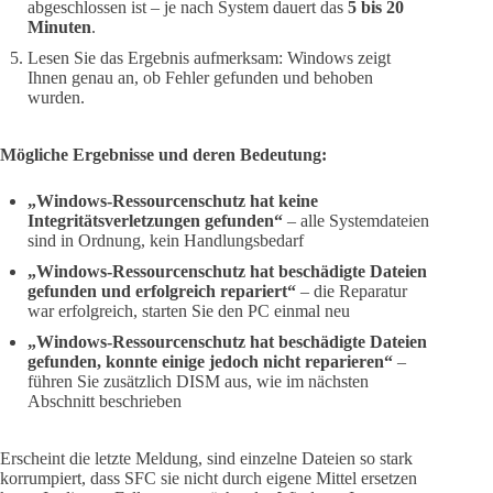
abgeschlossen ist – je nach System dauert das
5 bis 20
Minuten
.
Lesen Sie das Ergebnis aufmerksam: Windows zeigt
Ihnen genau an, ob Fehler gefunden und behoben
wurden.
Mögliche Ergebnisse und deren Bedeutung:
„Windows-Ressourcenschutz hat keine
Integritätsverletzungen gefunden“
– alle Systemdateien
sind in Ordnung, kein Handlungsbedarf
„Windows-Ressourcenschutz hat beschädigte Dateien
gefunden und erfolgreich repariert“
– die Reparatur
war erfolgreich, starten Sie den PC einmal neu
„Windows-Ressourcenschutz hat beschädigte Dateien
gefunden, konnte einige jedoch nicht reparieren“
–
führen Sie zusätzlich DISM aus, wie im nächsten
Abschnitt beschrieben
Erscheint die letzte Meldung, sind einzelne Dateien so stark
korrumpiert, dass SFC sie nicht durch eigene Mittel ersetzen