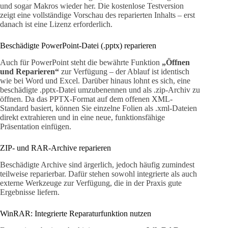
und sogar Makros wieder her. Die kostenlose Testversion
zeigt eine vollständige Vorschau des reparierten Inhalts – erst
danach ist eine Lizenz erforderlich.
Beschädigte PowerPoint-Datei (.pptx) reparieren
Auch für PowerPoint steht die bewährte Funktion
„Öffnen
und Reparieren“
zur Verfügung – der Ablauf ist identisch
wie bei Word und Excel. Darüber hinaus lohnt es sich, eine
beschädigte .pptx-Datei umzubenennen und als .zip-Archiv zu
öffnen. Da das PPTX-Format auf dem offenen XML-
Standard basiert, können Sie einzelne Folien als .xml-Dateien
direkt extrahieren und in eine neue, funktionsfähige
Präsentation einfügen.
ZIP- und RAR-Archive reparieren
Beschädigte Archive sind ärgerlich, jedoch häufig zumindest
teilweise reparierbar. Dafür stehen sowohl integrierte als auch
externe Werkzeuge zur Verfügung, die in der Praxis gute
Ergebnisse liefern.
WinRAR: Integrierte Reparaturfunktion nutzen