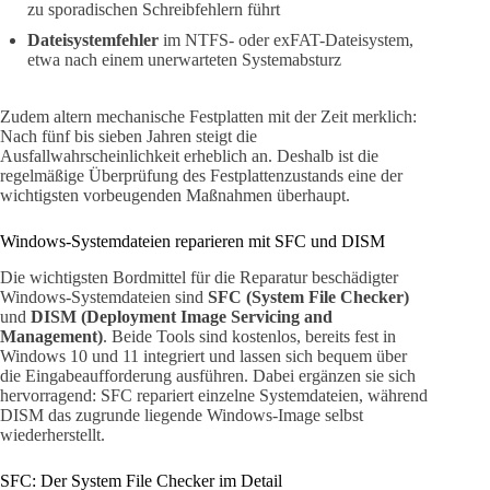
zu sporadischen Schreibfehlern führt
Dateisystemfehler
im NTFS- oder exFAT-Dateisystem,
etwa nach einem unerwarteten Systemabsturz
Zudem altern mechanische Festplatten mit der Zeit merklich:
Nach fünf bis sieben Jahren steigt die
Ausfallwahrscheinlichkeit erheblich an. Deshalb ist die
regelmäßige Überprüfung des Festplattenzustands eine der
wichtigsten vorbeugenden Maßnahmen überhaupt.
Windows-Systemdateien reparieren mit SFC und DISM
Die wichtigsten Bordmittel für die Reparatur beschädigter
Windows-Systemdateien sind
SFC (System File Checker)
und
DISM (Deployment Image Servicing and
Management)
. Beide Tools sind kostenlos, bereits fest in
Windows 10 und 11 integriert und lassen sich bequem über
die Eingabeaufforderung ausführen. Dabei ergänzen sie sich
hervorragend: SFC repariert einzelne Systemdateien, während
DISM das zugrunde liegende Windows-Image selbst
wiederherstellt.
SFC: Der System File Checker im Detail