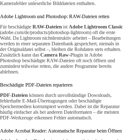
Kamerafehler unleserliche Bilddateien enthalten.
Adobe Lightroom und Photoshop: RAW-Dateien retten
Für beschädigte
RAW-Dateien
ist
Adobe Lightroom Classic
(adobe.com/de/products/photoshop-lightroom) oft die erste
Wahl. Da Lightroom nichtdestruktiv arbeitet – Bearbeitungen
werden in einer separaten Datenbank gespeichert, niemals in
der Originaldatei selbst –, bleiben die Rohdaten stets erhalten.
Zusätzlich kann das
Camera Raw
-Plugin in Adobe
Photoshop beschädigte RAW-Dateien oft noch öffnen und
zumindest teilweise retten, die andere Programme bereits
ablehnen.
Beschädigte PDF-Dateien reparieren
PDF-Dateien
können durch unvollständige Downloads,
fehlerhafte E-Mail-Übertragungen oder beschädigte
Speichermedien korrumpiert werden. Dabei ist die Reparatur
häufig einfacher als bei anderen Dateiformaten – die meisten
PDF-Werkzeuge erkennen Fehler automatisch.
Adobe Acrobat Reader: Automatische Reparatur beim Öffnen