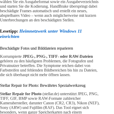
wählen Sie ein Ausgabeformat sowie ein Ausgabeverzeichnis
und starten Sie die Kodierung. HandBrake überspringt dabei
beschädigte Frames automatisch und erstellt ein neues,
abspielbares Video – wenn auch möglicherweise mit kurzen
Unterbrechungen an den beschädigten Stellen.
Lesetipp:
Heimnetzwerk unter Windows 11
einrichten
Beschädigte Fotos und Bilddateien reparieren
Korrumpierte
JPEG-, PNG-, TIFF- oder RAW-Dateien
gehören zu den häufigsten Problemen, die Fotografen und
Privatnutzer betreffen. Die Symptome reichen dabei von
Farbstreifen und fehlenden Bildbereichen bis hin zu Dateien,
die sich überhaupt nicht mehr öffnen lassen.
Stellar Repair for Photo: Bewährtes Spezialwerkzeug
Stellar Repair for Photo
(stellar.de) unterstützt JPEG, PNG,
TIFF, GIF, BMP sowie RAW-Formate zahlreicher
Kamerahersteller, darunter Canon (CR2, CR3), Nikon (NEF),
Sony (ARW) und Fujifilm (RAF). Das Tool eignet sich
besonders, wenn ganze Speicherkarten nach einem