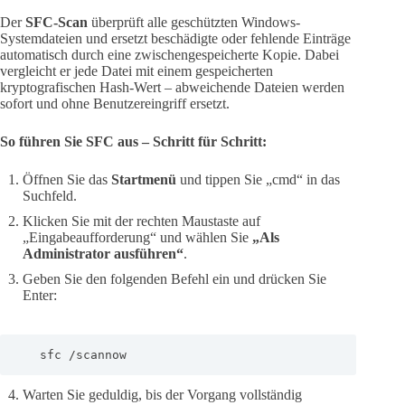
Der
SFC-Scan
überprüft alle geschützten Windows-
Systemdateien und ersetzt beschädigte oder fehlende Einträge
automatisch durch eine zwischengespeicherte Kopie. Dabei
vergleicht er jede Datei mit einem gespeicherten
kryptografischen Hash-Wert – abweichende Dateien werden
sofort und ohne Benutzereingriff ersetzt.
So führen Sie SFC aus – Schritt für Schritt:
Öffnen Sie das
Startmenü
und tippen Sie „cmd“ in das
Suchfeld.
Klicken Sie mit der rechten Maustaste auf
„Eingabeaufforderung“ und wählen Sie
„Als
Administrator ausführen“
.
Geben Sie den folgenden Befehl ein und drücken Sie
Enter:
   sfc /scannow
Warten Sie geduldig, bis der Vorgang vollständig