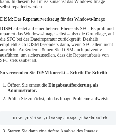
kann. In diesem Fall muss zunächst das Windows-Image
selbst repariert werden.
DISM: Das Reparaturwerkzeug für das Windows-Image
DISM
arbeitet auf einer tieferen Ebene als SFC. Es prüft und
repariert das Windows-Image selbst – also die Grundlage, auf
die SFC bei der Dateireparatur zurückgreift. Deshalb
empfiehlt sich DISM besonders dann, wenn SFC allein nicht
ausreicht. Außerdem können Sie DISM auch präventiv
ausführen, um sicherzustellen, dass die Reparaturbasis von
SFC stets sauber ist.
So verwenden Sie DISM korrekt – Schritt für Schritt:
Öffnen Sie erneut die
Eingabeaufforderung als
Administrator
.
Prüfen Sie zunächst, ob das Image Probleme aufweist:
   DISM /Online /Cleanup-Image /CheckHealth
Starten Sie dann eine tiefere Analyse des Images: