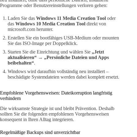
Programme oder Benutzereinstellungen verloren gehen:
Laden Sie das
Windows 11 Media Creation Tool
oder
das
Windows 10 Media Creation Tool
direkt von
microsoft.com herunter.
Erstellen Sie ein bootfähiges USB-Medium oder mounten
Sie das ISO-Image per Doppelklick.
Starten Sie die Einrichtung und wählen Sie
„Jetzt
aktualisieren“
→
„Persönliche Dateien und Apps
beibehalten“
.
Windows wird daraufhin vollständig neu installiert –
beschädigte Systemdateien werden dabei komplett ersetzt.
Empfohlene Vorgehensweisen: Dateikorruption langfristig
verhindern
Die wirksamste Strategie ist und bleibt Prävention. Deshalb
sollten Sie die folgenden empfohlenen Vorgehensweisen
konsequent in Ihren Alltag integrieren.
Regelmäßige Backups sind unverzichtbar